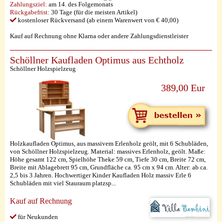
Zahlungsziel:
am 14. des Folgemonats
Rückgabefrist:
30 Tage (für die meisten Artikel)
kostenloser Rückversand (ab einem Warenwert von € 40,00)
Kauf auf Rechnung ohne Klarna oder andere Zahlungsdienstleister
Schöllner Kaufladen Optimus aus Echtholz
Schöllner Holzspielzeug
389,00 Eur
Holzkaufladen Optimus, aus massivem Erlenholz geölt, mit 6 Schubläden,
von Schöllner Holzspielzeug. Material: massives Erlenholz, geölt. Maße:
Höhe gesamt 122 cm, Spielhöhe Theke 59 cm, Tiefe 30 cm, Breite 72 cm,
Breite mit Ablagebrett 95 cm, Grundfläche ca. 95 cm x 94 cm. Alter: ab ca.
2,5 bis 3 Jahren. Hochwertiger Kinder Kaufladen Holz massiv Erle 6
Schubläden mit viel Stauraum platzsp...
Kauf auf Rechnung
für Neukunden