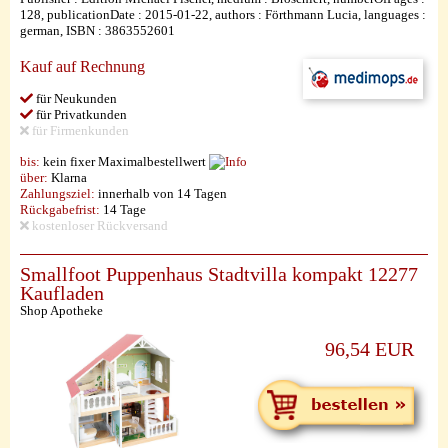
128, publicationDate : 2015-01-22, authors : Förthmann Lucia, languages :
german, ISBN : 3863552601
Kauf auf Rechnung
für Neukunden
für Privatkunden
für Firmenkunden
bis:
kein fixer Maximalbestellwert
über:
Klarna
Zahlungsziel:
innerhalb von 14 Tagen
Rückgabefrist:
14 Tage
kostenloser Rückversand
Smallfoot Puppenhaus Stadtvilla kompakt 12277
Kaufladen
Shop Apotheke
96,54 EUR