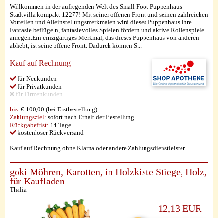
Willkommen in der aufregenden Welt des Small Foot Puppenhaus
Stadtvilla kompakt 12277! Mit seiner offenen Front und seinen zahlreichen
Vorteilen und Alleinstellungsmerkmalen wird dieses Puppenhaus Ihre
Fantasie beflügeln, fantasievolles Spielen fördern und aktive Rollenspiele
anregen.Ein einzigartiges Merkmal, das dieses Puppenhaus von anderen
abhebt, ist seine offene Front. Dadurch können S...
Kauf auf Rechnung
für Neukunden
für Privatkunden
für Firmenkunden
bis:
€ 100,00 (bei Erstbestellung)
Zahlungsziel:
sofort nach Erhalt der Bestellung
Rückgabefrist:
14 Tage
kostenloser Rückversand
Kauf auf Rechnung ohne Klarna oder andere Zahlungsdienstleister
goki Möhren, Karotten, in Holzkiste Stiege, Holz,
für Kaufladen
Thalia
12,13 EUR