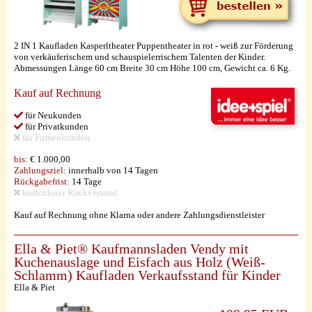
2 IN 1 Kaufladen Kasperltheater Puppentheater in rot - weiß zur Förderung
von verkäuferischem und schauspielerrischem Talenten der Kinder.
Abmessungen Länge 60 cm Breite 30 cm Höhe 100 cm, Gewicht ca. 6 Kg.
Kauf auf Rechnung
für Neukunden
für Privatkunden
für Firmenkunden
bis:
€ 1.000,00
Zahlungsziel:
innerhalb von 14 Tagen
Rückgabefrist:
14 Tage
kostenloser Rückversand
Kauf auf Rechnung ohne Klarna oder andere Zahlungsdienstleister
Ella & Piet® Kaufmannsladen Vendy mit
Kuchenauslage und Eisfach aus Holz (Weiß-
Schlamm) Kaufladen Verkaufsstand für Kinder
Ella & Piet