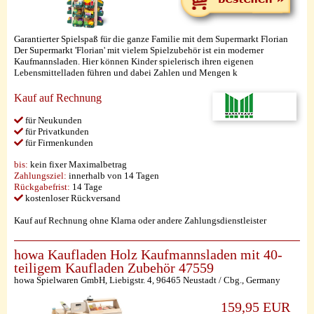
Garantierter Spielspaß für die ganze Familie mit dem Supermarkt Florian
Der Supermarkt 'Florian' mit vielem Spielzubehör ist ein moderner
Kaufmannsladen. Hier können Kinder spielerisch ihren eigenen
Lebensmittelladen führen und dabei Zahlen und Mengen k
Kauf auf Rechnung
für Neukunden
für Privatkunden
für Firmenkunden
bis:
kein fixer Maximalbetrag
Zahlungsziel:
innerhalb von 14 Tagen
Rückgabefrist:
14 Tage
kostenloser Rückversand
Kauf auf Rechnung ohne Klarna oder andere Zahlungsdienstleister
howa Kaufladen Holz Kaufmannsladen mit 40-
teiligem Kaufladen Zubehör 47559
howa Spielwaren GmbH, Liebigstr. 4, 96465 Neustadt / Cbg., Germany
159,95 EUR