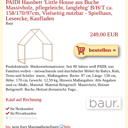
PAIDI Hausbett 'Little House aus Buche
Massivholz, pflegeleicht, langlebig' B/H/T ca.
158/170/97cm, Vielseitig nutzbar - Spielhaus,
Leseecke, Kaufladen
Baur
249,00 EUR
Produktdetails: Markeninformationen: Seit 90 Jahren weiß PAIDI, was
Familien wollen – mitwachsende und durchdachte Möbel für Babys, Kids,
Teens und Schüler: innen., Maßangaben: Breite: 97 cm, Länge: 158 cm,
Höhe: 170 cm, Gewicht: 12,59 kg, Hinweis Maßangaben: Alle Angaben
sind ca.-Maße., Material: Material Bettgestell: Massivholz, Holzart
Bettgestell: Buche, Holzart (botanisch): Fagu...
Kauf auf Rechnung
für Neukunden
für Privatkunden
für Firmenkunden
bis:
kein fixer Maximalbestellwert