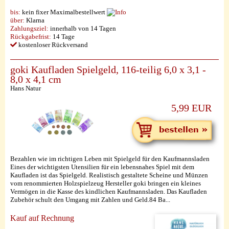
bis:
kein fixer Maximalbestellwert
über:
Klarna
Zahlungsziel:
innerhalb von 14 Tagen
Rückgabefrist:
14 Tage
kostenloser Rückversand
goki Kaufladen Spielgeld, 116-teilig 6,0 x 3,1 -
8,0 x 4,1 cm
Hans Natur
5,99 EUR
Bezahlen wie im richtigen Leben mit Spielgeld für den Kaufmannsladen
Eines der wichtigsten Utensilien für ein lebensnahes Spiel mit dem
Kaufladen ist das Spielgeld. Realistisch gestaltete Scheine und Münzen
vom renommierten Holzspielzeug Hersteller goki bringen ein kleines
Vermögen in die Kasse des kindlichen Kaufmannsladen. Das Kaufladen
Zubehör schult den Umgang mit Zahlen und Geld.84 Ba...
Kauf auf Rechnung