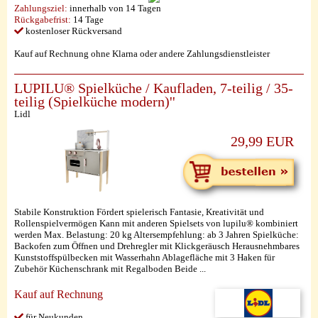
Zahlungsziel:
innerhalb von 14 Tagen
Rückgabefrist:
14 Tage
kostenloser Rückversand
Kauf auf Rechnung ohne Klarna oder andere Zahlungsdienstleister
LUPILU® Spielküche / Kaufladen, 7-teilig / 35-
teilig (Spielküche modern)''
Lidl
29,99 EUR
Stabile Konstruktion Fördert spielerisch Fantasie, Kreativität und
Rollenspielvermögen Kann mit anderen Spielsets von lupilu® kombiniert
werden Max. Belastung: 20 kg Altersempfehlung: ab 3 Jahren Spielküche:
Backofen zum Öffnen und Drehregler mit Klickgeräusch Herausnehmbares
Kunststoffspülbecken mit Wasserhahn Ablagefläche mit 3 Haken für
Zubehör Küchenschrank mit Regalboden Beide ...
Kauf auf Rechnung
für Neukunden