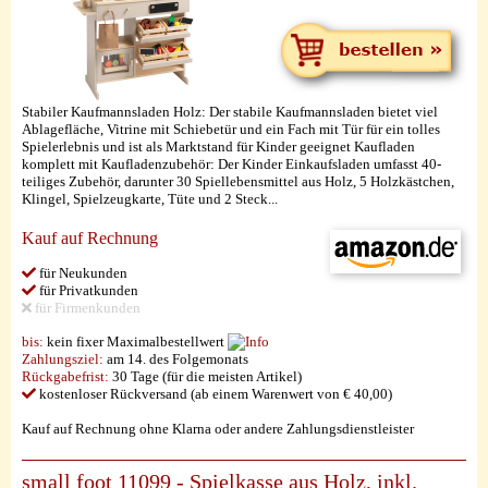
Stabiler Kaufmannsladen Holz: Der stabile Kaufmannsladen bietet viel
Ablagefläche, Vitrine mit Schiebetür und ein Fach mit Tür für ein tolles
Spielerlebnis und ist als Marktstand für Kinder geeignet Kaufladen
komplett mit Kaufladenzubehör: Der Kinder Einkaufsladen umfasst 40-
teiliges Zubehör, darunter 30 Spiellebensmittel aus Holz, 5 Holzkästchen,
Klingel, Spielzeugkarte, Tüte und 2 Steck...
Kauf auf Rechnung
für Neukunden
für Privatkunden
für Firmenkunden
bis:
kein fixer Maximalbestellwert
Zahlungsziel:
am 14. des Folgemonats
Rückgabefrist:
30 Tage (für die meisten Artikel)
kostenloser Rückversand (ab einem Warenwert von € 40,00)
Kauf auf Rechnung ohne Klarna oder andere Zahlungsdienstleister
small foot 11099 - Spielkasse aus Holz, inkl.