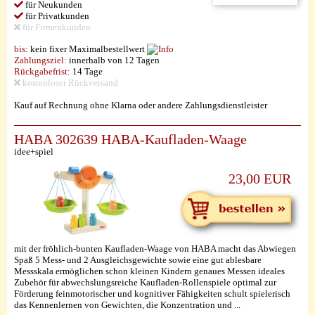
für Neukunden
für Privatkunden
für Firmenkunden
bis:
kein fixer Maximalbestellwert
Zahlungsziel:
innerhalb von 12 Tagen
Rückgabefrist:
14 Tage
kostenloser Rückversand
Kauf auf Rechnung ohne Klarna oder andere Zahlungsdienstleister
HABA 302639 HABA-Kaufladen-Waage
idee+spiel
23,00 EUR
mit der fröhlich-bunten Kaufladen-Waage von HABA macht das Abwiegen
Spaß 5 Mess- und 2 Ausgleichsgewichte sowie eine gut ablesbare
Messskala ermöglichen schon kleinen Kindern genaues Messen ideales
Zubehör für abwechslungsreiche Kaufladen-Rollenspiele optimal zur
Förderung feinmotorischer und kognitiver Fähigkeiten schult spielerisch
das Kennenlernen von Gewichten, die Konzentration und ...