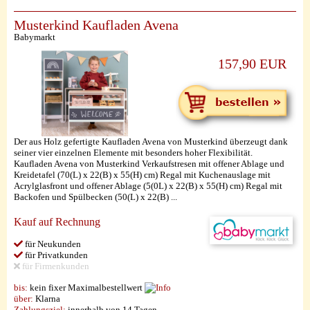
Musterkind Kaufladen Avena
Babymarkt
157,90 EUR
Der aus Holz gefertigte Kaufladen Avena von Musterkind überzeugt dank
seiner vier einzelnen Elemente mit besonders hoher Flexibilität.
Kaufladen Avena von Musterkind Verkaufstresen mit offener Ablage und
Kreidetafel (70(L) x 22(B) x 55(H) cm) Regal mit Kuchenauslage mit
Acrylglasfront und offener Ablage (5(0L) x 22(B) x 55(H) cm) Regal mit
Backofen und Spülbecken (50(L) x 22(B) ...
Kauf auf Rechnung
für Neukunden
für Privatkunden
für Firmenkunden
bis:
kein fixer Maximalbestellwert
über:
Klarna
Zahlungsziel:
innerhalb von 14 Tagen