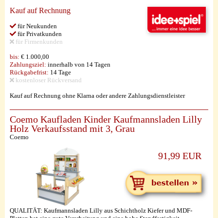
Kauf auf Rechnung
für Neukunden
für Privatkunden
für Firmenkunden
bis:
€ 1.000,00
Zahlungsziel:
innerhalb von 14 Tagen
Rückgabefrist:
14 Tage
kostenloser Rückversand
Kauf auf Rechnung ohne Klarna oder andere Zahlungsdienstleister
Coemo Kaufladen Kinder Kaufmannsladen Lilly
Holz Verkaufsstand mit 3, Grau
Coemo
91,99 EUR
QUALITÄT: Kaufmannsladen Lilly aus Schichtholz Kiefer und MDF-