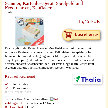
Scanner, Kartenlesegerät, Spielgeld und
Kreditkarten, Kaufladen
Thalia
15,45 EUR
Es klingelt in der Kasse! Diese schöne Holzkasse darf in einem gut
sortierten Kaufmannsladen auf keinen Fall fehlen. Das spielerische
Kassieren trainiert den Umgang mit Geldbeträgen und Preisen. Das
beigefügte Spielgeld und die Kreditkarten aus Holz finden Platz in der
herausziehbaren Kassenschublade. Der Preis für gekaufte Waren kann
sogleich über die Tastatur eingegeben werden. Wer ist d...
Kauf auf Rechnung
für Neukunden
für Privatkunden
für Firmenkunden
bis:
kein fixer Maximalbestellwert
Zahlungsziel:
innerhalb von 12 Tagen
Rückgabefrist:
14 Tage