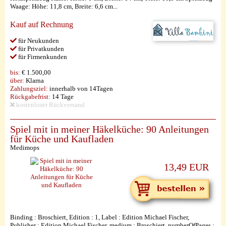
Waage: Höhe: 11,8 cm, Breite: 6,6 cm...
Kauf auf Rechnung
für Neukunden
für Privatkunden
für Firmenkunden
bis:
€ 1.500,00
über:
Klarna
Zahlungsziel:
innerhalb von 14Tagen
Rückgabefrist:
14 Tage
kostenloser Rückversand
Spiel mit in meiner Häkelküche: 90 Anleitungen
für Küche und Kaufladen
Medimops
13,49 EUR
Binding : Broschiert, Edition : 1, Label : Edition Michael Fischer,
Publisher : Edition Michael Fischer, medium : Broschiert, numberOfPages :