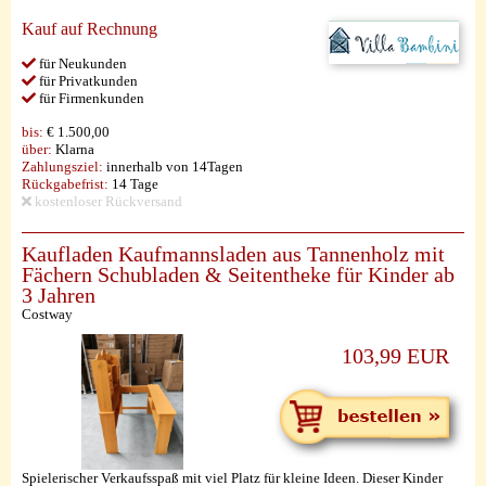
Kauf auf Rechnung
für Neukunden
für Privatkunden
für Firmenkunden
bis:
€ 1.500,00
über:
Klarna
Zahlungsziel:
innerhalb von 14Tagen
Rückgabefrist:
14 Tage
kostenloser Rückversand
Kaufladen Kaufmannsladen aus Tannenholz mit
Fächern Schubladen & Seitentheke für Kinder ab
3 Jahren
Costway
103,99 EUR
Spielerischer Verkaufsspaß mit viel Platz für kleine Ideen. Dieser Kinder