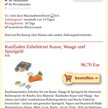
für Neukunden
für Privatkunden
für Firmenkunden
bis:
kein fixer Maximalbestellwert
Zahlungsziel:
innerhalb von 14 Tagen
Rückgabefrist:
30 Tage
kostenloser Rückversand
Kauf auf Rechnung ohne Klarna oder andere Zahlungsdienstleister
Kaufladen Zubehörset Kasse, Waage und
Spielgeld
Erzi
96,70 Eur
Kaufmannsladen Zubehör Set mit Kasse, Waage & Spielgeld für lehrreiche
Rollenspiele für Kinder, Erzi Material: Kaufladen-Kasse und Waage: Aus
robust und stabil verarbeitetem Birkensperrholz und Buche Farbliche
beschichtet / lackiert und gewachst Spielgeld: Papier und Kunststoff Maße:
Holzspielzeug Kasse: Höhe: 6 cm, Breite: 14 cm, Tiefe: 16,8 cm Spielzeug