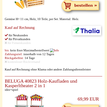
Gemüse H= 11 cm, Holz, 10 Teile, per Set. Material: Holz.
Kauf auf Rechnung
für Neukunden
für Privatkunden
für Firmenkunden
bis:
kein fixer Maximalbestellwert
Zahlungsziel:
innerhalb von 12 Tagen
Rückgabefrist:
14 Tage
kostenloser Rückversand
Kauf auf Rechnung ohne Klarna oder andere Zahlungsdienstleister
BELUGA 40823 Holz-Kaufladen und
Kasperltheater 2 in 1
idee+spiel
69,99 EUR