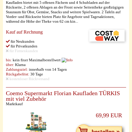
Kaufladen bietet mit 5 offenen Fächern und 4 Schubladen auf der
Rückseite, 2 offenen Ablagen an der Front sowie Seitentheke großzügigen
Stauraum für Obst, Gemüse, Snacks und weitere Spielwaren. 2 Tafeln auf
Vorder- und Rückseite bieten Platz für Angebote und Tagesaktionen,
während die Höhe der Theke von 62 cm kin...
Kauf auf Rechnung
für Neukunden
für Privatkunden
für Firmenkunden
bis:
kein fixer Maximalbestellwert
über:
Klarna
Zahlungsziel:
innerhalb von 14 Tagen
Rückgabefrist:
30 Tage
kostenloser Rückversand
Coemo Supermarkt Florian Kaufladen TÜRKIS
mit viel Zubehör
Marktkauf
69,99 EUR