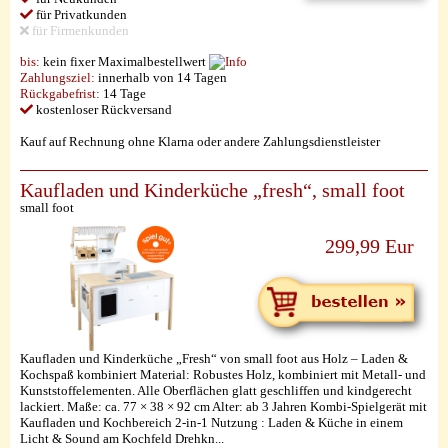
für Privatkunden
für Firmenkunden
bis:
kein fixer Maximalbestellwert
Zahlungsziel:
innerhalb von 14 Tagen
Rückgabefrist:
14 Tage
kostenloser Rückversand
Kauf auf Rechnung ohne Klarna oder andere Zahlungsdienstleister
Kaufladen und Kinderküche „fresh“, small foot
small foot
299,99 Eur
Kaufladen und Kinderküche „Fresh“ von small foot aus Holz – Laden &
Kochspaß kombiniert Material: Robustes Holz, kombiniert mit Metall- und
Kunststoffelementen. Alle Oberflächen glatt geschliffen und kindgerecht
lackiert. Maße: ca. 77 × 38 × 92 cm Alter: ab 3 Jahren Kombi-Spielgerät mit
Kaufladen und Kochbereich 2-in-1 Nutzung : Laden & Küche in einem
Licht & Sound am Kochfeld Drehkn...