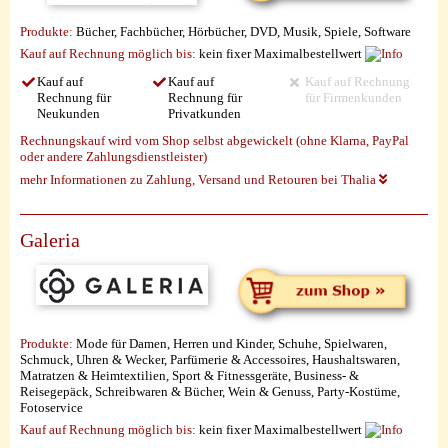
Produkte:
Bücher, Fachbücher, Hörbücher, DVD, Musik, Spiele, Software
Kauf auf Rechnung möglich
bis:
kein fixer Maximalbestellwert
Kauf auf
Kauf auf
Kauf auf Rechnung
Rechnung für
Rechnung für
für Firmenkunden
Neukunden
Privatkunden
Rechnungskauf wird vom Shop selbst abgewickelt (ohne Klarna, PayPal
oder andere Zahlungsdienstleister)
mehr Informationen zu Zahlung, Versand und Retouren bei Thalia
Galeria
Produkte:
Mode für Damen, Herren und Kinder, Schuhe, Spielwaren,
Schmuck, Uhren & Wecker, Parfümerie & Accessoires, Haushaltswaren,
Matratzen & Heimtextilien, Sport & Fitnessgeräte, Business- &
Reisegepäck, Schreibwaren & Bücher, Wein & Genuss, Party-Kostüme,
Fotoservice
Kauf auf Rechnung möglich
bis:
kein fixer Maximalbestellwert