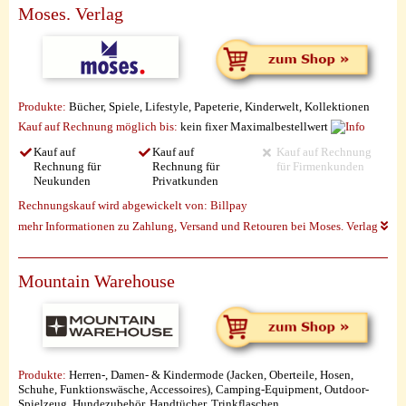
Moses. Verlag
Produkte:
Bücher, Spiele, Lifestyle, Papeterie, Kinderwelt, Kollektionen
Kauf auf Rechnung möglich
bis:
kein fixer Maximalbestellwert
Kauf auf
Kauf auf
Kauf auf Rechnung
Rechnung für
Rechnung für
für Firmenkunden
Neukunden
Privatkunden
Rechnungskauf wird abgewickelt von:
Billpay
mehr Informationen zu Zahlung, Versand und Retouren bei Moses. Verlag
Mountain Warehouse
Produkte:
Herren-, Damen- & Kindermode (Jacken, Oberteile, Hosen,
Schuhe, Funktionswäsche, Accessoires), Camping-Equipment, Outdoor-
Spielzeug, Hundezubehör, Handtücher, Trinkflaschen