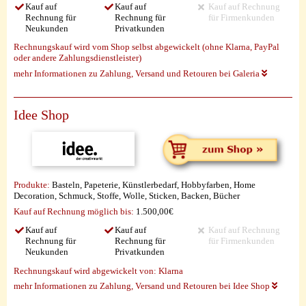
Kauf auf
Kauf auf
Kauf auf Rechnung
Rechnung für
Rechnung für
für Firmenkunden
Neukunden
Privatkunden
Rechnungskauf wird vom Shop selbst abgewickelt (ohne Klarna, PayPal
oder andere Zahlungsdienstleister)
mehr Informationen zu Zahlung, Versand und Retouren bei Galeria
Idee Shop
Produkte:
Basteln, Papeterie, Künstlerbedarf, Hobbyfarben, Home
Decoration, Schmuck, Stoffe, Wolle, Sticken, Backen, Bücher
Kauf auf Rechnung möglich
bis:
1.500,00€
Kauf auf
Kauf auf
Kauf auf Rechnung
Rechnung für
Rechnung für
für Firmenkunden
Neukunden
Privatkunden
Rechnungskauf wird abgewickelt von:
Klarna
mehr Informationen zu Zahlung, Versand und Retouren bei Idee Shop