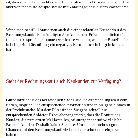
ist, dass er sein Geld nicht erhält. Die meisten Shop-Betreiber beugen dem
aber vor, indem sie beispielsweise mit Zahlungsdienstleistern kooperieren.
Wenn man so will, könnte man auch die eingeschränkte Nutzbarkeit des
Rechnungskaufs als nachteiligen Aspekt nennen. Er kann nämlich nicht
immer in Anspruch genommen werden - etwa dann, wenn der Bestellende
bei einer Bonitätsprüfung ein negatives Resultat bescheinigt bekommen
hat.
Steht der Rechnungskauf auch Neukunden zur Verfügung?
Grundsätzlich ist das bei fast allen Shops, die Sie auf rechnungskauf.com
finden, möglich. Die entsprechende Information finden Sie ganz einfach in
der Produktsuche. Mit dem Filter finden Sie ganz schnell die
entsprechenden Anbieter. Es sei aber angemerkt, dass die Bonität bei
Kunden, die zum ersten Mal bestellen, oft strenger geprüft wird als bei
Bestandskunden. Deshalb haben Sie unter Umständen nicht so gute
Chancen auf den Rechnungskauf wie Leute, die schon dort eingekauft
haben.