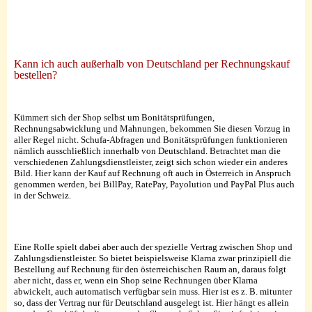
Kann ich auch außerhalb von Deutschland per Rechnungskauf
bestellen?
Kümmert sich der Shop selbst um Bonitätsprüfungen,
Rechnungsabwicklung und Mahnungen, bekommen Sie diesen Vorzug in
aller Regel nicht. Schufa-Abfragen und Bonitätsprüfungen funktionieren
nämlich ausschließlich innerhalb von Deutschland. Betrachtet man die
verschiedenen Zahlungsdienstleister, zeigt sich schon wieder ein anderes
Bild. Hier kann der Kauf auf Rechnung oft auch in Österreich in Anspruch
genommen werden, bei BillPay, RatePay, Payolution und PayPal Plus auch
in der Schweiz.
Eine Rolle spielt dabei aber auch der spezielle Vertrag zwischen Shop und
Zahlungsdienstleister. So bietet beispielsweise Klarna zwar prinzipiell die
Bestellung auf Rechnung für den österreichischen Raum an, daraus folgt
aber nicht, dass er, wenn ein Shop seine Rechnungen über Klarna
abwickelt, auch automatisch verfügbar sein muss. Hier ist es z. B. mitunter
so, dass der Vertrag nur für Deutschland ausgelegt ist. Hier hängt es allein