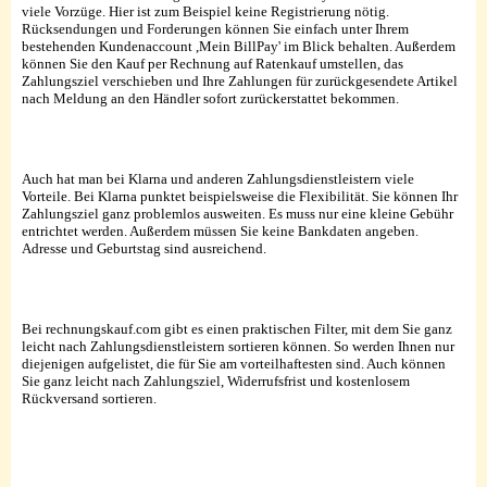
viele Vorzüge. Hier ist zum Beispiel keine Registrierung nötig.
Rücksendungen und Forderungen können Sie einfach unter Ihrem
bestehenden Kundenaccount ,Mein BillPay' im Blick behalten. Außerdem
können Sie den Kauf per Rechnung auf Ratenkauf umstellen, das
Zahlungsziel verschieben und Ihre Zahlungen für zurückgesendete Artikel
nach Meldung an den Händler sofort zurückerstattet bekommen.
Auch hat man bei Klarna und anderen Zahlungsdienstleistern viele
Vorteile. Bei Klarna punktet beispielsweise die Flexibilität. Sie können Ihr
Zahlungsziel ganz problemlos ausweiten. Es muss nur eine kleine Gebühr
entrichtet werden. Außerdem müssen Sie keine Bankdaten angeben.
Adresse und Geburtstag sind ausreichend.
Bei rechnungskauf.com gibt es einen praktischen Filter, mit dem Sie ganz
leicht nach Zahlungsdienstleistern sortieren können. So werden Ihnen nur
diejenigen aufgelistet, die für Sie am vorteilhaftesten sind. Auch können
Sie ganz leicht nach Zahlungsziel, Widerrufsfrist und kostenlosem
Rückversand sortieren.