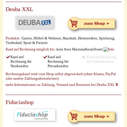
Deuba XXL
Produkte:
Garten, Möbel & Wohnen, Haushalt, Heimwerken, Spielzeug,
Tierbedarf, Sport & Freizeit
Kauf auf Rechnung möglich
bis:
kein fixer Maximalbestellwert
Kauf auf
Kauf auf
Kauf auf Rechnung
Rechnung für
Rechnung für
für Firmenkunden
Neukunden
Privatkunden
Rechnungskauf wird vom Shop selbst abgewickelt (ohne Klarna, PayPal
oder andere Zahlungsdienstleister)
mehr Informationen zu Zahlung, Versand und Retouren bei Deuba XXL
Fiduciashop