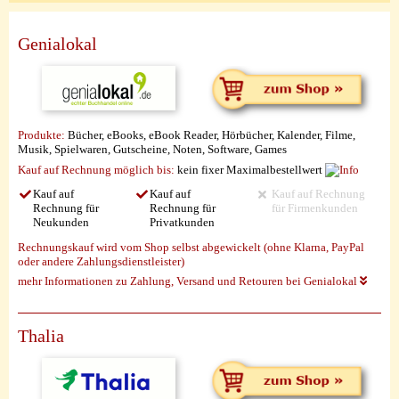
Genialokal
Produkte:
Bücher, eBooks, eBook Reader, Hörbücher, Kalender, Filme,
Musik, Spielwaren, Gutscheine, Noten, Software, Games
Kauf auf Rechnung möglich
bis:
kein fixer Maximalbestellwert
Kauf auf
Kauf auf
Kauf auf Rechnung
Rechnung für
Rechnung für
für Firmenkunden
Neukunden
Privatkunden
Rechnungskauf wird vom Shop selbst abgewickelt (ohne Klarna, PayPal
oder andere Zahlungsdienstleister)
mehr Informationen zu Zahlung, Versand und Retouren bei Genialokal
Thalia