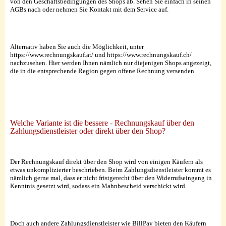
von den Geschäftsbedingungen des Shops ab. Sehen Sie einfach in seinen
AGBs nach oder nehmen Sie Kontakt mit dem Service auf.
Alternativ haben Sie auch die Möglichkeit, unter
https://www.rechnungskauf.at/ und https://www.rechnungskauf.ch/
nachzusehen. Hier werden Ihnen nämlich nur diejenigen Shops angezeigt,
die in die entsprechende Region gegen offene Rechnung versenden.
Welche Variante ist die bessere - Rechnungskauf über den
Zahlungsdienstleister oder direkt über den Shop?
Der Rechnungskauf direkt über den Shop wird von einigen Käufern als
etwas unkomplizierter beschrieben. Beim Zahlungsdienstleister kommt es
nämlich gerne mal, dass er nicht fristgerecht über den Widerrufseingang in
Kenntnis gesetzt wird, sodass ein Mahnbescheid verschickt wird.
Doch auch andere Zahlungsdienstleister wie BillPay bieten den Käufern