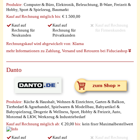
Produkte:
Computer & Büro, Elektronik, Beleuchtung, B-Ware, Freizeit &
Hobby, Sport & Spielzeug, Baumarkt
Kauf auf Rechnung möglich
bis:
€ 1.500,00
Kauf auf
Kauf auf
Kauf auf Rechnung
Rechnung für
Rechnung für
für Firmenkunden
Neukunden
Privatkunden
Rechnungskauf wird abgewickelt von:
Klarna
mehr Informationen zu Zahlung, Versand und Retouren bei Fiduciashop
Danto
Produkte:
Küche & Haushalt, Wohnen & Einrichten, Garten & Balkon,
Tierbedarf & Agrarhandel, Spielwaren & Modellbau, Babyartikel &
Babyspielzeug, Drogerie & Wellness, Sport, Hobby & Freizeit, Auto,
Motorrad & LKW, Werkzeug & Industriebedarf
Kauf auf Rechnung möglich
ab:
€ 20,00
bis:
kein fixer Maximalbestellwert
Kauf auf
Kauf auf
Kauf auf Rechnung