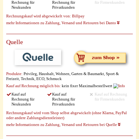
Rechnung für
Rechnung für
für Firmenkunden
Neukunden
Privatkunden
Rechnungskauf wird abgewickelt von:
Billpay
mehr Informationen zu Zahlung, Versand und Retouren bei Danto
Quelle
Produkte:
Privileg, Haushalt, Wohnen, Garten & Baumarkt, Sport &
Freizeit, Technik, ECO, Schmuck
Kauf auf Rechnung möglich
bis:
kein fixer Maximalbestellwert
Kauf auf
Kauf auf
Kauf auf Rechnung
Rechnung für
Rechnung für
für Firmenkunden
Neukunden
Privatkunden
Rechnungskauf wird vom Shop selbst abgewickelt (ohne Klarna, PayPal
oder andere Zahlungsdienstleister)
mehr Informationen zu Zahlung, Versand und Retouren bei Quelle