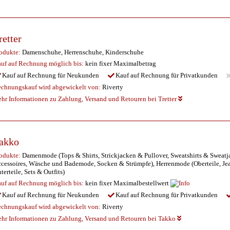
retter
odukte:
Damenschuhe, Herrenschuhe, Kinderschuhe
uf auf Rechnung möglich
bis:
kein fixer Maximalbetrag
Kauf auf Rechnung für Neukunden
Kauf auf Rechnung für Privatkunden
chnungskauf wird abgewickelt von:
Riverty
hr Informationen zu Zahlung, Versand und Retouren bei Tretter
akko
odukte:
Damenmode (Tops & Shirts, Strickjacken & Pullover, Sweatshirts & Sweatja
cessoires, Wäsche und Bademode, Socken & Strümpfe), Herrenmode (Oberteile, Je
terteile, Sets & Outfits)
uf auf Rechnung möglich
bis:
kein fixer Maximalbestellwert
Kauf auf Rechnung für Neukunden
Kauf auf Rechnung für Privatkunden
chnungskauf wird abgewickelt von:
Riverty
hr Informationen zu Zahlung, Versand und Retouren bei Takko