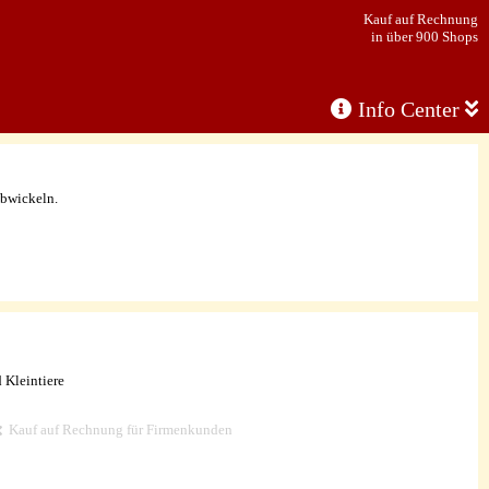
Kauf auf Rechnung
in über 900 Shops
Info Center
abwickeln.
 Kleintiere
Kauf auf Rechnung für Firmenkunden