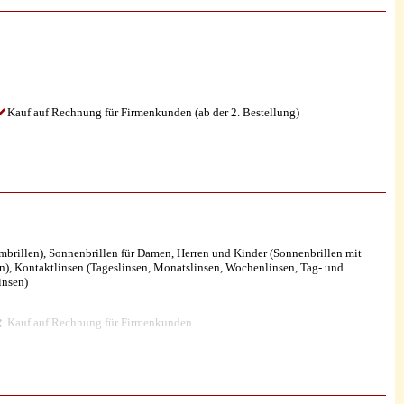
Kauf auf Rechnung für Firmenkunden (ab der 2. Bestellung)
iumbrillen), Sonnenbrillen für Damen, Herren und Kinder (Sonnenbrillen mit
len), Kontaktlinsen (Tageslinsen, Monatslinsen, Wochenlinsen, Tag- und
insen)
Kauf auf Rechnung für Firmenkunden