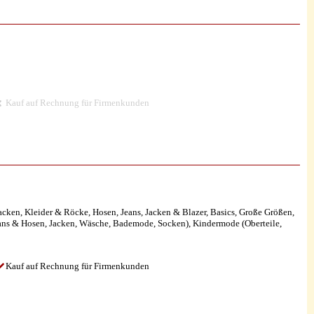
Kauf auf Rechnung für Firmenkunden
cken, Kleider & Röcke, Hosen, Jeans, Jacken & Blazer, Basics, Große Größen,
ans & Hosen, Jacken, Wäsche, Bademode, Socken), Kindermode (Oberteile,
Kauf auf Rechnung für Firmenkunden