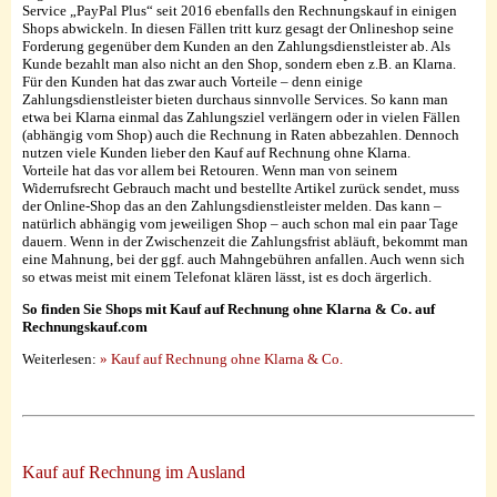
Service „PayPal Plus“ seit 2016 ebenfalls den Rechnungskauf in einigen
Shops abwickeln. In diesen Fällen tritt kurz gesagt der Onlineshop seine
Forderung gegenüber dem Kunden an den Zahlungsdienstleister ab. Als
Kunde bezahlt man also nicht an den Shop, sondern eben z.B. an Klarna.
Für den Kunden hat das zwar auch Vorteile – denn einige
Zahlungsdienstleister bieten durchaus sinnvolle Services. So kann man
etwa bei Klarna einmal das Zahlungsziel verlängern oder in vielen Fällen
(abhängig vom Shop) auch die Rechnung in Raten abbezahlen. Dennoch
nutzen viele Kunden lieber den Kauf auf Rechnung ohne Klarna.
Vorteile hat das vor allem bei Retouren. Wenn man von seinem
Widerrufsrecht Gebrauch macht und bestellte Artikel zurück sendet, muss
der Online-Shop das an den Zahlungsdienstleister melden. Das kann –
natürlich abhängig vom jeweiligen Shop – auch schon mal ein paar Tage
dauern. Wenn in der Zwischenzeit die Zahlungsfrist abläuft, bekommt man
eine Mahnung, bei der ggf. auch Mahngebühren anfallen. Auch wenn sich
so etwas meist mit einem Telefonat klären lässt, ist es doch ärgerlich.
So finden Sie Shops mit Kauf auf Rechnung ohne Klarna & Co. auf
Rechnungskauf.com
Weiterlesen:
» Kauf auf Rechnung ohne Klarna & Co.
Kauf auf Rechnung im Ausland