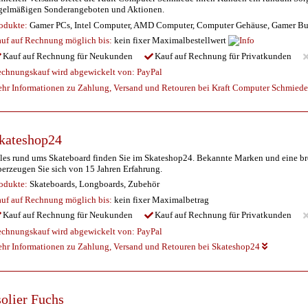
gelmäßigen Sonderangeboten und Aktionen.
odukte:
Gamer PCs, Intel Computer, AMD Computer, Computer Gehäuse, Gamer Bu
uf auf Rechnung möglich
bis:
kein fixer Maximalbestellwert
Kauf auf Rechnung für Neukunden
Kauf auf Rechnung für Privatkunden
chnungskauf wird abgewickelt von:
PayPal
hr Informationen zu Zahlung, Versand und Retouren bei Kraft Computer Schmied
kateshop24
les rund ums Skateboard finden Sie im Skateshop24. Bekannte Marken und eine brei
erzeugen Sie sich von 15 Jahren Erfahrung.
odukte:
Skateboards, Longboards, Zubehör
uf auf Rechnung möglich
bis:
kein fixer Maximalbetrag
Kauf auf Rechnung für Neukunden
Kauf auf Rechnung für Privatkunden
chnungskauf wird abgewickelt von:
PayPal
hr Informationen zu Zahlung, Versand und Retouren bei Skateshop24
solier Fuchs