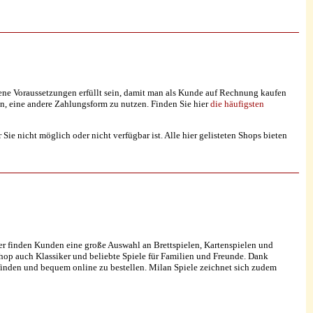
ene Voraussetzungen erfüllt sein, damit man als Kunde auf Rechnung kaufen
n, eine andere Zahlungsform zu nutzen. Finden Sie hier
die häufigsten
ie nicht möglich oder nicht verfügbar ist. Alle hier gelisteten Shops bieten
 Hier finden Kunden eine große Auswahl an Brettspielen, Kartenspielen und
Shop auch Klassiker und beliebte Spiele für Familien und Freunde. Dank
 finden und bequem online zu bestellen. Milan Spiele zeichnet sich zudem