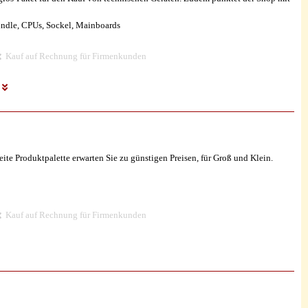
ndle, CPUs, Sockel, Mainboards
Kauf auf Rechnung für Firmenkunden
e
te Produktpalette erwarten Sie zu günstigen Preisen, für Groß und Klein.
Kauf auf Rechnung für Firmenkunden