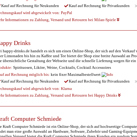
Kauf auf Rechnung für Neukunden
Kauf auf Rechnung für Privatkunden
chnungskauf wird abgewickelt von:
PayPal
hr Informationen zu Zahlung, Versand und Retouren bei Milan-Spiele
appy Drinks
i happy-drinks.de handelt es sich um einen Online-Shop, der sich auf den Verkauf 
er Limonaden bis hin zu Kaffee und Tee bietet der Shop eine breite Auswahl an 
e übersichtliche Gestaltung der Webseite und die schnelle Lieferung sorgen für ei
odukte:
Spirituosen, Liköre, Weine, Cocktails, Cocktail Accessoires
uf auf Rechnung möglich
bis:
kein fixer Maximalbestellwert
Kauf auf Rechnung für Neukunden
Kauf auf Rechnung für Privatkunden
chnungskauf wird abgewickelt von:
Klarna
hr Informationen zu Zahlung, Versand und Retouren bei Happy Drinks
raft Computer Schmiede
e Kraft Computer Schmiede ist ein Online-Shop, der sich auf hochwertige Computer
ndet man eine große Auswahl an Hardware, Software, Zubehör und Gaming-Equipmen
hnellen Versand bietet die Kraft Computer Schmiede ihren Kunden ein rundum Sor