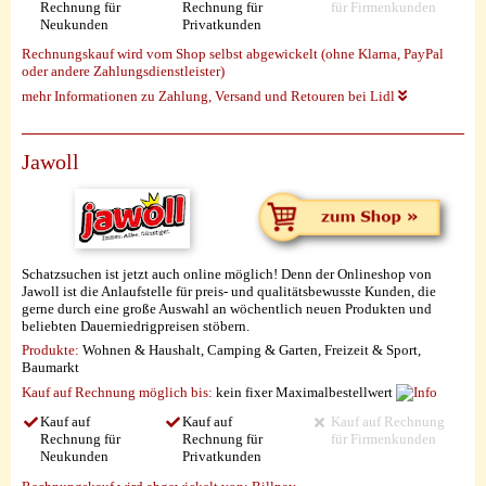
Rechnung für
Rechnung für
für Firmenkunden
Neukunden
Privatkunden
Rechnungskauf wird vom Shop selbst abgewickelt (ohne Klarna, PayPal
oder andere Zahlungsdienstleister)
mehr Informationen zu Zahlung, Versand und Retouren bei Lidl
Jawoll
Schatzsuchen ist jetzt auch online möglich! Denn der Onlineshop von
Jawoll ist die Anlaufstelle für preis- und qualitätsbewusste Kunden, die
gerne durch eine große Auswahl an wöchentlich neuen Produkten und
beliebten Dauerniedrigpreisen stöbern.
Produkte:
Wohnen & Haushalt, Camping & Garten, Freizeit & Sport,
Baumarkt
Kauf auf Rechnung möglich
bis:
kein fixer Maximalbestellwert
Kauf auf
Kauf auf
Kauf auf Rechnung
Rechnung für
Rechnung für
für Firmenkunden
Neukunden
Privatkunden