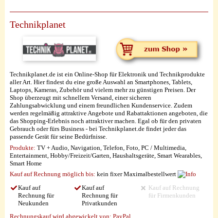
Technikplanet
Technikplanet.de ist ein Online-Shop für Elektronik und Technikprodukte
aller Art. Hier findest du eine große Auswahl an Smartphones, Tablets,
Laptops, Kameras, Zubehör und vielem mehr zu günstigen Preisen. Der
Shop überzeugt mit schnellem Versand, einer sicheren
Zahlungsabwicklung und einem freundlichen Kundenservice. Zudem
werden regelmäßig attraktive Angebote und Rabattaktionen angeboten, die
das Shopping-Erlebnis noch attraktiver machen. Egal ob für den privaten
Gebrauch oder fürs Business - bei Technikplanet.de findet jeder das
passende Gerät für seine Bedürfnisse.
Produkte:
TV + Audio, Navigation, Telefon, Foto, PC / Multimedia,
Entertainment, Hobby/Freizeit/Garten, Haushaltsgeräte, Smart Wearables,
Smart Home
Kauf auf Rechnung möglich
bis:
kein fixer Maximalbestellwert
Kauf auf
Kauf auf
Kauf auf Rechnung
Rechnung für
Rechnung für
für Firmenkunden
Neukunden
Privatkunden
Rechnungskauf wird abgewickelt von:
PayPal