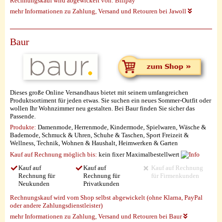
Rechnungskauf wird abgewickelt von:
Billpay
mehr Informationen zu Zahlung, Versand und Retouren bei Jawoll
Baur
Dieses große Online Versandhaus bietet mit seinem umfangreichen
Produktsortiment für jeden etwas. Sie suchen ein neues Sommer-Outfit oder
wollen Ihr Wohnzimmer neu gestalten. Bei Baur finden Sie sicher das
Passende.
Produkte:
Damenmode, Herrenmode, Kindermode, Spielwaren, Wäsche &
Bademode, Schmuck & Uhren, Schuhe & Taschen, Sport Freizeit &
Wellness, Technik, Wohnen & Haushalt, Heimwerken & Garten
Kauf auf Rechnung möglich
bis:
kein fixer Maximalbestellwert
Kauf auf
Kauf auf
Kauf auf Rechnung
Rechnung für
Rechnung für
für Firmenkunden
Neukunden
Privatkunden
Rechnungskauf wird vom Shop selbst abgewickelt (ohne Klarna, PayPal
oder andere Zahlungsdienstleister)
mehr Informationen zu Zahlung, Versand und Retouren bei Baur