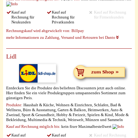
Kauf auf
Kauf auf
Kauf auf Rechnung
Rechnung für
Rechnung für
für Firmenkunden
Neukunden
Privatkunden
Rechnungskauf wird abgewickelt von:
Billpay
mehr Informationen zu Zahlung, Versand und Retouren bei Danto
Lidl
Entdecken Sie die Produkte des beliebten Discounters jetzt auch online.
Hier finden Sie ein viele Produktgruppen umspannendes Sortiment zum
günstigen Preis.
Produkte:
Haushalt & Küche, Wohnen & Einrichten, Schlafen, Bad &
Wellness, Büro & Ausstattung, Garten & Balkon, Heimwerken, Auto &
Zweirad, Sport & Gesundheit, Hobby & Freizeit, Spielen & Kind, Mode &
Bekleidung, Multimedia & Technik, Weinwelt, Münzen und Sammeln
Kauf auf Rechnung möglich
bis:
kein fixer Maximalbestellwert
Kauf auf
Kauf auf
Kauf auf Rechnung