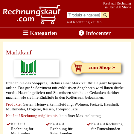
Kauf auf Rechnung
in über 900 Shops
auf Rechnung kaufen.
Kategorien
Infocenter
Marktkauf
Erleben Sie das Shopping Erlebnis einer Marktkauffiliale ganz bequem
online. Das große Sortiment mit exklusiven Angeboten wird Ihnen direkt
vor die Haustür geliefert und Sie müssen sich keien Gedanken darüber
machen, wie sie ihre Einkäufe in den Kofferraum bekommen.
Produkte:
Garten, Heimwerken, Kleidung, Wohnen, Freizeit, Haushalt,
Multimedia, Drogerie, Reisen, Fotoprodukte
Kauf auf Rechnung möglich
bis:
kein fixer Maximalbetrag
Kauf auf
Kauf auf
Kauf auf Rechnung
Rechnung für
Rechnung für
für Firmenkunden
Neukunden
Privatkunden