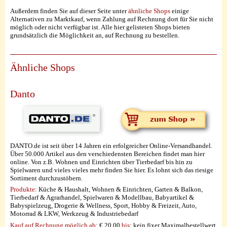
Außerdem finden Sie auf dieser Seite unter
ähnliche Shops
einige
Alternativen zu Marktkauf, wenn Zahlung auf Rechnung dort für Sie nicht
möglich oder nicht verfügbar ist. Alle hier gelisteten Shops bieten
grundsätzlich die Möglichkeit an, auf Rechnung zu bestellen.
Ähnliche Shops
Danto
DANTO.de ist seit über 14 Jahren ein erfolgreicher Online-Versandhandel.
Über 50.000 Artikel aus den verschiedensten Bereichen findet man hier
online. Von z.B. Wohnen und Einrichten über Tierbedarf bis hin zu
Spielwaren und vieles vieles mehr finden Sie hier. Es lohnt sich das riesige
Sortiment durchzustöbern.
Produkte:
Küche & Haushalt, Wohnen & Einrichten, Garten & Balkon,
Tierbedarf & Agrarhandel, Spielwaren & Modellbau, Babyartikel &
Babyspielzeug, Drogerie & Wellness, Sport, Hobby & Freizeit, Auto,
Motorrad & LKW, Werkzeug & Industriebedarf
Kauf auf Rechnung möglich
ab:
€ 20,00
bis:
kein fixer Maximalbestellwert