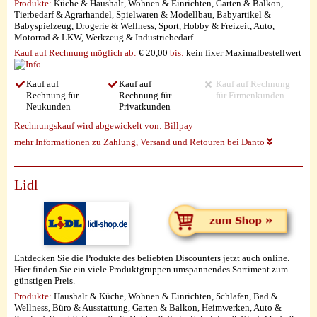
Produkte:
Küche & Haushalt, Wohnen & Einrichten, Garten & Balkon,
Tierbedarf & Agrarhandel, Spielwaren & Modellbau, Babyartikel &
Babyspielzeug, Drogerie & Wellness, Sport, Hobby & Freizeit, Auto,
Motorrad & LKW, Werkzeug & Industriebedarf
Kauf auf Rechnung möglich
ab:
€ 20,00
bis:
kein fixer Maximalbestellwert
Kauf auf
Kauf auf
Kauf auf Rechnung
Rechnung für
Rechnung für
für Firmenkunden
Neukunden
Privatkunden
Rechnungskauf wird abgewickelt von:
Billpay
mehr Informationen zu Zahlung, Versand und Retouren bei Danto
Lidl
Entdecken Sie die Produkte des beliebten Discounters jetzt auch online.
Hier finden Sie ein viele Produktgruppen umspannendes Sortiment zum
günstigen Preis.
Produkte:
Haushalt & Küche, Wohnen & Einrichten, Schlafen, Bad &
Wellness, Büro & Ausstattung, Garten & Balkon, Heimwerken, Auto &