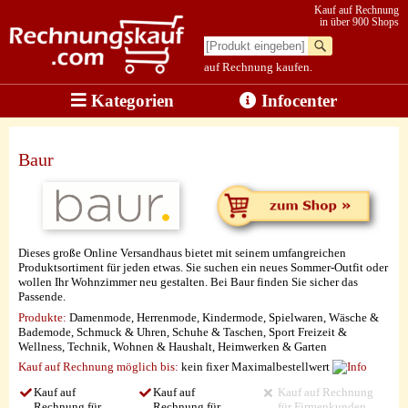
Kauf auf Rechnung
in über 900 Shops
auf Rechnung kaufen.
Kategorien
Infocenter
Baur
Dieses große Online Versandhaus bietet mit seinem umfangreichen
Produktsortiment für jeden etwas. Sie suchen ein neues Sommer-Outfit oder
wollen Ihr Wohnzimmer neu gestalten. Bei Baur finden Sie sicher das
Passende.
Produkte:
Damenmode, Herrenmode, Kindermode, Spielwaren, Wäsche &
Bademode, Schmuck & Uhren, Schuhe & Taschen, Sport Freizeit &
Wellness, Technik, Wohnen & Haushalt, Heimwerken & Garten
Kauf auf Rechnung möglich
bis:
kein fixer Maximalbestellwert
Kauf auf
Kauf auf
Kauf auf Rechnung
Rechnung für
Rechnung für
für Firmenkunden