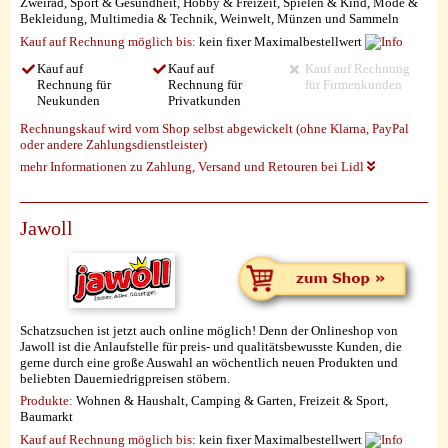
Zweirad, Sport & Gesundheit, Hobby & Freizeit, Spielen & Kind, Mode &
Bekleidung, Multimedia & Technik, Weinwelt, Münzen und Sammeln
Kauf auf Rechnung möglich
bis:
kein fixer Maximalbestellwert
Kauf auf
Kauf auf
Kauf auf Rechnung
Rechnung für
Rechnung für
für Firmenkunden
Neukunden
Privatkunden
Rechnungskauf wird vom Shop selbst abgewickelt (ohne Klarna, PayPal
oder andere Zahlungsdienstleister)
mehr Informationen zu Zahlung, Versand und Retouren bei Lidl
Jawoll
Schatzsuchen ist jetzt auch online möglich! Denn der Onlineshop von
Jawoll ist die Anlaufstelle für preis- und qualitätsbewusste Kunden, die
gerne durch eine große Auswahl an wöchentlich neuen Produkten und
beliebten Dauerniedrigpreisen stöbern.
Produkte:
Wohnen & Haushalt, Camping & Garten, Freizeit & Sport,
Baumarkt
Kauf auf Rechnung möglich
bis:
kein fixer Maximalbestellwert