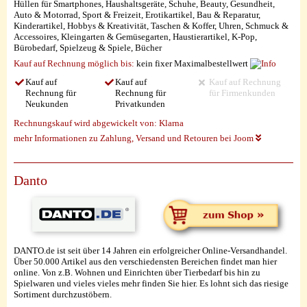
Hüllen für Smartphones, Haushaltsgeräte, Schuhe, Beauty, Gesundheit,
Auto & Motorrad, Sport & Freizeit, Erotikartikel, Bau & Reparatur,
Kinderartikel, Hobbys & Kreativität, Taschen & Koffer, Uhren, Schmuck &
Accessoires, Kleingarten & Gemüsegarten, Haustierartikel, K-Pop,
Bürobedarf, Spielzeug & Spiele, Bücher
Kauf auf Rechnung möglich
bis:
kein fixer Maximalbestellwert
Kauf auf
Kauf auf
Kauf auf Rechnung
Rechnung für
Rechnung für
für Firmenkunden
Neukunden
Privatkunden
Rechnungskauf wird abgewickelt von:
Klarna
mehr Informationen zu Zahlung, Versand und Retouren bei Joom
Danto
DANTO.de ist seit über 14 Jahren ein erfolgreicher Online-Versandhandel.
Über 50.000 Artikel aus den verschiedensten Bereichen findet man hier
online. Von z.B. Wohnen und Einrichten über Tierbedarf bis hin zu
Spielwaren und vieles vieles mehr finden Sie hier. Es lohnt sich das riesige
Sortiment durchzustöbern.