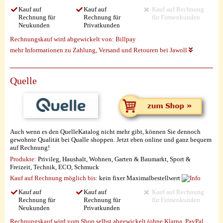
Kauf auf
Kauf auf
Kauf auf Rechnung
Rechnung für
Rechnung für
für Firmenkunden
Neukunden
Privatkunden
Rechnungskauf wird abgewickelt von:
Billpay
mehr Informationen zu Zahlung, Versand und Retouren bei Jawoll
Quelle
Auch wenn es den QuelleKatalog nicht mehr gibt, können Sie dennoch
gewohnte Qualität bei Qualle shoppen. Jetzt eben online und ganz bequem
auf Rechnung!
Produkte:
Privileg, Haushalt, Wohnen, Garten & Baumarkt, Sport &
Freizeit, Technik, ECO, Schmuck
Kauf auf Rechnung möglich
bis:
kein fixer Maximalbestellwert
Kauf auf
Kauf auf
Kauf auf Rechnung
Rechnung für
Rechnung für
für Firmenkunden
Neukunden
Privatkunden
Rechnungskauf wird vom Shop selbst abgewickelt (ohne Klarna, PayPal