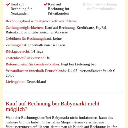
Kauf auf
Kauf auf
Kauf auf Rechnung
Rechnung für
Rechnung für
für Firmenkunden
Neukunden
Privatkunden
Rechnungskauf wird abgewickelt von:
Klarna
Zahlungsmöglichkeiten:
Kauf auf Rechnung, Kreditkarte, PayPal,
Ratenkauf, Sofortüberweisung, Vorkasse
Gebühren für Rechnungskauf:
keine
Zahlungsfrist:
innerhalb von 14 Tagen
Rückgaberecht:
14 Tage
kostenloser Rückversand:
Ja
Retourschein/Rücksendeaufkleber:
liegt bei Lieferung bei
Versandkosten innerhalb Deutschlands:
€ 4,95 - versandkostenfrei ab €
20,00
Liefergebiet:
Deutschland
Kauf auf Rechnung bei Babymarkt nicht
möglich?
Wenn der Rechnungskauf bei Babymarkt nicht funktioniert, kann das
mehrere Gründe haben. In fast allen Shops müssen verschiedene
Voraussetzungen erfüllt sein, damit man als Kunde auf Rechnung kaufen