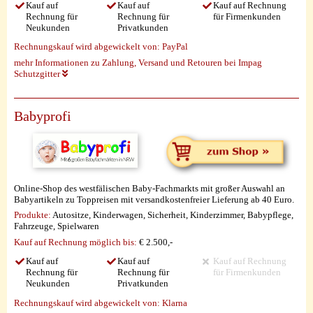
Kauf auf
Kauf auf
Kauf auf Rechnung
Rechnung für
Rechnung für
für Firmenkunden
Neukunden
Privatkunden
Rechnungskauf wird abgewickelt von:
PayPal
mehr Informationen zu Zahlung, Versand und Retouren bei Impag
Schutzgitter
Babyprofi
Online-Shop des westfälischen Baby-Fachmarkts mit großer Auswahl an
Babyartikeln zu Toppreisen mit versandkostenfreier Lieferung ab 40 Euro.
Produkte:
Autositze, Kinderwagen, Sicherheit, Kinderzimmer, Babypflege,
Fahrzeuge, Spielwaren
Kauf auf Rechnung möglich
bis:
€ 2.500,-
Kauf auf
Kauf auf
Kauf auf Rechnung
Rechnung für
Rechnung für
für Firmenkunden
Neukunden
Privatkunden
Rechnungskauf wird abgewickelt von:
Klarna