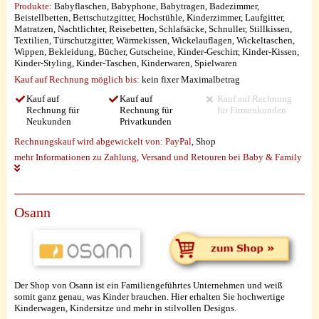
Produkte:
Babyflaschen, Babyphone, Babytragen, Badezimmer,
Beistellbetten, Bettschutzgitter, Hochstühle, Kinderzimmer, Laufgitter,
Matratzen, Nachtlichter, Reisebetten, Schlafsäcke, Schnuller, Stillkissen,
Textilien, Türschutzgitter, Wärmekissen, Wickelauflagen, Wickeltaschen,
Wippen, Bekleidung, Bücher, Gutscheine, Kinder-Geschirr, Kinder-Kissen,
Kinder-Styling, Kinder-Taschen, Kinderwaren, Spielwaren
Kauf auf Rechnung möglich
bis:
kein fixer Maximalbetrag
Kauf auf
Kauf auf
Kauf auf Rechnung
Rechnung für
Rechnung für
für Firmenkunden
Neukunden
Privatkunden
Rechnungskauf wird abgewickelt von:
PayPal
, Shop
mehr Informationen zu Zahlung, Versand und Retouren bei Baby & Family
Osann
Der Shop von Osann ist ein Familiengeführtes Unternehmen und weiß
somit ganz genau, was Kinder brauchen. Hier erhalten Sie hochwertige
Kinderwagen, Kindersitze und mehr in stilvollen Designs.