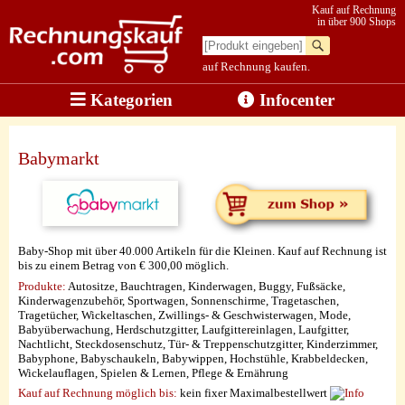
Kauf auf Rechnung
in über 900 Shops
auf Rechnung kaufen.
Kategorien
Infocenter
Babymarkt
Baby-Shop mit über 40.000 Artikeln für die Kleinen. Kauf auf Rechnung ist
bis zu einem Betrag von € 300,00 möglich.
Produkte:
Autositze, Bauchtragen, Kinderwagen, Buggy, Fußsäcke,
Kinderwagenzubehör, Sportwagen, Sonnenschirme, Tragetaschen,
Tragetücher, Wickeltaschen, Zwillings- & Geschwisterwagen, Mode,
Babyüberwachung, Herdschutzgitter, Laufgittereinlagen, Laufgitter,
Nachtlicht, Steckdosenschutz, Tür- & Treppenschutzgitter, Kinderzimmer,
Babyphone, Babyschaukeln, Babywippen, Hochstühle, Krabbeldecken,
Wickelauflagen, Spielen & Lernen, Pflege & Ernährung
Kauf auf Rechnung möglich
bis:
kein fixer Maximalbestellwert