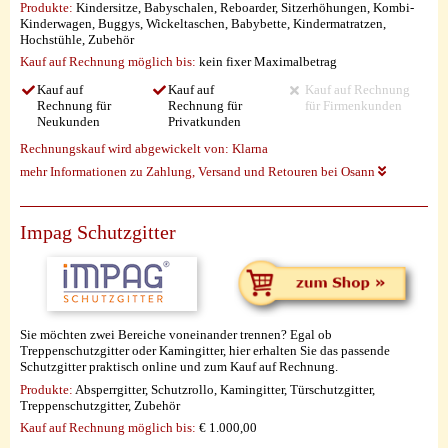
Produkte:
Kindersitze, Babyschalen, Reboarder, Sitzerhöhungen, Kombi-
Kinderwagen, Buggys, Wickeltaschen, Babybette, Kindermatratzen,
Hochstühle, Zubehör
Kauf auf Rechnung möglich
bis:
kein fixer Maximalbetrag
Kauf auf
Kauf auf
Kauf auf Rechnung
Rechnung für
Rechnung für
für Firmenkunden
Neukunden
Privatkunden
Rechnungskauf wird abgewickelt von:
Klarna
mehr Informationen zu Zahlung, Versand und Retouren bei Osann
Impag Schutzgitter
Sie möchten zwei Bereiche voneinander trennen? Egal ob
Treppenschutzgitter oder Kamingitter, hier erhalten Sie das passende
Schutzgitter praktisch online und zum Kauf auf Rechnung.
Produkte:
Absperrgitter, Schutzrollo, Kamingitter, Türschutzgitter,
Treppenschutzgitter, Zubehör
Kauf auf Rechnung möglich
bis:
€ 1.000,00