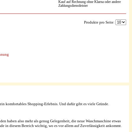
Kauf auf Rechnung ohne Klarna oder andere
Zahlungsdienstleister
Produkte pro Seite:
chnung
in komfortables Shopping-Erlebnis. Und dafür gibt es viele Gründe.
Kunden haben also mehr als genug Gelegenheit, die neue Waschmaschine etwas
ade in diesem Bereich wichtig, wo es vor allem auf Zuverlässigkeit ankommt.