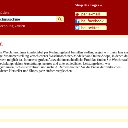
Shop des Tages »
möchte
Rechnung kaufen.
g
e Waschmaschinen komfortabel per Rechnungskauf bestellen wollen, zeigen wir Ihnen hier ein
tige Zusammenstellung verschiedener Waschmaschinen-Modelle von Online-Shops, in denen da
iters möglich ist. In unserer großen Auswahl unterschiedliche Produkte finden Sie Waschmasc
echslungsreichen Ausstattungsfeatures und unterschiedlichen Leistungsdaten, wie
svolumen, Schleuderdrehzahl und mehr. Außerdem können Sie die Preise der zahlreichen
edenen Hersteller und Shops ganz einfach vergleichen.