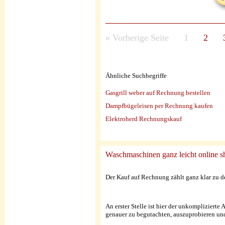
«
Vorherige Seite
1
2
Ähnliche Suchbegriffe
Gasgrill weber auf Rechnung bestellen
Dampfbügeleisen per Rechnung kaufen
Elektroherd Rechnungskauf
Waschmaschinen ganz leicht online 
Der Kauf auf Rechnung zählt ganz klar zu d
An erster Stelle ist hier der unkomplizier
genauer zu begutachten, auszuprobieren und