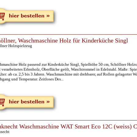
öllner, Waschmaschine Holz für Kinderküche Singl
llner Holzspielzeug
hmaschine Holz passend zur Kinderküche Singl, Spielhöhe 50 cm, Schöllner Holzs
l verarbeitetes Erlenholz, Oberfläche geölt, Waschtrommel in Edelstahl. Maße: Spi
lter: ab ca. 2,5 bis 3 Jahren. Waschmaschine mit drehbarer, auf Rollen gelagerter
hgang und Temperatur. Zeitloses Des...
knecht Waschmaschine WAT Smart Eco 12C (weiss) C,
necht