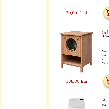
29,00 EUR
Sch
Schö
Wasc
stabi
cm. A
Wasc
138,80 Eur
Bau
Bauk