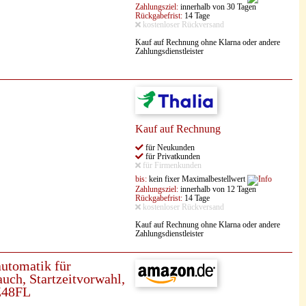
Zahlungsziel:
innerhalb von 30 Tagen
Rückgabefrist:
14 Tage
kostenloser Rückversand
Kauf auf Rechnung ohne Klarna oder andere
Zahlungsdienstleister
Kauf auf Rechnung
für Neukunden
für Privatkunden
für Firmenkunden
bis:
kein fixer Maximalbestellwert
Zahlungsziel:
innerhalb von 12 Tagen
Rückgabefrist:
14 Tage
kostenloser Rückversand
Kauf auf Rechnung ohne Klarna oder andere
Zahlungsdienstleister
utomatik für
ch, Startzeitvorwahl,
Z48FL