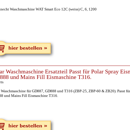
necht Waschmaschine WAT Smart Eco 12C (weiss) C, 6, 1200
ar Waschmaschine Ersatzteil Passt für Polar Spray E
88 und Mains Fill Eismaschine T316.
ets
r Waschmaschine für GD887, GD888 und T316 (ZBP-25, ZBP-60 & ZB20). Passt fü
8 und Mains Fill Eismaschine T316.