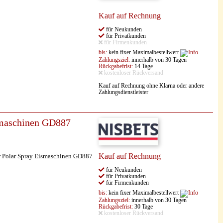
Kauf auf Rechnung
für Neukunden
für Privatkunden
für Firmenkunden
bis:
kein fixer Maximalbestellwert
Zahlungsziel:
innerhalb von 30 Tagen
Rückgabefrist:
14 Tage
kostenloser Rückversand
Kauf auf Rechnung ohne Klarna oder andere
Zahlungsdienstleister
ismaschinen GD887
Kauf auf Rechnung
r Polar Spray Eismaschinen GD887
für Neukunden
für Privatkunden
für Firmenkunden
bis:
kein fixer Maximalbestellwert
Zahlungsziel:
innerhalb von 30 Tagen
Rückgabefrist:
30 Tage
kostenloser Rückversand