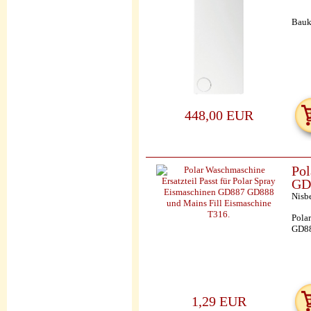
Bauk
448,00 EUR
Pol
GD8
Nisb
Pola
GD88
1,29 EUR