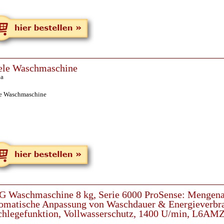
ele Waschmaschine
ia
e Waschmaschine
 Waschmaschine 8 kg, Serie 6000 ProSense: Mengena
omatische Anpassung von Waschdauer & Energieverbrau
hlegefunktion, Vollwasserschutz, 1400 U/min, L6AM