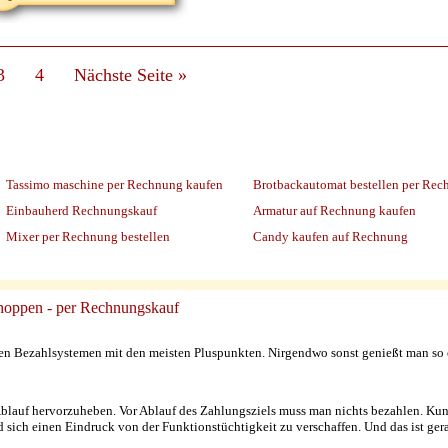
3
4
Nächste Seite
»
Tassimo maschine per Rechnung kaufen
Brotbackautomat bestellen per Re
Einbauherd Rechnungskauf
Armatur auf Rechnung kaufen
Mixer per Rechnung bestellen
Candy kaufen auf Rechnung
shoppen - per Rechnungskauf
en Bezahlsystemen mit den meisten Pluspunkten. Nirgendwo sonst genießt man so e
te Ablauf hervorzuheben. Vor Ablauf des Zahlungsziels muss man nichts bezahlen. 
 sich einen Eindruck von der Funktionstüchtigkeit zu verschaffen. Und das ist ger