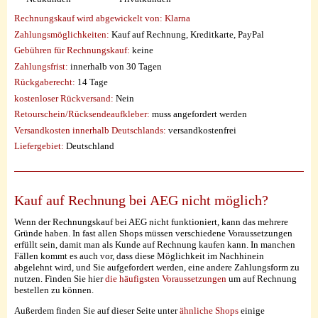
Rechnungskauf wird abgewickelt von:
Klarna
Zahlungsmöglichkeiten:
Kauf auf Rechnung, Kreditkarte, PayPal
Gebühren für Rechnungskauf:
keine
Zahlungsfrist:
innerhalb von 30 Tagen
Rückgaberecht:
14 Tage
kostenloser Rückversand:
Nein
Retourschein/Rücksendeaufkleber:
muss angefordert werden
Versandkosten innerhalb Deutschlands:
versandkostenfrei
Liefergebiet:
Deutschland
Kauf auf Rechnung bei AEG nicht möglich?
Wenn der Rechnungskauf bei AEG nicht funktioniert, kann das mehrere
Gründe haben. In fast allen Shops müssen verschiedene Voraussetzungen
erfüllt sein, damit man als Kunde auf Rechnung kaufen kann. In manchen
Fällen kommt es auch vor, dass diese Möglichkeit im Nachhinein
abgelehnt wird, und Sie aufgefordert werden, eine andere Zahlungsform zu
nutzen. Finden Sie hier
die häufigsten Voraussetzungen
um auf Rechnung
bestellen zu können.
Außerdem finden Sie auf dieser Seite unter
ähnliche Shops
einige