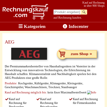
Kauf auf Rechnung
in über 900 Shops
auf Rechnung kaufen.
Kategorien
Infocenter
AEG
Der Premiummarkenhersteller von Haushaltsgeräten ist Vorreiter in der
Entwicklung von innovativen Technologien, die Erleichterung im
Haushalt schaffen. Klimaneutralität und Nachhaltigkeit spielen bei den
AEG Produkten eine große Rolle.
Produkte:
Kochgeräte, Kühlgeräte, Klimageräte, Kleingeräte,
Geschirrspüler, Waschmaschinen, Trockner, Staubsauger
Kauf auf Rechnung möglich
bis:
kein fixer Maximalbestellwert
Kauf auf
Kauf auf
Kauf auf Rechnung
Rechnung für
Rechnung für
für Firmenkunden
Neukunden
Privatkunden