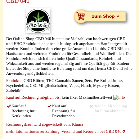
CBD 040
Der Online-Shop CBD 040 bietet eine Vielzahl von hochwertigen CBD-
und HHC-Produkten an, die aus biologisch angebautem Hanf hergestellt
werden. Kunden finden dort eine große Auswahl an Liquids, CBD-Blüten,
Hanfsamen und weiteren Produkten für Gesundheit und Wohlbefinden. Die
Produkte zeichnen sich durch hohe Qualitätsstandards, Reinheit und
Wirksamkeit aus und werden regelmäßig auf ihre Qualität geprüft. Zudem
bietet der Shop eine fundierte Beratung rund um das Thema CBD und seine
Anwendungsmöglichkeiten.
Produkte:
CBD Blüten, THC Cannabis Samen, Sets, Pre-Rolled Joints,
Psychedelics, CSC Mitgliedschaften, Vapes, Hasch, Mystery Boxen,
Zubehör
Kauf auf Rechnung möglich
bis:
kein fixer Maximalbestellwert
Kauf auf
Kauf auf
Kauf auf Rechnung
Rechnung für
Rechnung für
für Firmenkunden
Neukunden
Privatkunden
Rechnungskauf wird abgewickelt von:
Klarna
mehr Informationen zu Zahlung, Versand und Retouren bei CBD 040