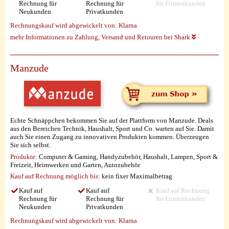
Rechnung für
Rechnung für
für Firmenkunden
Neukunden
Privatkunden
Rechnungskauf wird abgewickelt von:
Klarna
mehr Informationen zu Zahlung, Versand und Retouren bei Shark
Manzude
Echte Schnäppchen bekommen Sie auf der Plattform von Manzude. Deals
aus den Bereichen Technik, Haushalt, Sport und Co. warten auf Sie. Damit
auch Sie einen Zugang zu innovativen Produkten kommen. Überzeugen
Sie sich selbst.
Produkte:
Computer & Gaming, Handyzubehör, Haushalt, Lampen, Sport &
Freizeit, Heimwerken und Garten, Autozubehör
Kauf auf Rechnung möglich
bis:
kein fixer Maximalbetrag
Kauf auf
Kauf auf
Kauf auf Rechnung
Rechnung für
Rechnung für
für Firmenkunden
Neukunden
Privatkunden
Rechnungskauf wird abgewickelt von:
Klarna