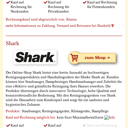
Kauf auf
Kauf auf
Kauf auf Rechnung
Rechnung für
Rechnung für
für Firmenkunden
Neukunden
Privatkunden
Rechnungskauf wird abgewickelt von:
Klarna
mehr Informationen zu Zahlung, Versand und Retouren bei Bauheld
Shark
Der Online-Shop Shark bietet eine breite Auswahl an hochwertigen
Reinigungsprodukten und Haushaltsgeräten der Marke Shark an. Kunden
können hier Staubsauger, Dampfreiniger, Handstaubsauger und Zubehör für
eine effektive und gründliche Reinigung ihres Hauses erwerben. Die
Produkte überzeugen durch innovative Technologie, hohe Qualität und
benutzerfreundliche Bedienung. Mit den Reinigungsgeräten von Shark
wird die Hausarbeit zum Kinderspiel und sorgt für ein sauberes und
hygienisches Zuhause.
Produkte:
Staubsauger, Reinigungsgeräte, Klimageräte, Haarpflege
Kauf auf Rechnung möglich
bis:
kein fixer Maximalbestellwert
Kauf auf
Kauf auf
Kauf auf Rechnung