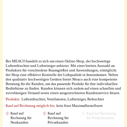
Bei MEACO handelt es sich um einen Online-Shop, der hochwertige
Luftentfeuchter und Luftreiniger anbietet. Mit einer breiten Auswahl an
Produkten für verschiedene Raumgrößen und Anwendungen, ermöglicht
der Shop eine effektive Kontrolle der Luftqualität in Innenräumen. Neben
den qualitativ hochwertigen Geräten bietet Meaco auch eine kompetente
Beratung für die Kunden, um das passende Produkt für ihre individuellen
Bedürfnisse zu finden. Kunden können sich zudem auf einen schnellen und
zuverlässigen Versand sowie einen ausgezeichneten Kundenservice freuen.
Produkte:
Luftentfeuchter, Ventilatoren, Luftreiniger, Befeuchter
Kauf auf Rechnung möglich
bis:
kein fixer Maximalbestellwert
Kauf auf
Kauf auf
Kauf auf Rechnung
Rechnung für
Rechnung für
für Firmenkunden
Neukunden
Privatkunden