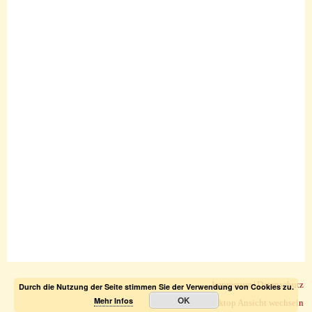
Impressum
|
Datenschutz
Durch die Nutzung der Seite stimmen Sie der Verwendung von Cookies zu.
OK
Mehr Infos
zur Desktop Ansicht wechseln