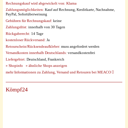
Rechnungskauf wird abgewickelt von:
Klarna
Zahlungsmöglichkeiten:
Kauf auf Rechnung, Kreditkarte, Nachnahme,
PayPal, Sofortüberweisung
Gebühren für Rechnungskauf:
keine
Zahlungsfrist:
innerhalb von 30 Tagen
Rückgaberecht:
14 Tage
kostenloser Rückversand:
Ja
Retourschein/Rücksendeaufkleber:
muss angefordert werden
Versandkosten innerhalb Deutschlands:
versandkostenfrei
Liefergebiet:
Deutschland, Frankreich
» Shopinfo
» ähnliche Shops anzeigen
mehr Informationen zu Zahlung, Versand und Retouren bei MEACO
Kömpf24