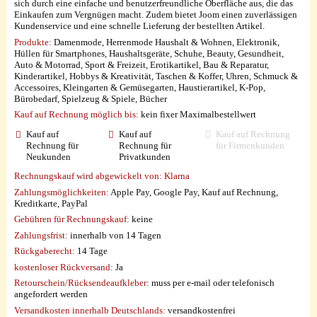
sich durch eine einfache und benutzerfreundliche Oberfläche aus, die das
Einkaufen zum Vergnügen macht. Zudem bietet Joom einen zuverlässigen
Kundenservice und eine schnelle Lieferung der bestellten Artikel.
Produkte:
Damenmode, Herrenmode Haushalt & Wohnen, Elektronik,
Hüllen für Smartphones, Haushaltsgeräte, Schuhe, Beauty, Gesundheit,
Auto & Motorrad, Sport & Freizeit, Erotikartikel, Bau & Reparatur,
Kinderartikel, Hobbys & Kreativität, Taschen & Koffer, Uhren, Schmuck &
Accessoires, Kleingarten & Gemüsegarten, Haustierartikel, K-Pop,
Bürobedarf, Spielzeug & Spiele, Bücher
Kauf auf Rechnung möglich
bis:
kein fixer Maximalbestellwert
Kauf auf
Kauf auf
Kauf auf Rechnung
Rechnung für
Rechnung für
für Firmenkunden
Neukunden
Privatkunden
Rechnungskauf wird abgewickelt von:
Klarna
Zahlungsmöglichkeiten:
Apple Pay, Google Pay, Kauf auf Rechnung,
Kreditkarte, PayPal
Gebühren für Rechnungskauf:
keine
Zahlungsfrist:
innerhalb von 14 Tagen
Rückgaberecht:
14 Tage
kostenloser Rückversand:
Ja
Retourschein/Rücksendeaufkleber:
muss per e-mail oder telefonisch
angefordert werden
Versandkosten innerhalb Deutschlands:
versandkostenfrei