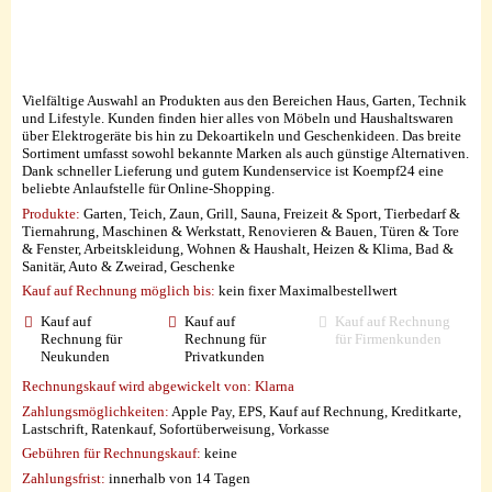
Vielfältige Auswahl an Produkten aus den Bereichen Haus, Garten, Technik
und Lifestyle. Kunden finden hier alles von Möbeln und Haushaltswaren
über Elektrogeräte bis hin zu Dekoartikeln und Geschenkideen. Das breite
Sortiment umfasst sowohl bekannte Marken als auch günstige Alternativen.
Dank schneller Lieferung und gutem Kundenservice ist Koempf24 eine
beliebte Anlaufstelle für Online-Shopping.
Produkte:
Garten, Teich, Zaun, Grill, Sauna, Freizeit & Sport, Tierbedarf &
Tiernahrung, Maschinen & Werkstatt, Renovieren & Bauen, Türen & Tore
& Fenster, Arbeitskleidung, Wohnen & Haushalt, Heizen & Klima, Bad &
Sanitär, Auto & Zweirad, Geschenke
Kauf auf Rechnung möglich
bis:
kein fixer Maximalbestellwert
Kauf auf
Kauf auf
Kauf auf Rechnung
Rechnung für
Rechnung für
für Firmenkunden
Neukunden
Privatkunden
Rechnungskauf wird abgewickelt von:
Klarna
Zahlungsmöglichkeiten:
Apple Pay, EPS, Kauf auf Rechnung, Kreditkarte,
Lastschrift, Ratenkauf, Sofortüberweisung, Vorkasse
Gebühren für Rechnungskauf:
keine
Zahlungsfrist:
innerhalb von 14 Tagen