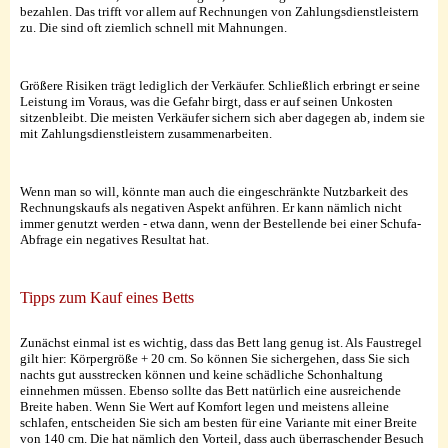
bezahlen. Das trifft vor allem auf Rechnungen von Zahlungsdienstleistern
zu. Die sind oft ziemlich schnell mit Mahnungen.
Größere Risiken trägt lediglich der Verkäufer. Schließlich erbringt er seine
Leistung im Voraus, was die Gefahr birgt, dass er auf seinen Unkosten
sitzenbleibt. Die meisten Verkäufer sichern sich aber dagegen ab, indem sie
mit Zahlungsdienstleistern zusammenarbeiten.
Wenn man so will, könnte man auch die eingeschränkte Nutzbarkeit des
Rechnungskaufs als negativen Aspekt anführen. Er kann nämlich nicht
immer genutzt werden - etwa dann, wenn der Bestellende bei einer Schufa-
Abfrage ein negatives Resultat hat.
Tipps zum Kauf eines Betts
Zunächst einmal ist es wichtig, dass das Bett lang genug ist. Als Faustregel
gilt hier: Körpergröße + 20 cm. So können Sie sichergehen, dass Sie sich
nachts gut ausstrecken können und keine schädliche Schonhaltung
einnehmen müssen. Ebenso sollte das Bett natürlich eine ausreichende
Breite haben. Wenn Sie Wert auf Komfort legen und meistens alleine
schlafen, entscheiden Sie sich am besten für eine Variante mit einer Breite
von 140 cm. Die hat nämlich den Vorteil, dass auch überraschender Besuch