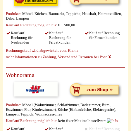
Produkte:
Möbel, Küchen, Baumarkt, Teppiche, Haushalt, Heimtextillien,
Deko, Lampen
Kauf auf Rechnung möglich
bis:
€ 1.500,00
Kauf auf
Kauf auf
Kauf auf Rechnung
Rechnung für
Rechnung für
für Firmenkunden
Neukunden
Privatkunden
Rechnungskauf wird abgewickelt von:
Klarna
mehr Informationen zu Zahlung, Versand und Retouren bei Poco
Wohnorama
Produkte:
Möbel (Wohnzimmer, Schlafzimmer, Badezimmer, Büro,
Esszimmer, Flur, Kinderzimmer), Küche (Einbauküche, Elektrogeräte),
Lampen, Teppich, Wohnaccessoires
Kauf auf Rechnung möglich
bis:
kein fixer Maximalbestellwert
Kauf auf
Kauf auf
Kauf auf Rechnung