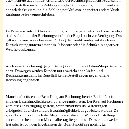
oder mehrere davon nicht erfüllt, wird der Rechnungskauf entweder schon
beim Bestellen nicht als Zahlungsmöglichkeit angezeigt oder er wird erst
danach deaktiviert und die Zahlung per Vorkasse oder einer andere Vorab-
Zahlungsweise vorgeschrieben.
Da Personen unter 18 Jahren nur eingeschränkt geschäfts- und prozessfähig
sind, steht ihnen der Rechnungskauf in der Regel nicht zur Verfügung. Das
gilt auch dann, wenn bei einer Prüfung der Kreditwürdigkeit durch ein
Dienstleistungsunternehmen wie Infoscore oder die Schufa ein negativer
Wert herauskommt.
Auch eine Absicherung gegen Betrug zählt für viele Online-Shop-Betreiber
dazu. Deswegen werden Kunden mit abweichender Liefer- und
Rechnungsanschrift im Regelfall keine Bestellungen gegen offene
Rechnung angeboten.
Manchmal müssen der Bestellung auf Rechnung bereits Einkäufe mit
anderen Bezahlmöglichkeiten vorangegangen sein. Der Kauf auf Rechnung
wird erst zur Verfügung gestellt, wenn zuvor bereits Bestellungen
erfolgreich über eine andere Bezahlmöglichkeit abgewickelt wurden. Zu
guter Letzt besteht auch die Möglichkeit, dass der Wert der Bestellung
unter einem bestimmten Maximalbetrag liegen muss. Der steht entweder
fest oder ist von den Ergebnissen der Bonitätsprüfung abhängig.