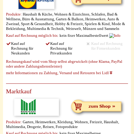
Produkte:
Haushalt & Küche, Wohnen & Einrichten, Schlafen, Bad &
Wellness, Büro & Ausstattung, Garten & Balkon, Heimwerken, Auto &
Zweirad, Sport & Gesundheit, Hobby & Freizeit, Spielen & Kind, Mode &
Bekleidung, Multimedia & Technik, Weinwelt, Münzen und Sammeln
Kauf auf Rechnung möglich
bis:
kein fixer Maximalbestellwert
Kauf auf
Kauf auf
Kauf auf Rechnung
Rechnung für
Rechnung für
für Firmenkunden
Neukunden
Privatkunden
Rechnungskauf wird vom Shop selbst abgewickelt (ohne Klarna, PayPal
oder andere Zahlungsdienstleister)
mehr Informationen zu Zahlung, Versand und Retouren bei Lidl
Marktkauf
Produkte:
Garten, Heimwerken, Kleidung, Wohnen, Freizeit, Haushalt,
Multimedia, Drogerie, Reisen, Fotoprodukte
Kauf auf Rechnung möglich
bis:
kein fixer Maximalbetrag