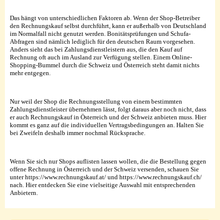
Das hängt von unterschiedlichen Faktoren ab. Wenn der Shop-Betreiber
den Rechnungskauf selbst durchführt, kann er außerhalb von Deutschland
im Normalfall nicht genutzt werden. Bonitätsprüfungen und Schufa-
Abfragen sind nämlich lediglich für den deutschen Raum vorgesehen.
Anders sieht das bei Zahlungsdienstleistern aus, die den Kauf auf
Rechnung oft auch im Ausland zur Verfügung stellen. Einem Online-
Shopping-Bummel durch die Schweiz und Österreich steht damit nichts
mehr entgegen.
Nur weil der Shop die Rechnungsstellung von einem bestimmten
Zahlungsdienstleister übernehmen lässt, folgt daraus aber noch nicht, dass
er auch Rechnungskauf in Österreich und der Schweiz anbieten muss. Hier
kommt es ganz auf die individuellen Vertragsbedingungen an. Halten Sie
bei Zweifeln deshalb immer nochmal Rücksprache.
Wenn Sie sich nur Shops auflisten lassen wollen, die die Bestellung gegen
offene Rechnung in Österreich und der Schweiz versenden, schauen Sie
unter https://www.rechnungskauf.at/ und https://www.rechnungskauf.ch/
nach. Hier entdecken Sie eine vielseitige Auswahl mit entsprechenden
Anbietern.