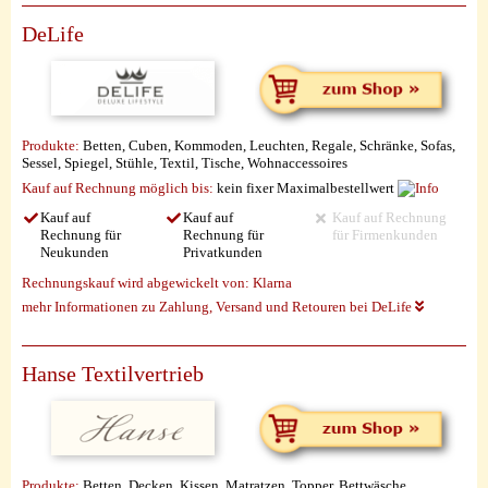
DeLife
Produkte:
Betten, Cuben, Kommoden, Leuchten, Regale, Schränke, Sofas,
Sessel, Spiegel, Stühle, Textil, Tische, Wohnaccessoires
Kauf auf Rechnung möglich
bis:
kein fixer Maximalbestellwert
Kauf auf
Kauf auf
Kauf auf Rechnung
Rechnung für
Rechnung für
für Firmenkunden
Neukunden
Privatkunden
Rechnungskauf wird abgewickelt von:
Klarna
mehr Informationen zu Zahlung, Versand und Retouren bei DeLife
Hanse Textilvertrieb
Produkte:
Betten, Decken, Kissen, Matratzen, Topper, Bettwäsche,