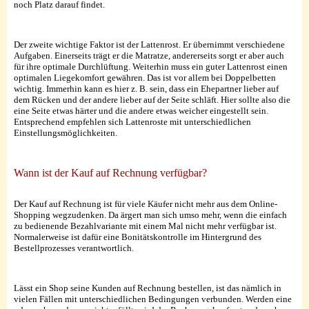
noch Platz darauf findet.
Der zweite wichtige Faktor ist der Lattenrost. Er übernimmt verschiedene
Aufgaben. Einerseits trägt er die Matratze, andererseits sorgt er aber auch
für ihre optimale Durchlüftung. Weiterhin muss ein guter Lattenrost einen
optimalen Liegekomfort gewähren. Das ist vor allem bei Doppelbetten
wichtig. Immerhin kann es hier z. B. sein, dass ein Ehepartner lieber auf
dem Rücken und der andere lieber auf der Seite schläft. Hier sollte also die
eine Seite etwas härter und die andere etwas weicher eingestellt sein.
Entsprechend empfehlen sich Lattenroste mit unterschiedlichen
Einstellungsmöglichkeiten.
Wann ist der Kauf auf Rechnung verfügbar?
Der Kauf auf Rechnung ist für viele Käufer nicht mehr aus dem Online-
Shopping wegzudenken. Da ärgert man sich umso mehr, wenn die einfach
zu bedienende Bezahlvariante mit einem Mal nicht mehr verfügbar ist.
Normalerweise ist dafür eine Bonitätskontrolle im Hintergrund des
Bestellprozesses verantwortlich.
Lässt ein Shop seine Kunden auf Rechnung bestellen, ist das nämlich in
vielen Fällen mit unterschiedlichen Bedingungen verbunden. Werden eine