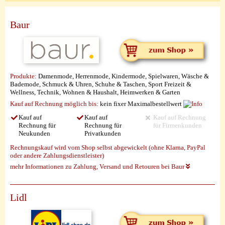
Baur
Produkte:
Damenmode, Herrenmode, Kindermode, Spielwaren, Wäsche &
Bademode, Schmuck & Uhren, Schuhe & Taschen, Sport Freizeit &
Wellness, Technik, Wohnen & Haushalt, Heimwerken & Garten
Kauf auf Rechnung möglich
bis:
kein fixer Maximalbestellwert
Kauf auf
Kauf auf
Kauf auf Rechnung
Rechnung für
Rechnung für
für Firmenkunden
Neukunden
Privatkunden
Rechnungskauf wird vom Shop selbst abgewickelt (ohne Klarna, PayPal
oder andere Zahlungsdienstleister)
mehr Informationen zu Zahlung, Versand und Retouren bei Baur
Lidl