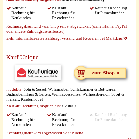
Kauf auf
Kauf auf
Kauf auf Rechnung
Rechnung für
Rechnung für
für Firmenkunden
Neukunden
Privatkunden
Rechnungskauf wird vom Shop selbst abgewickelt (ohne Klarna, PayPal
oder andere Zahlungsdienstleister)
mehr Informationen zu Zahlung, Versand und Retouren bei Marktkauf
Kauf Unique
Produkte:
Sofa & Sessel, Wohnmöbel, Schlafzimmer & Bettwaren,
Badmöbel, Haus & Garten, Wohnaccessoires, Wellnessbereich, Sport &
Freizeit, Kindermöbel
Kauf auf Rechnung möglich
bis:
€ 2.000,00
Kauf auf
Kauf auf
Kauf auf Rechnung
Rechnung für
Rechnung für
für Firmenkunden
Neukunden
Privatkunden
Rechnungskauf wird abgewickelt von:
Klarna