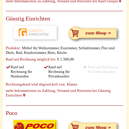
mehr Informationen zu Zahlung, Versand und Retouren bei Kauf Unique
Günstig Einrichten
Produkte:
Möbel für Wohnzimmer, Esszimmer, Schlafzimmer, Flur und
Diele, Bad, Kinderzimmer, Büro, Küche
Kauf auf Rechnung möglich
bis:
€ 1.500,00
Kauf auf
Kauf auf
Kauf auf Rechnung
Rechnung für
Rechnung für
für Firmenkunden
Neukunden
Privatkunden
Rechnungskauf wird abgewickelt von:
Klarna
mehr Informationen zu Zahlung, Versand und Retouren bei Günstig
Einrichten
Poco