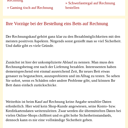
Rechnung
» Schwerlastregal auf Rechnung
» Gaming tisch auf Rechnung
bestellen
Ihre Vorzüge bei der Bestellung eins Betts auf Rechnung
Der Rechnungskauf gehört ganz klar zu den Bezahlmöglichkeiten mit den
meisten positiven Aspekten. Nirgends sonst genießt man so viel Sicherheit.
Und dafür gibt es viele Gründe.
Zunächst ist hier der unkomplizierte Ablauf zu nennen. Man muss den
Rechnungsbetrag erst nach der Lieferung bezahlen. Interessenten haben
dementsprechend erst einmal ausreichend Zeit, Ihr neues Bett etwas
genauer zu begutachten, auszuprobieren und im Alltag zu testen. So sehen
Sie sofort, wenn es Schäden oder andere Probleme gibt, und können Ihr
Bett dann einfach zurückschicke.
Weiterhin ist beim Kauf auf Rechnung keine Angabe sensibler Daten
erforderlich. Hier wird kein Shop-Kunde angewiesen, seine Konto- bzw.
Kreditkartendaten weiterzuleiten. Zwar werden die übermittelten Daten bei
vielen Online-Shops chiffriert und es gibt hohe Sicherheitsstandards,
dennoch kann es nie eine vollständige Sicherheit geben.