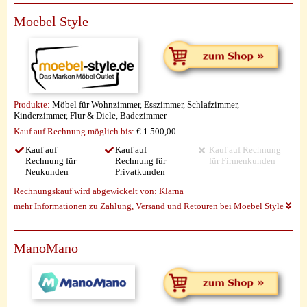
Moebel Style
Produkte:
Möbel für Wohnzimmer, Esszimmer, Schlafzimmer,
Kinderzimmer, Flur & Diele, Badezimmer
Kauf auf Rechnung möglich
bis:
€ 1.500,00
Kauf auf
Kauf auf
Kauf auf Rechnung
Rechnung für
Rechnung für
für Firmenkunden
Neukunden
Privatkunden
Rechnungskauf wird abgewickelt von:
Klarna
mehr Informationen zu Zahlung, Versand und Retouren bei Moebel Style
ManoMano