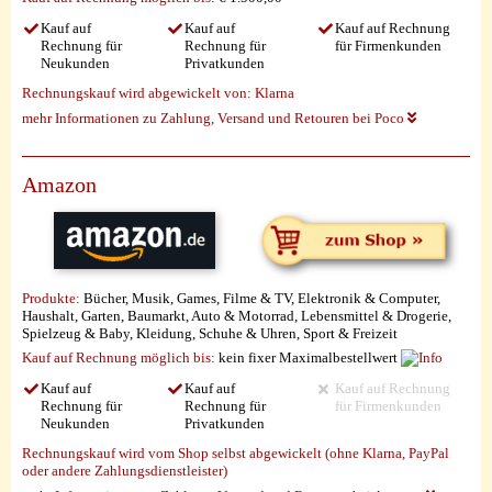
Kauf auf
Kauf auf
Kauf auf Rechnung
Rechnung für
Rechnung für
für Firmenkunden
Neukunden
Privatkunden
Rechnungskauf wird abgewickelt von:
Klarna
mehr Informationen zu Zahlung, Versand und Retouren bei Poco
Amazon
Produkte:
Bücher, Musik, Games, Filme & TV, Elektronik & Computer,
Haushalt, Garten, Baumarkt, Auto & Motorrad, Lebensmittel & Drogerie,
Spielzeug & Baby, Kleidung, Schuhe & Uhren, Sport & Freizeit
Kauf auf Rechnung möglich
bis:
kein fixer Maximalbestellwert
Kauf auf
Kauf auf
Kauf auf Rechnung
Rechnung für
Rechnung für
für Firmenkunden
Neukunden
Privatkunden
Rechnungskauf wird vom Shop selbst abgewickelt (ohne Klarna, PayPal
oder andere Zahlungsdienstleister)