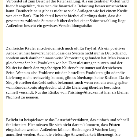
Verbreitet ist zum Beispiel die Ratenzahlung. Als ein zentraler Vorteil wird
hier oft angeführt, dass man die finanzielle Belastung besser umschichten
kann. Darüber hinaus gibt es nicht so viele Auflagen wie bei einem Kredit
von einer Bank. Ein Nachteil besteht hierbei allerdings darin, dass die
gesamte zu zahlende Summe oft über der bei einer Sofortbezahlung liegt.
Außerdem besteht ein gewisses Verschuldungsrisiko.
Zahlreiche Käufer entscheiden sich auch oft für PayPal. Als ein positiver
Aspekt ist hier hervorzuheben, dass das System nicht nur in Deutschland,
sondern auch darüber hinaus weite Verbreitung gefunden hat. Man kann es
gleichermaßen bei Produkten wie bei Dienstleistungen nutzen und der
Käufer ist durch den zugehörigen Käuferschutz immer auf der sicheren
Seite. Wenn es also Probleme mit den bestellten Produkten gibt oder die
Lieferung nicht rechtzeitig kommt, gibt es überhaupt keine Risiken. Da der
Shop-Betreiber das Geld sofort bekommt, auch wenn erst ein wenig später
vom Kundenkonto abgebucht, wird die Lieferung überdies besonders
schnell versandt. Nur das Risiko von Phishing-Attacken ist hier als kleiner
Nachteil zu nennen.
Beliebt ist beispielsweise das Lastschriftverfahren, das einfach und schnell
funktioniert. Hier müssen Sie sich nicht darum kümmern, dass Fristen
eingehalten werden. Außerdem können Buchungen 6 Wochen lang
annulliert werden. Auch die vielseitige Anwendbarkeit überzeugt. Sie