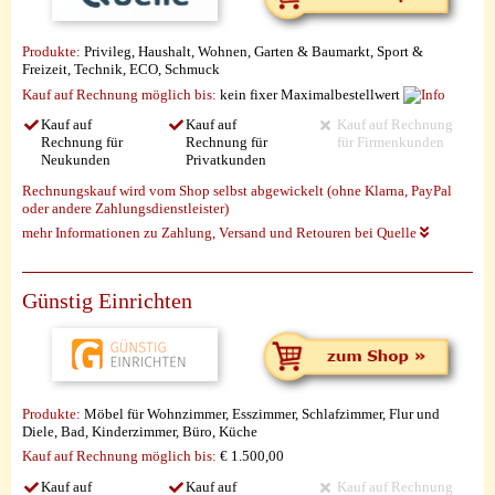
Produkte:
Privileg, Haushalt, Wohnen, Garten & Baumarkt, Sport &
Freizeit, Technik, ECO, Schmuck
Kauf auf Rechnung möglich
bis:
kein fixer Maximalbestellwert
Kauf auf
Kauf auf
Kauf auf Rechnung
Rechnung für
Rechnung für
für Firmenkunden
Neukunden
Privatkunden
Rechnungskauf wird vom Shop selbst abgewickelt (ohne Klarna, PayPal
oder andere Zahlungsdienstleister)
mehr Informationen zu Zahlung, Versand und Retouren bei Quelle
Günstig Einrichten
Produkte:
Möbel für Wohnzimmer, Esszimmer, Schlafzimmer, Flur und
Diele, Bad, Kinderzimmer, Büro, Küche
Kauf auf Rechnung möglich
bis:
€ 1.500,00
Kauf auf
Kauf auf
Kauf auf Rechnung