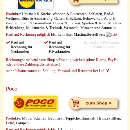
Produkte:
Haushalt & Küche, Wohnen & Einrichten, Schlafen, Bad &
Wellness, Büro & Ausstattung, Garten & Balkon, Heimwerken, Auto &
Zweirad, Sport & Gesundheit, Hobby & Freizeit, Spielen & Kind, Mode &
Bekleidung, Multimedia & Technik, Weinwelt, Münzen und Sammeln
Kauf auf Rechnung möglich
bis:
kein fixer Maximalbestellwert
Kauf auf
Kauf auf
Kauf auf Rechnung
Rechnung für
Rechnung für
für Firmenkunden
Neukunden
Privatkunden
Rechnungskauf wird vom Shop selbst abgewickelt (ohne Klarna, PayPal
oder andere Zahlungsdienstleister)
mehr Informationen zu Zahlung, Versand und Retouren bei Lidl
Poco
Produkte:
Möbel, Küchen, Baumarkt, Teppiche, Haushalt, Heimtextillien,
Deko, Lampen
Kauf auf Rechnung möglich
bis:
€ 1.500,00