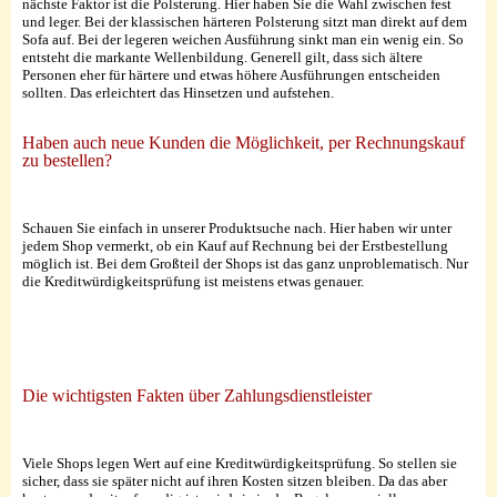
nächste Faktor ist die Polsterung. Hier haben Sie die Wahl zwischen fest
und leger. Bei der klassischen härteren Polsterung sitzt man direkt auf dem
Sofa auf. Bei der legeren weichen Ausführung sinkt man ein wenig ein. So
entsteht die markante Wellenbildung. Generell gilt, dass sich ältere
Personen eher für härtere und etwas höhere Ausführungen entscheiden
sollten. Das erleichtert das Hinsetzen und aufstehen.
Haben auch neue Kunden die Möglichkeit, per Rechnungskauf
zu bestellen?
Schauen Sie einfach in unserer Produktsuche nach. Hier haben wir unter
jedem Shop vermerkt, ob ein Kauf auf Rechnung bei der Erstbestellung
möglich ist. Bei dem Großteil der Shops ist das ganz unproblematisch. Nur
die Kreditwürdigkeitsprüfung ist meistens etwas genauer.
Die wichtigsten Fakten über Zahlungsdienstleister
Viele Shops legen Wert auf eine Kreditwürdigkeitsprüfung. So stellen sie
sicher, dass sie später nicht auf ihren Kosten sitzen bleiben. Da das aber