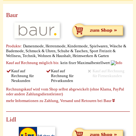
Baur
Produkte:
Damenmode, Herrenmode, Kindermode, Spielwaren, Wäsche &
Bademode, Schmuck & Uhren, Schuhe & Taschen, Sport Freizeit &
Wellness, Technik, Wohnen & Haushalt, Heimwerken & Garten
Kauf auf Rechnung möglich
bis:
kein fixer Maximalbestellwert
Kauf auf
Kauf auf
Kauf auf Rechnung
Rechnung für
Rechnung für
für Firmenkunden
Neukunden
Privatkunden
Rechnungskauf wird vom Shop selbst abgewickelt (ohne Klarna, PayPal
oder andere Zahlungsdienstleister)
mehr Informationen zu Zahlung, Versand und Retouren bei Baur
Lidl