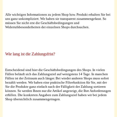
Alle wichtigen Informationen zu jedem Shop bzw. Produkt erhalten Sie bei
uns ganz unkompliziert. Wir haben sie transparent zusammengefasst. So
müssen Sie nicht erst die Geschäftsbedingungen und
Widerrufsbesonderheiten der einzelnen Shops durchsuchen.
Wie lang ist die Zahlungsfrist?
Entscheidend sind hier die Geschäftsbedingungen des Shops. In vielen
Fällen beläuft sich das Zahlungsziel auf wenigstens 14 Tage. In manchen
Fällen ist der Zeitraum auch länger. Bei wieder anderen Shops muss sofort
bezahlt werden. Wir haben eine praktische Filterfunktion für Sie, mit der
Sie die Produkte ganz einfach nach der Fälligkeit der Zahlung sortieren
können. So werden Ihnen nur die Artikel angezeigt, die Ihre Anforderungen
erfüllen. Die konkreten Angaben zum Zahlungsziel haben wir bei jedem
Shop übersichtlich zusammengetragen.