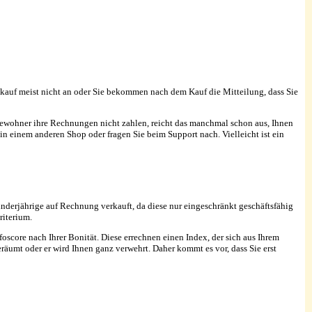
kauf meist nicht an oder Sie bekommen nach dem Kauf die Mitteilung, dass Sie
Bewohner ihre Rechnungen nicht zahlen, reicht das manchmal schon aus, Ihnen
 in einem anderen Shop oder fragen Sie beim Support nach. Vielleicht ist ein
inderjährige auf Rechnung verkauft, da diese nur eingeschränkt geschäftsfähig
riterium.
score nach Ihrer Bonität. Diese errechnen einen Index, der sich aus Ihrem
äumt oder er wird Ihnen ganz verwehrt. Daher kommt es vor, dass Sie erst