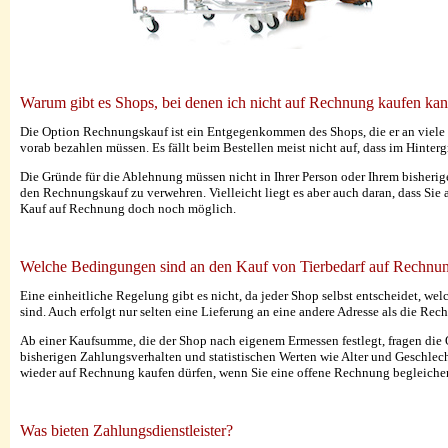
Warum gibt es Shops, bei denen ich nicht auf Rechnung kaufen kan
Die Option Rechnungskauf ist ein Entgegenkommen des Shops, die er an viele 
vorab bezahlen müssen. Es fällt beim Bestellen meist nicht auf, dass im Hinterg
Die Gründe für die Ablehnung müssen nicht in Ihrer Person oder Ihrem bisher
den Rechnungskauf zu verwehren. Vielleicht liegt es aber auch daran, dass Sie a
Kauf auf Rechnung doch noch möglich.
Welche Bedingungen sind an den Kauf von Tierbedarf auf Rechnu
Eine einheitliche Regelung gibt es nicht, da jeder Shop selbst entscheidet, w
sind. Auch erfolgt nur selten eine Lieferung an eine andere Adresse als die Re
Ab einer Kaufsumme, die der Shop nach eigenem Ermessen festlegt, fragen die O
bisherigen Zahlungsverhalten und statistischen Werten wie Alter und Geschlech
wieder auf Rechnung kaufen dürfen, wenn Sie eine offene Rechnung begleichen,
Was bieten Zahlungsdienstleister?