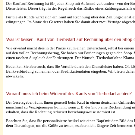
Der Kauf auf Rechnung ist für jeden Shop mit Aufwand verbunden - von der Bo
Dienstleister. Dieser trägt in der Regel auch das Risiko eines Zahlungsausfalls
Für Sie als Kunde wirkt sich ein Kauf auf Rechnung über den Zahlungsdienstle
edingungen. Im Sinne des Gesetzes haben Sie damit aber zwei Verträge abgesch
Was ist besser - Kauf von Tierbedarf auf Rechnung über den Shop o
Wie erwähnt macht dies in der Praxis kaum einen Unterschied, selbst bei einem 
auf den vollen Rechnungsbetrag, Sie haben nur Forderungen gegen den Shop. Wen
einen raschen Ausgleich der Forderungen. Der Wunsch, Tierbedarf ohne Klarna a
Bedenken Sie aber auch, dass Sie Vorteile durch den Dienstleister haben. Oft
Bankverbindung zu nennen oder Kreditkartendaten eingeben. Wir bieten daher 
abwickeln.
Worauf muss ich beim Widerruf des Kaufs von Tierbedarf achten?
Der Gesetzgeber räumt Ihnen generell beim Kauf in einem deutschen Onlineshop
manchmal zu Verzögerungen kommt, wenn z. B. der Shop eine Rücksendung nicht r
erhalten, dass die Rechnung reduziert beziehungsweise storniert ist.
Beachten Sie, dass Sie personalisierte Artikel wie einen Napf mit dem Bild des
dem Tier anlegen, um die Größe zu testen, es aber nicht längere Zeit benutzen