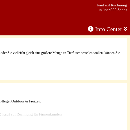
Kauf auf Rechnung
in über 900 Shops
Info Center
r Sie vielleicht gleich eine größere Menge an Tierfutter bestellen wollen, können Sie
flege, Outdoor & Freizeit
Kauf auf Rechnung für Firmenkunden