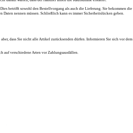
Dies betrifft sowohl den Bestellvorgang als auch die Lieferung. Sie bekommen die W
iblen Daten nennen müssen. Schließlich kann es immer Sicherheitslücken geben.
ber, dass Sie nicht alle Artikel zurücksenden dürfen. Informieren Sie sich vor de
ich auf verschiedene Arten vor Zahlungsausfällen.