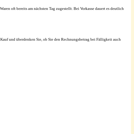
aren oft bereits am nächsten Tag zugestellt. Bei Vorkasse dauert es deutlich
m Kauf und überdenken Sie, ob Sie den Rechnungsbetrag bei Fälligkeit auch