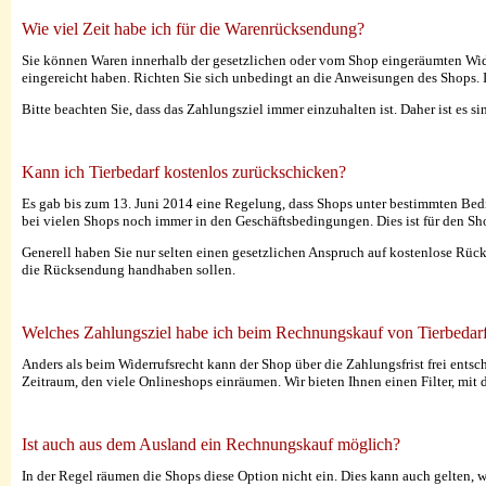
Wie viel Zeit habe ich für die Warenrücksendung?
Sie können Waren innerhalb der gesetzlichen oder vom Shop eingeräumten Widerr
eingereicht haben. Richten Sie sich unbedingt an die Anweisungen des Shops. 
Bitte beachten Sie, dass das Zahlungsziel immer einzuhalten ist. Daher ist es s
Kann ich Tierbedarf kostenlos zurückschicken?
Es gab bis zum 13. Juni 2014 eine Regelung, dass Shops unter bestimmten Be
bei vielen Shops noch immer in den Geschäftsbedingungen. Dies ist für den S
Generell haben Sie nur selten einen gesetzlichen Anspruch auf kostenlose Rück
die Rücksendung handhaben sollen.
Welches Zahlungsziel habe ich beim Rechnungskauf von Tierbedar
Anders als beim Widerrufsrecht kann der Shop über die Zahlungsfrist frei entsc
Zeitraum, den viele Onlineshops einräumen. Wir bieten Ihnen einen Filter, mi
Ist auch aus dem Ausland ein Rechnungskauf möglich?
In der Regel räumen die Shops diese Option nicht ein. Dies kann auch gelten, we