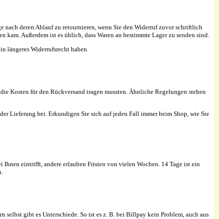
e nach deren Ablauf zu retournieren, wenn Sie den Widerruf zuvor schriftlich
en kam. Außerdem ist es üblich, dass Waren an bestimmte Lager zu senden sind.
ein längeres Widerrufsrecht haben.
 die Kosten für den Rückversand tragen mussten. Ähnliche Regelungen stehen
der Lieferung bei. Erkundigen Sie sich auf jeden Fall immer beim Shop, wie Sie
 Ihnen eintrifft, andere erlauben Fristen von vielen Wochen. 14 Tage ist ein
n.
 selbst gibt es Unterschiede. So ist es z. B. bei Billpay kein Problem, auch aus