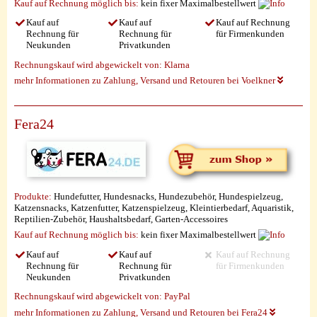
Kauf auf Rechnung möglich
bis:
kein fixer Maximalbestellwert
Kauf auf
Kauf auf
Kauf auf Rechnung
Rechnung für
Rechnung für
für Firmenkunden
Neukunden
Privatkunden
Rechnungskauf wird abgewickelt von:
Klarna
mehr Informationen zu Zahlung, Versand und Retouren bei Voelkner
Fera24
Produkte:
Hundefutter, Hundesnacks, Hundezubehör, Hundespielzeug,
Katzensnacks, Katzenfutter, Katzenspielzeug, Kleintierbedarf, Aquaristik,
Reptilien-Zubehör, Haushaltsbedarf, Garten-Accessoires
Kauf auf Rechnung möglich
bis:
kein fixer Maximalbestellwert
Kauf auf
Kauf auf
Kauf auf Rechnung
Rechnung für
Rechnung für
für Firmenkunden
Neukunden
Privatkunden
Rechnungskauf wird abgewickelt von:
PayPal
mehr Informationen zu Zahlung, Versand und Retouren bei Fera24