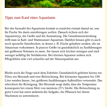
Tipps zum Kauf eines Aquariums
Bei der Auswahl des Aquariums kommt es zunächst einmal darauf an, was
für Fische Sie darin unterbringen wollen. Danach richten sich der
Aquarientyp, die Größe und die Ausstattung. Die Grundunterscheidung
trifft man in Kalt- und Warmwasser-Aquarium. Darüber hinaus gibt es auch
noch spezielle Artenbecken, in denen z. B. Fische gehalten werden, die im
Amazonas vorkommen. In puncto Größe ist grundsätzlich zu Ausführungen
mit größerem Volumen zu raten. Sie lassen sich leichter reinigen und sind
weniger anfällig für Störfaktoren. Bei kleinen Aquarien wirken sich
Pflegefehler sehr viel schneller auf die Wasserqualität aus.
Bleibt noch die Frage nach dem Zubehör. Grundsätzlich gehören hierzu ein
Filter, ein Heizstab und eine Beleuchtung. Bei kleineren Aquarien bis 100
Liter werden Innen-, bei größeren Ausführungen Außenfilter verwendet. Das
erleichtert die Reinigung. Der Heizstab sorgt dafür, dass die Temperatur
konsequent bei einem Wert von meistens 25°c bleibt. Die Beleuchtung zu
guter Letzt hat unter anderem die Aufgabe, die Pflanzen bei ihrem
Wachstum zu unterstützen.