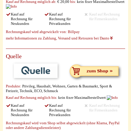
Kauf auf Rechnung möglich
ab:
€ 20,00
bis:
kein fixer Maximalbestellwert
Kauf auf
Kauf auf
Kauf auf Rechnung
Rechnung für
Rechnung für
für Firmenkunden
Neukunden
Privatkunden
Rechnungskauf wird abgewickelt von:
Billpay
mehr Informationen zu Zahlung, Versand und Retouren bei Danto
Quelle
Produkte:
Privileg, Haushalt, Wohnen, Garten & Baumarkt, Sport &
Freizeit, Technik, ECO, Schmuck
Kauf auf Rechnung möglich
bis:
kein fixer Maximalbestellwert
Kauf auf
Kauf auf
Kauf auf Rechnung
Rechnung für
Rechnung für
für Firmenkunden
Neukunden
Privatkunden
Rechnungskauf wird vom Shop selbst abgewickelt (ohne Klarna, PayPal
oder andere Zahlungsdienstleister)