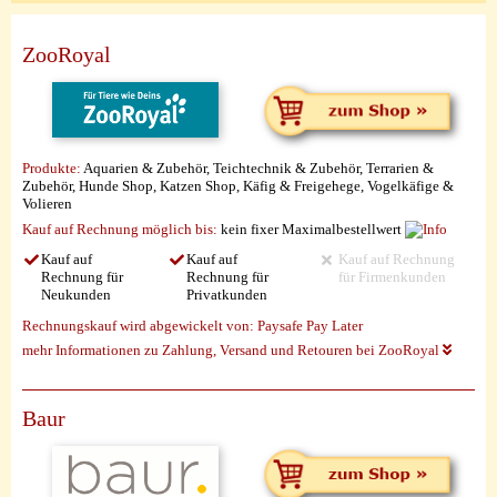
ZooRoyal
Produkte:
Aquarien & Zubehör, Teichtechnik & Zubehör, Terrarien &
Zubehör, Hunde Shop, Katzen Shop, Käfig & Freigehege, Vogelkäfige &
Volieren
Kauf auf Rechnung möglich
bis:
kein fixer Maximalbestellwert
Kauf auf
Kauf auf
Kauf auf Rechnung
Rechnung für
Rechnung für
für Firmenkunden
Neukunden
Privatkunden
Rechnungskauf wird abgewickelt von:
Paysafe Pay Later
mehr Informationen zu Zahlung, Versand und Retouren bei ZooRoyal
Baur