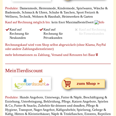
Produkte:
Damenmode, Herrenmode, Kindermode, Spielwaren, Wäsche &
Bademode, Schmuck & Uhren, Schuhe & Taschen, Sport Freizeit &
Wellness, Technik, Wohnen & Haushalt, Heimwerken & Garten
Kauf auf Rechnung möglich
bis:
kein fixer Maximalbestellwert
Kauf auf
Kauf auf
Kauf auf Rechnung
Rechnung für
Rechnung für
für Firmenkunden
Neukunden
Privatkunden
Rechnungskauf wird vom Shop selbst abgewickelt (ohne Klarna, PayPal
oder andere Zahlungsdienstleister)
mehr Informationen zu Zahlung, Versand und Retouren bei Baur
MeinTierdiscount
Produkte:
Hunde Angebote, Unterwegs, Futter & Näpfe, Beschäftigung &
Erziehung, Unterbringung, Bekleidung, Pflege, Katzen Angebote, Spielen
& Co, Futter & Snacks, Zubehör für drinnen und draußen, Pflege &
Hygiene, Transport, Nager Angebot, Käfigzubehör, Spielzeug, Gehege &
Käfig, Hütten & Kleintierhäuser, Näpfe & Trinkflaschen, Einstreu, Reptilien