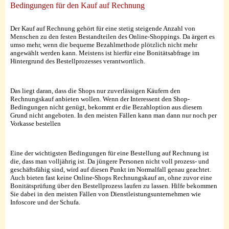
Bedingungen für den Kauf auf Rechnung
Der Kauf auf Rechnung gehört für eine stetig steigende Anzahl von
Menschen zu den festen Bestandteilen des Online-Shoppings. Da ärgert es
umso mehr, wenn die bequeme Bezahlmethode plötzlich nicht mehr
angewählt werden kann. Meistens ist hierfür eine Bonitätsabfrage im
Hintergrund des Bestellprozesses verantwortlich.
Das liegt daran, dass die Shops nur zuverlässigen Käufern den
Rechnungskauf anbieten wollen. Wenn der Interessent den Shop-
Bedingungen nicht genügt, bekommt er die Bezahloption aus diesem
Grund nicht angeboten. In den meisten Fällen kann man dann nur noch per
Vorkasse bestellen
Eine der wichtigsten Bedingungen für eine Bestellung auf Rechnung ist
die, dass man volljährig ist. Da jüngere Personen nicht voll prozess- und
geschäftsfähig sind, wird auf diesen Punkt im Normalfall genau geachtet.
Auch bieten fast keine Online-Shops Rechnungskauf an, ohne zuvor eine
Bonitätsprüfung über den Bestellprozess laufen zu lassen. Hilfe bekommen
Sie dabei in den meisten Fällen von Dienstleistungsunternehmen wie
Infoscore und der Schufa.