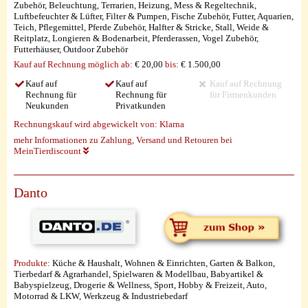
Zubehör, Beleuchtung, Terrarien, Heizung, Mess & Regeltechnik,
Luftbefeuchter & Lüfter, Filter & Pumpen, Fische Zubehör, Futter, Aquarien,
Teich, Pflegemittel, Pferde Zubehör, Halfter & Stricke, Stall, Weide &
Reitplatz, Longieren & Bodenarbeit, Pferderassen, Vogel Zubehör,
Futterhäuser, Outdoor Zubehör
Kauf auf Rechnung möglich
ab:
€ 20,00
bis:
€ 1.500,00
Kauf auf
Kauf auf
Kauf auf Rechnung
Rechnung für
Rechnung für
für Firmenkunden
Neukunden
Privatkunden
Rechnungskauf wird abgewickelt von:
Klarna
mehr Informationen zu Zahlung, Versand und Retouren bei
MeinTierdiscount
Danto
Produkte:
Küche & Haushalt, Wohnen & Einrichten, Garten & Balkon,
Tierbedarf & Agrarhandel, Spielwaren & Modellbau, Babyartikel &
Babyspielzeug, Drogerie & Wellness, Sport, Hobby & Freizeit, Auto,
Motorrad & LKW, Werkzeug & Industriebedarf