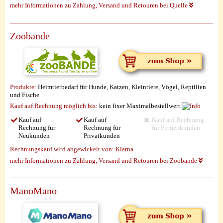
mehr Informationen zu Zahlung, Versand und Retouren bei Quelle
Zoobande
Produkte:
Heimtierbedarf für Hunde, Katzen, Kleintiere, Vögel, Reptilien
und Fische
Kauf auf Rechnung möglich
bis:
kein fixer Maximalbestellwert
Kauf auf
Kauf auf
Kauf auf Rechnung
Rechnung für
Rechnung für
für Firmenkunden
Neukunden
Privatkunden
Rechnungskauf wird abgewickelt von:
Klarna
mehr Informationen zu Zahlung, Versand und Retouren bei Zoobande
ManoMano