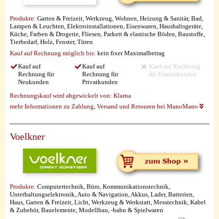
Produkte:
Garten & Freizeit, Werkzeug, Wohnen, Heizung & Sanitär, Bad,
Lampen & Leuchten, Elektroinstallationen, Eisenwaren, Haushaltsgeräte,
Küche, Farben & Drogerie, Fliesen, Parkett & elastische Böden, Baustoffe,
Tierbedarf, Holz, Fenster, Türen
Kauf auf Rechnung möglich
bis:
kein fixer Maximalbetrag
Kauf auf
Kauf auf
Kauf auf Rechnung
Rechnung für
Rechnung für
für Firmenkunden
Neukunden
Privatkunden
Rechnungskauf wird abgewickelt von:
Klarna
mehr Informationen zu Zahlung, Versand und Retouren bei ManoMano
Voelkner
Produkte:
Computertechnik, Büro, Kommunikationstechnik,
Unterhaltungselektronik, Auto & Navigation, Akkus, Lader, Batterien,
Haus, Garten & Freizeit, Licht, Werkzeug & Werkstatt, Messtechnik, Kabel
& Zubehör, Bauelemente, Modellbau, -bahn & Spielwaren