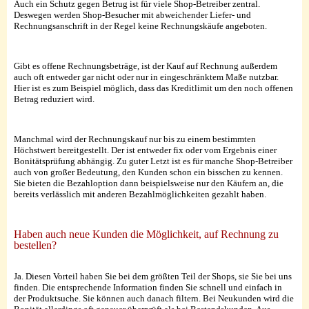
Auch ein Schutz gegen Betrug ist für viele Shop-Betreiber zentral.
Deswegen werden Shop-Besucher mit abweichender Liefer- und
Rechnungsanschrift in der Regel keine Rechnungskäufe angeboten.
Gibt es offene Rechnungsbeträge, ist der Kauf auf Rechnung außerdem
auch oft entweder gar nicht oder nur in eingeschränktem Maße nutzbar.
Hier ist es zum Beispiel möglich, dass das Kreditlimit um den noch offenen
Betrag reduziert wird.
Manchmal wird der Rechnungskauf nur bis zu einem bestimmten
Höchstwert bereitgestellt. Der ist entweder fix oder vom Ergebnis einer
Bonitätsprüfung abhängig. Zu guter Letzt ist es für manche Shop-Betreiber
auch von großer Bedeutung, den Kunden schon ein bisschen zu kennen.
Sie bieten die Bezahloption dann beispielsweise nur den Käufern an, die
bereits verlässlich mit anderen Bezahlmöglichkeiten gezahlt haben.
Haben auch neue Kunden die Möglichkeit, auf Rechnung zu
bestellen?
Ja. Diesen Vorteil haben Sie bei dem größten Teil der Shops, sie Sie bei uns
finden. Die entsprechende Information finden Sie schnell und einfach in
der Produktsuche. Sie können auch danach filtern. Bei Neukunden wird die