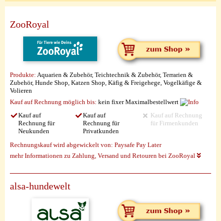
ZooRoyal
Produkte:
Aquarien & Zubehör, Teichtechnik & Zubehör, Terrarien &
Zubehör, Hunde Shop, Katzen Shop, Käfig & Freigehege, Vogelkäfige &
Volieren
Kauf auf Rechnung möglich
bis:
kein fixer Maximalbestellwert
Kauf auf
Kauf auf
Kauf auf Rechnung
Rechnung für
Rechnung für
für Firmenkunden
Neukunden
Privatkunden
Rechnungskauf wird abgewickelt von:
Paysafe Pay Later
mehr Informationen zu Zahlung, Versand und Retouren bei ZooRoyal
alsa-hundewelt