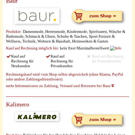
Baur
Produkte:
Damenmode, Herrenmode, Kindermode, Spielwaren, Wäsche &
Bademode, Schmuck & Uhren, Schuhe & Taschen, Sport Freizeit &
Wellness, Technik, Wohnen & Haushalt, Heimwerken & Garten
Kauf auf Rechnung möglich
bis:
kein fixer Maximalbestellwert
Kauf auf
Kauf auf
Kauf auf Rechnung
Rechnung für
Rechnung für
für Firmenkunden
Neukunden
Privatkunden
Rechnungskauf wird vom Shop selbst abgewickelt (ohne Klarna, PayPal
oder andere Zahlungsdienstleister)
mehr Informationen zu Zahlung, Versand und Retouren bei Baur
Kalimero