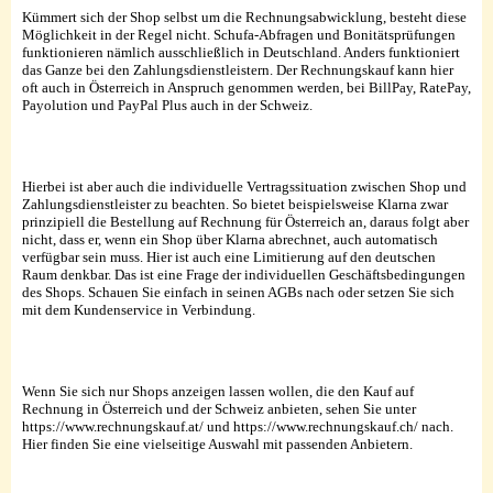
Kümmert sich der Shop selbst um die Rechnungsabwicklung, besteht diese
Möglichkeit in der Regel nicht. Schufa-Abfragen und Bonitätsprüfungen
funktionieren nämlich ausschließlich in Deutschland. Anders funktioniert
das Ganze bei den Zahlungsdienstleistern. Der Rechnungskauf kann hier
oft auch in Österreich in Anspruch genommen werden, bei BillPay, RatePay,
Payolution und PayPal Plus auch in der Schweiz.
Hierbei ist aber auch die individuelle Vertragssituation zwischen Shop und
Zahlungsdienstleister zu beachten. So bietet beispielsweise Klarna zwar
prinzipiell die Bestellung auf Rechnung für Österreich an, daraus folgt aber
nicht, dass er, wenn ein Shop über Klarna abrechnet, auch automatisch
verfügbar sein muss. Hier ist auch eine Limitierung auf den deutschen
Raum denkbar. Das ist eine Frage der individuellen Geschäftsbedingungen
des Shops. Schauen Sie einfach in seinen AGBs nach oder setzen Sie sich
mit dem Kundenservice in Verbindung.
Wenn Sie sich nur Shops anzeigen lassen wollen, die den Kauf auf
Rechnung in Österreich und der Schweiz anbieten, sehen Sie unter
https://www.rechnungskauf.at/ und https://www.rechnungskauf.ch/ nach.
Hier finden Sie eine vielseitige Auswahl mit passenden Anbietern.