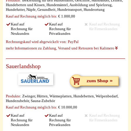
Produkte:
Bekleidung für den Hundehalter, Geschirre, Halsbänder, Leinen,
Hundebetten und Kissen, Hundemäntel, Ausbildung und Spielzeug,
Hundefutter, Näpfe, Gesundheit, Hundetransport, Hundeortung
Kauf auf Rechnung möglich
bis:
€ 1.000,00
Kauf auf
Kauf auf
Kauf auf Rechnung
Rechnung für
Rechnung für
für Firmenkunden
Neukunden
Privatkunden
Rechnungskauf wird abgewickelt von:
PayPal
mehr Informationen zu Zahlung, Versand und Retouren bei Kalimero
Sauerlandshop
Produkte:
Zwinger, Hütten, Wärmeplatten, Hundebetten, Welpenbedarf,
Hundezubehör, Sauna-Zubehör
Kauf auf Rechnung möglich
bis:
€ 10.000,00
Kauf auf
Kauf auf
Kauf auf Rechnung
Rechnung für
Rechnung für
für Firmenkunden
Neukunden
Privatkunden