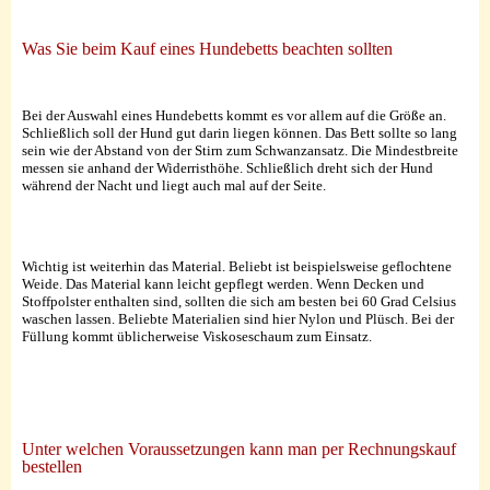
Was Sie beim Kauf eines Hundebetts beachten sollten
Bei der Auswahl eines Hundebetts kommt es vor allem auf die Größe an.
Schließlich soll der Hund gut darin liegen können. Das Bett sollte so lang
sein wie der Abstand von der Stirn zum Schwanzansatz. Die Mindestbreite
messen sie anhand der Widerristhöhe. Schließlich dreht sich der Hund
während der Nacht und liegt auch mal auf der Seite.
Wichtig ist weiterhin das Material. Beliebt ist beispielsweise geflochtene
Weide. Das Material kann leicht gepflegt werden. Wenn Decken und
Stoffpolster enthalten sind, sollten die sich am besten bei 60 Grad Celsius
waschen lassen. Beliebte Materialien sind hier Nylon und Plüsch. Bei der
Füllung kommt üblicherweise Viskoseschaum zum Einsatz.
Unter welchen Voraussetzungen kann man per Rechnungskauf
bestellen