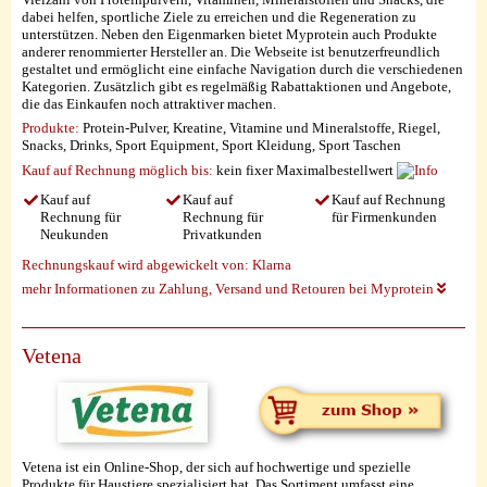
dabei helfen, sportliche Ziele zu erreichen und die Regeneration zu
unterstützen. Neben den Eigenmarken bietet Myprotein auch Produkte
anderer renommierter Hersteller an. Die Webseite ist benutzerfreundlich
gestaltet und ermöglicht eine einfache Navigation durch die verschiedenen
Kategorien. Zusätzlich gibt es regelmäßig Rabattaktionen und Angebote,
die das Einkaufen noch attraktiver machen.
Produkte:
Protein-Pulver, Kreatine, Vitamine und Mineralstoffe, Riegel,
Snacks, Drinks, Sport Equipment, Sport Kleidung, Sport Taschen
Kauf auf Rechnung möglich
bis:
kein fixer Maximalbestellwert
Kauf auf
Kauf auf
Kauf auf Rechnung
Rechnung für
Rechnung für
für Firmenkunden
Neukunden
Privatkunden
Rechnungskauf wird abgewickelt von:
Klarna
mehr Informationen zu Zahlung, Versand und Retouren bei Myprotein
Vetena
Vetena ist ein Online-Shop, der sich auf hochwertige und spezielle
Produkte für Haustiere spezialisiert hat. Das Sortiment umfasst eine