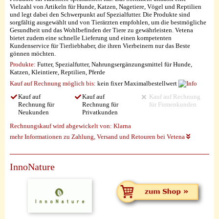
Vielzahl von Artikeln für Hunde, Katzen, Nagetiere, Vögel und Reptilien
und legt dabei den Schwerpunkt auf Spezialfutter. Die Produkte sind
sorgfältig ausgewählt und von Tierärzten empfohlen, um die bestmögliche
Gesundheit und das Wohlbefinden der Tiere zu gewährleisten. Vetena
bietet zudem eine schnelle Lieferung und einen kompetenten
Kundenservice für Tierliebhaber, die ihren Vierbeinern nur das Beste
gönnen möchten.
Produkte:
Futter, Spezialfutter, Nahrungsergänzungsmittel für Hunde,
Katzen, Kleintiere, Reptilien, Pferde
Kauf auf Rechnung möglich
bis:
kein fixer Maximalbestellwert
Kauf auf
Kauf auf
Kauf auf Rechnung
Rechnung für
Rechnung für
für Firmenkunden
Neukunden
Privatkunden
Rechnungskauf wird abgewickelt von:
Klarna
mehr Informationen zu Zahlung, Versand und Retouren bei Vetena
InnoNature