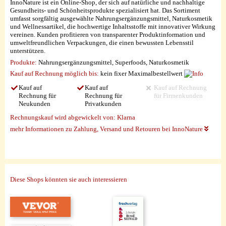
InnoNature ist ein Online-Shop, der sich auf natürliche und nachhaltige
Gesundheits- und Schönheitsprodukte spezialisiert hat. Das Sortiment
umfasst sorgfältig ausgewählte Nahrungsergänzungsmittel, Naturkosmetik
und Wellnessartikel, die hochwertige Inhaltsstoffe mit innovativer Wirkung
vereinen. Kunden profitieren von transparenter Produktinformation und
umweltfreundlichen Verpackungen, die einen bewussten Lebensstil
unterstützen.
Produkte:
Nahrungsergänzungsmittel, Superfoods, Naturkosmetik
Kauf auf Rechnung möglich
bis:
kein fixer Maximalbestellwert
Kauf auf
Kauf auf
Kauf auf Rechnung
Rechnung für
Rechnung für
für Firmenkunden
Neukunden
Privatkunden
Rechnungskauf wird abgewickelt von:
Klarna
mehr Informationen zu Zahlung, Versand und Retouren bei InnoNature
Diese Shops könnten sie auch interessieren