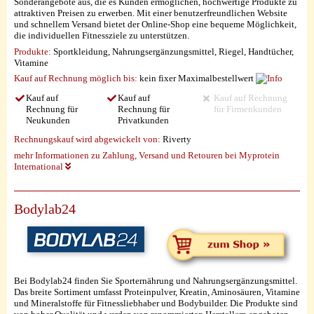
Sonderangebote aus, die es Kunden ermöglichen, hochwertige Produkte zu
attraktiven Preisen zu erwerben. Mit einer benutzerfreundlichen Website
und schnellem Versand bietet der Online-Shop eine bequeme Möglichkeit,
die individuellen Fitnessziele zu unterstützen.
Produkte:
Sportkleidung, Nahrungsergänzungsmittel, Riegel, Handtücher,
Vitamine
Kauf auf Rechnung möglich
bis:
kein fixer Maximalbestellwert
Kauf auf
Kauf auf
Kauf auf Rechnung
Rechnung für
Rechnung für
für Firmenkunden
Neukunden
Privatkunden
Rechnungskauf wird abgewickelt von:
Riverty
mehr Informationen zu Zahlung, Versand und Retouren bei Myprotein
International
Bodylab24
Bei Bodylab24 finden Sie Sporternährung und Nahrungsergänzungsmittel.
Das breite Sortiment umfasst Proteinpulver, Kreatin, Aminosäuren, Vitamine
und Mineralstoffe für Fitnessliebhaber und Bodybuilder. Die Produkte sind