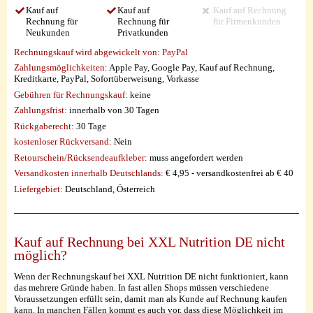
Kauf auf
Kauf auf
Kauf auf Rechnung
Rechnung für
Rechnung für
für Firmenkunden
Neukunden
Privatkunden
Rechnungskauf wird abgewickelt von:
PayPal
Zahlungsmöglichkeiten:
Apple Pay, Google Pay, Kauf auf Rechnung,
Kreditkarte, PayPal, Sofortüberweisung, Vorkasse
Gebühren für Rechnungskauf:
keine
Zahlungsfrist:
innerhalb von 30 Tagen
Rückgaberecht:
30 Tage
kostenloser Rückversand:
Nein
Retourschein/Rücksendeaufkleber:
muss angefordert werden
Versandkosten innerhalb Deutschlands:
€ 4,95 - versandkostenfrei ab € 40
Liefergebiet:
Deutschland, Österreich
Kauf auf Rechnung bei XXL Nutrition DE nicht
möglich?
Wenn der Rechnungskauf bei XXL Nutrition DE nicht funktioniert, kann
das mehrere Gründe haben. In fast allen Shops müssen verschiedene
Voraussetzungen erfüllt sein, damit man als Kunde auf Rechnung kaufen
kann. In manchen Fällen kommt es auch vor, dass diese Möglichkeit im