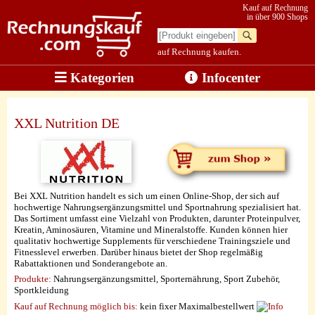
Kauf auf Rechnung
in über 900 Shops
auf Rechnung kaufen.
Kategorien
Infocenter
XXL Nutrition DE
Bei XXL Nutrition handelt es sich um einen Online-Shop, der sich auf
hochwertige Nahrungsergänzungsmittel und Sportnahrung spezialisiert hat.
Das Sortiment umfasst eine Vielzahl von Produkten, darunter Proteinpulver,
Kreatin, Aminosäuren, Vitamine und Mineralstoffe. Kunden können hier
qualitativ hochwertige Supplements für verschiedene Trainingsziele und
Fitnesslevel erwerben. Darüber hinaus bietet der Shop regelmäßig
Rabattaktionen und Sonderangebote an.
Produkte:
Nahrungsergänzungsmittel, Sporternährung, Sport Zubehör,
Sportkleidung
Kauf auf Rechnung möglich
bis:
kein fixer Maximalbestellwert