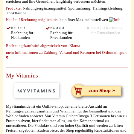
erreichen und ihre Gesundheit langfristig verbessern möchten.
Produkte:
Nahrungsergänzungsmittel, Sportnahrung, Trainingskleidung,
Trinkflasche
Kauf auf Rechnung möglich
bis:
kein fixer Maximalbestellwert
Kauf auf
Kauf auf
Kauf auf Rechnung
Rechnung für
Rechnung für
für Firmenkunden
Neukunden
Privatkunden
Rechnungskauf wird abgewickelt von:
Klarna
mehr Informationen zu Zahlung, Versand und Retouren bei Orthomol-sport
My Vitamins
Myvitamins.de ist ein Online-Shop, der eine breite Auswahl an
Nahrungsergänzungsmitteln und Vitaminen für die Gesundheit und das
Wohlbefinden anbietet. Von Vitamin C über Omega-3-Fettsäuren bis hin zu
Proteinpulvern, hier findet man alles, um den Körper optimal zu
unterstützen. Die Produkte sind von hoher Qualität und werden zu fairen
Preisen angeboten. Zudem bietet der Shop regelmäßig Rabattaktionen und