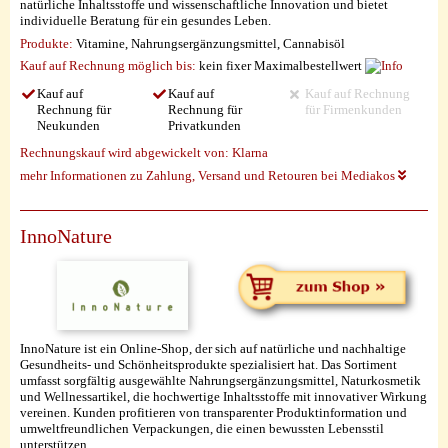
natürliche Inhaltsstoffe und wissenschaftliche Innovation und bietet
individuelle Beratung für ein gesundes Leben.
Produkte:
Vitamine, Nahrungsergänzungsmittel, Cannabisöl
Kauf auf Rechnung möglich
bis:
kein fixer Maximalbestellwert
Kauf auf
Kauf auf
Kauf auf Rechnung
Rechnung für
Rechnung für
für Firmenkunden
Neukunden
Privatkunden
Rechnungskauf wird abgewickelt von:
Klarna
mehr Informationen zu Zahlung, Versand und Retouren bei Mediakos
InnoNature
InnoNature ist ein Online-Shop, der sich auf natürliche und nachhaltige
Gesundheits- und Schönheitsprodukte spezialisiert hat. Das Sortiment
umfasst sorgfältig ausgewählte Nahrungsergänzungsmittel, Naturkosmetik
und Wellnessartikel, die hochwertige Inhaltsstoffe mit innovativer Wirkung
vereinen. Kunden profitieren von transparenter Produktinformation und
umweltfreundlichen Verpackungen, die einen bewussten Lebensstil
unterstützen.