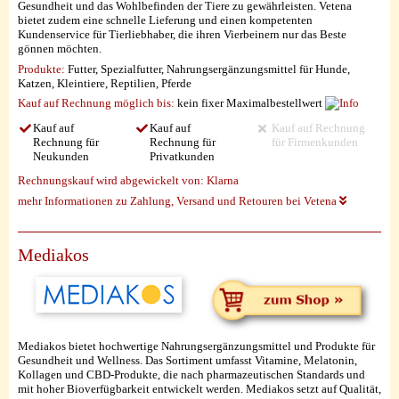
Gesundheit und das Wohlbefinden der Tiere zu gewährleisten. Vetena
bietet zudem eine schnelle Lieferung und einen kompetenten
Kundenservice für Tierliebhaber, die ihren Vierbeinern nur das Beste
gönnen möchten.
Produkte:
Futter, Spezialfutter, Nahrungsergänzungsmittel für Hunde,
Katzen, Kleintiere, Reptilien, Pferde
Kauf auf Rechnung möglich
bis:
kein fixer Maximalbestellwert
Kauf auf
Kauf auf
Kauf auf Rechnung
Rechnung für
Rechnung für
für Firmenkunden
Neukunden
Privatkunden
Rechnungskauf wird abgewickelt von:
Klarna
mehr Informationen zu Zahlung, Versand und Retouren bei Vetena
Mediakos
Mediakos bietet hochwertige Nahrungsergänzungsmittel und Produkte für
Gesundheit und Wellness. Das Sortiment umfasst Vitamine, Melatonin,
Kollagen und CBD-Produkte, die nach pharmazeutischen Standards und
mit hoher Bioverfügbarkeit entwickelt werden. Mediakos setzt auf Qualität,