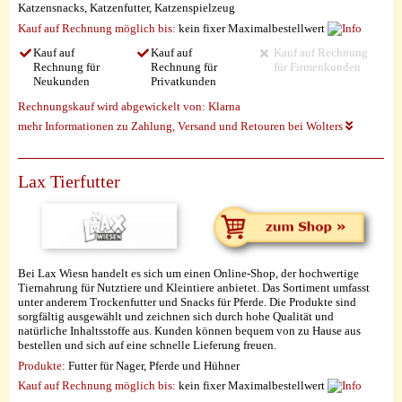
Katzensnacks, Katzenfutter, Katzenspielzeug
Kauf auf Rechnung möglich
bis:
kein fixer Maximalbestellwert
Kauf auf
Kauf auf
Kauf auf Rechnung
Rechnung für
Rechnung für
für Firmenkunden
Neukunden
Privatkunden
Rechnungskauf wird abgewickelt von:
Klarna
mehr Informationen zu Zahlung, Versand und Retouren bei Wolters
Lax Tierfutter
Bei Lax Wiesn handelt es sich um einen Online-Shop, der hochwertige
Tiernahrung für Nutztiere und Kleintiere anbietet. Das Sortiment umfasst
unter anderem Trockenfutter und Snacks für Pferde. Die Produkte sind
sorgfältig ausgewählt und zeichnen sich durch hohe Qualität und
natürliche Inhaltsstoffe aus. Kunden können bequem von zu Hause aus
bestellen und sich auf eine schnelle Lieferung freuen.
Produkte:
Futter für Nager, Pferde und Hühner
Kauf auf Rechnung möglich
bis:
kein fixer Maximalbestellwert