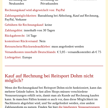
Neukunden
Privatkunden
Rechnungskauf wird abgewickelt von:
PayPal
Zahlungsmöglichkeiten:
Barzahlung bei Abholung, Kauf auf Rechnung,
PayPal, Vorkasse
Gebühren für Rechnungskauf:
keine
Zahlungsfrist:
innerhalb von 30 Tagen
Rückgaberecht:
14 Tage
kostenloser Rückversand:
Nein
Retourschein/Rücksendeaufkleber:
muss angefordert werden
Versandkosten innerhalb Deutschlands:
€ 5,95 - versandkostenfrei ab € 75
Liefergebiet:
Europa
Kauf auf Rechnung bei Reitsport Dohm nicht
möglich?
Wenn der Rechnungskauf bei Reitsport Dohm nicht funktioniert, kann das
mehrere Gründe haben. In fast allen Shops müssen verschiedene
Voraussetzungen erfüllt sein, damit man als Kunde auf Rechnung kaufen
kann. In manchen Fällen kommt es auch vor, dass diese Möglichkeit im
Nachhinein abgelehnt wird, und Sie aufgefordert werden, eine andere
Zahlungsform zu nutzen. Finden Sie hier
die häufigsten Voraussetzungen