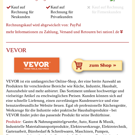
Kauf auf
Kauf auf
Kauf auf Rechnung
Rechnung für
Rechnung für
für Firmenkunden
Neukunden
Privatkunden
Rechnungskauf wird abgewickelt von:
PayPal
mehr Informationen zu Zahlung, Versand und Retouren bei ration1.de
VEVOR
VEVOR ist ein umfangreicher Online-Shop, der eine breite Auswahl an
Produkten für verschiedene Bereiche wie Küche, Industrie, Haushalt,
Autozubehör und mehr anbietet. Das Sortiment umfasst hochwertige und
vielseitige Artikel zu erschwinglichen Preisen. Kunden können sich auf
eine schnelle Lieferung, einen zuverlässigen Kundenservice und eine
benutzerfreundliche Website freuen. Egal ob professionelle Küchengeräte,
Werkzeuge für die Industrie oder praktische Haushaltsprodukte - bei
VEVOR findet jeder das passende Produkt für seine Bedürfnisse.
Produkte:
Gastro & Nahrungsmittelgewerbe, Auto, Kunst & Musik,
Industrielle Materialtransportprodukte, Elektrowerkzeuge, Elektrotechnik,
Gartenarbeit, Bürobedarf & Schreibwaren, Maschinen, Pumpen,