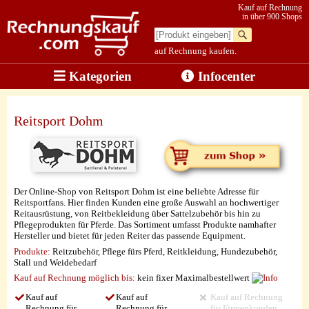
Kauf auf Rechnung
in über 900 Shops
auf Rechnung kaufen.
Kategorien
Infocenter
Reitsport Dohm
Der Online-Shop von Reitsport Dohm ist eine beliebte Adresse für
Reitsportfans. Hier finden Kunden eine große Auswahl an hochwertiger
Reitausrüstung, von Reitbekleidung über Sattelzubehör bis hin zu
Pflegeprodukten für Pferde. Das Sortiment umfasst Produkte namhafter
Hersteller und bietet für jeden Reiter das passende Equipment.
Produkte:
Reitzubehör, Pflege fürs Pferd, Reitkleidung, Hundezubehör,
Stall und Weidebedarf
Kauf auf Rechnung möglich
bis:
kein fixer Maximalbestellwert
Kauf auf
Kauf auf
Kauf auf Rechnung
Rechnung für
Rechnung für
für Firmenkunden