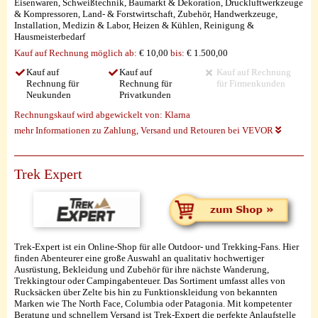
Eisenwaren, Schweißtechnik, Baumarkt & Dekoration, Druckluftwerkzeuge
& Kompressoren, Land- & Forstwirtschaft, Zubehör, Handwerkzeuge,
Installation, Medizin & Labor, Heizen & Kühlen, Reinigung &
Hausmeisterbedarf
Kauf auf Rechnung möglich
ab:
€ 10,00
bis:
€ 1.500,00
Kauf auf
Kauf auf
Kauf auf Rechnung
Rechnung für
Rechnung für
für Firmenkunden
Neukunden
Privatkunden
Rechnungskauf wird abgewickelt von:
Klarna
mehr Informationen zu Zahlung, Versand und Retouren bei VEVOR
Trek Expert
Trek-Expert ist ein Online-Shop für alle Outdoor- und Trekking-Fans. Hier
finden Abenteurer eine große Auswahl an qualitativ hochwertiger
Ausrüstung, Bekleidung und Zubehör für ihre nächste Wanderung,
Trekkingtour oder Campingabenteuer. Das Sortiment umfasst alles von
Rucksäcken über Zelte bis hin zu Funktionskleidung von bekannten
Marken wie The North Face, Columbia oder Patagonia. Mit kompetenter
Beratung und schnellem Versand ist Trek-Expert die perfekte Anlaufstelle