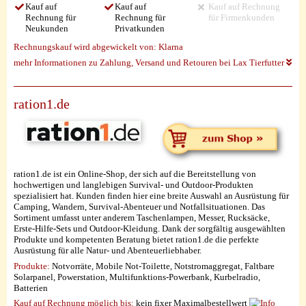
Kauf auf
Kauf auf
Kauf auf Rechnung
Rechnung für
Rechnung für
für Firmenkunden
Neukunden
Privatkunden
Rechnungskauf wird abgewickelt von:
Klarna
mehr Informationen zu Zahlung, Versand und Retouren bei Lax Tierfutter
ration1.de
ration1.de ist ein Online-Shop, der sich auf die Bereitstellung von
hochwertigen und langlebigen Survival- und Outdoor-Produkten
spezialisiert hat. Kunden finden hier eine breite Auswahl an Ausrüstung für
Camping, Wandern, Survival-Abenteuer und Notfallsituationen. Das
Sortiment umfasst unter anderem Taschenlampen, Messer, Rucksäcke,
Erste-Hilfe-Sets und Outdoor-Kleidung. Dank der sorgfältig ausgewählten
Produkte und kompetenten Beratung bietet ration1.de die perfekte
Ausrüstung für alle Natur- und Abenteuerliebhaber.
Produkte:
Notvorräte, Mobile Not-Toilette, Notstromaggregat, Faltbare
Solarpanel, Powerstation, Multifunktions-Powerbank, Kurbelradio,
Batterien
Kauf auf Rechnung möglich
bis:
kein fixer Maximalbestellwert