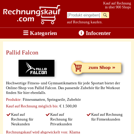
Kauf auf Rechnung
in über 900 Shops
auf Rechnung kaufen.
Kategorien
Infocenter
Pallid Falcon
Hochwertige Fitness- und Gymnastikmatten für jede Sportart bietet der
Online-Shop von Pallid Falcon. Das passende Zubehör für Ihr Workout
finden Sie hier ebenfalls.
Produkte:
Fitnessmatten, Springseile, Zubehör
Kauf auf Rechnung möglich
bis:
€ 1.500,00
Kauf auf
Kauf auf
Kauf auf Rechnung
Rechnung für
Rechnung für
für Firmenkunden
Neukunden
Privatkunden
Rechnungskauf wird abgewickelt von:
Klarna