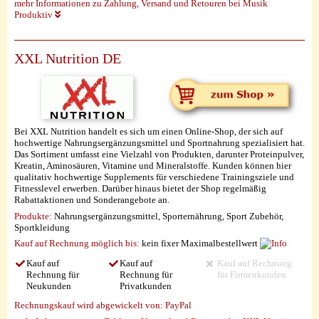
mehr Informationen zu Zahlung, Versand und Retouren bei Musik
Produktiv
XXL Nutrition DE
Bei XXL Nutrition handelt es sich um einen Online-Shop, der sich auf
hochwertige Nahrungsergänzungsmittel und Sportnahrung spezialisiert hat.
Das Sortiment umfasst eine Vielzahl von Produkten, darunter Proteinpulver,
Kreatin, Aminosäuren, Vitamine und Mineralstoffe. Kunden können hier
qualitativ hochwertige Supplements für verschiedene Trainingsziele und
Fitnesslevel erwerben. Darüber hinaus bietet der Shop regelmäßig
Rabattaktionen und Sonderangebote an.
Produkte:
Nahrungsergänzungsmittel, Sporternährung, Sport Zubehör,
Sportkleidung
Kauf auf Rechnung möglich
bis:
kein fixer Maximalbestellwert
Kauf auf
Kauf auf
Kauf auf Rechnung
Rechnung für
Rechnung für
für Firmenkunden
Neukunden
Privatkunden
Rechnungskauf wird abgewickelt von:
PayPal