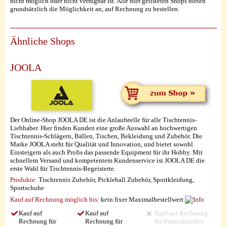
nicht möglich oder nicht verfügbar ist. Alle hier gelisteten Shops bieten
grundsätzlich die Möglichkeit an, auf Rechnung zu bestellen.
Ähnliche Shops
JOOLA
Der Online-Shop JOOLA DE ist die Anlaufstelle für alle Tischtennis-
Liebhaber. Hier finden Kunden eine große Auswahl an hochwertigen
Tischtennis-Schlägern, Bällen, Tischen, Bekleidung und Zubehör. Die
Marke JOOLA steht für Qualität und Innovation, und bietet sowohl
Einsteigern als auch Profis das passende Equipment für ihr Hobby. Mit
schnellem Versand und kompetentem Kundenservice ist JOOLA DE die
erste Wahl für Tischtennis-Begeisterte.
Produkte:
Tischtennis Zubehör, Pickleball Zubehör, Sportkleidung,
Sportschuhe
Kauf auf Rechnung möglich
bis:
kein fixer Maximalbestellwert
Kauf auf
Kauf auf
Kauf auf Rechnung
Rechnung für
Rechnung für
für Firmenkunden