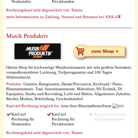
Neukunden
Privatkunden
Rechnungskauf wird abgewickelt von:
Klarna
mehr Informationen zu Zahlung, Versand und Retouren bei JOOLA
Musik Produktiv
Online-Shop für hochwertige Musikinstrumente mit sehr großem Sortiment,
versandkostenfreier Lieferung, Tiefpreisgarantie und 100 Tagen
Widerrufsrecht.
Produkte:
Gitarren, Bassgitarren, Drums/Percussion, Keyboard / Piano,
Blasinstrumente, Trad. Saiteninstrumente, Mikrofone, PA-Technik, DJ
Equipmen, Studio und Recording, Licht und Bühne, Allgemeines Zubehör,
Bücher, Medien, Bekleidung, Geschenkartikel
Kauf auf Rechnung möglich
bis:
kein fixer Maximalbestellwert
Kauf auf
Kauf auf
Kauf auf Rechnung
Rechnung für
Rechnung für
für Firmenkunden
Neukunden
Privatkunden
Rechnungskauf wird abgewickelt von:
Klarna