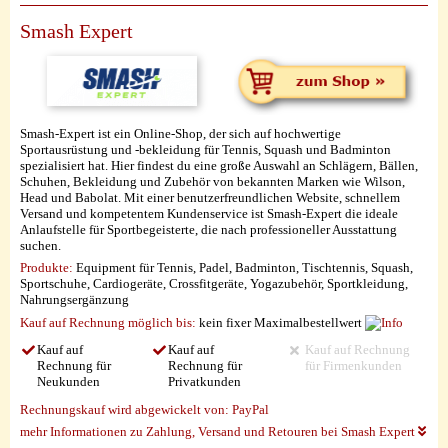
Smash Expert
Smash-Expert ist ein Online-Shop, der sich auf hochwertige
Sportausrüstung und -bekleidung für Tennis, Squash und Badminton
spezialisiert hat. Hier findest du eine große Auswahl an Schlägern, Bällen,
Schuhen, Bekleidung und Zubehör von bekannten Marken wie Wilson,
Head und Babolat. Mit einer benutzerfreundlichen Website, schnellem
Versand und kompetentem Kundenservice ist Smash-Expert die ideale
Anlaufstelle für Sportbegeisterte, die nach professioneller Ausstattung
suchen.
Produkte:
Equipment für Tennis, Padel, Badminton, Tischtennis, Squash,
Sportschuhe, Cardiogeräte, Crossfitgeräte, Yogazubehör, Sportkleidung,
Nahrungsergänzung
Kauf auf Rechnung möglich
bis:
kein fixer Maximalbestellwert
Kauf auf
Kauf auf
Kauf auf Rechnung
Rechnung für
Rechnung für
für Firmenkunden
Neukunden
Privatkunden
Rechnungskauf wird abgewickelt von:
PayPal
mehr Informationen zu Zahlung, Versand und Retouren bei Smash Expert