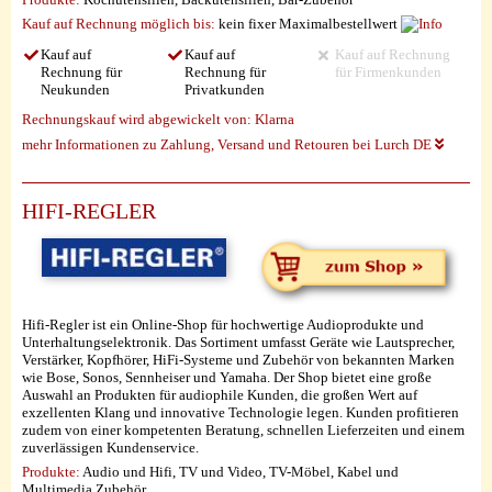
Kauf auf Rechnung möglich
bis:
kein fixer Maximalbestellwert
Kauf auf
Kauf auf
Kauf auf Rechnung
Rechnung für
Rechnung für
für Firmenkunden
Neukunden
Privatkunden
Rechnungskauf wird abgewickelt von:
Klarna
mehr Informationen zu Zahlung, Versand und Retouren bei Lurch DE
HIFI-REGLER
Hifi-Regler ist ein Online-Shop für hochwertige Audioprodukte und
Unterhaltungselektronik. Das Sortiment umfasst Geräte wie Lautsprecher,
Verstärker, Kopfhörer, HiFi-Systeme und Zubehör von bekannten Marken
wie Bose, Sonos, Sennheiser und Yamaha. Der Shop bietet eine große
Auswahl an Produkten für audiophile Kunden, die großen Wert auf
exzellenten Klang und innovative Technologie legen. Kunden profitieren
zudem von einer kompetenten Beratung, schnellen Lieferzeiten und einem
zuverlässigen Kundenservice.
Produkte:
Audio und Hifi, TV und Video, TV-Möbel, Kabel und
Multimedia Zubehör