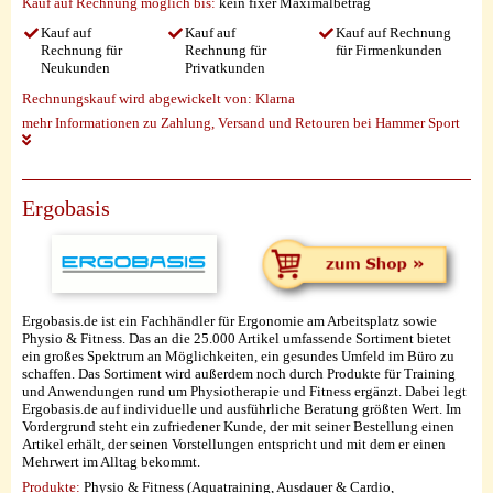
Kauf auf Rechnung möglich
bis:
kein fixer Maximalbetrag
Kauf auf
Kauf auf
Kauf auf Rechnung
Rechnung für
Rechnung für
für Firmenkunden
Neukunden
Privatkunden
Rechnungskauf wird abgewickelt von:
Klarna
mehr Informationen zu Zahlung, Versand und Retouren bei Hammer Sport
Ergobasis
Ergobasis.de ist ein Fachhändler für Ergonomie am Arbeitsplatz sowie
Physio & Fitness. Das an die 25.000 Artikel umfassende Sortiment bietet
ein großes Spektrum an Möglichkeiten, ein gesundes Umfeld im Büro zu
schaffen. Das Sortiment wird außerdem noch durch Produkte für Training
und Anwendungen rund um Physiotherapie und Fitness ergänzt. Dabei legt
Ergobasis.de auf individuelle und ausführliche Beratung größten Wert. Im
Vordergrund steht ein zufriedener Kunde, der mit seiner Bestellung einen
Artikel erhält, der seinen Vorstellungen entspricht und mit dem er einen
Mehrwert im Alltag bekommt.
Produkte:
Physio & Fitness (Aquatraining, Ausdauer & Cardio,