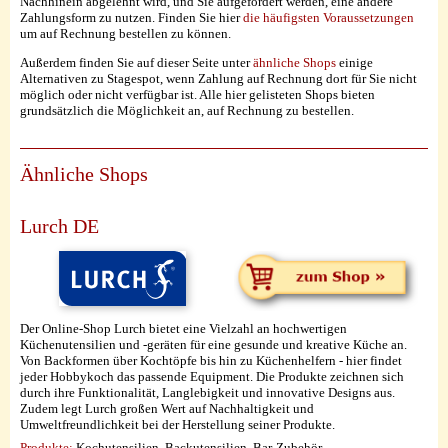
Nachhinein abgelehnt wird, und Sie aufgefordert werden, eine andere
Zahlungsform zu nutzen. Finden Sie hier
die häufigsten Voraussetzungen
um auf Rechnung bestellen zu können.
Außerdem finden Sie auf dieser Seite unter
ähnliche Shops
einige
Alternativen zu Stagespot, wenn Zahlung auf Rechnung dort für Sie nicht
möglich oder nicht verfügbar ist. Alle hier gelisteten Shops bieten
grundsätzlich die Möglichkeit an, auf Rechnung zu bestellen.
Ähnliche Shops
Lurch DE
Der Online-Shop Lurch bietet eine Vielzahl an hochwertigen
Küchenutensilien und -geräten für eine gesunde und kreative Küche an.
Von Backformen über Kochtöpfe bis hin zu Küchenhelfern - hier findet
jeder Hobbykoch das passende Equipment. Die Produkte zeichnen sich
durch ihre Funktionalität, Langlebigkeit und innovative Designs aus.
Zudem legt Lurch großen Wert auf Nachhaltigkeit und
Umweltfreundlichkeit bei der Herstellung seiner Produkte.
Produkte:
Kochutensilien, Backutensilien, Bar-Zubehör