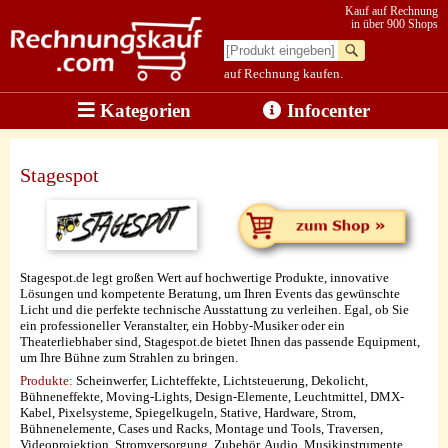
Kauf auf Rechnung
in über 900 Shops
auf Rechnung kaufen.
Kategorien
Infocenter
Stagespot
Stagespot.de legt großen Wert auf hochwertige Produkte, innovative
Lösungen und kompetente Beratung, um Ihren Events das gewünschte
Licht und die perfekte technische Ausstattung zu verleihen. Egal, ob Sie
ein professioneller Veranstalter, ein Hobby-Musiker oder ein
Theaterliebhaber sind, Stagespot.de bietet Ihnen das passende Equipment,
um Ihre Bühne zum Strahlen zu bringen.
Produkte:
Scheinwerfer, Lichteffekte, Lichtsteuerung, Dekolicht,
Bühneneffekte, Moving-Lights, Design-Elemente, Leuchtmittel, DMX-
Kabel, Pixelsysteme, Spiegelkugeln, Stative, Hardware, Strom,
Bühnenelemente, Cases und Racks, Montage und Tools, Traversen,
Videoprojektion, Stromversorgung, Zubehör, Audio, Musikinstrumente