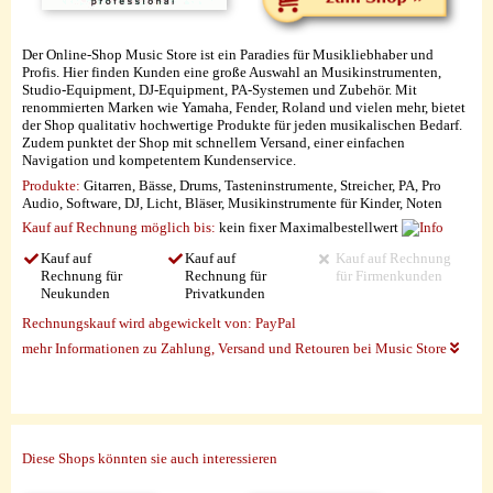
Der Online-Shop Music Store ist ein Paradies für Musikliebhaber und
Profis. Hier finden Kunden eine große Auswahl an Musikinstrumenten,
Studio-Equipment, DJ-Equipment, PA-Systemen und Zubehör. Mit
renommierten Marken wie Yamaha, Fender, Roland und vielen mehr, bietet
der Shop qualitativ hochwertige Produkte für jeden musikalischen Bedarf.
Zudem punktet der Shop mit schnellem Versand, einer einfachen
Navigation und kompetentem Kundenservice.
Produkte:
Gitarren, Bässe, Drums, Tasteninstrumente, Streicher, PA, Pro
Audio, Software, DJ, Licht, Bläser, Musikinstrumente für Kinder, Noten
Kauf auf Rechnung möglich
bis:
kein fixer Maximalbestellwert
Kauf auf
Kauf auf
Kauf auf Rechnung
Rechnung für
Rechnung für
für Firmenkunden
Neukunden
Privatkunden
Rechnungskauf wird abgewickelt von:
PayPal
mehr Informationen zu Zahlung, Versand und Retouren bei Music Store
Diese Shops könnten sie auch interessieren