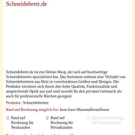
Schneidebrett.de
Schneidebrett.de ist ein Online-Shop, der sich auf hochwertige
Schneidebretter spezialisiert hat. Das Sortiment umfasst eine Vielzahl von
Schneidebrettern aus Holz in verschiedenen Größen und Designs. Die
Produkte zeichnen sich durch ihre hohe Qualität, Funktionalität und
ansprechende Optik aus und sind sowohl für den privaten Gebrauch als
auch für professionelle Küchen geeignet.
Produkte:
Schneidebretter
Kauf auf Rechnung möglich
bis:
kein fixer Maximalbestellwert
Kauf auf
Kauf auf
Kauf auf Rechnung
Rechnung für
Rechnung für
für Firmenkunden
Neukunden
Privatkunden