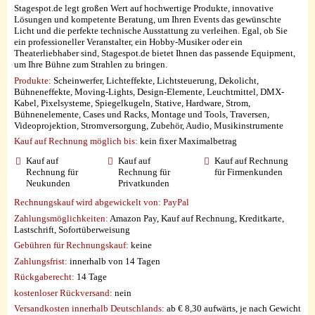
Stagespot.de legt großen Wert auf hochwertige Produkte, innovative
Lösungen und kompetente Beratung, um Ihren Events das gewünschte
Licht und die perfekte technische Ausstattung zu verleihen. Egal, ob Sie
ein professioneller Veranstalter, ein Hobby-Musiker oder ein
Theaterliebhaber sind, Stagespot.de bietet Ihnen das passende Equipment,
um Ihre Bühne zum Strahlen zu bringen.
Produkte:
Scheinwerfer, Lichteffekte, Lichtsteuerung, Dekolicht,
Bühneneffekte, Moving-Lights, Design-Elemente, Leuchtmittel, DMX-
Kabel, Pixelsysteme, Spiegelkugeln, Stative, Hardware, Strom,
Bühnenelemente, Cases und Racks, Montage und Tools, Traversen,
Videoprojektion, Stromversorgung, Zubehör, Audio, Musikinstrumente
Kauf auf Rechnung möglich
bis:
kein fixer Maximalbetrag
Kauf auf
Kauf auf
Kauf auf Rechnung
Rechnung für
Rechnung für
für Firmenkunden
Neukunden
Privatkunden
Rechnungskauf wird abgewickelt von:
PayPal
Zahlungsmöglichkeiten:
Amazon Pay, Kauf auf Rechnung, Kreditkarte,
Lastschrift, Sofortüberweisung
Gebühren für Rechnungskauf:
keine
Zahlungsfrist:
innerhalb von 14 Tagen
Rückgaberecht:
14 Tage
kostenloser Rückversand:
nein
Versandkosten innerhalb Deutschlands:
ab € 8,30 aufwärts, je nach Gewicht