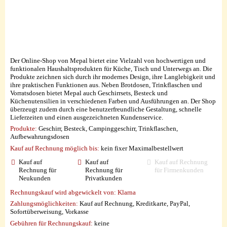
Der Online-Shop von Mepal bietet eine Vielzahl von hochwertigen und
funktionalen Haushaltsprodukten für Küche, Tisch und Unterwegs an. Die
Produkte zeichnen sich durch ihr modernes Design, ihre Langlebigkeit und
ihre praktischen Funktionen aus. Neben Brotdosen, Trinkflaschen und
Vorratsdosen bietet Mepal auch Geschirrsets, Besteck und
Küchenutensilien in verschiedenen Farben und Ausführungen an. Der Shop
überzeugt zudem durch eine benutzerfreundliche Gestaltung, schnelle
Lieferzeiten und einen ausgezeichneten Kundenservice.
Produkte:
Geschirr, Besteck, Campinggeschirr, Trinkflaschen,
Aufbewahrungsdosen
Kauf auf Rechnung möglich
bis:
kein fixer Maximalbestellwert
Kauf auf
Kauf auf
Kauf auf Rechnung
Rechnung für
Rechnung für
für Firmenkunden
Neukunden
Privatkunden
Rechnungskauf wird abgewickelt von:
Klarna
Zahlungsmöglichkeiten:
Kauf auf Rechnung, Kreditkarte, PayPal,
Sofortüberweisung, Vorkasse
Gebühren für Rechnungskauf:
keine