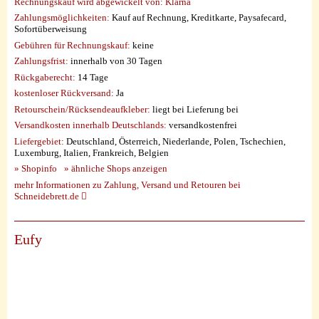
Rechnungskauf wird abgewickelt von:
Klarna
Zahlungsmöglichkeiten:
Kauf auf Rechnung, Kreditkarte, Paysafecard,
Sofortüberweisung
Gebühren für Rechnungskauf:
keine
Zahlungsfrist:
innerhalb von 30 Tagen
Rückgaberecht:
14 Tage
kostenloser Rückversand:
Ja
Retourschein/Rücksendeaufkleber:
liegt bei Lieferung bei
Versandkosten innerhalb Deutschlands:
versandkostenfrei
Liefergebiet:
Deutschland, Österreich, Niederlande, Polen, Tschechien,
Luxemburg, Italien, Frankreich, Belgien
» Shopinfo
» ähnliche Shops anzeigen
mehr Informationen zu Zahlung, Versand und Retouren bei
Schneidebrett.de
Eufy