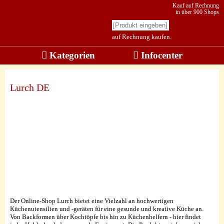
Kauf auf Rechnung
in über 900 Shops
auf Rechnung kaufen.
Kategorien
Infocenter
Lurch DE
Der Online-Shop Lurch bietet eine Vielzahl an hochwertigen
Küchenutensilien und -geräten für eine gesunde und kreative Küche an.
Von Backformen über Kochtöpfe bis hin zu Küchenhelfern - hier findet