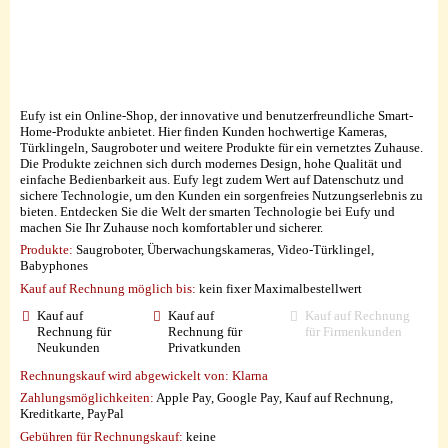
Eufy ist ein Online-Shop, der innovative und benutzerfreundliche Smart-
Home-Produkte anbietet. Hier finden Kunden hochwertige Kameras,
Türklingeln, Saugroboter und weitere Produkte für ein vernetztes Zuhause.
Die Produkte zeichnen sich durch modernes Design, hohe Qualität und
einfache Bedienbarkeit aus. Eufy legt zudem Wert auf Datenschutz und
sichere Technologie, um den Kunden ein sorgenfreies Nutzungserlebnis zu
bieten. Entdecken Sie die Welt der smarten Technologie bei Eufy und
machen Sie Ihr Zuhause noch komfortabler und sicherer.
Produkte:
Saugroboter, Überwachungskameras, Video-Türklingel,
Babyphones
Kauf auf Rechnung möglich
bis:
kein fixer Maximalbestellwert
Kauf auf
Kauf auf
Kauf auf Rechnung
Rechnung für
Rechnung für
für Firmenkunden
Neukunden
Privatkunden
Rechnungskauf wird abgewickelt von:
Klarna
Zahlungsmöglichkeiten:
Apple Pay, Google Pay, Kauf auf Rechnung,
Kreditkarte, PayPal
Gebühren für Rechnungskauf:
keine