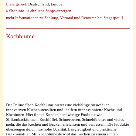
Liefergebiet:
Deutschland, Europa
» Shopinfo
» ähnliche Shops anzeigen
mehr Informationen zu Zahlung, Versand und Retouren bei Stagespot
Kochblume
Der Online-Shop Kochblume bietet eine vielfältige Auswahl an
innovativen Küchenutensilien und -helfern für passionierte Köche und
Köchinnen. Hier finden Kunden hochwertige Produkte wie
Silikonbackformen, Kochlöffel, Schneebesen, Schneidbretter und vieles
mehr, die das Kochen und Backen erleichtern und verbessern. Die Produkte
überzeugen durch ihre hohe Qualität, Langlebigkeit und praktische
Funktionalität. Mit kochblume.de wird das Kochen zu einem echten