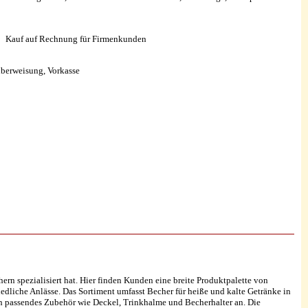
Kauf auf Rechnung für Firmenkunden
überweisung, Vorkasse
hern spezialisiert hat. Hier finden Kunden eine breite Produktpalette von
dliche Anlässe. Das Sortiment umfasst Becher für heiße und kalte Getränke in
h passendes Zubehör wie Deckel, Trinkhalme und Becherhalter an. Die