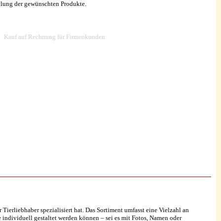
ellung der gewünschten Produkte.
Kauf auf Rechnung für Firmenkunden
 Tierliebhaber spezialisiert hat. Das Sortiment umfasst eine Vielzahl an
 individuell gestaltet werden können – sei es mit Fotos, Namen oder