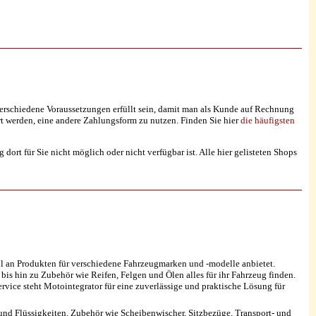
rschiedene Voraussetzungen erfüllt sein, damit man als Kunde auf Rechnung
t werden, eine andere Zahlungsform zu nutzen. Finden Sie hier
die häufigsten
t für Sie nicht möglich oder nicht verfügbar ist. Alle hier gelisteten Shops
ahl an Produkten für verschiedene Fahrzeugmarken und -modelle anbietet.
s hin zu Zubehör wie Reifen, Felgen und Ölen alles für ihr Fahrzeug finden.
vice steht Motointegrator für eine zuverlässige und praktische Lösung für
und Flüssigkeiten, Zubehör wie Scheibenwischer, Sitzbezüge, Transport- und