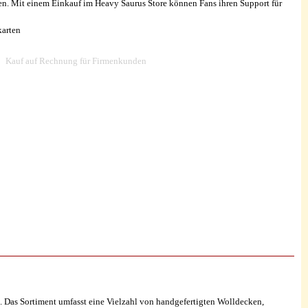
en. Mit einem Einkauf im Heavy Saurus Store können Fans ihren Support für
karten
Kauf auf Rechnung für Firmenkunden
t. Das Sortiment umfasst eine Vielzahl von handgefertigten Wolldecken,