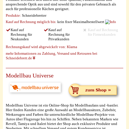
ansprechende Optik aus und sind sowohl für den privaten Gebrauch als
auch für professionelle Küchen geeignet.
Produkte:
Schneidebretter
Kauf auf Rechnung möglich
bis:
kein fixer Maximalbestellwert
Kauf auf
Kauf auf
Kauf auf Rechnung
Rechnung für
Rechnung für
für Firmenkunden
Neukunden
Privatkunden
Rechnungskauf wird abgewickelt von:
Klarna
mehr Informationen zu Zahlung, Versand und Retouren bei
Schneidebrett.de
Modellbau Universe
Modellbau Universe ist ein Online-Shop für Modellbaufans und -bastler.
Hier finden Kunden eine große Auswahl an Modellbausätzen, Zubehör,
Werkzeugen und Farben für unterschiedliche Modellbau-Projekte von
Autos über Flugzeuge bis hin zu Schiffen. Neben bekannten Marken wie
Revell, Tamiya und Italeri bietet der Shop auch exklusive Produkte und
Neuheiten. Mit schnellem Versand und gutem Kundenservice ist