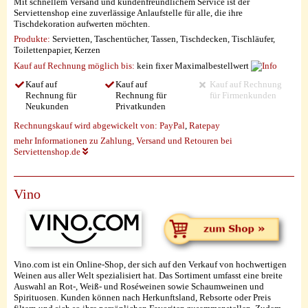
Mit schnellem Versand und kundenfreundlichem Service ist der
Serviettenshop eine zuverlässige Anlaufstelle für alle, die ihre
Tischdekoration aufwerten möchten.
Produkte:
Servietten, Taschentücher, Tassen, Tischdecken, Tischläufer,
Toilettenpapier, Kerzen
Kauf auf Rechnung möglich
bis:
kein fixer Maximalbestellwert
Kauf auf
Kauf auf
Kauf auf Rechnung
Rechnung für
Rechnung für
für Firmenkunden
Neukunden
Privatkunden
Rechnungskauf wird abgewickelt von:
PayPal
,
Ratepay
mehr Informationen zu Zahlung, Versand und Retouren bei
Serviettenshop.de
Vino
Vino.com ist ein Online-Shop, der sich auf den Verkauf von hochwertigen
Weinen aus aller Welt spezialisiert hat. Das Sortiment umfasst eine breite
Auswahl an Rot-, Weiß- und Roséweinen sowie Schaumweinen und
Spirituosen. Kunden können nach Herkunftsland, Rebsorte oder Preis