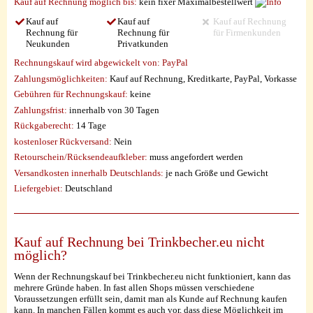
Kauf auf Rechnung möglich
bis:
kein fixer Maximalbestellwert
Kauf auf
Kauf auf
Kauf auf Rechnung
Rechnung für
Rechnung für
für Firmenkunden
Neukunden
Privatkunden
Rechnungskauf wird abgewickelt von:
PayPal
Zahlungsmöglichkeiten:
Kauf auf Rechnung, Kreditkarte, PayPal, Vorkasse
Gebühren für Rechnungskauf:
keine
Zahlungsfrist:
innerhalb von 30 Tagen
Rückgaberecht:
14 Tage
kostenloser Rückversand:
Nein
Retourschein/Rücksendeaufkleber:
muss angefordert werden
Versandkosten innerhalb Deutschlands:
je nach Größe und Gewicht
Liefergebiet:
Deutschland
Kauf auf Rechnung bei Trinkbecher.eu nicht
möglich?
Wenn der Rechnungskauf bei Trinkbecher.eu nicht funktioniert, kann das
mehrere Gründe haben. In fast allen Shops müssen verschiedene
Voraussetzungen erfüllt sein, damit man als Kunde auf Rechnung kaufen
kann. In manchen Fällen kommt es auch vor, dass diese Möglichkeit im