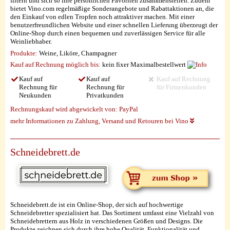
filtern und sich so ihre persönlichen Favoriten zusammenstellen. Zudem
bietet Vino.com regelmäßige Sonderangebote und Rabattaktionen an, die
den Einkauf von edlen Tropfen noch attraktiver machen. Mit einer
benutzerfreundlichen Website und einer schnellen Lieferung überzeugt der
Online-Shop durch einen bequemen und zuverlässigen Service für alle
Weinliebhaber.
Produkte:
Weine, Liköre, Champagner
Kauf auf Rechnung möglich
bis:
kein fixer Maximalbestellwert
Kauf auf
Kauf auf
Kauf auf Rechnung
Rechnung für
Rechnung für
für Firmenkunden
Neukunden
Privatkunden
Rechnungskauf wird abgewickelt von:
PayPal
mehr Informationen zu Zahlung, Versand und Retouren bei Vino
Schneidebrett.de
Schneidebrett.de ist ein Online-Shop, der sich auf hochwertige
Schneidebretter spezialisiert hat. Das Sortiment umfasst eine Vielzahl von
Schneidebrettern aus Holz in verschiedenen Größen und Designs. Die
Produkte zeichnen sich durch ihre hohe Qualität, Funktionalität und