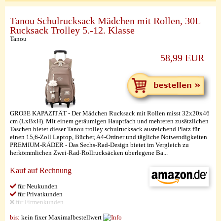
Tanou Schulrucksack Mädchen mit Rollen, 30L
Rucksack Trolley 5.-12. Klasse
Tanou
58,99 EUR
GROßE KAPAZITÄT - Der Mädchen Rucksack mit Rollen misst 32x20x46
cm (LxBxH). Mit einem geräumigen Hauptfach und mehreren zusätzlichen
Taschen bietet dieser Tanou trolley schulrucksack ausreichend Platz für
einen 15,6-Zoll Laptop, Bücher, A4-Ordner und tägliche Notwendigkeiten
PREMIUM-RÄDER - Das Sechs-Rad-Design bietet im Vergleich zu
herkömmlichen Zwei-Rad-Rollrucksäcken überlegene Ba...
Kauf auf Rechnung
für Neukunden
für Privatkunden
für Firmenkunden
bis:
kein fixer Maximalbestellwert