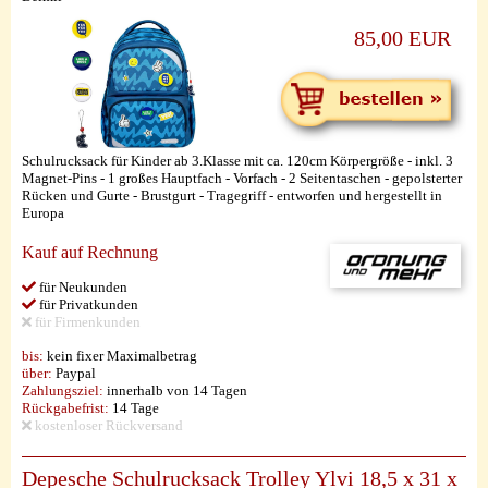
85,00 EUR
Schulrucksack für Kinder ab 3.Klasse mit ca. 120cm Körpergröße - inkl. 3
Magnet-Pins - 1 großes Hauptfach - Vorfach - 2 Seitentaschen - gepolsterter
Rücken und Gurte - Brustgurt - Tragegriff - entworfen und hergestellt in
Europa
Kauf auf Rechnung
für Neukunden
für Privatkunden
für Firmenkunden
bis:
kein fixer Maximalbetrag
über:
Paypal
Zahlungsziel:
innerhalb von 14 Tagen
Rückgabefrist:
14 Tage
kostenloser Rückversand
Depesche Schulrucksack Trolley Ylvi 18,5 x 31 x