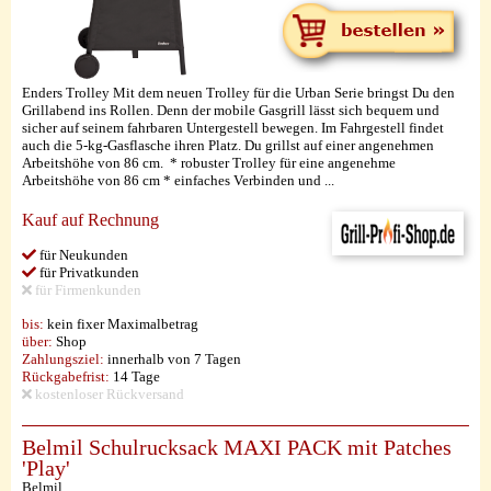
Enders Trolley Mit dem neuen Trolley für die Urban Serie bringst Du den
Grillabend ins Rollen. Denn der mobile Gasgrill lässt sich bequem und
sicher auf seinem fahrbaren Untergestell bewegen. Im Fahrgestell findet
auch die 5-kg-Gasflasche ihren Platz. Du grillst auf einer angenehmen
Arbeitshöhe von 86 cm. * robuster Trolley für eine angenehme
Arbeitshöhe von 86 cm * einfaches Verbinden und ...
Kauf auf Rechnung
für Neukunden
für Privatkunden
für Firmenkunden
bis:
kein fixer Maximalbetrag
über:
Shop
Zahlungsziel:
innerhalb von 7 Tagen
Rückgabefrist:
14 Tage
kostenloser Rückversand
Belmil Schulrucksack MAXI PACK mit Patches
'Play'
Belmil