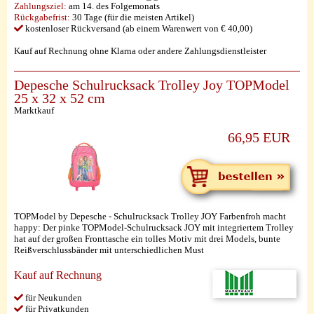
Zahlungsziel:
am 14. des Folgemonats
Rückgabefrist:
30 Tage (für die meisten Artikel)
kostenloser Rückversand (ab einem Warenwert von € 40,00)
Kauf auf Rechnung ohne Klarna oder andere Zahlungsdienstleister
Depesche Schulrucksack Trolley Joy TOPModel
25 x 32 x 52 cm
Marktkauf
66,95 EUR
TOPModel by Depesche - Schulrucksack Trolley JOY Farbenfroh macht
happy: Der pinke TOPModel-Schulrucksack JOY mit integriertem Trolley
hat auf der großen Fronttasche ein tolles Motiv mit drei Models, bunte
Reißverschlussbänder mit unterschiedlichen Must
Kauf auf Rechnung
für Neukunden
für Privatkunden