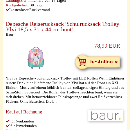
Zahlungsziel:
innerhalb von 14 Tagen
Rückgabefrist:
30 Tage
kostenloser Rückversand
Depesche Reiserucksack 'Schulrucksack Trolley
Ylvi 18,5 x 31 x 44 cm bunt'
Baur
78,99 EUR
Ylvi by Depesche - Schulrucksack Trolley mit LED Rollen Wenn Einhörner
reisen: Der kleine lilafarbene Trolley von Ylvi hat auf der Front ein XXL-
Einhorn-Motiv auf einem fröhlich-bunten, collagenartigen Hintergrund aus
Satin-Stoff. Supercool: Die Rollen des Trolleys leuchten bunt, wenn sie
sich drehen. Mit herausziehbarer Teleskopstange und zwei Reißverschluss-
Fächern. Ohne Batterien: Die L...
Kauf auf Rechnung
für Neukunden
für Privatkunden