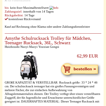
für Firmenkunden
bis:
kein fixer Maximalbestellwert
Zahlungsziel:
innerhalb von 14 Tagen
Rückgabefrist:
14 Tage
kostenloser Rückversand
Kauf auf Rechnung ohne Klarna oder andere Zahlungsdienstleister
Amythe Schulrucksack Trolley für Mädchen,
Teenager Rucksack, 36L, Schwarz
Huizhoushi Nuoyi Maoyi Youxian Gongsi
62,99 EUR
GROßE KAPAZITÄT & VERSTELLBAR: Rucksack größe: 33 * 24 * 46
cm. Der schulrucksack teenager hat ein großes Fassungsvermögen und
mehrere Fächer, die zur einfachen Aufbewahrung von
Alltagslernmaterialien dienen. Der Trolley verfügt über einen verstellbaren
Zuggriff, der für Jugendliche und Erwachsene unterschiedlicher Größe
geeignet ist. DAUERHAFTES MATERIAL: Dieser Teenager Rucksack mit
...