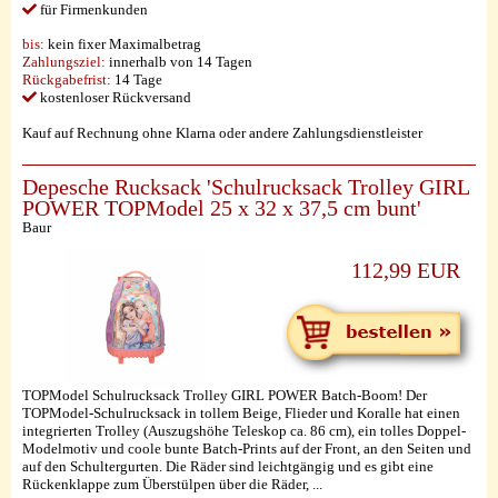
für Firmenkunden
bis:
kein fixer Maximalbetrag
Zahlungsziel:
innerhalb von 14 Tagen
Rückgabefrist:
14 Tage
kostenloser Rückversand
Kauf auf Rechnung ohne Klarna oder andere Zahlungsdienstleister
Depesche Rucksack 'Schulrucksack Trolley GIRL
POWER TOPModel 25 x 32 x 37,5 cm bunt'
Baur
112,99 EUR
TOPModel Schulrucksack Trolley GIRL POWER Batch-Boom! Der
TOPModel-Schulrucksack in tollem Beige, Flieder und Koralle hat einen
integrierten Trolley (Auszugshöhe Teleskop ca. 86 cm), ein tolles Doppel-
Modelmotiv und coole bunte Batch-Prints auf der Front, an den Seiten und
auf den Schultergurten. Die Räder sind leichtgängig und es gibt eine
Rückenklappe zum Überstülpen über die Räder, ...