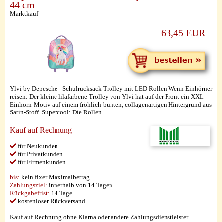
44 cm
Marktkauf
63,45 EUR
Ylvi by Depesche - Schulrucksack Trolley mit LED Rollen Wenn Einhörner
reisen: Der kleine lilafarbene Trolley von Ylvi hat auf der Front ein XXL-
Einhorn-Motiv auf einem fröhlich-bunten, collagenartigen Hintergrund aus
Satin-Stoff. Supercool: Die Rollen
Kauf auf Rechnung
für Neukunden
für Privatkunden
für Firmenkunden
bis:
kein fixer Maximalbetrag
Zahlungsziel:
innerhalb von 14 Tagen
Rückgabefrist:
14 Tage
kostenloser Rückversand
Kauf auf Rechnung ohne Klarna oder andere Zahlungsdienstleister