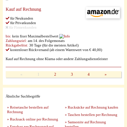
Kauf auf Rechnung
für Neukunden
für Privatkunden
für Firmenkunden
bis:
kein fixer Maximalbestellwert
Zahlungsziel:
am 14. des Folgemonats
Rückgabefrist:
30 Tage (für die meisten Artikel)
kostenloser Rückversand (ab einem Warenwert von € 40,00)
Kauf auf Rechnung ohne Klarna oder andere Zahlungsdienstleister
«
1
2
3
4
»
Ähnliche Suchbegriffe
» Reisetasche bestellen auf
» Rucksäcke auf Rechnung kaufen
Rechnung
» Taschen bestellen per Rechnung
» Rucksack online per Rechnung
» Samsonite auf Rechnung
» Ergobag per Rechnungskauf
bestellen