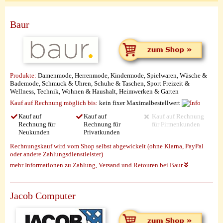
Baur
Produkte:
Damenmode, Herrenmode, Kindermode, Spielwaren, Wäsche &
Bademode, Schmuck & Uhren, Schuhe & Taschen, Sport Freizeit &
Wellness, Technik, Wohnen & Haushalt, Heimwerken & Garten
Kauf auf Rechnung möglich
bis:
kein fixer Maximalbestellwert
Kauf auf
Kauf auf
Kauf auf Rechnung
Rechnung für
Rechnung für
für Firmenkunden
Neukunden
Privatkunden
Rechnungskauf wird vom Shop selbst abgewickelt (ohne Klarna, PayPal
oder andere Zahlungsdienstleister)
mehr Informationen zu Zahlung, Versand und Retouren bei Baur
Jacob Computer