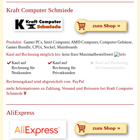
Kraft Computer Schmiede
Produkte:
Gamer PCs, Intel Computer, AMD Computer, Computer Gehäuse,
Gamer Bundle, CPUs, Sockel, Mainboards
Kauf auf Rechnung möglich
bis:
kein fixer Maximalbestellwert
Kauf auf
Kauf auf
Kauf auf Rechnung
Rechnung für
Rechnung für
für Firmenkunden
Neukunden
Privatkunden
Rechnungskauf wird abgewickelt von:
PayPal
mehr Informationen zu Zahlung, Versand und Retouren bei Kraft Computer
Schmiede
AliExpress