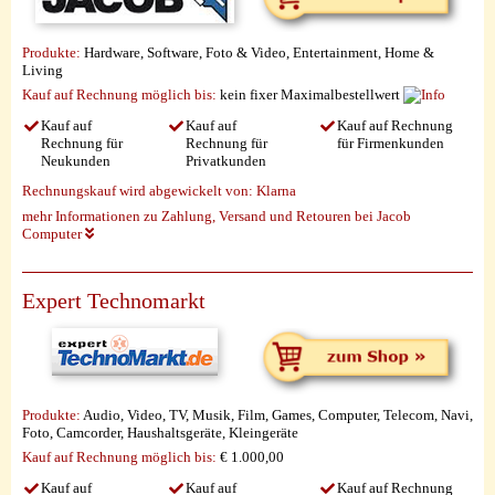
Produkte:
Hardware, Software, Foto & Video, Entertainment, Home &
Living
Kauf auf Rechnung möglich
bis:
kein fixer Maximalbestellwert
Kauf auf
Kauf auf
Kauf auf Rechnung
Rechnung für
Rechnung für
für Firmenkunden
Neukunden
Privatkunden
Rechnungskauf wird abgewickelt von:
Klarna
mehr Informationen zu Zahlung, Versand und Retouren bei Jacob
Computer
Expert Technomarkt
Produkte:
Audio, Video, TV, Musik, Film, Games, Computer, Telecom, Navi,
Foto, Camcorder, Haushaltsgeräte, Kleingeräte
Kauf auf Rechnung möglich
bis:
€ 1.000,00
Kauf auf
Kauf auf
Kauf auf Rechnung