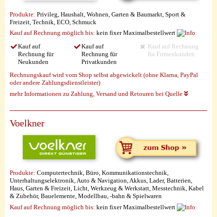
Produkte:
Privileg, Haushalt, Wohnen, Garten & Baumarkt, Sport &
Freizeit, Technik, ECO, Schmuck
Kauf auf Rechnung möglich
bis:
kein fixer Maximalbestellwert
Kauf auf
Kauf auf
Kauf auf Rechnung
Rechnung für
Rechnung für
für Firmenkunden
Neukunden
Privatkunden
Rechnungskauf wird vom Shop selbst abgewickelt (ohne Klarna, PayPal
oder andere Zahlungsdienstleister)
mehr Informationen zu Zahlung, Versand und Retouren bei Quelle
Voelkner
Produkte:
Computertechnik, Büro, Kommunikationstechnik,
Unterhaltungselektronik, Auto & Navigation, Akkus, Lader, Batterien,
Haus, Garten & Freizeit, Licht, Werkzeug & Werkstatt, Messtechnik, Kabel
& Zubehör, Bauelemente, Modellbau, -bahn & Spielwaren
Kauf auf Rechnung möglich
bis:
kein fixer Maximalbestellwert