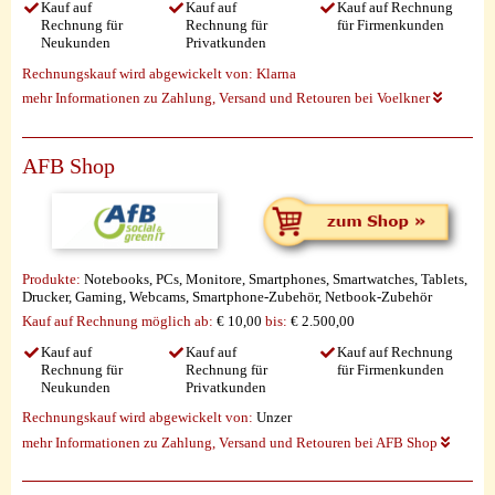
Kauf auf
Kauf auf
Kauf auf Rechnung
Rechnung für
Rechnung für
für Firmenkunden
Neukunden
Privatkunden
Rechnungskauf wird abgewickelt von:
Klarna
mehr Informationen zu Zahlung, Versand und Retouren bei Voelkner
AFB Shop
Produkte:
Notebooks, PCs, Monitore, Smartphones, Smartwatches, Tablets,
Drucker, Gaming, Webcams, Smartphone-Zubehör, Netbook-Zubehör
Kauf auf Rechnung möglich
ab:
€ 10,00
bis:
€ 2.500,00
Kauf auf
Kauf auf
Kauf auf Rechnung
Rechnung für
Rechnung für
für Firmenkunden
Neukunden
Privatkunden
Rechnungskauf wird abgewickelt von:
Unzer
mehr Informationen zu Zahlung, Versand und Retouren bei AFB Shop