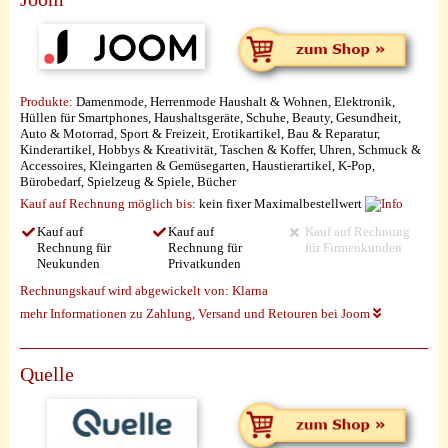
Produkte:
Damenmode, Herrenmode Haushalt & Wohnen, Elektronik,
Hüllen für Smartphones, Haushaltsgeräte, Schuhe, Beauty, Gesundheit,
Auto & Motorrad, Sport & Freizeit, Erotikartikel, Bau & Reparatur,
Kinderartikel, Hobbys & Kreativität, Taschen & Koffer, Uhren, Schmuck &
Accessoires, Kleingarten & Gemüsegarten, Haustierartikel, K-Pop,
Bürobedarf, Spielzeug & Spiele, Bücher
Kauf auf Rechnung möglich
bis:
kein fixer Maximalbestellwert
Kauf auf
Kauf auf
Kauf auf Rechnung
Rechnung für
Rechnung für
für Firmenkunden
Neukunden
Privatkunden
Rechnungskauf wird abgewickelt von:
Klarna
mehr Informationen zu Zahlung, Versand und Retouren bei Joom
Quelle