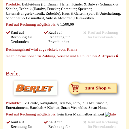
Produkte:
Bekleidung (für Damen, Herren, Kinder & Babys), Schmuck &
Schuhe, Technik (Handys, Drucker, Computer, Speicher,
Unterhaltungselektronik, Zubehör), Haus & Garten, Sport & Unterhaltung,
Schönheit & Gesundheit, Auto & Motorrad, Heimwerken
Kauf auf Rechnung möglich
bis:
€ 1.500,00
Kauf auf
Kauf auf
Kauf auf Rechnung
Rechnung für
Rechnung für
für Firmenkunden
Neukunden
Privatkunden
Rechnungskauf wird abgewickelt von:
Klarna
mehr Informationen zu Zahlung, Versand und Retouren bei AliExpress
Berlet
Produkte:
TV‑Geräte, Navigation, Telefon, Foto, PC / Multimedia,
Entertainment, Haushalt + Küchen, Smart Wearables, Smart Home
Kauf auf Rechnung möglich
bis:
kein fixer Maximalbestellwert
Kauf auf
Kauf auf
Kauf auf Rechnung
Rechnung für
Rechnung für
für Firmenkunden