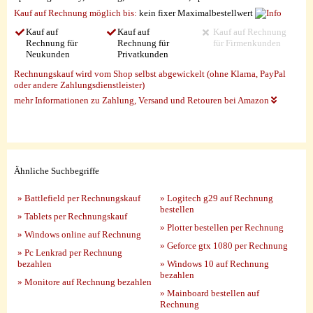
Kauf auf Rechnung möglich
bis:
kein fixer Maximalbestellwert
Kauf auf
Kauf auf
Kauf auf Rechnung
Rechnung für
Rechnung für
für Firmenkunden
Neukunden
Privatkunden
Rechnungskauf wird vom Shop selbst abgewickelt (ohne Klarna, PayPal
oder andere Zahlungsdienstleister)
mehr Informationen zu Zahlung, Versand und Retouren bei Amazon
Ähnliche Suchbegriffe
» Battlefield per Rechnungskauf
» Logitech g29 auf Rechnung
bestellen
» Tablets per Rechnungskauf
» Plotter bestellen per Rechnung
» Windows online auf Rechnung
» Geforce gtx 1080 per Rechnung
» Pc Lenkrad per Rechnung
bezahlen
» Windows 10 auf Rechnung
bezahlen
» Monitore auf Rechnung bezahlen
» Mainboard bestellen auf
Rechnung