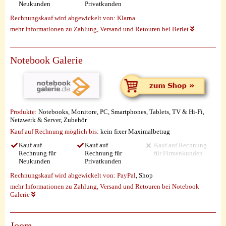
Neukunden
Privatkunden
Rechnungskauf wird abgewickelt von:
Klarna
mehr Informationen zu Zahlung, Versand und Retouren bei Berlet
Notebook Galerie
Produkte:
Notebooks, Monitore, PC, Smartphones, Tablets, TV & Hi-Fi,
Netzwerk & Server, Zubehör
Kauf auf Rechnung möglich
bis:
kein fixer Maximalbetrag
Kauf auf
Kauf auf
Kauf auf Rechnung
Rechnung für
Rechnung für
für Firmenkunden
Neukunden
Privatkunden
Rechnungskauf wird abgewickelt von:
PayPal
, Shop
mehr Informationen zu Zahlung, Versand und Retouren bei Notebook
Galerie
Joom