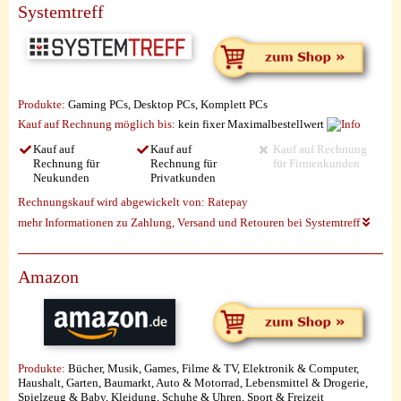
Systemtreff
Produkte:
Gaming PCs, Desktop PCs, Komplett PCs
Kauf auf Rechnung möglich
bis:
kein fixer Maximalbestellwert
Kauf auf
Kauf auf
Kauf auf Rechnung
Rechnung für
Rechnung für
für Firmenkunden
Neukunden
Privatkunden
Rechnungskauf wird abgewickelt von:
Ratepay
mehr Informationen zu Zahlung, Versand und Retouren bei Systemtreff
Amazon
Produkte:
Bücher, Musik, Games, Filme & TV, Elektronik & Computer,
Haushalt, Garten, Baumarkt, Auto & Motorrad, Lebensmittel & Drogerie,
Spielzeug & Baby, Kleidung, Schuhe & Uhren, Sport & Freizeit