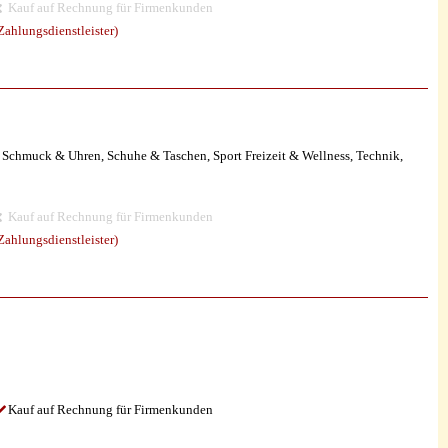
Kauf auf Rechnung für Firmenkunden
ahlungsdienstleister)
hmuck & Uhren, Schuhe & Taschen, Sport Freizeit & Wellness, Technik,
Kauf auf Rechnung für Firmenkunden
ahlungsdienstleister)
Kauf auf Rechnung für Firmenkunden