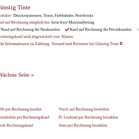
ünstig Tinte
odukte:
Druckerpatronen, Toner, Farbbänder, Notebooks
uf auf Rechnung möglich
bis:
kein fixer Maximalbetrag
Kauf auf Rechnung für Neukunden
Kauf auf Rechnung für Privatkunden
chnungskauf wird abgewickelt von:
Klarna
hr Informationen zu Zahlung, Versand und Retouren bei Günstig Tinte
Nächste Seite
»
060 per Rechnung kaufen
Vtech auf Rechnung bestellen
erzubehör per Rechnungskauf
Pc Lenkrad per Rechnung bezahlen
ook Rechnungskauf
Asus per Rechnung bezahlen