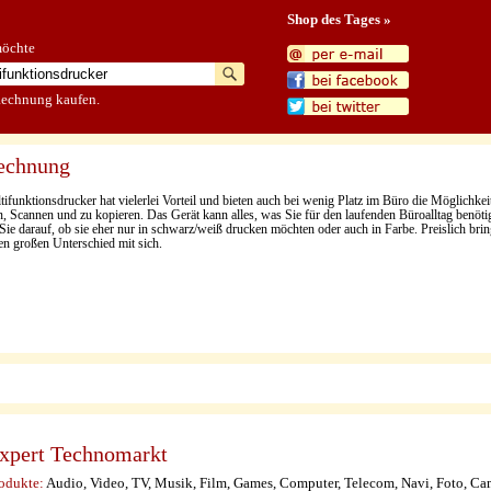
Shop des Tages »
möchte
Rechnung kaufen.
Rechnung
ifunktionsdrucker hat vielerlei Vorteil und bieten auch bei wenig Platz im Büro die Möglichkei
, Scannen und zu kopieren. Das Gerät kann alles, was Sie für den laufenden Büroalltag benöti
Sie darauf, ob sie eher nur in schwarz/weiß drucken möchten oder auch in Farbe. Preislich brin
nen großen Unterschied mit sich.
xpert Technomarkt
odukte:
Audio, Video, TV, Musik, Film, Games, Computer, Telecom, Navi, Foto, Cam