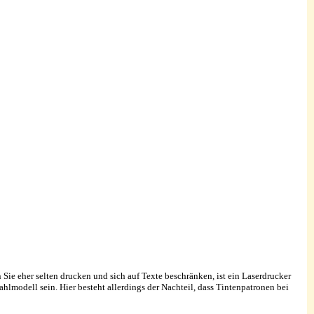
e eher selten drucken und sich auf Texte beschränken, ist ein Laserdrucker
hlmodell sein. Hier besteht allerdings der Nachteil, dass Tintenpatronen bei