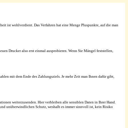
eit ist wohlverdient. Das Verfahren hat eine Menge Pluspunkte, auf die man
 neuen Drucker also erst einmal ausprobieren. Wenn Sie Mängel feststellen,
zahlen mit dem Ende des Zahlungsziels. Je mehr Zeit man Ihnen dafür gibt,
ationen weiterzusenden. Hier verbleiben alle sensiblen Daten in Ihrer Hand.
und unüberwindlichen Schutz, weshalb es immer sinnvoll ist, kein Risiko