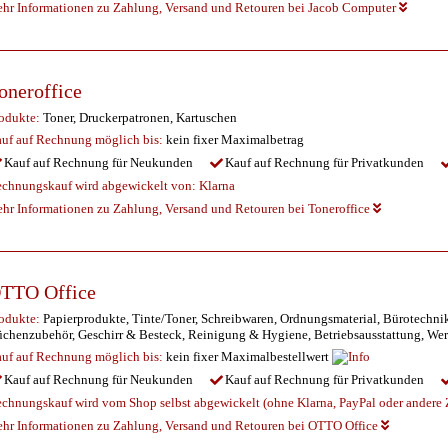
hr Informationen zu Zahlung, Versand und Retouren bei Jacob Computer
oneroffice
odukte:
Toner, Druckerpatronen, Kartuschen
uf auf Rechnung möglich
bis:
kein fixer Maximalbetrag
Kauf auf Rechnung für Neukunden
Kauf auf Rechnung für Privatkunden
chnungskauf wird abgewickelt von:
Klarna
hr Informationen zu Zahlung, Versand und Retouren bei Toneroffice
TTO Office
odukte:
Papierprodukte, Tinte/Toner, Schreibwaren, Ordnungsmaterial, Bürotechnik
chenzubehör, Geschirr & Besteck, Reinigung & Hygiene, Betriebsausstattung, W
uf auf Rechnung möglich
bis:
kein fixer Maximalbestellwert
Kauf auf Rechnung für Neukunden
Kauf auf Rechnung für Privatkunden
chnungskauf wird vom Shop selbst abgewickelt (ohne Klarna, PayPal oder andere Z
hr Informationen zu Zahlung, Versand und Retouren bei OTTO Office