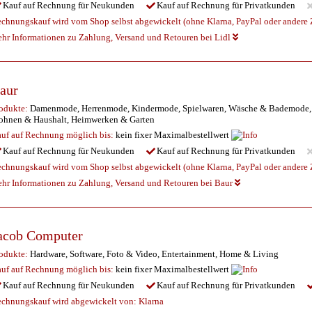
Kauf auf Rechnung für Neukunden
Kauf auf Rechnung für Privatkunden
chnungskauf wird vom Shop selbst abgewickelt (ohne Klarna, PayPal oder andere Z
hr Informationen zu Zahlung, Versand und Retouren bei Lidl
aur
odukte:
Damenmode, Herrenmode, Kindermode, Spielwaren, Wäsche & Bademode, Sc
hnen & Haushalt, Heimwerken & Garten
uf auf Rechnung möglich
bis:
kein fixer Maximalbestellwert
Kauf auf Rechnung für Neukunden
Kauf auf Rechnung für Privatkunden
chnungskauf wird vom Shop selbst abgewickelt (ohne Klarna, PayPal oder andere Z
hr Informationen zu Zahlung, Versand und Retouren bei Baur
acob Computer
odukte:
Hardware, Software, Foto & Video, Entertainment, Home & Living
uf auf Rechnung möglich
bis:
kein fixer Maximalbestellwert
Kauf auf Rechnung für Neukunden
Kauf auf Rechnung für Privatkunden
chnungskauf wird abgewickelt von:
Klarna