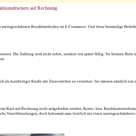
unktionsdruckers auf Rechnung
er meistgeschätzten Bezahlmethoden im E-Commerce. Und diese beständige Beliebth
 nennen. Die Zahlung wird nicht sofort, sondern erst später fällig. Sie können Ihren
en.
 als kurzfristiger Kredit mit Zinsvorteilen zu verstehen. Sie müssen nämlich erst 
e beim Kauf auf Rechnung nicht aufgefordert werden, Konto- bzw. Kreditkarteninform
liche Verschlüsselungen, doch bekommt man letztlich nie einen uneingeschränkten 