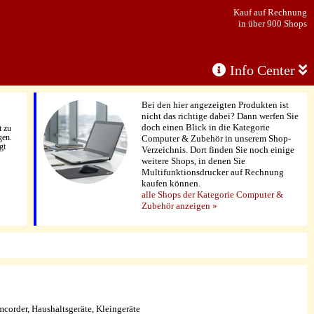
Kauf auf Rechnung
in über 900 Shops
Info Center
Bei den hier angezeigten Produkten ist
nicht das richtige dabei? Dann werfen Sie
doch einen Blick in die Kategorie
t zu
gen.
Computer & Zubehör in unserem Shop-
gt
Verzeichnis. Dort finden Sie noch einige
weitere Shops, in denen Sie
Multifunktionsdrucker auf Rechnung
kaufen können.
alle Shops der Kategorie Computer &
Zubehör anzeigen »
corder, Haushaltsgeräte, Kleingeräte