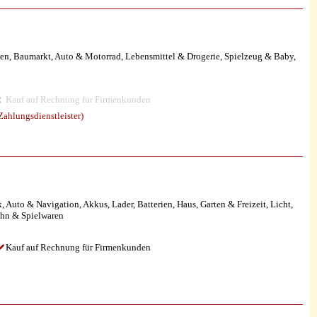
en, Baumarkt, Auto & Motorrad, Lebensmittel & Drogerie, Spielzeug & Baby,
Kauf auf Rechnung für Firmenkunden
ahlungsdienstleister)
uto & Navigation, Akkus, Lader, Batterien, Haus, Garten & Freizeit, Licht,
ahn & Spielwaren
Kauf auf Rechnung für Firmenkunden