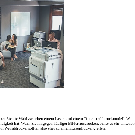
en Sie die Wahl zwischen einem Laser- und einem Tintenstrahldruckmodell. Wenn Si
digkeit hat. Wenn Sie hingegen häufiger Bilder ausdrucken, sollte es ein Tintenstra
. Wenigdrucker sollten also eher zu einem Laserdrucker greifen.