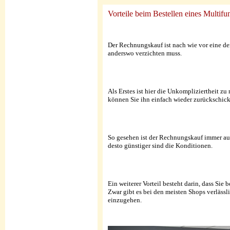
Vorteile beim Bestellen eines Multif
Der Rechnungskauf ist nach wie vor eine d
anderswo verzichten muss.
Als Erstes ist hier die Unkompliziertheit zu
können Sie ihn einfach wieder zurückschick
So gesehen ist der Rechnungskauf immer auch
desto günstiger sind die Konditionen.
Ein weiterer Vorteil besteht darin, dass Si
Zwar gibt es bei den meisten Shops verläss
einzugehen.