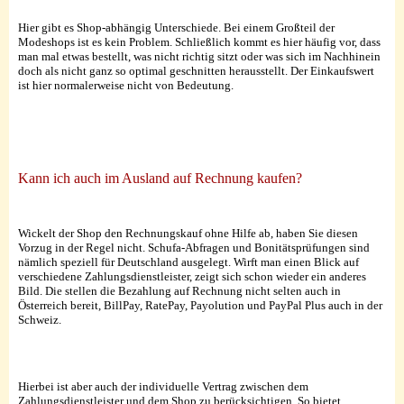
Hier gibt es Shop-abhängig Unterschiede. Bei einem Großteil der
Modeshops ist es kein Problem. Schließlich kommt es hier häufig vor, dass
man mal etwas bestellt, was nicht richtig sitzt oder was sich im Nachhinein
doch als nicht ganz so optimal geschnitten herausstellt. Der Einkaufswert
ist hier normalerweise nicht von Bedeutung.
Kann ich auch im Ausland auf Rechnung kaufen?
Wickelt der Shop den Rechnungskauf ohne Hilfe ab, haben Sie diesen
Vorzug in der Regel nicht. Schufa-Abfragen und Bonitätsprüfungen sind
nämlich speziell für Deutschland ausgelegt. Wirft man einen Blick auf
verschiedene Zahlungsdienstleister, zeigt sich schon wieder ein anderes
Bild. Die stellen die Bezahlung auf Rechnung nicht selten auch in
Österreich bereit, BillPay, RatePay, Payolution und PayPal Plus auch in der
Schweiz.
Hierbei ist aber auch der individuelle Vertrag zwischen dem
Zahlungsdienstleister und dem Shop zu berücksichtigen. So bietet