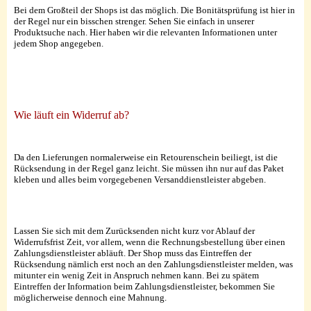
Bei dem Großteil der Shops ist das möglich. Die Bonitätsprüfung ist hier in
der Regel nur ein bisschen strenger. Sehen Sie einfach in unserer
Produktsuche nach. Hier haben wir die relevanten Informationen unter
jedem Shop angegeben.
Wie läuft ein Widerruf ab?
Da den Lieferungen normalerweise ein Retourenschein beiliegt, ist die
Rücksendung in der Regel ganz leicht. Sie müssen ihn nur auf das Paket
kleben und alles beim vorgegebenen Versanddienstleister abgeben.
Lassen Sie sich mit dem Zurücksenden nicht kurz vor Ablauf der
Widerrufsfrist Zeit, vor allem, wenn die Rechnungsbestellung über einen
Zahlungsdienstleister abläuft. Der Shop muss das Eintreffen der
Rücksendung nämlich erst noch an den Zahlungsdienstleister melden, was
mitunter ein wenig Zeit in Anspruch nehmen kann. Bei zu spätem
Eintreffen der Information beim Zahlungsdienstleister, bekommen Sie
möglicherweise dennoch eine Mahnung.