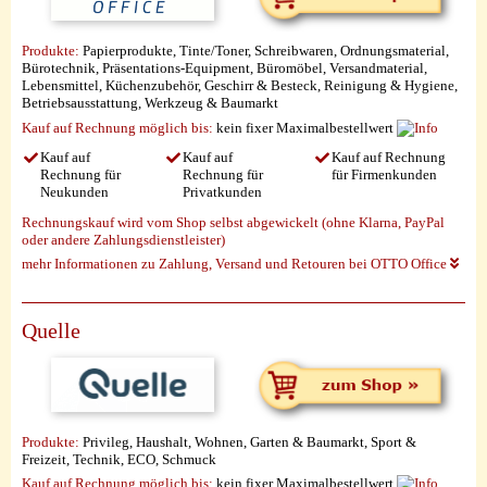
Produkte:
Papierprodukte, Tinte/Toner, Schreibwaren, Ordnungsmaterial,
Bürotechnik, Präsentations-Equipment, Büromöbel, Versandmaterial,
Lebensmittel, Küchenzubehör, Geschirr & Besteck, Reinigung & Hygiene,
Betriebsausstattung, Werkzeug & Baumarkt
Kauf auf Rechnung möglich
bis:
kein fixer Maximalbestellwert
Kauf auf
Kauf auf
Kauf auf Rechnung
Rechnung für
Rechnung für
für Firmenkunden
Neukunden
Privatkunden
Rechnungskauf wird vom Shop selbst abgewickelt (ohne Klarna, PayPal
oder andere Zahlungsdienstleister)
mehr Informationen zu Zahlung, Versand und Retouren bei OTTO Office
Quelle
Produkte:
Privileg, Haushalt, Wohnen, Garten & Baumarkt, Sport &
Freizeit, Technik, ECO, Schmuck
Kauf auf Rechnung möglich
bis:
kein fixer Maximalbestellwert