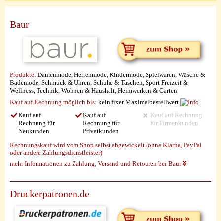
Baur
Produkte:
Damenmode, Herrenmode, Kindermode, Spielwaren, Wäsche &
Bademode, Schmuck & Uhren, Schuhe & Taschen, Sport Freizeit &
Wellness, Technik, Wohnen & Haushalt, Heimwerken & Garten
Kauf auf Rechnung möglich
bis:
kein fixer Maximalbestellwert
Kauf auf
Kauf auf
Kauf auf Rechnung
Rechnung für
Rechnung für
für Firmenkunden
Neukunden
Privatkunden
Rechnungskauf wird vom Shop selbst abgewickelt (ohne Klarna, PayPal
oder andere Zahlungsdienstleister)
mehr Informationen zu Zahlung, Versand und Retouren bei Baur
Druckerpatronen.de