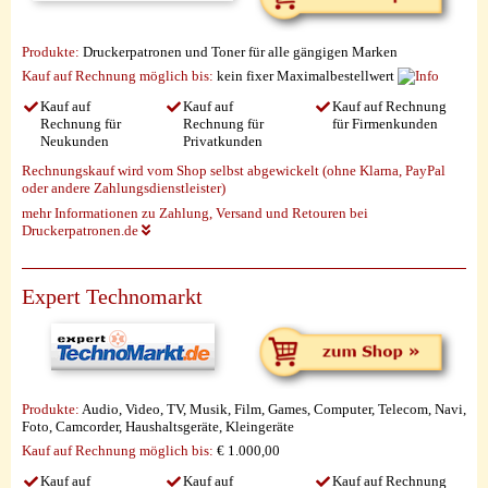
Produkte:
Druckerpatronen und Toner für alle gängigen Marken
Kauf auf Rechnung möglich
bis:
kein fixer Maximalbestellwert
Kauf auf
Kauf auf
Kauf auf Rechnung
Rechnung für
Rechnung für
für Firmenkunden
Neukunden
Privatkunden
Rechnungskauf wird vom Shop selbst abgewickelt (ohne Klarna, PayPal
oder andere Zahlungsdienstleister)
mehr Informationen zu Zahlung, Versand und Retouren bei
Druckerpatronen.de
Expert Technomarkt
Produkte:
Audio, Video, TV, Musik, Film, Games, Computer, Telecom, Navi,
Foto, Camcorder, Haushaltsgeräte, Kleingeräte
Kauf auf Rechnung möglich
bis:
€ 1.000,00
Kauf auf
Kauf auf
Kauf auf Rechnung