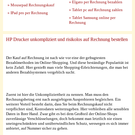
» Elgato per Rechnung bezahlen
» Mousepad Rechnungskauf
» Tablet pc auf Rechnung zahlen
» IPad pro per Rechnung
» Tablet Samsung online per
Rechnung
HP Drucker unkompliziert und risikolos auf Rechnung bestellen
Der Kauf auf Rechnung ist nach wie vor eine der gefragtesten
Bezahlmethoden im Online-Shopping. Und diese beständige Popularität ist
kein Zufall. Hier genießt man viele Shopping-Erleichterungen, die man bei
anderen Bezahlsystemen vergeblich sucht.
Zuerst ist hier die Unkompliziertheit zu nennen. Man muss den
Rechnungsbetrag erst nach ausgiebigem Ausprobieren begleichen. Ein
weiterer Vorteil besteht darin, dass Sie beim Rechnungskauf nicht
verpflichtet sind, Kontodaten weiterzugeben. Hier verbleiben alle sensiblen
Daten in Ihrer Hand. Zwar gibt es bei dem Großteil der Online-Shops
zuverlässige Verschlüsselungen, doch bekommt man letztlich nie einen
uneingeschränkten und unüberwindlichen Schutz, weswegen es sich immer
anbietet, auf Nummer sicher zu gehen.