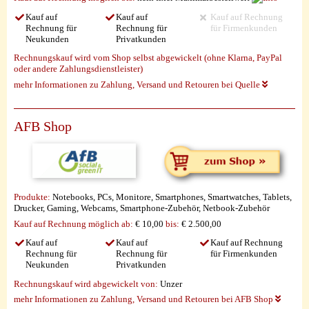
Kauf auf
Kauf auf
Kauf auf Rechnung
Rechnung für
Rechnung für
für Firmenkunden
Neukunden
Privatkunden
Rechnungskauf wird vom Shop selbst abgewickelt (ohne Klarna, PayPal
oder andere Zahlungsdienstleister)
mehr Informationen zu Zahlung, Versand und Retouren bei Quelle
AFB Shop
Produkte:
Notebooks, PCs, Monitore, Smartphones, Smartwatches, Tablets,
Drucker, Gaming, Webcams, Smartphone-Zubehör, Netbook-Zubehör
Kauf auf Rechnung möglich
ab:
€ 10,00
bis:
€ 2.500,00
Kauf auf
Kauf auf
Kauf auf Rechnung
Rechnung für
Rechnung für
für Firmenkunden
Neukunden
Privatkunden
Rechnungskauf wird abgewickelt von:
Unzer
mehr Informationen zu Zahlung, Versand und Retouren bei AFB Shop