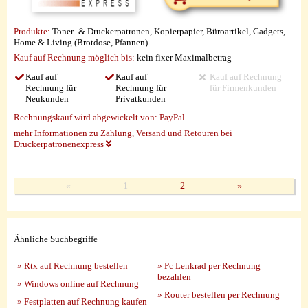
Produkte:
Toner- & Druckerpatronen, Kopierpapier, Büroartikel, Gadgets,
Home & Living (Brotdose, Pfannen)
Kauf auf Rechnung möglich
bis:
kein fixer Maximalbetrag
Kauf auf
Kauf auf
Kauf auf Rechnung
Rechnung für
Rechnung für
für Firmenkunden
Neukunden
Privatkunden
Rechnungskauf wird abgewickelt von:
PayPal
mehr Informationen zu Zahlung, Versand und Retouren bei
Druckerpatronenexpress
«
1
2
»
Ähnliche Suchbegriffe
» Rtx auf Rechnung bestellen
» Pc Lenkrad per Rechnung
bezahlen
» Windows online auf Rechnung
» Router bestellen per Rechnung
» Festplatten auf Rechnung kaufen