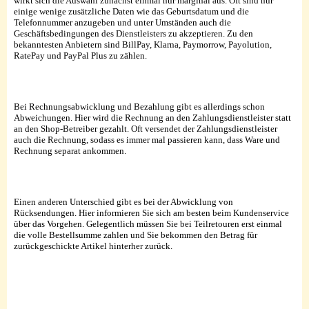
wirkt sich die Auswahl zunächst einmal nur marginal aus. Oft sind nur
einige wenige zusätzliche Daten wie das Geburtsdatum und die
Telefonnummer anzugeben und unter Umständen auch die
Geschäftsbedingungen des Dienstleisters zu akzeptieren. Zu den
bekanntesten Anbietern sind BillPay, Klarna, Paymorrow, Payolution,
RatePay und PayPal Plus zu zählen.
Bei Rechnungsabwicklung und Bezahlung gibt es allerdings schon
Abweichungen. Hier wird die Rechnung an den Zahlungsdienstleister statt
an den Shop-Betreiber gezahlt. Oft versendet der Zahlungsdienstleister
auch die Rechnung, sodass es immer mal passieren kann, dass Ware und
Rechnung separat ankommen.
Einen anderen Unterschied gibt es bei der Abwicklung von
Rücksendungen. Hier informieren Sie sich am besten beim Kundenservice
über das Vorgehen. Gelegentlich müssen Sie bei Teilretouren erst einmal
die volle Bestellsumme zahlen und Sie bekommen den Betrag für
zurückgeschickte Artikel hinterher zurück.