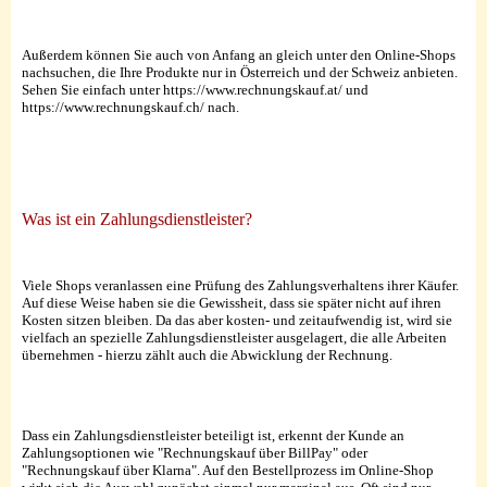
Außerdem können Sie auch von Anfang an gleich unter den Online-Shops
nachsuchen, die Ihre Produkte nur in Österreich und der Schweiz anbieten.
Sehen Sie einfach unter https://www.rechnungskauf.at/ und
https://www.rechnungskauf.ch/ nach.
Was ist ein Zahlungsdienstleister?
Viele Shops veranlassen eine Prüfung des Zahlungsverhaltens ihrer Käufer.
Auf diese Weise haben sie die Gewissheit, dass sie später nicht auf ihren
Kosten sitzen bleiben. Da das aber kosten- und zeitaufwendig ist, wird sie
vielfach an spezielle Zahlungsdienstleister ausgelagert, die alle Arbeiten
übernehmen - hierzu zählt auch die Abwicklung der Rechnung.
Dass ein Zahlungsdienstleister beteiligt ist, erkennt der Kunde an
Zahlungsoptionen wie "Rechnungskauf über BillPay" oder
"Rechnungskauf über Klarna". Auf den Bestellprozess im Online-Shop