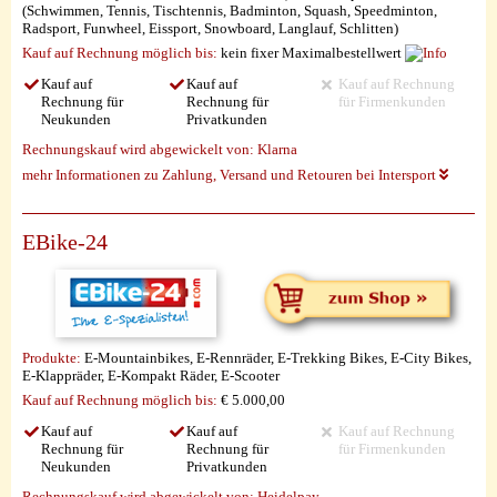
(Schwimmen, Tennis, Tischtennis, Badminton, Squash, Speedminton,
Radsport, Funwheel, Eissport, Snowboard, Langlauf, Schlitten)
Kauf auf Rechnung möglich
bis:
kein fixer Maximalbestellwert
Kauf auf
Kauf auf
Kauf auf Rechnung
Rechnung für
Rechnung für
für Firmenkunden
Neukunden
Privatkunden
Rechnungskauf wird abgewickelt von:
Klarna
mehr Informationen zu Zahlung, Versand und Retouren bei Intersport
EBike-24
Produkte:
E-Mountainbikes, E-Rennräder, E-Trekking Bikes, E-City Bikes,
E-Klappräder, E-Kompakt Räder, E-Scooter
Kauf auf Rechnung möglich
bis:
€ 5.000,00
Kauf auf
Kauf auf
Kauf auf Rechnung
Rechnung für
Rechnung für
für Firmenkunden
Neukunden
Privatkunden
Rechnungskauf wird abgewickelt von:
Heidelpay