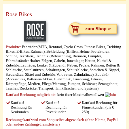
Rose Bikes
Produkte:
Fahrräder (MTB, Rennrad, Cyclo Cross, Fitness Bikes, Trekking
Bikes, E-Bikes, Rahmen), Bekleidung (Brillen, Helme, Protektoren,
Schuhe, Textilien), Technik (Beleuchtung, Bremsen, Dämpfer,
Fahrradständer-/halter, Felgen, Gabeln, Innenlager, Ketten, Kurbel &
Zubehör, Laufräder, Lenker & Zubehör, Naben, Pedale, Rahmen, Reifen &
Schläuche, Sattelstützen, Schaltungen, Schutzbleche, Speichen & Nippel,
Steuersätze, Sättel und Zubehör, Vorbauten, Zahnkränze), Zubehör
(Accessoires, Batterien/Akkus, Elektronik, Ernährung, Fitness,
Körperpflege, Medien, Pflege/Wartung, Pumpen, Schlösser, Setangebote,
Taschen/Rucksäcke, Transport, Trinkflaschen und Systeme)
Kauf auf Rechnung möglich
bis:
kein fixer Maximalbestellwert
Kauf auf
Kauf auf
Kauf auf Rechnung für
Rechnung für
Rechnung für
Firmenkunden (bis €
Neukunden
Privatkunden
250)
Rechnungskauf wird vom Shop selbst abgewickelt (ohne Klarna, PayPal
oder andere Zahlungsdienstleister)