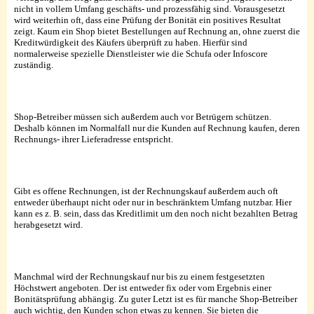
nicht in vollem Umfang geschäfts- und prozessfähig sind. Vorausgesetzt
wird weiterhin oft, dass eine Prüfung der Bonität ein positives Resultat
zeigt. Kaum ein Shop bietet Bestellungen auf Rechnung an, ohne zuerst die
Kreditwürdigkeit des Käufers überprüft zu haben. Hierfür sind
normalerweise spezielle Dienstleister wie die Schufa oder Infoscore
zuständig.
Shop-Betreiber müssen sich außerdem auch vor Betrügern schützen.
Deshalb können im Normalfall nur die Kunden auf Rechnung kaufen, deren
Rechnungs- ihrer Lieferadresse entspricht.
Gibt es offene Rechnungen, ist der Rechnungskauf außerdem auch oft
entweder überhaupt nicht oder nur in beschränktem Umfang nutzbar. Hier
kann es z. B. sein, dass das Kreditlimit um den noch nicht bezahlten Betrag
herabgesetzt wird.
Manchmal wird der Rechnungskauf nur bis zu einem festgesetzten
Höchstwert angeboten. Der ist entweder fix oder vom Ergebnis einer
Bonitätsprüfung abhängig. Zu guter Letzt ist es für manche Shop-Betreiber
auch wichtig, den Kunden schon etwas zu kennen. Sie bieten die