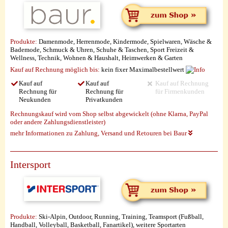
Produkte:
Damenmode, Herrenmode, Kindermode, Spielwaren, Wäsche &
Bademode, Schmuck & Uhren, Schuhe & Taschen, Sport Freizeit &
Wellness, Technik, Wohnen & Haushalt, Heimwerken & Garten
Kauf auf Rechnung möglich
bis:
kein fixer Maximalbestellwert
Kauf auf
Kauf auf
Kauf auf Rechnung
Rechnung für
Rechnung für
für Firmenkunden
Neukunden
Privatkunden
Rechnungskauf wird vom Shop selbst abgewickelt (ohne Klarna, PayPal
oder andere Zahlungsdienstleister)
mehr Informationen zu Zahlung, Versand und Retouren bei Baur
Intersport
Produkte:
Ski-Alpin, Outdoor, Running, Training, Teamsport (Fußball,
Handball, Volleyball, Basketball, Fanartikel), weitere Sportarten