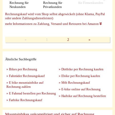
Rechnung für
Rechnung für
für Firmenkunden
Neukunden
Privatkunden
Rechnungskauf wird vom Shop selbst abgewickelt (ohne Klarna, PayPal
oder andere Zahlungsdienstleister)
mehr Informationen zu Zahlung, Versand und Retouren bei Amazon
«
1
2
»
Ähnliche Suchbegriffe
» Bikes per Rechnung
» Dirtbike per Rechnung kaufen
» Fahrräder Rechnungskauf
» Ebike per Rechnung kaufen
» E bike mountainbike auf
» Mtb Rechnungskauf
Rechnung zahlen
» E-bike online auf Rechnung
» E Fahrrad bestellen per Rechnung
» Haibike auf Rechnung bestellen
» Fatbike Rechnungskauf
Mountainbikes unkompliziert und sicher auf Rechnung