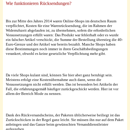
Wie funktionieren Rücksendungen?
Bis zur Mitte des Jahres 2014 waren Online-Shops im deutschen Raum
verpflichtet, Kosten für eine Warenrücksendung, die im Rahmen der
Widerrufszeit abgelaufen ist, zu übernehmen, sofern die erforderlichen
Voraussetzungen erfüllt waren: Das Produkt war fehlerhaft oder es wurde
ein falscher Artikel verschickt, die Summe der Bestellung überstieg die 40-
Euro-Grenze und der Artikel war bereits bezahlt. Manche Shops haben
diese Bestimmungen noch immer in ihren Geschäftsbedingungen
verankert, obwohl es keine gesetzliche Verpflichtung mehr gibt.
Da viele Shops kulant sind, können Sie hier aber ganz beruhigt sein.
Meistens erfolgt eine Kostenübernahme auch dann, wenn die
Voraussetzungen nicht erfüllt werden. Das ist besonders bei Artikeln der
Fall, die erfahrungsgemäß häufiger zurückgeschickt werden. Hier ist vor
allem der Bereich Mode zu nennen.
Dank des Rückversandscheins, der Paketen üblicherweise beiliegt ist das
Zurückschicken in der Regel ganz leicht. Sie müssen ihn nur auf dem Paket
anbringen und das Ganze beim gewünschten Versanddienstleister
aufgegeben.