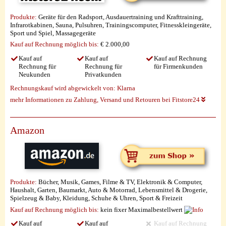
Produkte:
Geräte für den Radsport, Ausdauertraining und Krafttraining,
Infrarotkabinen, Sauna, Pulsuhren, Trainingscomputer, Fitnesskleingeräte,
Sport und Spiel, Massagegeräte
Kauf auf Rechnung möglich
bis:
€ 2.000,00
Kauf auf
Kauf auf
Kauf auf Rechnung
Rechnung für
Rechnung für
für Firmenkunden
Neukunden
Privatkunden
Rechnungskauf wird abgewickelt von:
Klarna
mehr Informationen zu Zahlung, Versand und Retouren bei Fitstore24
Amazon
Produkte:
Bücher, Musik, Games, Filme & TV, Elektronik & Computer,
Haushalt, Garten, Baumarkt, Auto & Motorrad, Lebensmittel & Drogerie,
Spielzeug & Baby, Kleidung, Schuhe & Uhren, Sport & Freizeit
Kauf auf Rechnung möglich
bis:
kein fixer Maximalbestellwert
Kauf auf
Kauf auf
Kauf auf Rechnung