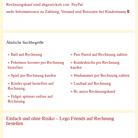
Rechnungskauf wird abgewickelt von:
PayPal
mehr Informationen zu Zahlung, Versand und Retouren bei Kindertraum
Ähnliche Suchbegriffe
» Ball auf Rechnung
» Paw Patrol auf Rechnung zahlen
» Pokémon booster per Rechnung
» Kinderküche per Rechnung
bestellen
kaufen
» Spiel per Rechnung kaufen
» Warhammer per Rechnung zahlen
» Kinder quad bestellen auf
» Laufrad auf Rechnung
Rechnung
» Rc autos Rechnungskauf
» Fidget spinner online auf
Rechnung
Einfach und ohne Risiko – Lego Friends auf Rechnung
bestellen