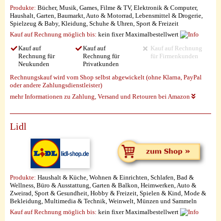
Produkte:
Bücher, Musik, Games, Filme & TV, Elektronik & Computer,
Haushalt, Garten, Baumarkt, Auto & Motorrad, Lebensmittel & Drogerie,
Spielzeug & Baby, Kleidung, Schuhe & Uhren, Sport & Freizeit
Kauf auf Rechnung möglich
bis:
kein fixer Maximalbestellwert
Kauf auf
Kauf auf
Kauf auf Rechnung
Rechnung für
Rechnung für
für Firmenkunden
Neukunden
Privatkunden
Rechnungskauf wird vom Shop selbst abgewickelt (ohne Klarna, PayPal
oder andere Zahlungsdienstleister)
mehr Informationen zu Zahlung, Versand und Retouren bei Amazon
Lidl
Produkte:
Haushalt & Küche, Wohnen & Einrichten, Schlafen, Bad &
Wellness, Büro & Ausstattung, Garten & Balkon, Heimwerken, Auto &
Zweirad, Sport & Gesundheit, Hobby & Freizeit, Spielen & Kind, Mode &
Bekleidung, Multimedia & Technik, Weinwelt, Münzen und Sammeln
Kauf auf Rechnung möglich
bis:
kein fixer Maximalbestellwert