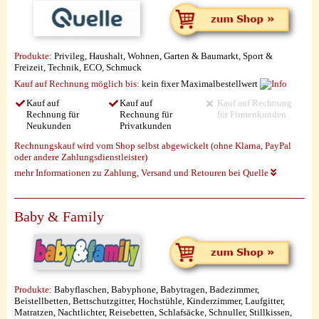
Produkte:
Privileg, Haushalt, Wohnen, Garten & Baumarkt, Sport &
Freizeit, Technik, ECO, Schmuck
Kauf auf Rechnung möglich
bis:
kein fixer Maximalbestellwert
Kauf auf
Kauf auf
Kauf auf Rechnung
Rechnung für
Rechnung für
für Firmenkunden
Neukunden
Privatkunden
Rechnungskauf wird vom Shop selbst abgewickelt (ohne Klarna, PayPal
oder andere Zahlungsdienstleister)
mehr Informationen zu Zahlung, Versand und Retouren bei Quelle
Baby & Family
Produkte:
Babyflaschen, Babyphone, Babytragen, Badezimmer,
Beistellbetten, Bettschutzgitter, Hochstühle, Kinderzimmer, Laufgitter,
Matratzen, Nachtlichter, Reisebetten, Schlafsäcke, Schnuller, Stillkissen,