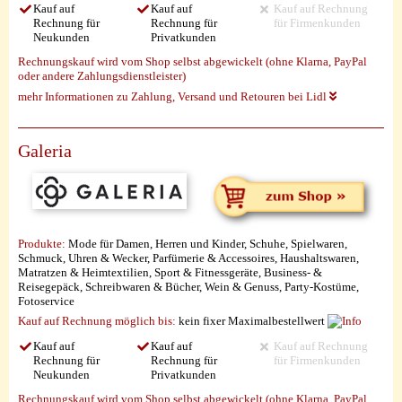
Kauf auf
Kauf auf
Kauf auf Rechnung
Rechnung für
Rechnung für
für Firmenkunden
Neukunden
Privatkunden
Rechnungskauf wird vom Shop selbst abgewickelt (ohne Klarna, PayPal
oder andere Zahlungsdienstleister)
mehr Informationen zu Zahlung, Versand und Retouren bei Lidl
Galeria
Produkte:
Mode für Damen, Herren und Kinder, Schuhe, Spielwaren,
Schmuck, Uhren & Wecker, Parfümerie & Accessoires, Haushaltswaren,
Matratzen & Heimtextilien, Sport & Fitnessgeräte, Business- &
Reisegepäck, Schreibwaren & Bücher, Wein & Genuss, Party-Kostüme,
Fotoservice
Kauf auf Rechnung möglich
bis:
kein fixer Maximalbestellwert
Kauf auf
Kauf auf
Kauf auf Rechnung
Rechnung für
Rechnung für
für Firmenkunden
Neukunden
Privatkunden
Rechnungskauf wird vom Shop selbst abgewickelt (ohne Klarna, PayPal