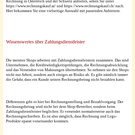
Rechnung in Österreich und der Schweiz anbieten, sehen Sie unter
https://www.rechnungskauf.at/ und https://www.rechnungskauf.ch/ nach.
Hier bekommen Sie eine vielseitige Auswahl mit passenden Anbietern.
Wissenswertes über Zahlungsdienstleister
Die meisten Shops arbeiten mit Zahlungsdienstleistern zusammen. Das sind
Unternehmen, die Kreditwürdigkeitsprüfungen, die Rechnungsabwicklung
und das Versenden von Mahnungen übernehmen. So nehmen sie den Shops
nicht nur Arbeit, sondern auch einiges an Risiko ab. Es gibt nämlich immer
die Gefahr, dass ein Kunde seinen Rechnungsbetrag nicht bezahlen kann.
Differenzen gibt es hier bei Rechnungsstellung und Bezahlvorgang. Der
Rechnungsbetrag wird nicht bei dem Shop-Betreiber, sondern beim
Zahlungsdienstleister beglichen. Er versendet normalerweise auch das
Rechnungsschreiben. Es ist also möglich, dass Rechnung und Lego-
Produkte eparat voneinander kommen.