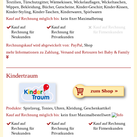
Textilien, Türschutzgitter, Wärmekissen, Wickelauflagen, Wickeltaschen,
Wippen, Bekleidung, Bücher, Gutscheine, Kinder-Geschirr, Kinder-Kissen,
Kinder-Styling, Kinder-Taschen, Kinderwaren, Spielwaren
Kauf auf Rechnung möglich
bis:
kein fixer Maximalbetrag
Kauf auf
Kauf auf
Kauf auf Rechnung
Rechnung für
Rechnung für
für Firmenkunden
Neukunden
Privatkunden
Rechnungskauf wird abgewickelt von:
PayPal
, Shop
mehr Informationen zu Zahlung, Versand und Retouren bei Baby & Family
Kindertraum
Produkte:
Spielzeug, Tonies, Uhren, Kleidung, Geschenkartikel
Kauf auf Rechnung möglich
bis:
kein fixer Maximalbestellwert
Kauf auf
Kauf auf
Kauf auf Rechnung
Rechnung für
Rechnung für
für Firmenkunden
Neukunden
Privatkunden