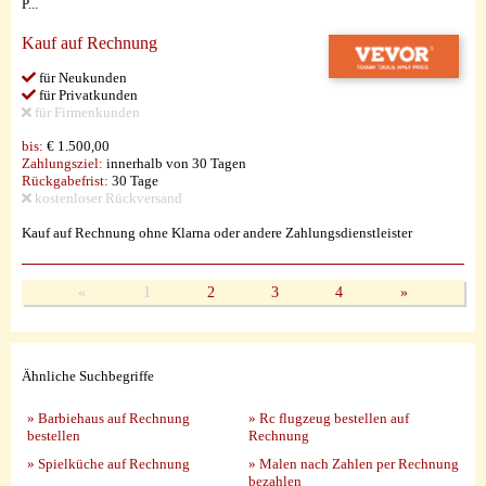
P...
Kauf auf Rechnung
für Neukunden
für Privatkunden
für Firmenkunden
bis:
€ 1.500,00
Zahlungsziel:
innerhalb von 30 Tagen
Rückgabefrist:
30 Tage
kostenloser Rückversand
Kauf auf Rechnung ohne Klarna oder andere Zahlungsdienstleister
«
1
2
3
4
»
Ähnliche Suchbegriffe
» Barbiehaus auf Rechnung
» Rc flugzeug bestellen auf
bestellen
Rechnung
» Spielküche auf Rechnung
» Malen nach Zahlen per Rechnung
bezahlen