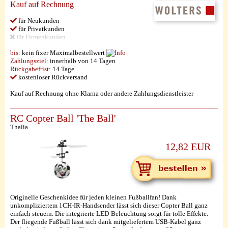
Kauf auf Rechnung
für Neukunden
für Privatkunden
für Firmenkunden
bis:
kein fixer Maximalbestellwert
Zahlungsziel:
innerhalb von 14 Tagen
Rückgabefrist:
14 Tage
kostenloser Rückversand
Kauf auf Rechnung ohne Klarna oder andere Zahlungsdienstleister
RC Copter Ball 'The Ball'
Thalia
12,82 EUR
Originelle Geschenkidee für jeden kleinen Fußballfan! Dank
unkompliziertem 1CH-IR-Handsender lässt sich dieser Copter Ball ganz
einfach steuern. Die integrierte LED-Beleuchtung sorgt für tolle Effekte.
Der fliegende Fußball lässt sich dank mitgeliefertem USB-Kabel ganz