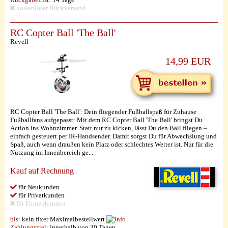
kostenloser Rückversand
RC Copter Ball 'The Ball'
Revell
14,99 EUR
RC Copter Ball 'The Ball': Dein fliegender Fußballspaß für Zuhause
Fußballfans aufgepasst: Mit dem RC Copter Ball 'The Ball' bringst Du
Action ins Wohnzimmer. Statt nur zu kicken, lässt Du den Ball fliegen –
einfach gesteuert per IR-Handsender. Damit sorgst Du für Abwechslung und
Spaß, auch wenn draußen kein Platz oder schlechtes Wetter ist. Nur für die
Nutzung im Innenbereich ge...
Kauf auf Rechnung
für Neukunden
für Privatkunden
für Firmenkunden
bis:
kein fixer Maximalbestellwert
Zahlungsziel:
innerhalb von 30 Tagen