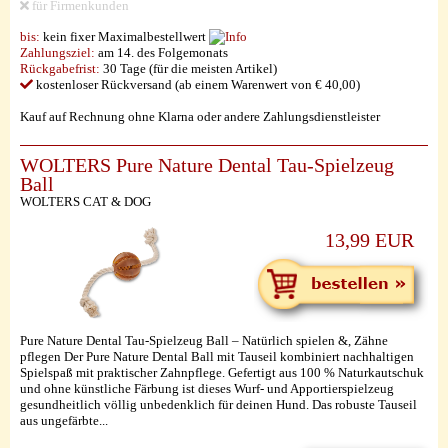
für Firmenkunden
bis:
kein fixer Maximalbestellwert
Zahlungsziel:
am 14. des Folgemonats
Rückgabefrist:
30 Tage (für die meisten Artikel)
kostenloser Rückversand (ab einem Warenwert von € 40,00)
Kauf auf Rechnung ohne Klarna oder andere Zahlungsdienstleister
WOLTERS Pure Nature Dental Tau-Spielzeug
Ball
WOLTERS CAT & DOG
13,99 EUR
Pure Nature Dental Tau-Spielzeug Ball – Natürlich spielen &, Zähne
pflegen Der Pure Nature Dental Ball mit Tauseil kombiniert nachhaltigen
Spielspaß mit praktischer Zahnpflege. Gefertigt aus 100 % Naturkautschuk
und ohne künstliche Färbung ist dieses Wurf- und Apportierspielzeug
gesundheitlich völlig unbedenklich für deinen Hund. Das robuste Tauseil
aus ungefärbte...