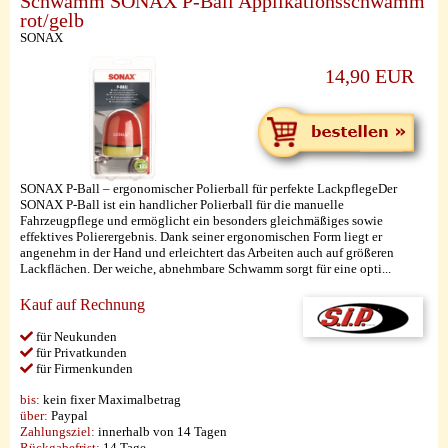
Schwamm SONAX P-Ball Applikationsschwamm
rot/gelb
SONAX
14,90 EUR
SONAX P-Ball – ergonomischer Polierball für perfekte LackpflegeDer
SONAX P-Ball ist ein handlicher Polierball für die manuelle
Fahrzeugpflege und ermöglicht ein besonders gleichmäßiges sowie
effektives Polierergebnis. Dank seiner ergonomischen Form liegt er
angenehm in der Hand und erleichtert das Arbeiten auch auf größeren
Lackflächen. Der weiche, abnehmbare Schwamm sorgt für eine opti...
Kauf auf Rechnung
für Neukunden
für Privatkunden
für Firmenkunden
bis:
kein fixer Maximalbetrag
über:
Paypal
Zahlungsziel:
innerhalb von 14 Tagen
Rückgabefrist:
14 Tage