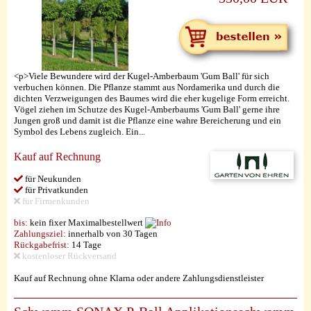
<p>Viele Bewundere wird der Kugel-Amberbaum 'Gum Ball' für sich
verbuchen können. Die Pflanze stammt aus Nordamerika und durch die
dichten Verzweigungen des Baumes wird die eher kugelige Form erreicht.
Vögel ziehen im Schutze des Kugel-Amberbaums 'Gum Ball' gerne ihre
Jungen groß und damit ist die Pflanze eine wahre Bereicherung und ein
Symbol des Lebens zugleich. Ein...
Kauf auf Rechnung
für Neukunden
für Privatkunden
für Firmenkunden
bis:
kein fixer Maximalbestellwert
Zahlungsziel:
innerhalb von 30 Tagen
Rückgabefrist:
14 Tage
kostenloser Rückversand
Kauf auf Rechnung ohne Klarna oder andere Zahlungsdienstleister