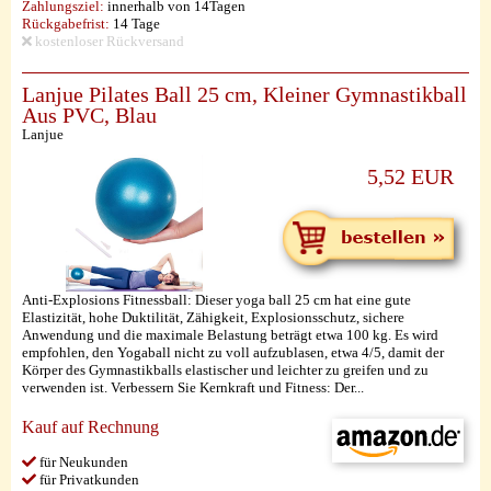
Zahlungsziel:
innerhalb von 14Tagen
Rückgabefrist:
14 Tage
kostenloser Rückversand
Lanjue Pilates Ball 25 cm, Kleiner Gymnastikball
Aus PVC, Blau
Lanjue
5,52 EUR
Anti-Explosions Fitnessball: Dieser yoga ball 25 cm hat eine gute
Elastizität, hohe Duktilität, Zähigkeit, Explosionsschutz, sichere
Anwendung und die maximale Belastung beträgt etwa 100 kg. Es wird
empfohlen, den Yogaball nicht zu voll aufzublasen, etwa 4/5, damit der
Körper des Gymnastikballs elastischer und leichter zu greifen und zu
verwenden ist. Verbessern Sie Kernkraft und Fitness: Der...
Kauf auf Rechnung
für Neukunden
für Privatkunden