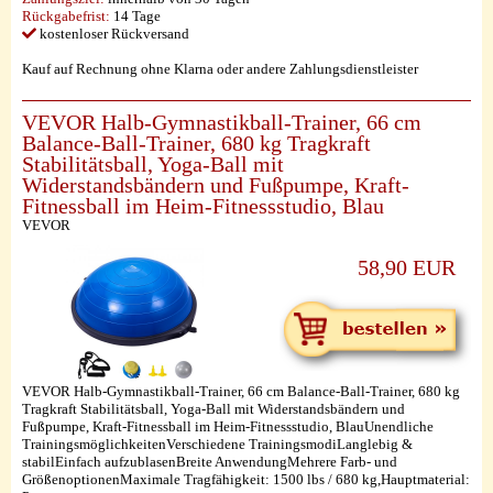
Rückgabefrist:
14 Tage
kostenloser Rückversand
Kauf auf Rechnung ohne Klarna oder andere Zahlungsdienstleister
VEVOR Halb-Gymnastikball-Trainer, 66 cm
Balance-Ball-Trainer, 680 kg Tragkraft
Stabilitätsball, Yoga-Ball mit
Widerstandsbändern und Fußpumpe, Kraft-
Fitnessball im Heim-Fitnessstudio, Blau
VEVOR
58,90 EUR
VEVOR Halb-Gymnastikball-Trainer, 66 cm Balance-Ball-Trainer, 680 kg
Tragkraft Stabilitätsball, Yoga-Ball mit Widerstandsbändern und
Fußpumpe, Kraft-Fitnessball im Heim-Fitnessstudio, BlauUnendliche
TrainingsmöglichkeitenVerschiedene TrainingsmodiLanglebig &
stabilEinfach aufzublasenBreite AnwendungMehrere Farb- und
GrößenoptionenMaximale Tragfähigkeit: 1500 lbs / 680 kg,Hauptmaterial: