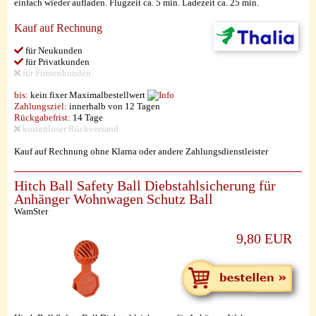
einfach wieder aufladen. Flugzeit ca. 5 min. Ladezeit ca. 25 min.
Kauf auf Rechnung
für Neukunden
für Privatkunden
für Firmenkunden
bis:
kein fixer Maximalbestellwert
Zahlungsziel:
innerhalb von 12 Tagen
Rückgabefrist:
14 Tage
kostenloser Rückversand
Kauf auf Rechnung ohne Klarna oder andere Zahlungsdienstleister
Hitch Ball Safety Ball Diebstahlsicherung für
Anhänger Wohnwagen Schutz Ball
WamSter
9,80 EUR