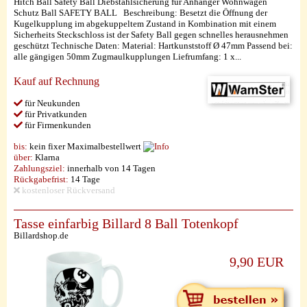
Hitch Ball Safety Ball Diebstahlsicherung für Anhänger Wohnwagen
Schutz Ball SAFETY BALL Beschreibung: Besetzt die Öffnung der
Kugelkupplung im abgekuppeltem Zustand in Kombination mit einem
Sicherheits Steckschloss ist der Safety Ball gegen schnelles herausnehmen
geschützt Technische Daten: Material: Hartkunststoff Ø 47mm Passend bei:
alle gängigen 50mm Zugmaulkupplungen Liefrumfang: 1 x...
Kauf auf Rechnung
für Neukunden
für Privatkunden
für Firmenkunden
bis:
kein fixer Maximalbestellwert
über:
Klarna
Zahlungsziel:
innerhalb von 14 Tagen
Rückgabefrist:
14 Tage
kostenloser Rückversand
Tasse einfarbig Billard 8 Ball Totenkopf
Billardshop.de
9,90 EUR