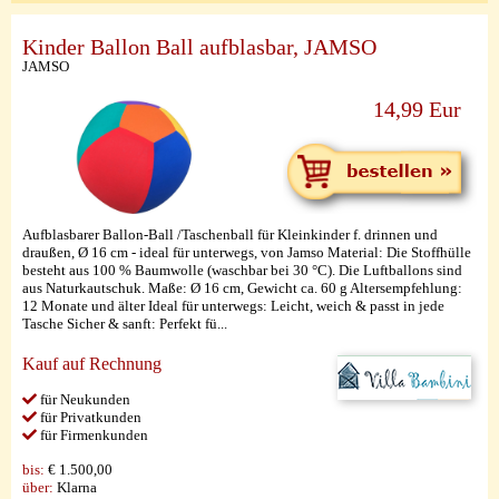
Kinder Ballon Ball aufblasbar, JAMSO
JAMSO
14,99 Eur
Aufblasbarer Ballon-Ball /Taschenball für Kleinkinder f. drinnen und
draußen, Ø 16 cm - ideal für unterwegs, von Jamso Material: Die Stoffhülle
besteht aus 100 % Baumwolle (waschbar bei 30 °C). Die Luftballons sind
aus Naturkautschuk. Maße: Ø 16 cm, Gewicht ca. 60 g Altersempfehlung:
12 Monate und älter Ideal für unterwegs: Leicht, weich & passt in jede
Tasche Sicher & sanft: Perfekt fü...
Kauf auf Rechnung
für Neukunden
für Privatkunden
für Firmenkunden
bis:
€ 1.500,00
über:
Klarna