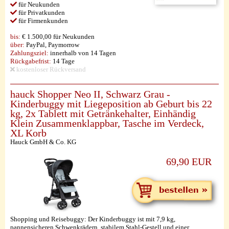
für Neukunden
für Privatkunden
für Firmenkunden
bis:
€ 1.500,00 für Neukunden
über:
PayPal, Paymorrow
Zahlungsziel:
innerhalb von 14 Tagen
Rückgabefrist:
14 Tage
kostenloser Rückversand
hauck Shopper Neo II, Schwarz Grau -
Kinderbuggy mit Liegeposition ab Geburt bis 22
kg, 2x Tablett mit Getränkehalter, Einhändig
Klein Zusammenklappbar, Tasche im Verdeck,
XL Korb
Hauck GmbH & Co. KG
69,90 EUR
Shopping und Reisebuggy: Der Kinderbuggy ist mit 7,9 kg,
pannensicheren Schwenkrädern, stabilem Stahl-Gestell und einer