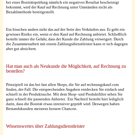
bei einer Bonitätsprüfung nämlich ein negatives Resultat bescheinigt
bekommt, wird der Kauf auf Rechnung unter Umständen nicht als
Bezahlmethode bereitgestellt.
Ein bisschen anders sieht das auf der Seite des Verkäufers aus. Er geht ein
gewisses Risiko ein, wenn er den Kauf auf Rechnung anbietet. Schließlich
besteht immer die Gefahr, dass der Kunde die Zahlung verweigert. Durch
die Zusammenarbeit mit einem Zahlungsdienstleister kann er sich dagegen
aber gut absichern.
Hat man auch als Neukunde die Möglichkeit, auf Rechnung zu
bestellen?
Prinzipiell ist das bei fast allen Shops, die Sie auf rechnungskauf.com
finden, der Fall. Die entsprechenden Angaben entdecken Sie einfach und
schnell in der Produktsuche. Mit dem Shop- und Produktfilter sehen Sie
ganz schnell die passenden Anbieter. Ein Nachteil besteht hier lediglich
darin, dass die Bonität etwas intensiver geprüft wird. Deswegen haben
Bestandskunden meistens bessere Chancen.
Wissenswertes über Zahlungsdienstleister