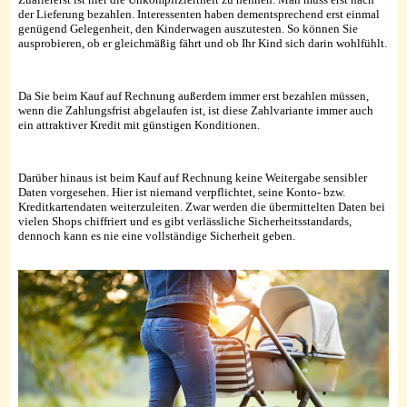
der Lieferung bezahlen. Interessenten haben dementsprechend erst einmal
genügend Gelegenheit, den Kinderwagen auszutesten. So können Sie
ausprobieren, ob er gleichmäßig fährt und ob Ihr Kind sich darin wohlfühlt.
Da Sie beim Kauf auf Rechnung außerdem immer erst bezahlen müssen,
wenn die Zahlungsfrist abgelaufen ist, ist diese Zahlvariante immer auch
ein attraktiver Kredit mit günstigen Konditionen.
Darüber hinaus ist beim Kauf auf Rechnung keine Weitergabe sensibler
Daten vorgesehen. Hier ist niemand verpflichtet, seine Konto- bzw.
Kreditkartendaten weiterzuleiten. Zwar werden die übermittelten Daten bei
vielen Shops chiffriert und es gibt verlässliche Sicherheitsstandards,
dennoch kann es nie eine vollständige Sicherheit geben.