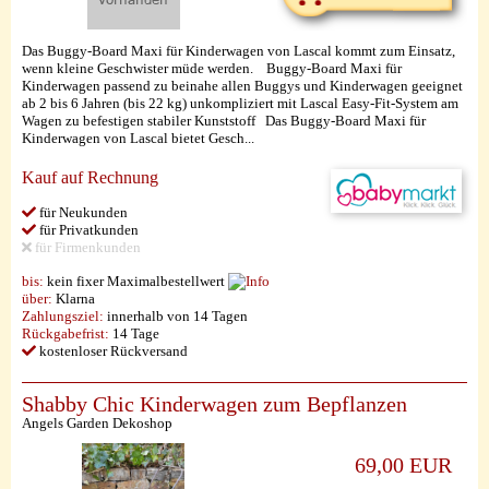
Das Buggy-Board Maxi für Kinderwagen von Lascal kommt zum Einsatz,
wenn kleine Geschwister müde werden. Buggy-Board Maxi für
Kinderwagen passend zu beinahe allen Buggys und Kinderwagen geeignet
ab 2 bis 6 Jahren (bis 22 kg) unkompliziert mit Lascal Easy-Fit-System am
Wagen zu befestigen stabiler Kunststoff Das Buggy-Board Maxi für
Kinderwagen von Lascal bietet Gesch...
Kauf auf Rechnung
für Neukunden
für Privatkunden
für Firmenkunden
bis:
kein fixer Maximalbestellwert
über:
Klarna
Zahlungsziel:
innerhalb von 14 Tagen
Rückgabefrist:
14 Tage
kostenloser Rückversand
Shabby Chic Kinderwagen zum Bepflanzen
Angels Garden Dekoshop
69,00 EUR