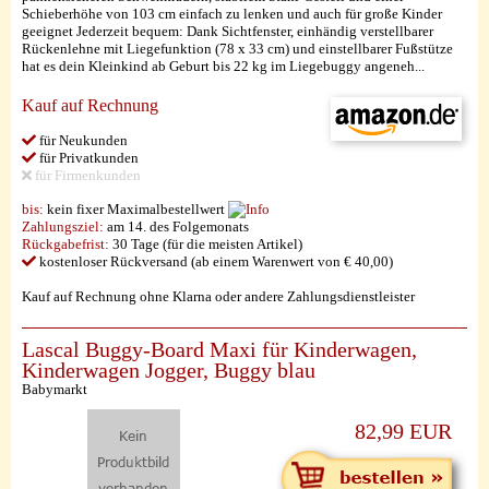
Schieberhöhe von 103 cm einfach zu lenken und auch für große Kinder
geeignet Jederzeit bequem: Dank Sichtfenster, einhändig verstellbarer
Rückenlehne mit Liegefunktion (78 x 33 cm) und einstellbarer Fußstütze
hat es dein Kleinkind ab Geburt bis 22 kg im Liegebuggy angeneh...
Kauf auf Rechnung
für Neukunden
für Privatkunden
für Firmenkunden
bis:
kein fixer Maximalbestellwert
Zahlungsziel:
am 14. des Folgemonats
Rückgabefrist:
30 Tage (für die meisten Artikel)
kostenloser Rückversand (ab einem Warenwert von € 40,00)
Kauf auf Rechnung ohne Klarna oder andere Zahlungsdienstleister
Lascal Buggy-Board Maxi für Kinderwagen,
Kinderwagen Jogger, Buggy blau
Babymarkt
82,99 EUR