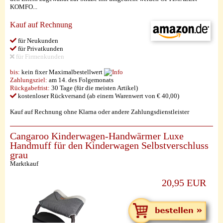
KOMFO...
Kauf auf Rechnung
für Neukunden
für Privatkunden
für Firmenkunden
bis:
kein fixer Maximalbestellwert
Zahlungsziel:
am 14. des Folgemonats
Rückgabefrist:
30 Tage (für die meisten Artikel)
kostenloser Rückversand (ab einem Warenwert von € 40,00)
Kauf auf Rechnung ohne Klarna oder andere Zahlungsdienstleister
Cangaroo Kinderwagen-Handwärmer Luxe
Handmuff für den Kinderwagen Selbstverschluss
grau
Marktkauf
20,95 EUR