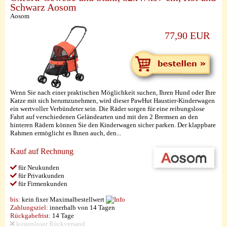
Schwarz Aosom
Aosom
77,90 EUR
Wenn Sie nach einer praktischen Möglichkeit suchen, Ihren Hund oder Ihre
Katze mit sich herumzunehmen, wird dieser PawHut Haustier-Kinderwagen
ein wertvoller Verbündeter sein. Die Räder sorgen für eine reibungslose
Fahrt auf verschiedenen Geländearten und mit den 2 Bremsen an den
hinteren Rädern können Sie den Kinderwagen sicher parken. Der klappbare
Rahmen ermöglicht es Ihnen auch, den...
Kauf auf Rechnung
für Neukunden
für Privatkunden
für Firmenkunden
bis:
kein fixer Maximalbestellwert
Zahlungsziel:
innerhalb von 14 Tagen
Rückgabefrist:
14 Tage
kostenloser Rückversand