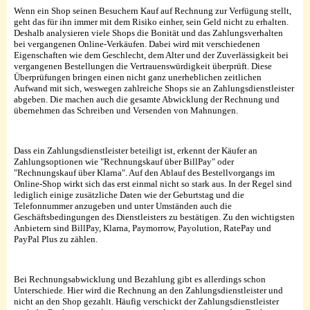
Wenn ein Shop seinen Besuchern Kauf auf Rechnung zur Verfügung stellt,
geht das für ihn immer mit dem Risiko einher, sein Geld nicht zu erhalten.
Deshalb analysieren viele Shops die Bonität und das Zahlungsverhalten
bei vergangenen Online-Verkäufen. Dabei wird mit verschiedenen
Eigenschaften wie dem Geschlecht, dem Alter und der Zuverlässigkeit bei
vergangenen Bestellungen die Vertrauenswürdigkeit überprüft. Diese
Überprüfungen bringen einen nicht ganz unerheblichen zeitlichen
Aufwand mit sich, weswegen zahlreiche Shops sie an Zahlungsdienstleister
abgeben. Die machen auch die gesamte Abwicklung der Rechnung und
übernehmen das Schreiben und Versenden von Mahnungen.
Dass ein Zahlungsdienstleister beteiligt ist, erkennt der Käufer an
Zahlungsoptionen wie "Rechnungskauf über BillPay" oder
"Rechnungskauf über Klarna". Auf den Ablauf des Bestellvorgangs im
Online-Shop wirkt sich das erst einmal nicht so stark aus. In der Regel sind
lediglich einige zusätzliche Daten wie der Geburtstag und die
Telefonnummer anzugeben und unter Umständen auch die
Geschäftsbedingungen des Dienstleisters zu bestätigen. Zu den wichtigsten
Anbietern sind BillPay, Klarna, Paymorrow, Payolution, RatePay und
PayPal Plus zu zählen.
Bei Rechnungsabwicklung und Bezahlung gibt es allerdings schon
Unterschiede. Hier wird die Rechnung an den Zahlungsdienstleister und
nicht an den Shop gezahlt. Häufig verschickt der Zahlungsdienstleister