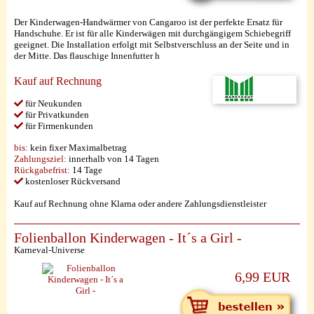
Der Kinderwagen-Handwärmer von Cangaroo ist der perfekte Ersatz für
Handschuhe. Er ist für alle Kinderwägen mit durchgängigem Schiebegriff
geeignet. Die Installation erfolgt mit Selbstverschluss an der Seite und in
der Mitte. Das flauschige Innenfutter h
Kauf auf Rechnung
für Neukunden
für Privatkunden
für Firmenkunden
bis:
kein fixer Maximalbetrag
Zahlungsziel:
innerhalb von 14 Tagen
Rückgabefrist:
14 Tage
kostenloser Rückversand
Kauf auf Rechnung ohne Klarna oder andere Zahlungsdienstleister
Folienballon Kinderwagen - It´s a Girl -
Karneval-Universe
6,99 EUR