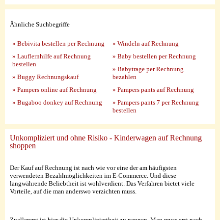
Ähnliche Suchbegriffe
» Bebivita bestellen per Rechnung
» Windeln auf Rechnung
» Lauflernhilfe auf Rechnung
» Baby bestellen per Rechnung
bestellen
» Babytrage per Rechnung
» Buggy Rechnungskauf
bezahlen
» Pampers online auf Rechnung
» Pampers pants auf Rechnung
» Bugaboo donkey auf Rechnung
» Pampers pants 7 per Rechnung
bestellen
Unkompliziert und ohne Risiko - Kinderwagen auf Rechnung
shoppen
Der Kauf auf Rechnung ist nach wie vor eine der am häufigsten
verwendeten Bezahlmöglichkeiten im E-Commerce. Und diese
langwährende Beliebtheit ist wohlverdient. Das Verfahren bietet viele
Vorteile, auf die man anderswo verzichten muss.
Zuallererst ist hier die Unkompliziertheit zu nennen. Man muss erst nach