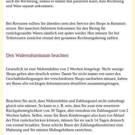
auch die Rechnung, sodass es immer mal passieren kann, dass Rechnung
und Ware separat ankommen.
Bei Retouren sollten Sie überdies stets den Service des Shops in Kenntnis
setzen. Bei manchen Anbietern bekommen Sie den Betrag für
zurückgesandte Waren nämlich erst später wieder. Hier müssen Sie bei
Teilretouren zunächst einmal den gesamten Rechnungsbetrag zahlen.
Den Widerrufszeitraum beachten
Gesetzlich ist eine Widerrufsfrist von 2 Wochen festgelegt. Nicht wenige
Shops gehen aber deutlich weiter. Damit Sie nicht immer erst unter den
Geschäftsbedingungen der verschiedenen Shops nachsehen müssen, haben
wir Ihnen alle wichtigen Informationen detailliert zusammengetragen.
Beachten Sie auch, dass Widerrufsfrist und Zahlungsziel nicht unbedingt
gleich sein müssen. So kann es z. B. sein, dass Sie zwar eine erweiterte
Rückgabemöglichkeit von 30 Tagen, aber trotzdem ein Zahlungsziel von 2
Wochen haben. Selbst, wenn Sie Ihren Kinderwagen also kurz vor Ablauf
der Frist zurückschicken können, müssen Sie sie nach 14 Tagen dennoch
erst einmal bezahlen. Sonst schickt Ihnen der Zahlungsdienstleister eine
Mahnung und Sie müssen Mahngebühren entrichten.