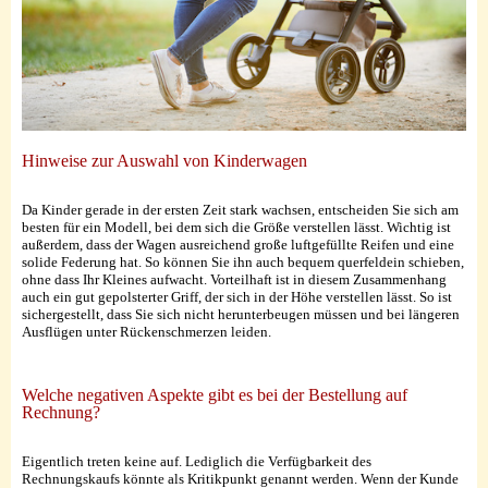
Hinweise zur Auswahl von Kinderwagen
Da Kinder gerade in der ersten Zeit stark wachsen, entscheiden Sie sich am
besten für ein Modell, bei dem sich die Größe verstellen lässt. Wichtig ist
außerdem, dass der Wagen ausreichend große luftgefüllte Reifen und eine
solide Federung hat. So können Sie ihn auch bequem querfeldein schieben,
ohne dass Ihr Kleines aufwacht. Vorteilhaft ist in diesem Zusammenhang
auch ein gut gepolsterter Griff, der sich in der Höhe verstellen lässt. So ist
sichergestellt, dass Sie sich nicht herunterbeugen müssen und bei längeren
Ausflügen unter Rückenschmerzen leiden.
Welche negativen Aspekte gibt es bei der Bestellung auf
Rechnung?
Eigentlich treten keine auf. Lediglich die Verfügbarkeit des
Rechnungskaufs könnte als Kritikpunkt genannt werden. Wenn der Kunde