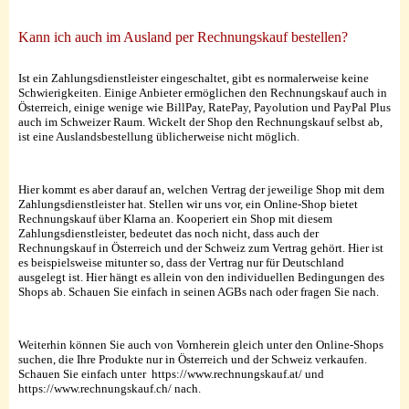
Kann ich auch im Ausland per Rechnungskauf bestellen?
Ist ein Zahlungsdienstleister eingeschaltet, gibt es normalerweise keine
Schwierigkeiten. Einige Anbieter ermöglichen den Rechnungskauf auch in
Österreich, einige wenige wie BillPay, RatePay, Payolution und PayPal Plus
auch im Schweizer Raum. Wickelt der Shop den Rechnungskauf selbst ab,
ist eine Auslandsbestellung üblicherweise nicht möglich.
Hier kommt es aber darauf an, welchen Vertrag der jeweilige Shop mit dem
Zahlungsdienstleister hat. Stellen wir uns vor, ein Online-Shop bietet
Rechnungskauf über Klarna an. Kooperiert ein Shop mit diesem
Zahlungsdienstleister, bedeutet das noch nicht, dass auch der
Rechnungskauf in Österreich und der Schweiz zum Vertrag gehört. Hier ist
es beispielsweise mitunter so, dass der Vertrag nur für Deutschland
ausgelegt ist. Hier hängt es allein von den individuellen Bedingungen des
Shops ab. Schauen Sie einfach in seinen AGBs nach oder fragen Sie nach.
Weiterhin können Sie auch von Vornherein gleich unter den Online-Shops
suchen, die Ihre Produkte nur in Österreich und der Schweiz verkaufen.
Schauen Sie einfach unter https://www.rechnungskauf.at/ und
https://www.rechnungskauf.ch/ nach.