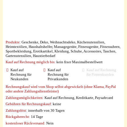
Produkte:
Geschenke, Deko, Weihnachtsdeko, Küchenutensilien,
Heimtextilien, Haushaltshelfer, Massagegeräte, Fitnessgeräte, Fitnessuhren,
Sportbekleidung, Erotikartikel, Kleidung, Schuhe, Accessoires, Taschen,
Gartenutensilien, Haustierbedarf
Kauf auf Rechnung möglich
bis:
kein fixer Maximalbestellwert
Kauf auf
Kauf auf
Kauf auf Rechnung
Rechnung für
Rechnung für
für Firmenkunden
Neukunden
Privatkunden
Rechnungskauf wird vom Shop selbst abgewickelt (ohne Klarna, PayPal
oder andere Zahlungsdienstleister)
Zahlungsmöglichkeiten:
Kauf auf Rechnung, Kreditkarte, Paysafecard
Gebühren für Rechnungskauf:
keine
Zahlungsfrist:
innerhalb von 30 Tagen
Rückgaberecht:
14 Tage
kostenloser Rückversand:
Nein