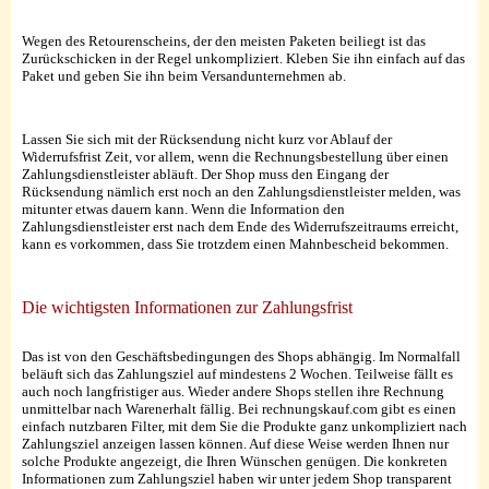
Wegen des Retourenscheins, der den meisten Paketen beiliegt ist das
Zurückschicken in der Regel unkompliziert. Kleben Sie ihn einfach auf das
Paket und geben Sie ihn beim Versandunternehmen ab.
Lassen Sie sich mit der Rücksendung nicht kurz vor Ablauf der
Widerrufsfrist Zeit, vor allem, wenn die Rechnungsbestellung über einen
Zahlungsdienstleister abläuft. Der Shop muss den Eingang der
Rücksendung nämlich erst noch an den Zahlungsdienstleister melden, was
mitunter etwas dauern kann. Wenn die Information den
Zahlungsdienstleister erst nach dem Ende des Widerrufszeitraums erreicht,
kann es vorkommen, dass Sie trotzdem einen Mahnbescheid bekommen.
Die wichtigsten Informationen zur Zahlungsfrist
Das ist von den Geschäftsbedingungen des Shops abhängig. Im Normalfall
beläuft sich das Zahlungsziel auf mindestens 2 Wochen. Teilweise fällt es
auch noch langfristiger aus. Wieder andere Shops stellen ihre Rechnung
unmittelbar nach Warenerhalt fällig. Bei rechnungskauf.com gibt es einen
einfach nutzbaren Filter, mit dem Sie die Produkte ganz unkompliziert nach
Zahlungsziel anzeigen lassen können. Auf diese Weise werden Ihnen nur
solche Produkte angezeigt, die Ihren Wünschen genügen. Die konkreten
Informationen zum Zahlungsziel haben wir unter jedem Shop transparent