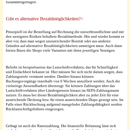
zusammengetragen.
Gibt es alternative Bezahlmöglichkeiten?<
Prinzipiell ist die Bestellung auf Rechnung die nutzerfreundlichste und mit
den wenigsten Risiken behaftete Bezahlmethode. Hin und wieder kommt es
aber vor, dass man wegen unzureichender Bonität oder aus anderen
Gründen auf alternative Bezahlmöglichkeiten umsteigen muss. Auch dann
bieten Ihnen die Shops viele Varianten mit ihren jeweiligen Vorzügen.
Beliebt ist beispielsweise das Lastschriftverfahren, das für Schnelligkeit
und Einfachheit bekannt ist. Hier müssen Sie sich nicht darum sorgen, dass
Zahlungsziele versäumt werden. Darüber hinaus können
Buchungsvorgänge innerhalb von 6 Wochen annulliert werden. Auch die
vielseitige Anwendbarkeit überzeugt. Sie können Zahlungen über das
Lastschriftverfahren über Ländergrenzen hinaus im SEPA-Zahlungsraum
nutzen. Es muss bei dieser Bezahlmöglichkeit aber zu jeder Zeit für eine
ausreichende Deckung bzw. für einen ausreichenden Dispo gesorgt sein. Im
Falle einer Rückbuchung aufgrund mangelnder Zahlungsfähigkeit werden
Rücklastschriftgebühren eingezogen.
Gefragt ist auch die Ratenzahlung. Die finanzielle Belastung lässt sich