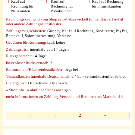
Kauf auf
Kauf auf
Kauf auf Rechnung
Rechnung für
Rechnung für
für Firmenkunden
Neukunden
Privatkunden
Rechnungskauf wird vom Shop selbst abgewickelt (ohne Klarna, PayPal
oder andere Zahlungsdienstleister)
Zahlungsmöglichkeiten:
Giropay, Kauf auf Rechnung, Kreditkarte, PayPal,
Ratenkauf, Sofortüberweisung, Vorkasse
Gebühren für Rechnungskauf:
keine
Zahlungsfrist:
innerhalb von 14 Tagen
Rückgaberecht:
14 Tage
kostenloser Rückversand:
Ja
Retourschein/Rücksendeaufkleber:
liegt bei
Versandkosten innerhalb Deutschlands:
€ 4,95 - versandkostenfrei ab € 50
Liefergebiet:
Deutschland, Österreich
» Shopinfo
» ähnliche Shops anzeigen
mehr Informationen zu Zahlung, Versand und Retouren bei Marktkauf
«
1
2
»