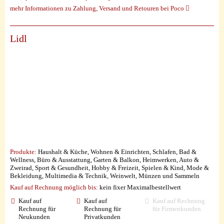
mehr Informationen zu Zahlung, Versand und Retouren bei Poco
Lidl
Produkte:
Haushalt & Küche, Wohnen & Einrichten, Schlafen, Bad &
Wellness, Büro & Ausstattung, Garten & Balkon, Heimwerken, Auto &
Zweirad, Sport & Gesundheit, Hobby & Freizeit, Spielen & Kind, Mode &
Bekleidung, Multimedia & Technik, Weinwelt, Münzen und Sammeln
Kauf auf Rechnung möglich
bis:
kein fixer Maximalbestellwert
Kauf auf
Kauf auf
Kauf auf Rechnung
Rechnung für
Rechnung für
für Firmenkunden
Neukunden
Privatkunden