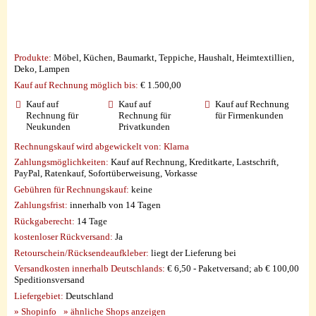
Produkte:
Möbel, Küchen, Baumarkt, Teppiche, Haushalt, Heimtextillien,
Deko, Lampen
Kauf auf Rechnung möglich
bis:
€ 1.500,00
Kauf auf
Kauf auf
Kauf auf Rechnung
Rechnung für
Rechnung für
für Firmenkunden
Neukunden
Privatkunden
Rechnungskauf wird abgewickelt von:
Klarna
Zahlungsmöglichkeiten:
Kauf auf Rechnung, Kreditkarte, Lastschrift,
PayPal, Ratenkauf, Sofortüberweisung, Vorkasse
Gebühren für Rechnungskauf:
keine
Zahlungsfrist:
innerhalb von 14 Tagen
Rückgaberecht:
14 Tage
kostenloser Rückversand:
Ja
Retourschein/Rücksendeaufkleber:
liegt der Lieferung bei
Versandkosten innerhalb Deutschlands:
€ 6,50 - Paketversand; ab € 100,00
Speditionsversand
Liefergebiet:
Deutschland
» Shopinfo
» ähnliche Shops anzeigen