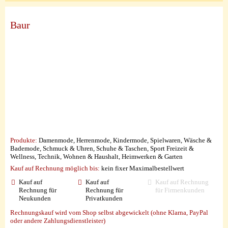
Baur
Produkte:
Damenmode, Herrenmode, Kindermode, Spielwaren, Wäsche &
Bademode, Schmuck & Uhren, Schuhe & Taschen, Sport Freizeit &
Wellness, Technik, Wohnen & Haushalt, Heimwerken & Garten
Kauf auf Rechnung möglich
bis:
kein fixer Maximalbestellwert
Kauf auf
Kauf auf
Kauf auf Rechnung
Rechnung für
Rechnung für
für Firmenkunden
Neukunden
Privatkunden
Rechnungskauf wird vom Shop selbst abgewickelt (ohne Klarna, PayPal
oder andere Zahlungsdienstleister)