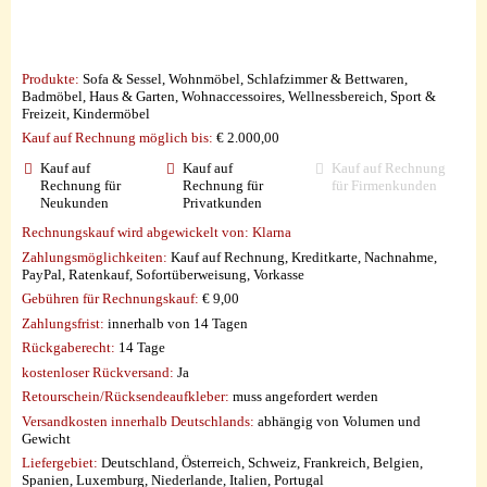
Produkte:
Sofa & Sessel, Wohnmöbel, Schlafzimmer & Bettwaren,
Badmöbel, Haus & Garten, Wohnaccessoires, Wellnessbereich, Sport &
Freizeit, Kindermöbel
Kauf auf Rechnung möglich
bis:
€ 2.000,00
Kauf auf
Kauf auf
Kauf auf Rechnung
Rechnung für
Rechnung für
für Firmenkunden
Neukunden
Privatkunden
Rechnungskauf wird abgewickelt von:
Klarna
Zahlungsmöglichkeiten:
Kauf auf Rechnung, Kreditkarte, Nachnahme,
PayPal, Ratenkauf, Sofortüberweisung, Vorkasse
Gebühren für Rechnungskauf:
€ 9,00
Zahlungsfrist:
innerhalb von 14 Tagen
Rückgaberecht:
14 Tage
kostenloser Rückversand:
Ja
Retourschein/Rücksendeaufkleber:
muss angefordert werden
Versandkosten innerhalb Deutschlands:
abhängig von Volumen und
Gewicht
Liefergebiet:
Deutschland, Österreich, Schweiz, Frankreich, Belgien,
Spanien, Luxemburg, Niederlande, Italien, Portugal