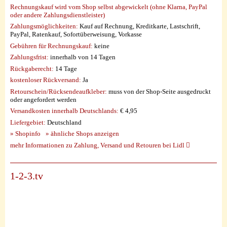
Rechnungskauf wird vom Shop selbst abgewickelt (ohne Klarna, PayPal
oder andere Zahlungsdienstleister)
Zahlungsmöglichkeiten:
Kauf auf Rechnung, Kreditkarte, Lastschrift,
PayPal, Ratenkauf, Sofortüberweisung, Vorkasse
Gebühren für Rechnungskauf:
keine
Zahlungsfrist:
innerhalb von 14 Tagen
Rückgaberecht:
14 Tage
kostenloser Rückversand:
Ja
Retourschein/Rücksendeaufkleber:
muss von der Shop-Seite ausgedruckt
oder angefordert werden
Versandkosten innerhalb Deutschlands:
€ 4,95
Liefergebiet:
Deutschland
» Shopinfo
» ähnliche Shops anzeigen
mehr Informationen zu Zahlung, Versand und Retouren bei Lidl
1-2-3.tv