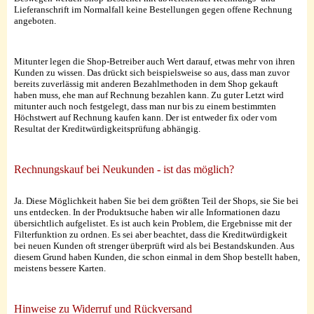
Lieferanschrift im Normalfall keine Bestellungen gegen offene Rechnung
angeboten.
Mitunter legen die Shop-Betreiber auch Wert darauf, etwas mehr von ihren
Kunden zu wissen. Das drückt sich beispielsweise so aus, dass man zuvor
bereits zuverlässig mit anderen Bezahlmethoden in dem Shop gekauft
haben muss, ehe man auf Rechnung bezahlen kann. Zu guter Letzt wird
mitunter auch noch festgelegt, dass man nur bis zu einem bestimmten
Höchstwert auf Rechnung kaufen kann. Der ist entweder fix oder vom
Resultat der Kreditwürdigkeitsprüfung abhängig.
Rechnungskauf bei Neukunden - ist das möglich?
Ja. Diese Möglichkeit haben Sie bei dem größten Teil der Shops, sie Sie bei
uns entdecken. In der Produktsuche haben wir alle Informationen dazu
übersichtlich aufgelistet. Es ist auch kein Problem, die Ergebnisse mit der
Filterfunktion zu ordnen. Es sei aber beachtet, dass die Kreditwürdigkeit
bei neuen Kunden oft strenger überprüft wird als bei Bestandskunden. Aus
diesem Grund haben Kunden, die schon einmal in dem Shop bestellt haben,
meistens bessere Karten.
Hinweise zu Widerruf und Rückversand