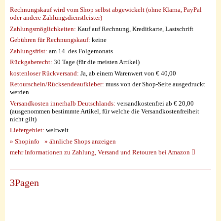
Rechnungskauf wird vom Shop selbst abgewickelt (ohne Klarna, PayPal
oder andere Zahlungsdienstleister)
Zahlungsmöglichkeiten:
Kauf auf Rechnung, Kreditkarte, Lastschrift
Gebühren für Rechnungskauf:
keine
Zahlungsfrist:
am 14. des Folgemonats
Rückgaberecht:
30 Tage (für die meisten Artikel)
kostenloser Rückversand:
Ja, ab einem Warenwert von € 40,00
Retourschein/Rücksendeaufkleber:
muss von der Shop-Seite ausgedruckt
werden
Versandkosten innerhalb Deutschlands:
versandkostenfrei ab € 20,00
(ausgenommen bestimmte Artikel, für welche die Versandkostenfreiheit
nicht gilt)
Liefergebiet:
weltweit
» Shopinfo
» ähnliche Shops anzeigen
mehr Informationen zu Zahlung, Versand und Retouren bei Amazon
3Pagen