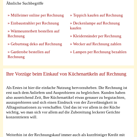
Ähnliche Suchbegriffe
» Mülleimer online per Rechnung
» Teppich kaufen auf Rechnung
» Einbaustrahler per Rechnung
» Deckenlampe auf Rechnung
kaufen
» Wärmeunterbett bestellen auf
Rechnung
» Kleiderständer per Rechnung
» Geburtstag deko auf Rechnung
» Wecker auf Rechnung zahlen
» Garderobe bestellen auf
» Lampen per Rechnung bezahlen
Rechnung
Ihre Vorzüge beim Einkauf von Küchenartikeln auf Rechnung
Als Erstes ist hier die einfache Nutzung hervorzuheben. Die Rechnung ist
erst nach dem Anliefern und Ausprobieren zu begleichen. Kunden haben
also ausreichend Zeit, Ihre Küchenartikel etwas genauer zu begutachten,
auszuprobieren und sich einen Eindruck von der Zuverlässigkeit in
Alltagssituationen zu verschaffen. Und das ist vor allem in der Küche
wichtig, wo man sich vor allem auf die Zubereitung leckerer Gerichte
konzentrieren will.
Weiterhin ist der Rechnungskauf immer auch als kurzfristiger Kredit mit