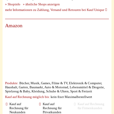
» Shopinfo
» ähnliche Shops anzeigen
mehr Informationen zu Zahlung, Versand und Retouren bei Kauf Unique
Amazon
Produkte:
Bücher, Musik, Games, Filme & TV, Elektronik & Computer,
Haushalt, Garten, Baumarkt, Auto & Motorrad, Lebensmittel & Drogerie,
Spielzeug & Baby, Kleidung, Schuhe & Uhren, Sport & Freizeit
Kauf auf Rechnung möglich
bis:
kein fixer Maximalbestellwert
Kauf auf
Kauf auf
Kauf auf Rechnung
Rechnung für
Rechnung für
für Firmenkunden
Neukunden
Privatkunden