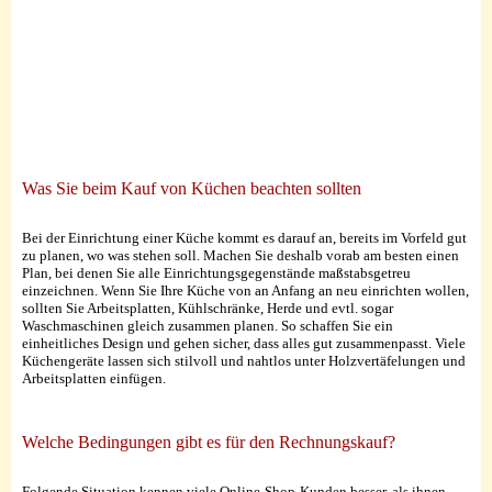
Was Sie beim Kauf von Küchen beachten sollten
Bei der Einrichtung einer Küche kommt es darauf an, bereits im Vorfeld gut
zu planen, wo was stehen soll. Machen Sie deshalb vorab am besten einen
Plan, bei denen Sie alle Einrichtungsgegenstände maßstabsgetreu
einzeichnen. Wenn Sie Ihre Küche von an Anfang an neu einrichten wollen,
sollten Sie Arbeitsplatten, Kühlschränke, Herde und evtl. sogar
Waschmaschinen gleich zusammen planen. So schaffen Sie ein
einheitliches Design und gehen sicher, dass alles gut zusammenpasst. Viele
Küchengeräte lassen sich stilvoll und nahtlos unter Holzvertäfelungen und
Arbeitsplatten einfügen.
Welche Bedingungen gibt es für den Rechnungskauf?
Folgende Situation kennen viele Online-Shop-Kunden besser, als ihnen