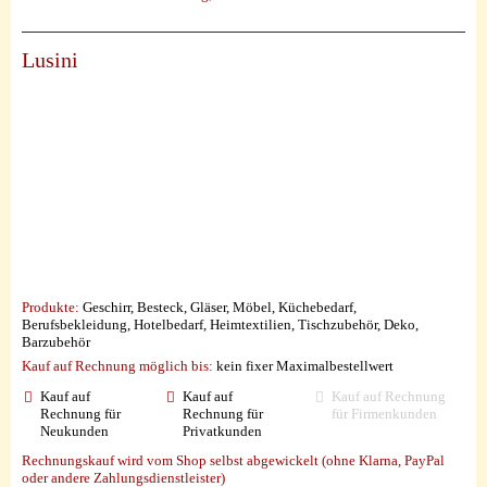
Lusini
Produkte:
Geschirr, Besteck, Gläser, Möbel, Küchebedarf,
Berufsbekleidung, Hotelbedarf, Heimtextilien, Tischzubehör, Deko,
Barzubehör
Kauf auf Rechnung möglich
bis:
kein fixer Maximalbestellwert
Kauf auf
Kauf auf
Kauf auf Rechnung
Rechnung für
Rechnung für
für Firmenkunden
Neukunden
Privatkunden
Rechnungskauf wird vom Shop selbst abgewickelt (ohne Klarna, PayPal
oder andere Zahlungsdienstleister)