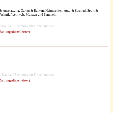
& Ausstattung, Garten & Balkon, Heimwerken, Auto & Zweirad, Sport &
 Technik, Weinwelt, Münzen und Sammeln
Kauf auf Rechnung für Firmenkunden
ahlungsdienstleister)
Kauf auf Rechnung für Firmenkunden
ahlungsdienstleister)