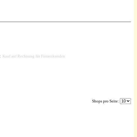
Kauf auf Rechnung für Firmenkunden
Shops pro Seite: