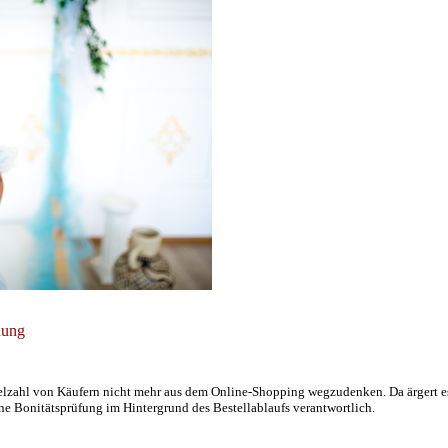
nung
Vielzahl von Käufern nicht mehr aus dem Online-Shopping wegzudenken. Da ärgert 
ine Bonitätsprüfung im Hintergrund des Bestellablaufs verantwortlich.