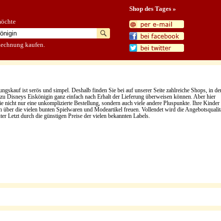
Shop des Tages »
möchte
Rechnung kaufen.
gskauf ist serös und simpel. Deshalb finden Sie bei auf unserer Seite zahlreiche Shops, in d
l zu Disneys Eiskönigin ganz einfach nach Erhalt der Lieferung überweisen können. Aber hier
e nicht nur eine unkomplizierte Bestellung, sondern auch viele andere Pluspunkte. Ihre Kinder
h über die vielen bunten Spielwaren und Modeartikel freuen. Vollendet wird die Angebotsqualit
ter Letzt durch die günstigen Preise der vielen bekannten Labels.