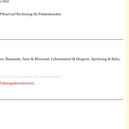
s Size
Kauf auf Rechnung für Firmenkunden
en, Baumarkt, Auto & Motorrad, Lebensmittel & Drogerie, Spielzeug & Baby,
Kauf auf Rechnung für Firmenkunden
ahlungsdienstleister)