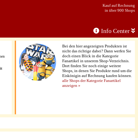
Kauf auf Rechnung
in über 900 Shops
Info Center
Bei den hier angezeigten Produkten ist
nicht das richtige dabei? Dann werfen Sie
doch einen Blick in die Kategorie
enen
Fanartikel in unserem Shop-Verzeichnis.
Dort finden Sie noch einige weitere
ät
Shops, in denen Sie Produkte rund um die
Eiskönigin auf Rechnung kaufen können.
alle Shops der Kategorie Fanartikel
anzeigen »