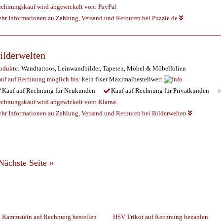
chnungskauf wird abgewickelt von:
PayPal
hr Informationen zu Zahlung, Versand und Retouren bei Puzzle.de
ilderwelten
odukte:
Wandtattoos, Leinwandbilder, Tapeten, Möbel & Möbelfolien
uf auf Rechnung möglich
bis:
kein fixer Maximalbestellwert
Kauf auf Rechnung für Neukunden
Kauf auf Rechnung für Privatkunden
chnungskauf wird abgewickelt von:
Klarna
hr Informationen zu Zahlung, Versand und Retouren bei Bilderwelten
Nächste Seite
»
Rammstein auf Rechnung bestellen
HSV Trikot auf Rechnung bezahlen