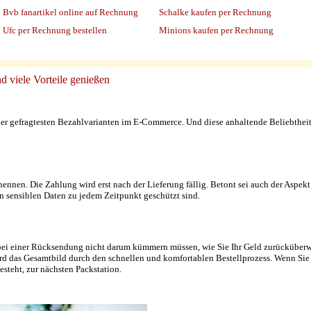
Bvb fanartikel online auf Rechnung
Schalke kaufen per Rechnung
Ufc per Rechnung bestellen
Minions kaufen per Rechnung
d viele Vorteile genießen
 der gefragtesten Bezahlvarianten im E-Commerce. Und diese anhaltende Beliebtheit
u nennen. Die Zahlung wird erst nach der Lieferung fällig. Betont sei auch der Aspe
hen sensiblen Daten zu jedem Zeitpunkt geschützt sind.
ich bei einer Rücksendung nicht darum kümmern müssen, wie Sie Ihr Geld zurücküb
ird das Gesamtbild durch den schnellen und komfortablen Bestellprozess. Wenn Sie
besteht, zur nächsten Packstation.