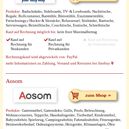
Produkte:
Badschränke, Sideboards, TV- & Lowboards, Nachttische,
Regale, Rollcontainer, Barstühle, Bürostühle, Esszimmerstühle,
Freischwinge,r Hocker & Sitzsäcke, Relaxsessel, Sitzbänke, Bartische,
Servierwagen, Beistelltische, Couchtische, Esstische, Schreibtische
Kauf auf Rechnung möglich
bis:
kein fixer Maximalbetrag
Kauf auf
Kauf auf
Kauf auf Rechnung
Rechnung für
Rechnung für
für Firmenkunden
Neukunden
Privatkunden
Rechnungskauf wird abgewickelt von:
PayPal
mehr Informationen zu Zahlung, Versand und Retouren bei finebuy
Aosom
Produkte:
Gartenmöbel, Gartendeko, Grills, Pools, Beleuchtung,
Wohnaccessoires, Teppiche, Haushaltsgeräte, Tierbedarf, Kindermöbel,
Babyzubehör, Spielzeug, Campingzubehör, Fahrradzubehör, Fitnessgeräte,
Heimwerkerbedarf, Ordnungssysteme, Heizgeräte, Klimaanlagen, Öfen