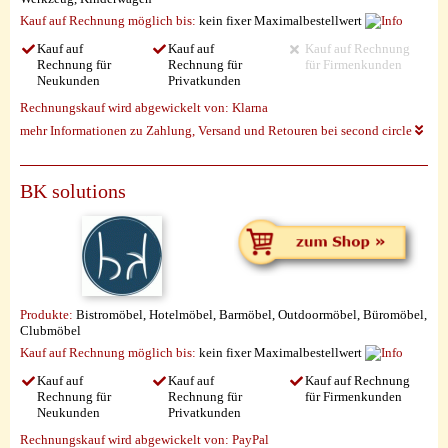
Kauf auf Rechnung möglich
bis:
kein fixer Maximalbestellwert
Kauf auf
Kauf auf
Kauf auf Rechnung
Rechnung für
Rechnung für
für Firmenkunden
Neukunden
Privatkunden
Rechnungskauf wird abgewickelt von:
Klarna
mehr Informationen zu Zahlung, Versand und Retouren bei second circle
BK solutions
Produkte:
Bistromöbel, Hotelmöbel, Barmöbel, Outdoormöbel, Büromöbel,
Clubmöbel
Kauf auf Rechnung möglich
bis:
kein fixer Maximalbestellwert
Kauf auf
Kauf auf
Kauf auf Rechnung
Rechnung für
Rechnung für
für Firmenkunden
Neukunden
Privatkunden
Rechnungskauf wird abgewickelt von:
PayPal