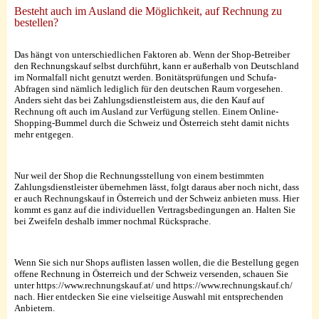
Besteht auch im Ausland die Möglichkeit, auf Rechnung zu
bestellen?
Das hängt von unterschiedlichen Faktoren ab. Wenn der Shop-Betreiber
den Rechnungskauf selbst durchführt, kann er außerhalb von Deutschland
im Normalfall nicht genutzt werden. Bonitätsprüfungen und Schufa-
Abfragen sind nämlich lediglich für den deutschen Raum vorgesehen.
Anders sieht das bei Zahlungsdienstleistern aus, die den Kauf auf
Rechnung oft auch im Ausland zur Verfügung stellen. Einem Online-
Shopping-Bummel durch die Schweiz und Österreich steht damit nichts
mehr entgegen.
Nur weil der Shop die Rechnungsstellung von einem bestimmten
Zahlungsdienstleister übernehmen lässt, folgt daraus aber noch nicht, dass
er auch Rechnungskauf in Österreich und der Schweiz anbieten muss. Hier
kommt es ganz auf die individuellen Vertragsbedingungen an. Halten Sie
bei Zweifeln deshalb immer nochmal Rücksprache.
Wenn Sie sich nur Shops auflisten lassen wollen, die die Bestellung gegen
offene Rechnung in Österreich und der Schweiz versenden, schauen Sie
unter https://www.rechnungskauf.at/ und https://www.rechnungskauf.ch/
nach. Hier entdecken Sie eine vielseitige Auswahl mit entsprechenden
Anbietern.