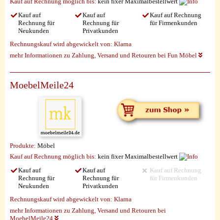
Kauf auf Rechnung möglich
bis:
kein fixer Maximalbestellwert
Kauf auf
Kauf auf
Kauf auf Rechnung
Rechnung für
Rechnung für
für Firmenkunden
Neukunden
Privatkunden
Rechnungskauf wird abgewickelt von:
Klarna
mehr Informationen zu Zahlung, Versand und Retouren bei Fun Möbel
MoebelMeile24
Produkte:
Möbel
Kauf auf Rechnung möglich
bis:
kein fixer Maximalbestellwert
Kauf auf
Kauf auf
Kauf auf Rechnung
Rechnung für
Rechnung für
für Firmenkunden
Neukunden
Privatkunden
Rechnungskauf wird abgewickelt von:
Klarna
mehr Informationen zu Zahlung, Versand und Retouren bei
MoebelMeile24