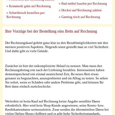
» Bad möbel kaufen per Rechnung
» Kommode grün auf Rechnung
» Hocker auf Rechnung zahlen
» Schreibtisch bestellen per
Rechnung
» Gaming tisch auf Rechnung
Ihre Vorzüge bei der Bestellung eins Betts auf Rechnung
Der Rechnungskauf gehört ganz klar zu den Bezahlmöglichkeiten mit den
meisten positiven Aspekten. Nirgends sonst genießt man so viel Sicherheit.
Und dafür gibt es viele Gründe.
Zunächst ist hier der unkomplizierte Ablauf zu nennen. Man muss den
Rechnungsbetrag erst nach der Lieferung bezahlen. Interessenten haben
dementsprechend erst einmal ausreichend Zeit, Ihr neues Bett etwas
genauer zu begutachten, auszuprobieren und im Alltag zu testen. So sehen
Sie sofort, wenn es Schäden oder andere Probleme gibt, und können Ihr
Bett dann einfach zurückschicke.
Weiterhin ist beim Kauf auf Rechnung keine Angabe sensibler Daten
erforderlich. Hier wird kein Shop-Kunde angewiesen, seine Konto- bzw.
Kreditkartendaten weiterzuleiten. Zwar werden die übermittelten Daten bei
vielen Online-Shops chiffriert und es gibt hohe Sicherheitsstandards,