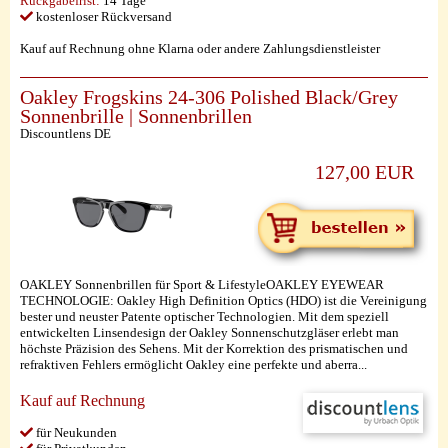
Rückgabefrist:
14 Tage
kostenloser Rückversand
Kauf auf Rechnung ohne Klarna oder andere Zahlungsdienstleister
Oakley Frogskins 24-306 Polished Black/Grey
Sonnenbrille | Sonnenbrillen
Discountlens DE
127,00 EUR
OAKLEY Sonnenbrillen für Sport & LifestyleOAKLEY EYEWEAR
TECHNOLOGIE: Oakley High Definition Optics (HDO) ist die Vereinigung
bester und neuster Patente optischer Technologien. Mit dem speziell
entwickelten Linsendesign der Oakley Sonnenschutzgläser erlebt man
höchste Präzision des Sehens. Mit der Korrektion des prismatischen und
refraktiven Fehlers ermöglicht Oakley eine perfekte und aberra...
Kauf auf Rechnung
für Neukunden