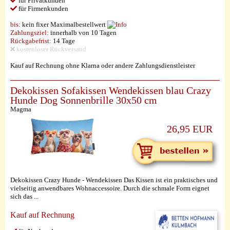
für Privatkunden
für Firmenkunden
bis:
kein fixer Maximalbestellwert
Zahlungsziel:
innerhalb von 10 Tagen
Rückgabefrist:
14 Tage
kostenloser Rückversand
Kauf auf Rechnung ohne Klarna oder andere Zahlungsdienstleister
Dekokissen Sofakissen Wendekissen blau Crazy
Hunde Dog Sonnenbrille 30x50 cm
Magma
26,95 EUR
Dekokissen Crazy Hunde - Wendekissen Das Kissen ist ein praktisches und
vielseitig anwendbares Wohnaccessoire. Durch die schmale Form eignet
sich das ...
Kauf auf Rechnung