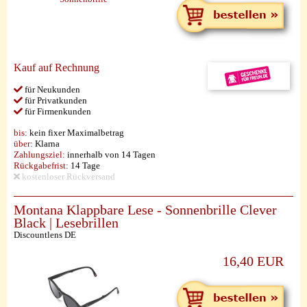
Kauf auf Rechnung
für Neukunden
für Privatkunden
für Firmenkunden
bis:
kein fixer Maximalbetrag
über:
Klarna
Zahlungsziel:
innerhalb von 14 Tagen
Rückgabefrist:
14 Tage
kostenloser Rückversand
Montana Klappbare Lese - Sonnenbrille Clever
Black | Lesebrillen
Discountlens DE
16,40 EUR