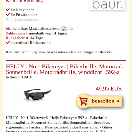
Kauf auf Rechnung
für Neukunden
für Privatkunden
für Firmenkunden
bis:
kein fixer Maximalbestellwert
Zahlungsziel:
innerhalb von 14 Tagen
Rückgabefrist:
14 Tage
kostenloser Rückversand
Kauf auf Rechnung ohne Klarna oder andere Zahlungsdienstleister
HELLY - No.1 Bikereyes | Bikerbrille, Motorrad-
Sonnenbrille, Motorradbrille, winddicht | 592-a
helbrecht DACH
49,95 EUR
HELLY - No.1 Bikereyes®: Helly Bikereyes: 592-a - Bikerbrille,
Motorradbrille, Motorrad-Sonnenbrille, Sonnenbrille - Besonders
ergonomische Passform. Nasenpads individuell einstellbar. - Gläser:
Steinschlagbeständig durch Kunststoff-Sicherheitsglas - HLT®