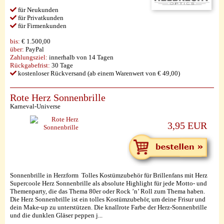
für Neukunden
für Privatkunden
für Firmenkunden
bis:
€ 1.500,00
über:
PayPal
Zahlungsziel:
innerhalb von 14 Tagen
Rückgabefrist:
30 Tage
kostenloser Rückversand (ab einem Warenwert von € 49,00)
Rote Herz Sonnenbrille
Karneval-Universe
3,95 EUR
Sonnenbrille in Herzform Tolles Kostümzubehör für Brillenfans mit Herz
Supercoole Herz Sonnenbrille als absolute Highlight für jede Motto- und
Themenparty, die das Thema 80er oder Rock ’n’ Roll zum Thema haben.
Die Herz Sonnenbrille ist ein tolles Kostümzubehör, um deine Frisur und
dein Make-up zu unterstützen. Die knallrote Farbe der Herz-Sonnenbrille
und die dunklen Gläser peppen j...