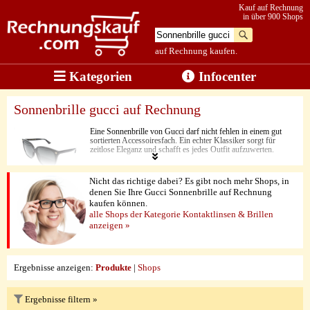
Kauf auf Rechnung
in über 900 Shops
auf Rechnung kaufen.
Kategorien
Infocenter
Sonnenbrille gucci auf Rechnung
Eine Sonnenbrille von Gucci darf nicht fehlen in einem gut
sortierten Accessoiresfach. Ein echter Klassiker sorgt für
zeitlose Eleganz und schafft es jedes Outfit aufzuwerten.
Nicht das richtige dabei? Es gibt noch mehr Shops, in
denen Sie Ihre Gucci Sonnenbrille auf Rechnung
kaufen können.
alle Shops der Kategorie Kontaktlinsen & Brillen
anzeigen »
Ergebnisse anzeigen:
Produkte
|
Shops
Ergebnisse filtern »