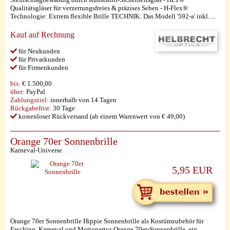
Qualitätsgläser für verzerrungsfreies & präzises Sehen - H-Flex®
Technologie: Extrem flexible Brille TECHNIK: Das Modell '592-a' inkl. ...
Kauf auf Rechnung
für Neukunden
für Privatkunden
für Firmenkunden
bis:
€ 1.500,00
über:
PayPal
Zahlungsziel:
innerhalb von 14 Tagen
Rückgabefrist:
30 Tage
kostenloser Rückversand (ab einem Warenwert von € 49,00)
Orange 70er Sonnenbrille
Karneval-Universe
5,95 EUR
Orange 70er Sonnenbrille Hippie Sonnenbrille als Kostümzubehör für
Fasching, Karneval und Mottopartys Orange 70er-Sonnenbrille, ein