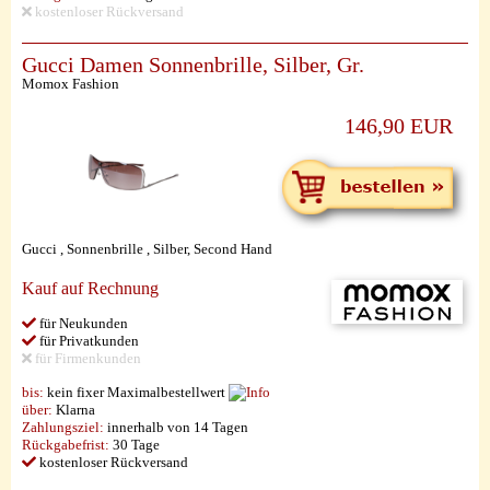
kostenloser Rückversand
Gucci Damen Sonnenbrille, Silber, Gr.
Momox Fashion
146,90 EUR
Gucci , Sonnenbrille , Silber, Second Hand
Kauf auf Rechnung
für Neukunden
für Privatkunden
für Firmenkunden
bis:
kein fixer Maximalbestellwert
über:
Klarna
Zahlungsziel:
innerhalb von 14 Tagen
Rückgabefrist:
30 Tage
kostenloser Rückversand