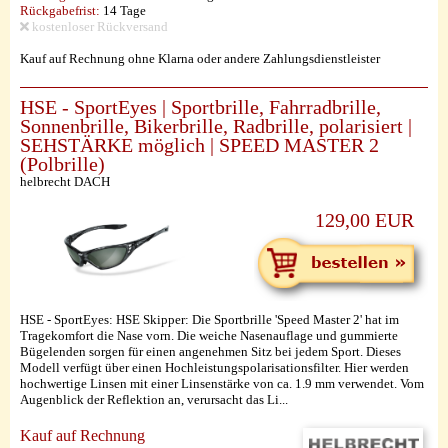
Rückgabefrist:
14 Tage
kostenloser Rückversand
Kauf auf Rechnung ohne Klarna oder andere Zahlungsdienstleister
HSE - SportEyes | Sportbrille, Fahrradbrille,
Sonnenbrille, Bikerbrille, Radbrille, polarisiert |
SEHSTÄRKE möglich | SPEED MASTER 2
(Polbrille)
helbrecht DACH
129,00 EUR
HSE - SportEyes: HSE Skipper: Die Sportbrille 'Speed Master 2' hat im
Tragekomfort die Nase vorn. Die weiche Nasenauflage und gummierte
Bügelenden sorgen für einen angenehmen Sitz bei jedem Sport. Dieses
Modell verfügt über einen Hochleistungspolarisationsfilter. Hier werden
hochwertige Linsen mit einer Linsenstärke von ca. 1.9 mm verwendet. Vom
Augenblick der Reflektion an, verursacht das Li...
Kauf auf Rechnung