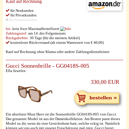
Kauf auf Rechnung
für Neukunden
für Privatkunden
für Firmenkunden
bis:
kein fixer Maximalbestellwert
Zahlungsziel:
am 14. des Folgemonats
Rückgabefrist:
30 Tage (für die meisten Artikel)
kostenloser Rückversand (ab einem Warenwert von € 40,00)
Kauf auf Rechnung ohne Klarna oder andere Zahlungsdienstleister
Gucci Sonnenbrille - GG0418S-005
Ella Juwelen
330,00 EUR
Ein absoluter Must Have ist die Sonnenbrille GG0418S-005 von Gucci.
Das genannte Model ist aus der Damenkollektion. Am Besten passt dieses
Model zu dir, wenn du eine Gesichtsform hast, welche eckig ist. Natürlich
können wir uns auch mit unserer Einschätzung mal irren. Gucci bietet