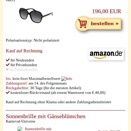
196,00 EUR
Polarisationstyp: Nicht polarisiert
Kauf auf Rechnung
für Neukunden
für Privatkunden
für Firmenkunden
bis:
kein fixer Maximalbestellwert
Zahlungsziel:
am 14. des Folgemonats
Rückgabefrist:
30 Tage (für die meisten Artikel)
kostenloser Rückversand (ab einem Warenwert von € 40,00)
Kauf auf Rechnung ohne Klarna oder andere Zahlungsdienstleister
Sonnenbrille mit Gänseblümchen
Karneval-Universe