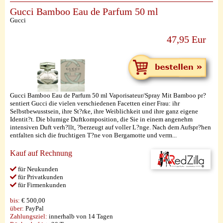
Gucci Bamboo Eau de Parfum 50 ml
Gucci
47,95 Eur
Gucci Bamboo Eau de Parfum 50 ml Vaporisateur/Spray Mit Bamboo pr?
sentiert Gucci die vielen verschiedenen Facetten einer Frau: ihr
Selbstbewusstsein, ihre St?rke, ihre Weiblichkeit und ihre ganz eigene
Identit?t. Die blumige Duftkomposition, die Sie in einem angenehm
intensiven Duft verh?llt, ?berzeugt auf voller L?nge. Nach dem Aufspr?hen
entfalten sich die fruchtigen T?ne von Bergamotte und verm...
Kauf auf Rechnung
für Neukunden
für Privatkunden
für Firmenkunden
bis:
€ 500,00
über:
PayPal
Zahlungsziel:
innerhalb von 14 Tagen