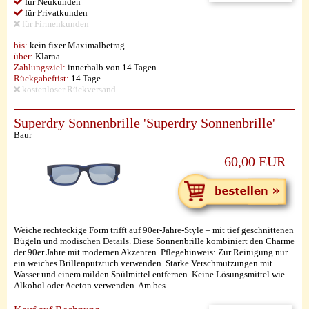
für Neukunden
für Privatkunden
für Firmenkunden
bis:
kein fixer Maximalbetrag
über:
Klarna
Zahlungsziel:
innerhalb von 14 Tagen
Rückgabefrist:
14 Tage
kostenloser Rückversand
Superdry Sonnenbrille 'Superdry Sonnenbrille'
Baur
60,00 EUR
Weiche rechteckige Form trifft auf 90er-Jahre-Style – mit tief geschnittenen
Bügeln und modischen Details. Diese Sonnenbrille kombiniert den Charme
der 90er Jahre mit modernen Akzenten. Pflegehinweis: Zur Reinigung nur
ein weiches Brillenputztuch verwenden. Starke Verschmutzungen mit
Wasser und einem milden Spülmittel entfernen. Keine Lösungsmittel wie
Alkohol oder Aceton verwenden. Am bes...