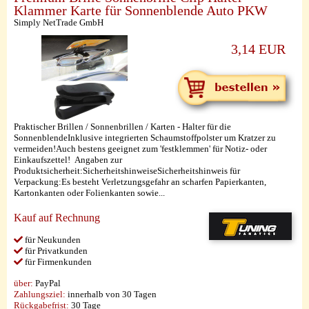
Klammer Karte für Sonnenblende Auto PKW
Simply NetTrade GmbH
3,14 EUR
Praktischer Brillen / Sonnenbrillen / Karten - Halter für die
SonnenblendeInklusive integrierten Schaumstoffpolster um Kratzer zu
vermeiden!Auch bestens geeignet zum 'festklemmen' für Notiz- oder
Einkaufszettel! Angaben zur
Produktsicherheit:SicherheitshinweiseSicherheitshinweis für
Verpackung:Es besteht Verletzungsgefahr an scharfen Papierkanten,
Kartonkanten oder Folienkanten sowie...
Kauf auf Rechnung
für Neukunden
für Privatkunden
für Firmenkunden
über:
PayPal
Zahlungsziel:
innerhalb von 30 Tagen
Rückgabefrist:
30 Tage