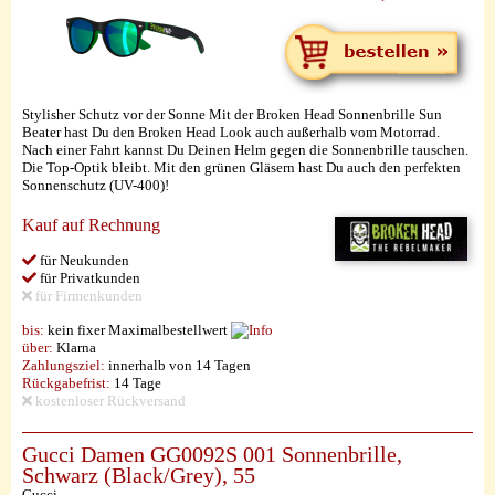
Stylisher Schutz vor der Sonne Mit der Broken Head Sonnenbrille Sun
Beater hast Du den Broken Head Look auch außerhalb vom Motorrad.
Nach einer Fahrt kannst Du Deinen Helm gegen die Sonnenbrille tauschen.
Die Top-Optik bleibt. Mit den grünen Gläsern hast Du auch den perfekten
Sonnenschutz (UV-400)!
Kauf auf Rechnung
für Neukunden
für Privatkunden
für Firmenkunden
bis:
kein fixer Maximalbestellwert
über:
Klarna
Zahlungsziel:
innerhalb von 14 Tagen
Rückgabefrist:
14 Tage
kostenloser Rückversand
Gucci Damen GG0092S 001 Sonnenbrille,
Schwarz (Black/Grey), 55
Gucci