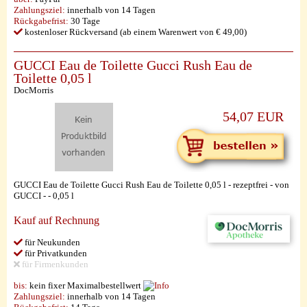
Zahlungsziel:
innerhalb von 14 Tagen
Rückgabefrist:
30 Tage
kostenloser Rückversand (ab einem Warenwert von € 49,00)
GUCCI Eau de Toilette Gucci Rush Eau de
Toilette 0,05 l
DocMorris
54,07 EUR
GUCCI Eau de Toilette Gucci Rush Eau de Toilette 0,05 l - rezeptfrei - von
GUCCI - - 0,05 l
Kauf auf Rechnung
für Neukunden
für Privatkunden
für Firmenkunden
bis:
kein fixer Maximalbestellwert
Zahlungsziel:
innerhalb von 14 Tagen