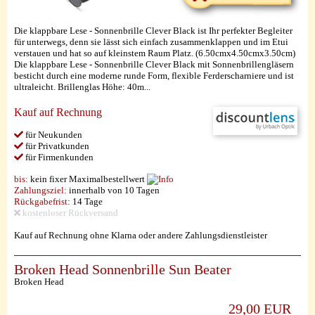
Die klappbare Lese - Sonnenbrille Clever Black ist Ihr perfekter Begleiter
für unterwegs, denn sie lässt sich einfach zusammenklappen und im Etui
verstauen und hat so auf kleinstem Raum Platz. (6.50cmx4.50cmx3.50cm)
Die klappbare Lese - Sonnenbrille Clever Black mit Sonnenbrillengläsern
besticht durch eine moderne runde Form, flexible Ferderscharniere und ist
ultraleicht. Brillenglas Höhe: 40m...
Kauf auf Rechnung
für Neukunden
für Privatkunden
für Firmenkunden
bis:
kein fixer Maximalbestellwert
Zahlungsziel:
innerhalb von 10 Tagen
Rückgabefrist:
14 Tage
kostenloser Rückversand
Kauf auf Rechnung ohne Klarna oder andere Zahlungsdienstleister
Broken Head Sonnenbrille Sun Beater
Broken Head
29,00 EUR