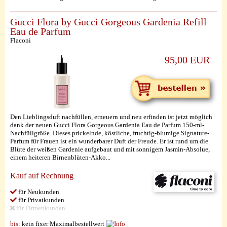
Gucci Flora by Gucci Gorgeous Gardenia Refill
Eau de Parfum
Flaconi
95,00 EUR
Den Lieblingsduft nachfüllen, erneuern und neu erfinden ist jetzt möglich
dank der neuen Gucci Flora Gorgeous Gardenia Eau de Parfum 150-ml-
Nachfüllgröße. Dieses prickelnde, köstliche, fruchtig-blumige Signature-
Parfum für Frauen ist ein wunderbarer Duft der Freude. Er ist rund um die
Blüte der weißen Gardenie aufgebaut und mit sonnigem Jasmin-Absolue,
einem heiteren Birnenblüten-Akko...
Kauf auf Rechnung
für Neukunden
für Privatkunden
für Firmenkunden
bis:
kein fixer Maximalbestellwert