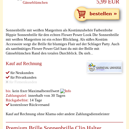
5,99 EUR
Sonnenbrille mit weißen Margeriten als Kostümzubehör Farbenfrohe
Hippie Sonnenbrille für den echten Flower Power Look Die Sonnenbrille
mit weißen Margeriten ist ein echter Blickfang. Als süßes Kostüm
Accessoire sorgt die Brille für blumiges Flair auf der Schlager Party. Auch
als santfmütiges Flower Power Girl hast du mit der Brille mit
Gänseblümchen Rand den totalen Durchblick. Du sieh...
Kauf auf Rechnung
für Neukunden
für Privatkunden
für Firmenkunden
bis:
kein fixer Maximalbestellwert
Zahlungsziel:
innerhalb von 30 Tagen
Rückgabefrist:
14 Tage
kostenloser Rückversand
Kauf auf Rechnung ohne Klarna oder andere Zahlungsdienstleister
Premium Brille Sonnenbrille Clip Halter