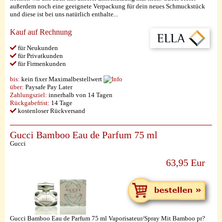
außerdem noch eine geeignete Verpackung für dein neues Schmuckstück
und diese ist bei uns natürlich enthalte...
Kauf auf Rechnung
für Neukunden
für Privatkunden
für Firmenkunden
bis:
kein fixer Maximalbestellwert
über:
Paysafe Pay Later
Zahlungsziel:
innerhalb von 14 Tagen
Rückgabefrist:
14 Tage
kostenloser Rückversand
Gucci Bamboo Eau de Parfum 75 ml
Gucci
63,95 Eur
Gucci Bamboo Eau de Parfum 75 ml Vaporisateur/Spray Mit Bamboo pr?