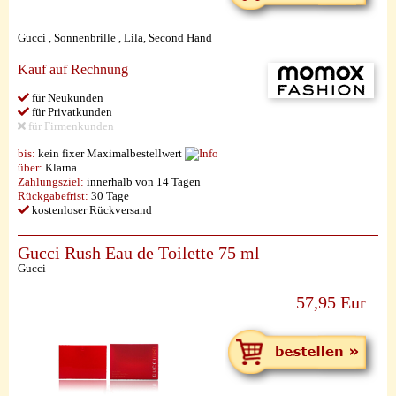
Gucci , Sonnenbrille , Lila, Second Hand
Kauf auf Rechnung
für Neukunden
für Privatkunden
für Firmenkunden
bis:
kein fixer Maximalbestellwert
über:
Klarna
Zahlungsziel:
innerhalb von 14 Tagen
Rückgabefrist:
30 Tage
kostenloser Rückversand
Gucci Rush Eau de Toilette 75 ml
Gucci
57,95 Eur