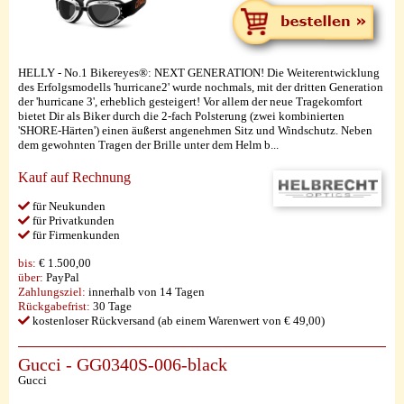
HELLY - No.1 Bikereyes®: NEXT GENERATION! Die Weiterentwicklung
des Erfolgsmodells 'hurricane2' wurde nochmals, mit der dritten Generation
der 'hurricane 3', erheblich gesteigert! Vor allem der neue Tragekomfort
bietet Dir als Biker durch die 2-fach Polsterung (zwei kombinierten
'SHORE-Härten') einen äußerst angenehmen Sitz und Windschutz. Neben
dem gewohnten Tragen der Brille unter dem Helm b...
Kauf auf Rechnung
für Neukunden
für Privatkunden
für Firmenkunden
bis:
€ 1.500,00
über:
PayPal
Zahlungsziel:
innerhalb von 14 Tagen
Rückgabefrist:
30 Tage
kostenloser Rückversand (ab einem Warenwert von € 49,00)
Gucci - GG0340S-006-black
Gucci