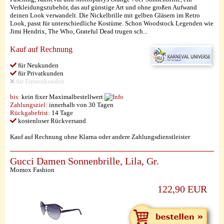
Verkleidungszubehör, das auf günstige Art und ohne großen Aufwand
deinen Look verwandelt. Die Nickelbrille mit gelben Gläsern im Retro
Look, passt für unterschiedliche Kostüme. Schon Woodstock Legenden wie
Jimi Hendrix, The Who, Grateful Dead trugen sch...
Kauf auf Rechnung
für Neukunden
für Privatkunden
für Firmenkunden
bis:
kein fixer Maximalbestellwert
Zahlungsziel:
innerhalb von 30 Tagen
Rückgabefrist:
14 Tage
kostenloser Rückversand
Kauf auf Rechnung ohne Klarna oder andere Zahlungsdienstleister
Gucci Damen Sonnenbrille, Lila, Gr.
Momox Fashion
122,90 EUR