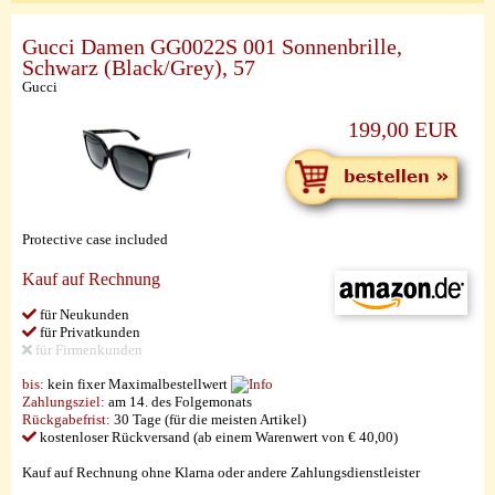
Gucci Damen GG0022S 001 Sonnenbrille,
Schwarz (Black/Grey), 57
Gucci
199,00 EUR
Protective case included
Kauf auf Rechnung
für Neukunden
für Privatkunden
für Firmenkunden
bis:
kein fixer Maximalbestellwert
Zahlungsziel:
am 14. des Folgemonats
Rückgabefrist:
30 Tage (für die meisten Artikel)
kostenloser Rückversand (ab einem Warenwert von € 40,00)
Kauf auf Rechnung ohne Klarna oder andere Zahlungsdienstleister