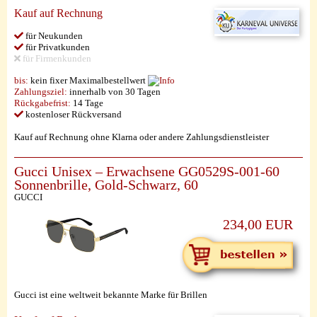
Kauf auf Rechnung
für Neukunden
für Privatkunden
für Firmenkunden
bis:
kein fixer Maximalbestellwert
Zahlungsziel:
innerhalb von 30 Tagen
Rückgabefrist:
14 Tage
kostenloser Rückversand
Kauf auf Rechnung ohne Klarna oder andere Zahlungsdienstleister
Gucci Unisex – Erwachsene GG0529S-001-60
Sonnenbrille, Gold-Schwarz, 60
GUCCI
234,00 EUR
Gucci ist eine weltweit bekannte Marke für Brillen