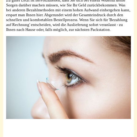
Zu guter Letzt ist hervorzuheben, dass Sie sich bei einem Widerruf keine
Sorgen darüber machen müssen, wie Sie Ihr Geld zurückbekommen. Was
bei anderen Bezahlmethoden mit einem hohen Aufwand einhergehen kann,
erspart man Ihnen hier. Abgerundet wird der Gesamteindruck durch den
schnellen und komfortablen Bestellprozess. Wenn Sie sich für 'Bezahlung
auf Rechnung' entscheiden, wird die Auslieferung sofort veranlasst - zu
Ihnen nach Hause oder, falls möglich, zur nächsten Packstation.