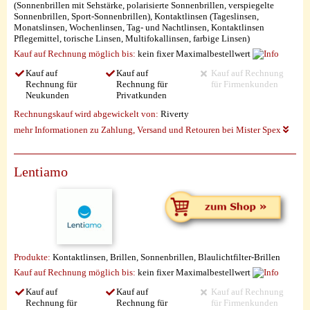
(Sonnenbrillen mit Sehstärke, polarisierte Sonnenbrillen, verspiegelte
Sonnenbrillen, Sport-Sonnenbrillen), Kontaktlinsen (Tageslinsen,
Monatslinsen, Wochenlinsen, Tag- und Nachtlinsen, Kontaktlinsen
Pflegemittel, torische Linsen, Multifokallinsen, farbige Linsen)
Kauf auf Rechnung möglich
bis:
kein fixer Maximalbestellwert
Kauf auf
Kauf auf
Kauf auf Rechnung
Rechnung für
Rechnung für
für Firmenkunden
Neukunden
Privatkunden
Rechnungskauf wird abgewickelt von:
Riverty
mehr Informationen zu Zahlung, Versand und Retouren bei Mister Spex
Lentiamo
Produkte:
Kontaktlinsen, Brillen, Sonnenbrillen, Blaulichtfilter-Brillen
Kauf auf Rechnung möglich
bis:
kein fixer Maximalbestellwert
Kauf auf
Kauf auf
Kauf auf Rechnung
Rechnung für
Rechnung für
für Firmenkunden