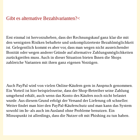
Gibt es alternative Bezahlvarianten?<
Erst einmal ist hervorzuheben, dass der Rechnungskauf ganz klar die mit
den wenigsten Risiken behaftete und unkomplizierteste Bezahlmöglichkeit
ist. Gelegentlich kommt es aber vor, dass man wegen nicht ausreichender
Bonität oder wegen anderer Gründe auf alternative Zahlungsmöglichkeiten
zurückgreifen muss. Auch in dieser Situation bieten Ihnen die Shops
zahlreiche Varianten mit ihren ganz eigenen Vorzügen.
Auch PayPal wird von vielen Online-Käufern gern in Anspruch genommen.
Ein Vorteil ist hier beispielsweise, dass der Shop-Betreiber seine Zahlung
umgehend erhält, auch wenn das Konto des Käufers noch nicht belastet
wurde. Aus diesem Grund erfolgt der Versand der Lieferung oft schneller.
Weiter findet man hier den PayPal-Käuferschutz und man kann das System
sowohl im In- als auch im Ausland ohne Probleme benutzen. Ein
Minuspunkt ist allerdings, dass die Nutzer oft mit Phishing zu tun haben.