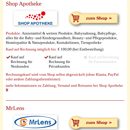
Shop Apotheke
Produkte:
Arzneimittel & weitere Produkte, Babynahrung, Babypflege,
alles für die Baby- und Kindergesundheit, Beauty- und Pflegeprodukte,
Homöopathie & Naturprodukte, Kontaktlinsen, Tierapotheke
Kauf auf Rechnung möglich
bis:
€ 100,00 (bei Erstbestellung)
Kauf auf
Kauf auf
Kauf auf Rechnung
Rechnung für
Rechnung für
für Firmenkunden
Neukunden
Privatkunden
Rechnungskauf wird vom Shop selbst abgewickelt (ohne Klarna, PayPal
oder andere Zahlungsdienstleister)
mehr Informationen zu Zahlung, Versand und Retouren bei Shop Apotheke
MrLens