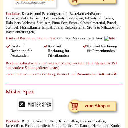
Produkte:
Kreativ- und Faschingsartikel: Bastelartikel (Papier,
Faltschachteln, Farben, Holzbastelsets, Laubsägen, Filzsets, Stricksets,
Häkelsets, Websets, Sticksets, Fimo-Sets, Schmuckbastelmaterial, Pinsel,
Stempel, Floristikmaterial, Saisonales Dekomaterial, Stoffe & Nähzubehör,
Bastelanleitungen)
Kauf auf Rechnung möglich
bis:
kein fixer Maximalbestellwert
Kauf auf
Kauf auf
Kauf auf Rechnung
Rechnung für
Rechnung für
für Firmenkunden
Neukunden
Privatkunden
Rechnungskauf wird vom Shop selbst abgewickelt (ohne Klarna, PayPal
oder andere Zahlungsdienstleister)
mehr Informationen zu Zahlung, Versand und Retouren bei Buttinette
Mister Spex
Produkte:
Brillen (Damenbrillen, Herrenbrillen, Gleitsichtbrillen,
Lesebrillen, Premiumbrillen), Sonnenbrillen für Damen, Herren und Kinder