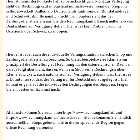
Hier ist immer der konkrete Fall zu berücksichtigen. Nicht zur Verfügung
steht der Rechnungskauf im Ausland normalerweise, wenn der Shop ihn
selbst abwickelt. Außerhalb Deutschlands funktionieren Bonitätsabfragen
und Schufa-Auskünfte nämlich nicht mehr. Anders sieht das bei
Zahlungsdienstleistern aus, die den Rechnungskauf oft auch außerhalb von
Deutschland zur Verfügung stellen. Hier ist es kein Problem, auch in
Österreich oder Schweiz zu shoppen.
Hierbei ist aber auch die individuelle Vertragssituation zwischen Shop und
Zahlungsdienstleister zu beachten. So bietet beispielsweise Klarna zwar
prinzipiell die Bestellung auf Rechnung für den österreichischen Raum an,
daraus folgt aber nicht, dass er, wenn ein Shop seine Rechnungen über
Klarna abwickelt, auch automatisch zur Verfügung stehen muss. Hier ist es
z. B. mitunter so, dass der Vertrag nur für Deutschland ausgelegt ist. Hier
kommt es ganz auf die individuellen Bedingungen des Shops an. Fragen
Sie am besten einfach mal nach.
Alternativ können Sie auch unter https://www.rechnungskauf.at/ und
https://www.rechnungskauf.ch/ nachschauen. Hier bekommen Sie nämlich
ausschließlich Shops geboten, die in die entsprechende Region gegen
offene Rechnung versenden.