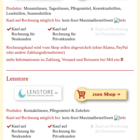
Produkte:
Monatslinsen, Tageslinsen, Pflegemittel, Korrekturbrillen,
Lesebrillen, Sonnenbrillen
Kauf auf Rechnung möglich
bis:
kein fixer Maximalbestellwert
Kauf auf
Kauf auf
Kauf auf Rechnung
Rechnung für
Rechnung für
für Firmenkunden
Neukunden
Privatkunden
Rechnungskauf wird vom Shop selbst abgewickelt (ohne Klarna, PayPal
oder andere Zahlungsdienstleister)
mehr Informationen zu Zahlung, Versand und Retouren bei MrLens
Lenstore
Produkte:
Kontaktlinsen, Pflegemittel & Zubehör
Kauf auf Rechnung möglich
bis:
kein fixer Maximalbestellwert
Kauf auf
Kauf auf
Kauf auf Rechnung
Rechnung für
Rechnung für
für Firmenkunden
Neukunden
Privatkunden