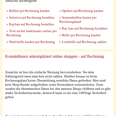
Ähnliche Suchbegriffe
» Brillen per Rechnung kaufen
» Optiker auf Rechnung kaufen
» Solotica auf Rechnung bezahlen
» Sonnenbrillen herren per
Rechnungskauf
» Rayban auf Rechnung bestellen
» Ray ban auf Rechnung bezahlen
» Yves rocher badezusatz online per
Rechnung
» Brille per Rechnung kaufen
» Nerd brille kaufen per Rechnung
» Lesebrille auf Rechnung zahlen
Kontaktlinsen unkompliziert online shoppen - auf Rechnung
Zunächst ist hier die einfache Nutzung hervorzuheben. Vor dem
Zahlungsziel muss man hier nicht zahlen. Darüber hinaus ist beim
Rechnungskauf keine Übermittlung sensibler Daten gefordert. Hier wird
kein Shop-Kunde aufgefordert, seine Kontodaten weiterzuleiten. Zwar
werden die übermittelten Daten bei den meisten Shops chiffriert und es gibt
starke Sicherheitssysteme, dennoch kann es nie eine 100%ige Sicherheit
geben.