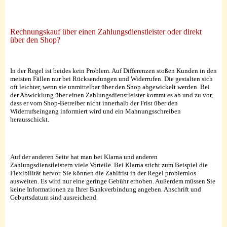
Rechnungskauf über einen Zahlungsdienstleister oder direkt
über den Shop?
In der Regel ist beides kein Problem. Auf Differenzen stoßen Kunden in den
meisten Fällen nur bei Rücksendungen und Widerrufen. Die gestalten sich
oft leichter, wenn sie unmittelbar über den Shop abgewickelt werden. Bei
der Abwicklung über einen Zahlungsdienstleister kommt es ab und zu vor,
dass er vom Shop-Betreiber nicht innerhalb der Frist über den
Widerrufseingang informiert wird und ein Mahnungsschreiben
herausschickt.
Auf der anderen Seite hat man bei Klarna und anderen
Zahlungsdienstleistern viele Vorteile. Bei Klarna sticht zum Beispiel die
Flexibilität hervor. Sie können die Zahlfrist in der Regel problemlos
ausweiten. Es wird nur eine geringe Gebühr erhoben. Außerdem müssen Sie
keine Informationen zu Ihrer Bankverbindung angeben. Anschrift und
Geburtsdatum sind ausreichend.