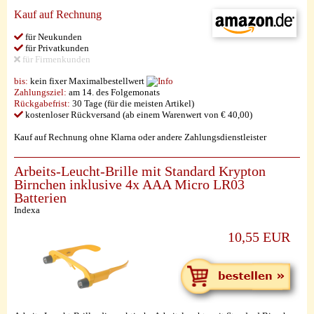
Kauf auf Rechnung
für Neukunden
für Privatkunden
für Firmenkunden
bis:
kein fixer Maximalbestellwert
Zahlungsziel:
am 14. des Folgemonats
Rückgabefrist:
30 Tage (für die meisten Artikel)
kostenloser Rückversand (ab einem Warenwert von € 40,00)
Kauf auf Rechnung ohne Klarna oder andere Zahlungsdienstleister
Arbeits-Leucht-Brille mit Standard Krypton
Birnchen inklusive 4x AAA Micro LR03
Batterien
Indexa
10,55 EUR