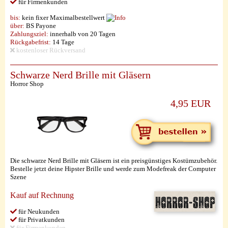
für Firmenkunden
bis:
kein fixer Maximalbestellwert
über:
BS Payone
Zahlungsziel:
innerhalb von 20 Tagen
Rückgabefrist:
14 Tage
kostenloser Rückversand
Schwarze Nerd Brille mit Gläsern
Horror Shop
4,95 EUR
Die schwarze Nerd Brille mit Gläsern ist ein preisgünstiges Kostümzubehör.
Bestelle jetzt deine Hipster Brille und werde zum Modefreak der Computer
Szene
Kauf auf Rechnung
für Neukunden
für Privatkunden
für Firmenkunden