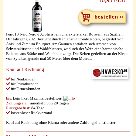
10,95 EUR
Ferro13 Nerd Nero d'Avola ist ein charakterstarker Rotwein aus Sizilien.
Der Jahrgang 2021 besticht durch intensive florale Noten, begleitet von
Anis und Zimt im Bouquet. Am Gaumen entfalten sich Aromen von
Schwarzkirsche und Waldfrüchten, wodurch der Wein eine harmonische
Balance aus Stärke und Weichheit zeigt. Die Reben gedeihen an der Küste
von Syrakus, gerade mal 50 Meter über dem Meere...
Kauf auf Rechnung
für Neukunden
für Privatkunden
für Firmenkunden
bis:
kein fixer Maximalbestellwert
Zahlungsziel:
innerhalb von 20 Tagen
Rückgabefrist:
84 Tage
kostenloser Rückversand
Kauf auf Rechnung ohne Klarna oder andere Zahlungsdienstleister