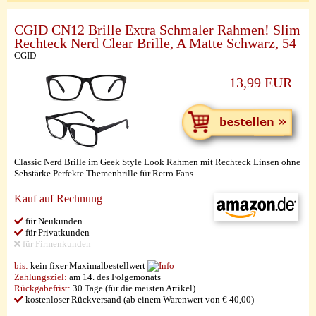
CGID CN12 Brille Extra Schmaler Rahmen! Slim
Rechteck Nerd Clear Brille, A Matte Schwarz, 54
CGID
13,99 EUR
Classic Nerd Brille im Geek Style Look Rahmen mit Rechteck Linsen ohne
Sehstärke Perfekte Themenbrille für Retro Fans
Kauf auf Rechnung
für Neukunden
für Privatkunden
für Firmenkunden
bis:
kein fixer Maximalbestellwert
Zahlungsziel:
am 14. des Folgemonats
Rückgabefrist:
30 Tage (für die meisten Artikel)
kostenloser Rückversand (ab einem Warenwert von € 40,00)