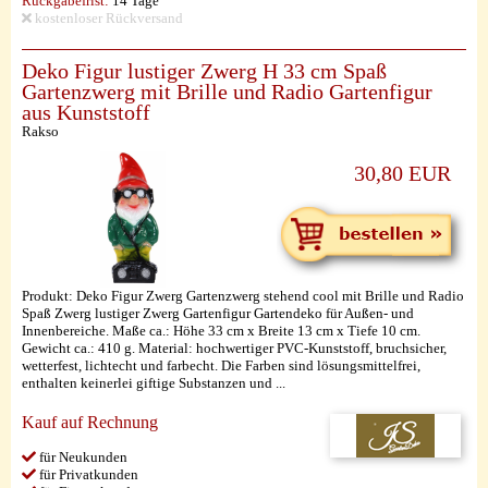
Rückgabefrist:
14 Tage
kostenloser Rückversand
Deko Figur lustiger Zwerg H 33 cm Spaß
Gartenzwerg mit Brille und Radio Gartenfigur
aus Kunststoff
Rakso
30,80 EUR
Produkt: Deko Figur Zwerg Gartenzwerg stehend cool mit Brille und Radio
Spaß Zwerg lustiger Zwerg Gartenfigur Gartendeko für Außen- und
Innenbereiche. Maße ca.: Höhe 33 cm x Breite 13 cm x Tiefe 10 cm.
Gewicht ca.: 410 g. Material: hochwertiger PVC-Kunststoff, bruchsicher,
wetterfest, lichtecht und farbecht. Die Farben sind lösungsmittelfrei,
enthalten keinerlei giftige Substanzen und ...
Kauf auf Rechnung
für Neukunden
für Privatkunden