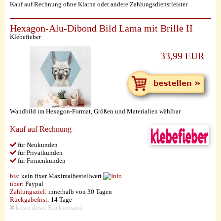
Kauf auf Rechnung ohne Klarna oder andere Zahlungsdienstleister
Hexagon-Alu-Dibond Bild Lama mit Brille II
Klebefieber
33,99 EUR
Wandbild im Hexagon-Format, Größen und Materialien wählbar
Kauf auf Rechnung
für Neukunden
für Privatkunden
für Firmenkunden
bis:
kein fixer Maximalbestellwert
über:
Paypal
Zahlungsziel:
innerhalb von 30 Tagen
Rückgabefrist:
14 Tage
kostenloser Rückversand