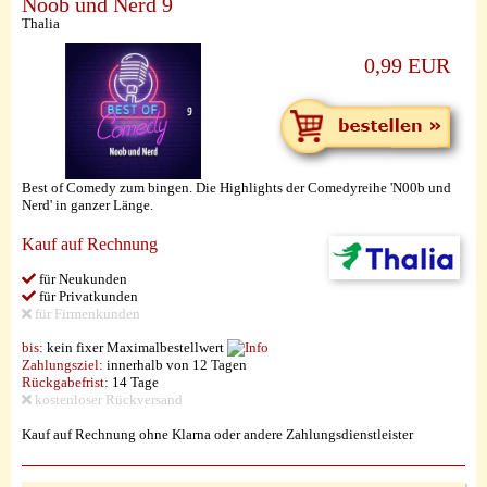
Noob und Nerd 9
Thalia
0,99 EUR
Best of Comedy zum bingen. Die Highlights der Comedyreihe 'N00b und
Nerd' in ganzer Länge.
Kauf auf Rechnung
für Neukunden
für Privatkunden
für Firmenkunden
bis:
kein fixer Maximalbestellwert
Zahlungsziel:
innerhalb von 12 Tagen
Rückgabefrist:
14 Tage
kostenloser Rückversand
Kauf auf Rechnung ohne Klarna oder andere Zahlungsdienstleister