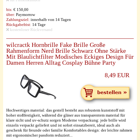
bis:
€ 150,00
über:
Paymorrow
Zahlungsziel:
innerhalb von 14 Tagen
Rückgabefrist:
14 Tage
kostenloser Rückversand
wilcractk Hornbrille Fake Brille Große
Rahmenform Nerd Brille Schwarz Ohne Stärke
Mit Blaulichtfilter Modisches Eckiges Design Für
Damen Herren Alltag Cosplay Bühne Party
8,49 EUR
Hochwertiges material: das gestell besteht aus robustem kunststoff mit
hoher stoßfestigkeit, während die gläser aus transparentem material für
klare sicht und uv-schutz sorgen Moderne verpackung: jede brille wird
einzeln verpackt geliefert und ist sofort einsatzbereit, ideal auch als
geschenk für freunde oder familie Komfortables design: der leichte rahmen
mit ergonomischer passform reduziert...