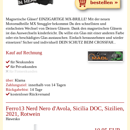
Magnetische Gläser! EINZIGARTIGE MX-BRILLE! Mit der neuen
Motorradbrille MX Struggler bekommst Du den schnellsten und
einfachsten Wechsel von Deinen Gläsern. Dank den magnetischen Gläsern
ist das Auswechseln kinderleicht. Du willst ein Glas mit einer anderen Farbe
oder ein beschädigtes Glas austauschen. Einfach herausnehmen und wieder
einsetzen! Sicher und individuell DEIN SCHUTZ BEIM CROSSFAH...
Kauf auf Rechnung
für Neukunden
für Privatkunden
für Firmenkunden
über:
Klarna
Zahlungsziel:
innerhalb von 14 Tagen
Rückgabefrist:
14 Tage
kostenloser Rückversand
Ferro13 Nerd Nero d'Avola, Sicilia DOC, Sizilien,
2021, Rotwein
Hawesko