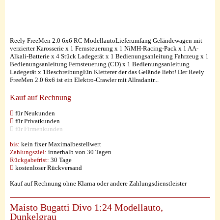
Reely FreeMen 2.0 6x6 RC ModellautoLieferumfang Geländewagen mit
verzierter Karosserie x 1 Fernsteuerung x 1 NiMH-Racing-Pack x 1 AA-
Alkali-Batterie x 4 Stück Ladegerät x 1 Bedienungsanleitung Fahrzeug x 1
Bedienungsanleitung Fernsteuerung (CD) x 1 Bedienungsanleitung
Ladegerät x 1BeschreibungEin Kletterer der das Gelände liebt! Der Reely
FreeMen 2.0 6x6 ist ein Elektro-Crawler mit Allradantr...
Kauf auf Rechnung
für Neukunden
für Privatkunden
für Firmenkunden
bis:
kein fixer Maximalbestellwert
Zahlungsziel:
innerhalb von 30 Tagen
Rückgabefrist:
30 Tage
kostenloser Rückversand
Kauf auf Rechnung ohne Klarna oder andere Zahlungsdienstleister
Maisto Bugatti Divo 1:24 Modellauto,
Dunkelgrau