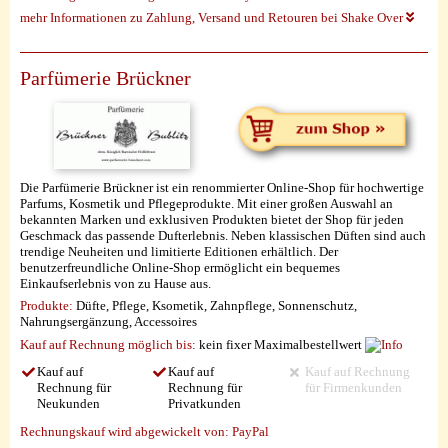
mehr Informationen zu Zahlung, Versand und Retouren bei Shake Over
Parfümerie Brückner
Die Parfümerie Brückner ist ein renommierter Online-Shop für hochwertige
Parfums, Kosmetik und Pflegeprodukte. Mit einer großen Auswahl an
bekannten Marken und exklusiven Produkten bietet der Shop für jeden
Geschmack das passende Dufterlebnis. Neben klassischen Düften sind auch
trendige Neuheiten und limitierte Editionen erhältlich. Der
benutzerfreundliche Online-Shop ermöglicht ein bequemes
Einkaufserlebnis von zu Hause aus.
Produkte:
Düfte, Pflege, Ksometik, Zahnpflege, Sonnenschutz,
Nahrungsergänzung, Accessoires
Kauf auf Rechnung möglich
bis:
kein fixer Maximalbestellwert
Kauf auf
Kauf auf
Kauf auf Rechnung
Rechnung für
Rechnung für
für Firmenkunden
Neukunden
Privatkunden
Rechnungskauf wird abgewickelt von:
PayPal