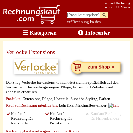
Kauf auf Rechnung
in über 900 Shops
auf Rechnung kaufen.
Kategorien
Infocenter
Verlocke Extensions
Der Shop Verlocke Extensions konzentriert sich hauptsächlich auf den
Verkauf von Haarverlängerungen. Pflege, Farben und Zubehör sind
ebenfalls erhältlich.
Produkte:
Extensions, Pflege, Haarteile, Zubehör, Styling, Farben
Kauf auf Rechnung möglich
bis:
kein fixer Maximalbestellwert
Kauf auf
Kauf auf
Kauf auf Rechnung
Rechnung für
Rechnung für
für Firmenkunden
Neukunden
Privatkunden
Rechnungskauf wird abgewickelt von:
Klarna