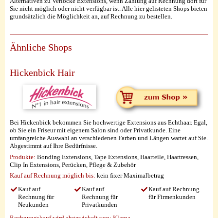
Alternativen zu Verlocke Extensions, wenn Zahlung auf Rechnung dort für
Sie nicht möglich oder nicht verfügbar ist. Alle hier gelisteten Shops bieten
grundsätzlich die Möglichkeit an, auf Rechnung zu bestellen.
Ähnliche Shops
Hickenbick Hair
Bei Hickenbick bekommen Sie hochwertige Extensions aus Echthaar. Egal,
ob Sie ein Friseur mit eigenem Salon sind oder Privatkunde. Eine
umfangreiche Auswahl an verschiedenen Farben und Längen wartet auf Sie.
Abgestimmt auf Ihre Bedürfnisse.
Produkte:
Bonding Extensions, Tape Extensions, Haarteile, Haartressen,
Clip In Extensions, Perücken, Pflege & Zubehör
Kauf auf Rechnung möglich
bis:
kein fixer Maximalbetrag
Kauf auf
Kauf auf
Kauf auf Rechnung
Rechnung für
Rechnung für
für Firmenkunden
Neukunden
Privatkunden
Rechnungskauf wird abgewickelt von:
Klarna