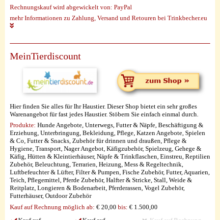
Rechnungskauf wird abgewickelt von:
PayPal
mehr Informationen zu Zahlung, Versand und Retouren bei Trinkbecher.eu
MeinTierdiscount
Hier finden Sie alles für Ihr Haustier. Dieser Shop bietet ein sehr großes
Warenangebot für fast jedes Haustier. Stöbern Sie einfach einmal durch.
Produkte:
Hunde Angebote, Unterwegs, Futter & Näpfe, Beschäftigung &
Erziehung, Unterbringung, Bekleidung, Pflege, Katzen Angebote, Spielen
& Co, Futter & Snacks, Zubehör für drinnen und draußen, Pflege &
Hygiene, Transport, Nager Angebot, Käfigzubehör, Spielzeug, Gehege &
Käfig, Hütten & Kleintierhäuser, Näpfe & Trinkflaschen, Einstreu, Reptilien
Zubehör, Beleuchtung, Terrarien, Heizung, Mess & Regeltechnik,
Luftbefeuchter & Lüfter, Filter & Pumpen, Fische Zubehör, Futter, Aquarien,
Teich, Pflegemittel, Pferde Zubehör, Halfter & Stricke, Stall, Weide &
Reitplatz, Longieren & Bodenarbeit, Pferderassen, Vogel Zubehör,
Futterhäuser, Outdoor Zubehör
Kauf auf Rechnung möglich
ab:
€ 20,00
bis:
€ 1.500,00