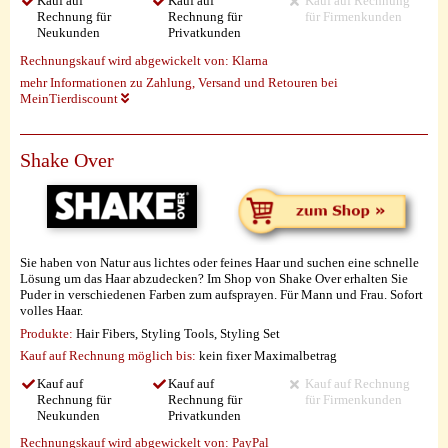
Kauf auf
Kauf auf
Kauf auf Rechnung
Rechnung für
Rechnung für
für Firmenkunden
Neukunden
Privatkunden
Rechnungskauf wird abgewickelt von:
Klarna
mehr Informationen zu Zahlung, Versand und Retouren bei
MeinTierdiscount
Shake Over
Sie haben von Natur aus lichtes oder feines Haar und suchen eine schnelle
Lösung um das Haar abzudecken? Im Shop von Shake Over erhalten Sie
Puder in verschiedenen Farben zum aufsprayen. Für Mann und Frau. Sofort
volles Haar.
Produkte:
Hair Fibers, Styling Tools, Styling Set
Kauf auf Rechnung möglich
bis:
kein fixer Maximalbetrag
Kauf auf
Kauf auf
Kauf auf Rechnung
Rechnung für
Rechnung für
für Firmenkunden
Neukunden
Privatkunden
Rechnungskauf wird abgewickelt von:
PayPal