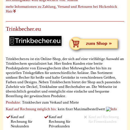
mehr Informationen zu Zahlung, Versand und Retouren bei Hickenbick
Hair
Trinkbecher.eu
Trinkbecher.eu ist ein Online-Shop, der sich auf eine vielfältige Auswahl an
Trinkbechern spezialisiert hat. Hier finden Kunden eine breite
Produktpalette von Einwegbechern über Mehrwegbecher bis hin zu
speziellen Trinkgefäßen für unterschiedliche Anlässe. Das Sortiment
umfasst Becher für heiße und kalte Getränke in verschiedenen Größen,
Farben und Designs. Neben Trinkbechern bietet der Shop auch passendes
Zubehör wie Deckel, Trinkhalme und Becherhalter an. Die Webseite ist
übersichtlich gestaltet und ermöglicht eine einfache und bequeme
Bestellung der gewünschten Produkte.
Produkte:
Trinkbecher zum Verkauf und Miete
Kauf auf Rechnung möglich
bis:
kein fixer Maximalbestellwert
Kauf auf
Kauf auf
Kauf auf Rechnung
Rechnung für
Rechnung für
für Firmenkunden
Neukunden
Privatkunden