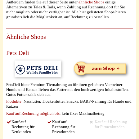
Außerdem finden Sie auf dieser Seite unter
ähnliche Shops
einige
Alternativen zu Tales & Tails, wenn Zahlung auf Rechnung dort für Sie
nicht möglich oder nicht verfügbar ist. Alle hier gelisteten Shops bieten
grundsätzlich die Möglichkeit an, auf Rechnung zu bestellen.
Ähnliche Shops
Pets Deli
PetsDeli biete Premium Tiernahrung an für ihren geliebten Vierbeiner.
Hunde und Katzen lieben das Futter mit den hochwertigen Inhaltsstoffen.
Gutes Futter zahlt sich aus.
Produkte:
Nassfutter, Trockenfutter, Snacks, BARF-Nahrung für Hunde und
Katzen
Kauf auf Rechnung möglich
bis:
kein fixer Maximalbetrag
Kauf auf
Kauf auf
Kauf auf Rechnung
Rechnung für
Rechnung für
für Firmenkunden
Neukunden
Privatkunden