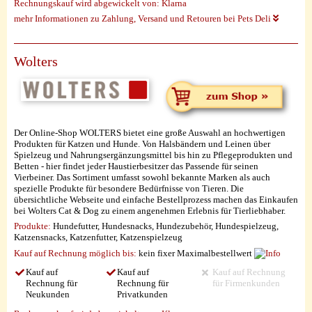
Rechnungskauf wird abgewickelt von:
Klarna
mehr Informationen zu Zahlung, Versand und Retouren bei Pets Deli
Wolters
Der Online-Shop WOLTERS bietet eine große Auswahl an hochwertigen
Produkten für Katzen und Hunde. Von Halsbändern und Leinen über
Spielzeug und Nahrungsergänzungsmittel bis hin zu Pflegeprodukten und
Betten - hier findet jeder Haustierbesitzer das Passende für seinen
Vierbeiner. Das Sortiment umfasst sowohl bekannte Marken als auch
spezielle Produkte für besondere Bedürfnisse von Tieren. Die
übersichtliche Webseite und einfache Bestellprozess machen das Einkaufen
bei Wolters Cat & Dog zu einem angenehmen Erlebnis für Tierliebhaber.
Produkte:
Hundefutter, Hundesnacks, Hundezubehör, Hundespielzeug,
Katzensnacks, Katzenfutter, Katzenspielzeug
Kauf auf Rechnung möglich
bis:
kein fixer Maximalbestellwert
Kauf auf
Kauf auf
Kauf auf Rechnung
Rechnung für
Rechnung für
für Firmenkunden
Neukunden
Privatkunden