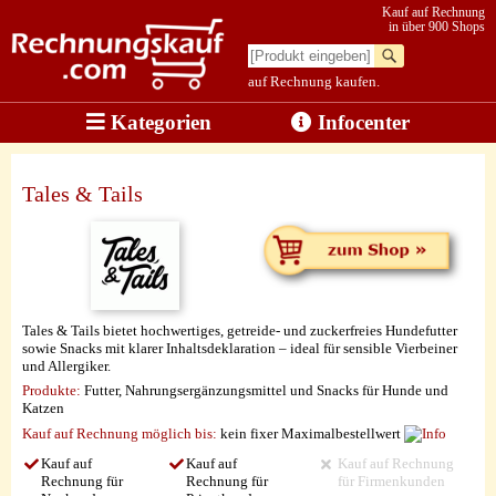
Kauf auf Rechnung
in über 900 Shops
auf Rechnung kaufen.
Kategorien
Infocenter
Tales & Tails
Tales & Tails bietet hochwertiges, getreide- und zuckerfreies Hundefutter
sowie Snacks mit klarer Inhaltsdeklaration – ideal für sensible Vierbeiner
und Allergiker.
Produkte:
Futter, Nahrungsergänzungsmittel und Snacks für Hunde und
Katzen
Kauf auf Rechnung möglich
bis:
kein fixer Maximalbestellwert
Kauf auf
Kauf auf
Kauf auf Rechnung
Rechnung für
Rechnung für
für Firmenkunden