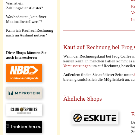
Was ist ein
Re
Zahlungsdienstleister?
Ve
Was bedeutet „kein fixer
Li
Maximalbestellwert“?
Kann ich Kauf auf Rechnung
auch im Ausland nutzen?
Kauf auf Rechnung bei Frog 
Diese Shops könnten Sie
Wenn der Rechnungskauf bei Frog Coffee nic
auch interessieren
kaufen kann. In manchen Fällen kommt es au
Voraussetzungen
um auf Rechnung bestelle
Außerdem finden Sie auf dieser Seite unter
bieten grundsätzlich die Möglichkeit an, a
Ähnliche Shops
E
Be
ve
Zu