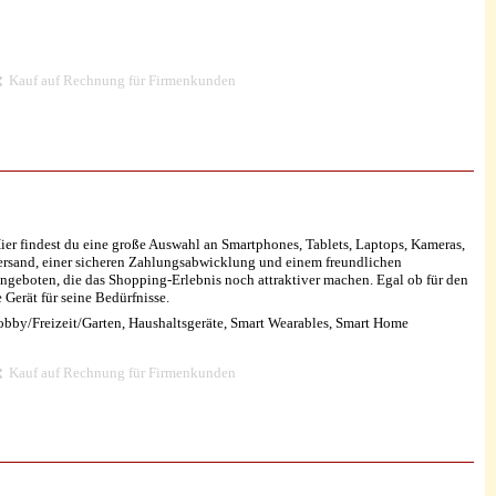
Kauf auf Rechnung für Firmenkunden
Hier findest du eine große Auswahl an Smartphones, Tablets, Laptops, Kameras,
ersand, einer sicheren Zahlungsabwicklung und einem freundlichen
geboten, die das Shopping-Erlebnis noch attraktiver machen. Egal ob für den
 Gerät für seine Bedürfnisse.
obby/Freizeit/Garten, Haushaltsgeräte, Smart Wearables, Smart Home
Kauf auf Rechnung für Firmenkunden