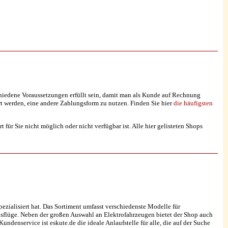
chiedene Voraussetzungen erfüllt sein, damit man als Kunde auf Rechnung
t werden, eine andere Zahlungsform zu nutzen. Finden Sie hier
die häufigsten
für Sie nicht möglich oder nicht verfügbar ist. Alle hier gelisteten Shops
ezialisiert hat. Das Sortiment umfasst verschiedenste Modelle für
tausflüge. Neben der großen Auswahl an Elektrofahrzeugen bietet der Shop auch
denservice ist eskute.de die ideale Anlaufstelle für alle, die auf der Suche