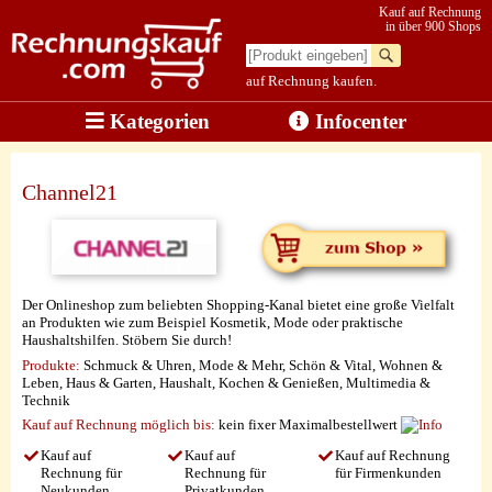
Kauf auf Rechnung
in über 900 Shops
auf Rechnung kaufen.
Kategorien
Infocenter
Channel21
Der Onlineshop zum beliebten Shopping-Kanal bietet eine große Vielfalt
an Produkten wie zum Beispiel Kosmetik, Mode oder praktische
Haushaltshilfen. Stöbern Sie durch!
Produkte:
Schmuck & Uhren, Mode & Mehr, Schön & Vital, Wohnen &
Leben, Haus & Garten, Haushalt, Kochen & Genießen, Multimedia &
Technik
Kauf auf Rechnung möglich
bis:
kein fixer Maximalbestellwert
Kauf auf
Kauf auf
Kauf auf Rechnung
Rechnung für
Rechnung für
für Firmenkunden
Neukunden
Privatkunden