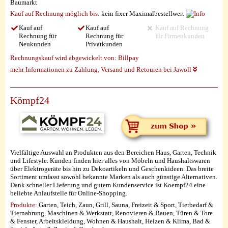
Baumarkt
Kauf auf Rechnung möglich
bis:
kein fixer Maximalbestellwert
Kauf auf
Kauf auf
Kauf auf Rechnung
Rechnung für
Rechnung für
für Firmenkunden
Neukunden
Privatkunden
Rechnungskauf wird abgewickelt von:
Billpay
mehr Informationen zu Zahlung, Versand und Retouren bei Jawoll
Kömpf24
Vielfältige Auswahl an Produkten aus den Bereichen Haus, Garten, Technik
und Lifestyle. Kunden finden hier alles von Möbeln und Haushaltswaren
über Elektrogeräte bis hin zu Dekoartikeln und Geschenkideen. Das breite
Sortiment umfasst sowohl bekannte Marken als auch günstige Alternativen.
Dank schneller Lieferung und gutem Kundenservice ist Koempf24 eine
beliebte Anlaufstelle für Online-Shopping.
Produkte:
Garten, Teich, Zaun, Grill, Sauna, Freizeit & Sport, Tierbedarf &
Tiernahrung, Maschinen & Werkstatt, Renovieren & Bauen, Türen & Tore
& Fenster, Arbeitskleidung, Wohnen & Haushalt, Heizen & Klima, Bad &