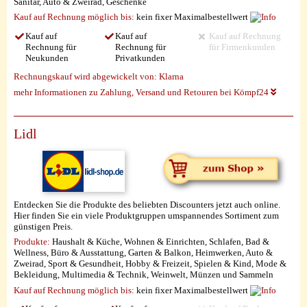
Sanitär, Auto & Zweirad, Geschenke
Kauf auf Rechnung möglich
bis:
kein fixer Maximalbestellwert
Kauf auf
Kauf auf
Kauf auf Rechnung
Rechnung für
Rechnung für
für Firmenkunden
Neukunden
Privatkunden
Rechnungskauf wird abgewickelt von:
Klarna
mehr Informationen zu Zahlung, Versand und Retouren bei Kömpf24
Lidl
Entdecken Sie die Produkte des beliebten Discounters jetzt auch online.
Hier finden Sie ein viele Produktgruppen umspannendes Sortiment zum
günstigen Preis.
Produkte:
Haushalt & Küche, Wohnen & Einrichten, Schlafen, Bad &
Wellness, Büro & Ausstattung, Garten & Balkon, Heimwerken, Auto &
Zweirad, Sport & Gesundheit, Hobby & Freizeit, Spielen & Kind, Mode &
Bekleidung, Multimedia & Technik, Weinwelt, Münzen und Sammeln
Kauf auf Rechnung möglich
bis:
kein fixer Maximalbestellwert