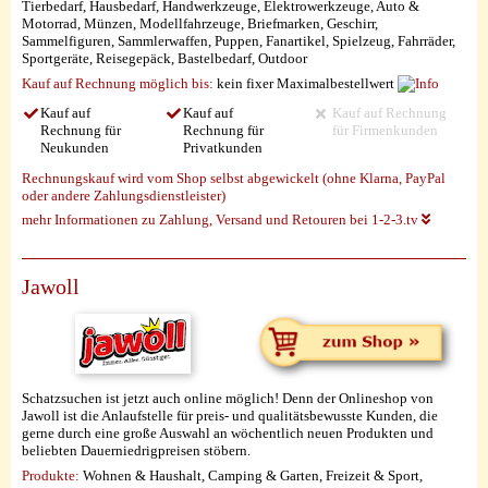
Tierbedarf, Hausbedarf, Handwerkzeuge, Elektrowerkzeuge, Auto &
Motorrad, Münzen, Modellfahrzeuge, Briefmarken, Geschirr,
Sammelfiguren, Sammlerwaffen, Puppen, Fanartikel, Spielzeug, Fahrräder,
Sportgeräte, Reisegepäck, Bastelbedarf, Outdoor
Kauf auf Rechnung möglich
bis:
kein fixer Maximalbestellwert
Kauf auf
Kauf auf
Kauf auf Rechnung
Rechnung für
Rechnung für
für Firmenkunden
Neukunden
Privatkunden
Rechnungskauf wird vom Shop selbst abgewickelt (ohne Klarna, PayPal
oder andere Zahlungsdienstleister)
mehr Informationen zu Zahlung, Versand und Retouren bei 1-2-3.tv
Jawoll
Schatzsuchen ist jetzt auch online möglich! Denn der Onlineshop von
Jawoll ist die Anlaufstelle für preis- und qualitätsbewusste Kunden, die
gerne durch eine große Auswahl an wöchentlich neuen Produkten und
beliebten Dauerniedrigpreisen stöbern.
Produkte:
Wohnen & Haushalt, Camping & Garten, Freizeit & Sport,