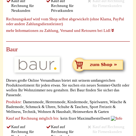
Kauf auf
Kauf auf
Kauf auf Rechnung
Rechnung für
Rechnung für
für Firmenkunden
Neukunden
Privatkunden
Rechnungskauf wird vom Shop selbst abgewickelt (ohne Klarna, PayPal
oder andere Zahlungsdienstleister)
mehr Informationen zu Zahlung, Versand und Retouren bei Lidl
Baur
Dieses große Online Versandhaus bietet mit seinem umfangreichen
Produktsortiment für jeden etwas. Sie suchen ein neues Sommer-Outfit oder
wollen Ihr Wohnzimmer neu gestalten. Bei Baur finden Sie sicher das
Passende.
Produkte:
Damenmode, Herrenmode, Kindermode, Spielwaren, Wäsche &
Bademode, Schmuck & Uhren, Schuhe & Taschen, Sport Freizeit &
Wellness, Technik, Wohnen & Haushalt, Heimwerken & Garten
Kauf auf Rechnung möglich
bis:
kein fixer Maximalbestellwert
Kauf auf
Kauf auf
Kauf auf Rechnung
Rechnung für
Rechnung für
für Firmenkunden