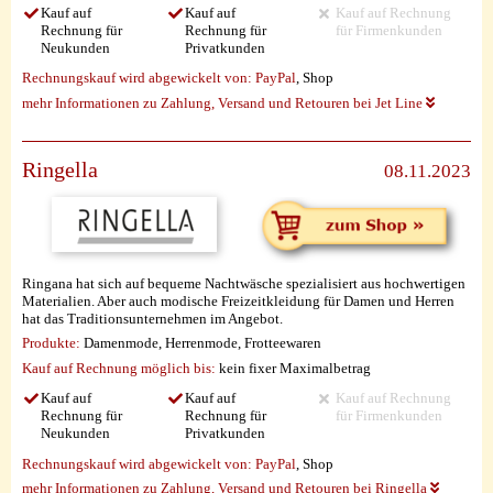
Kauf auf
Kauf auf
Kauf auf Rechnung
Rechnung für
Rechnung für
für Firmenkunden
Neukunden
Privatkunden
Rechnungskauf wird abgewickelt von:
PayPal
, Shop
mehr Informationen zu Zahlung, Versand und Retouren bei Jet Line
Ringella
08.11.2023
Ringana hat sich auf bequeme Nachtwäsche spezialisiert aus hochwertigen
Materialien. Aber auch modische Freizeitkleidung für Damen und Herren
hat das Traditionsunternehmen im Angebot.
Produkte:
Damenmode, Herrenmode, Frotteewaren
Kauf auf Rechnung möglich
bis:
kein fixer Maximalbetrag
Kauf auf
Kauf auf
Kauf auf Rechnung
Rechnung für
Rechnung für
für Firmenkunden
Neukunden
Privatkunden
Rechnungskauf wird abgewickelt von:
PayPal
, Shop
mehr Informationen zu Zahlung, Versand und Retouren bei Ringella