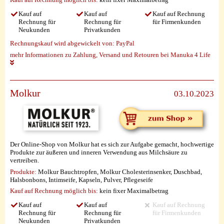
Kauf auf
Kauf auf
Kauf auf Rechnung
Rechnung für
Rechnung für
für Firmenkunden
Neukunden
Privatkunden
Rechnungskauf wird abgewickelt von:
PayPal
mehr Informationen zu Zahlung, Versand und Retouren bei Manuka 4 Life
Molkur
03.10.2023
Der Online-Shop von Molkur hat es sich zur Aufgabe gemacht, hochwertige
Produkte zur äußeren und inneren Verwendung aus Milchsäure zu
vertreiben.
Produkte:
Molkur Bauchtropfen, Molkur Cholesterinsenker, Duschbad,
Halsbonbons, Intimseife, Kapseln, Pulver, Pflegeseife
Kauf auf Rechnung möglich
bis:
kein fixer Maximalbetrag
Kauf auf
Kauf auf
Kauf auf Rechnung
Rechnung für
Rechnung für
für Firmenkunden
Neukunden
Privatkunden