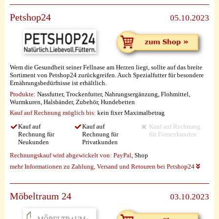
Petshop24
05.10.2023
Wem die Gesundheit seiner Fellnase am Herzen liegt, sollte auf das breite
Sortiment von Petshop24 zurückgreifen. Auch Spezialfutter für besondere
Ernährungsbedürfnisse ist erhältlich.
Produkte:
Nassfutter, Trockenfutter, Nahrungsergänzung, Flohmittel,
Wurmkuren, Halsbänder, Zubehör, Hundebetten
Kauf auf Rechnung möglich
bis:
kein fixer Maximalbetrag
Kauf auf
Kauf auf
Kauf auf Rechnung
Rechnung für
Rechnung für
für Firmenkunden
Neukunden
Privatkunden
Rechnungskauf wird abgewickelt von:
PayPal
, Shop
mehr Informationen zu Zahlung, Versand und Retouren bei Petshop24
Möbeltraum 24
03.10.2023