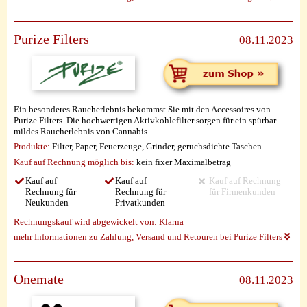
Purize Filters
08.11.2023
Ein besonderes Raucherlebnis bekommst Sie mit den Accessoires von
Purize Filters. Die hochwertigen Aktivkohlefilter sorgen für ein spürbar
mildes Raucherlebnis von Cannabis.
Produkte:
Filter, Paper, Feuerzeuge, Grinder, geruchsdichte Taschen
Kauf auf Rechnung möglich
bis:
kein fixer Maximalbetrag
Kauf auf
Kauf auf
Kauf auf Rechnung
Rechnung für
Rechnung für
für Firmenkunden
Neukunden
Privatkunden
Rechnungskauf wird abgewickelt von:
Klarna
mehr Informationen zu Zahlung, Versand und Retouren bei Purize Filters
Onemate
08.11.2023