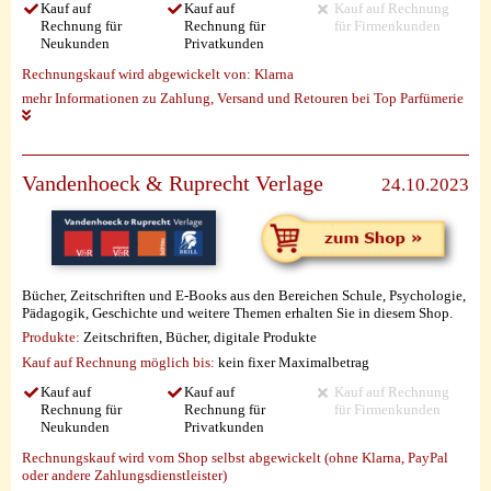
Kauf auf
Kauf auf
Kauf auf Rechnung
Rechnung für
Rechnung für
für Firmenkunden
Neukunden
Privatkunden
Rechnungskauf wird abgewickelt von:
Klarna
mehr Informationen zu Zahlung, Versand und Retouren bei Top Parfümerie
Vandenhoeck & Ruprecht Verlage
24.10.2023
Bücher, Zeitschriften und E-Books aus den Bereichen Schule, Psychologie,
Pädagogik, Geschichte und weitere Themen erhalten Sie in diesem Shop.
Produkte:
Zeitschriften, Bücher, digitale Produkte
Kauf auf Rechnung möglich
bis:
kein fixer Maximalbetrag
Kauf auf
Kauf auf
Kauf auf Rechnung
Rechnung für
Rechnung für
für Firmenkunden
Neukunden
Privatkunden
Rechnungskauf wird vom Shop selbst abgewickelt (ohne Klarna, PayPal
oder andere Zahlungsdienstleister)