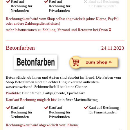
Kauf auf
Kauf auf
Kauf auf Rechnung
Rechnung für
Rechnung für
für Firmenkunden
Neukunden
Privatkunden
Rechnungskauf wird vom Shop selbst abgewickelt (ohne Klarna, PayPal
oder andere Zahlungsdienstleister)
mehr Informationen zu Zahlung, Versand und Retouren bei Orion
Betonfarben
24.11.2023
Betonwände, ob Innen und Außen sind absolut im Trend. Die Farben vom
Shop Betonfarben sind ein echter Hingucker und außerdem
wasserabweisend. Schimmelbefall hat keine Chance.
Produkte:
Betonfarben, Farbpigmente, Epoxidharz
Kauf auf Rechnung möglich
bis:
kein fixer Maximalbetrag
Kauf auf
Kauf auf
Kauf auf Rechnung
Rechnung für
Rechnung für
für Firmenkunden
Neukunden
Privatkunden
Rechnungskauf wird abgewickelt von:
Klarna