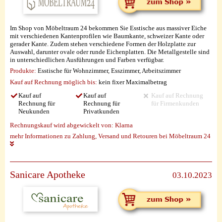
Im Shop von Möbeltraum 24 bekommen Sie Esstische aus massiver Eiche
mit verschiedenen Kantenprofilen wie Baumkante, schweizer Kante oder
gerader Kante. Zudem stehen verschiedene Formen der Holzplatte zur
Auswahl, darunter ovale oder runde Eichenplatten. Die Metallgestelle sind
in unterschiedlichen Ausführungen und Farben verfügbar.
Produkte:
Esstische für Wohnzimmer, Esszimmer, Arbeitszimmer
Kauf auf Rechnung möglich
bis:
kein fixer Maximalbetrag
Kauf auf
Kauf auf
Kauf auf Rechnung
Rechnung für
Rechnung für
für Firmenkunden
Neukunden
Privatkunden
Rechnungskauf wird abgewickelt von:
Klarna
mehr Informationen zu Zahlung, Versand und Retouren bei Möbeltraum 24
Sanicare Apotheke
03.10.2023