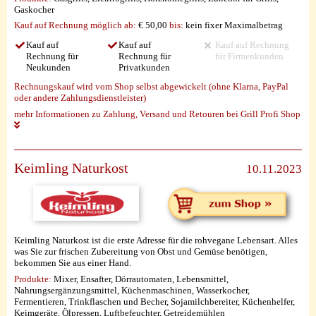
Gaskocher
Kauf auf Rechnung möglich
ab:
€ 50,00
bis:
kein fixer Maximalbetrag
Kauf auf
Kauf auf
Kauf auf Rechnung
Rechnung für
Rechnung für
für Firmenkunden
Neukunden
Privatkunden
Rechnungskauf wird vom Shop selbst abgewickelt (ohne Klarna, PayPal
oder andere Zahlungsdienstleister)
mehr Informationen zu Zahlung, Versand und Retouren bei Grill Profi Shop
Keimling Naturkost
10.11.2023
Keimling Naturkost ist die erste Adresse für die rohvegane Lebensart. Alles
was Sie zur frischen Zubereitung von Obst und Gemüse benötigen,
bekommen Sie aus einer Hand.
Produkte:
Mixer, Ensafter, Dörrautomaten, Lebensmittel,
Nahrungsergänzungsmittel, Küchenmaschinen, Wasserkocher,
Fermentieren, Trinkflaschen und Becher, Sojamilchbereiter, Küchenhelfer,
Keimgeräte, Ölpressen, Luftbefeuchter, Getreidemühlen