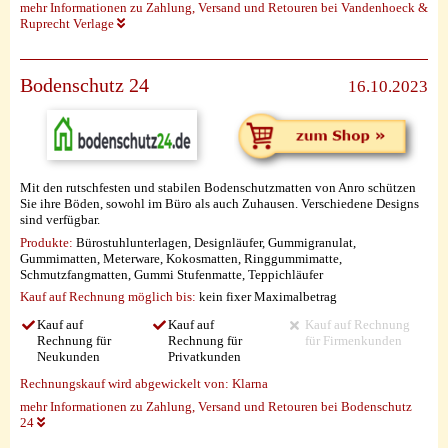
mehr Informationen zu Zahlung, Versand und Retouren bei Vandenhoeck &
Ruprecht Verlage
Bodenschutz 24
16.10.2023
Mit den rutschfesten und stabilen Bodenschutzmatten von Anro schützen
Sie ihre Böden, sowohl im Büro als auch Zuhausen. Verschiedene Designs
sind verfügbar.
Produkte:
Bürostuhlunterlagen, Designläufer, Gummigranulat,
Gummimatten, Meterware, Kokosmatten, Ringgummimatte,
Schmutzfangmatten, Gummi Stufenmatte, Teppichläufer
Kauf auf Rechnung möglich
bis:
kein fixer Maximalbetrag
Kauf auf
Kauf auf
Kauf auf Rechnung
Rechnung für
Rechnung für
für Firmenkunden
Neukunden
Privatkunden
Rechnungskauf wird abgewickelt von:
Klarna
mehr Informationen zu Zahlung, Versand und Retouren bei Bodenschutz
24