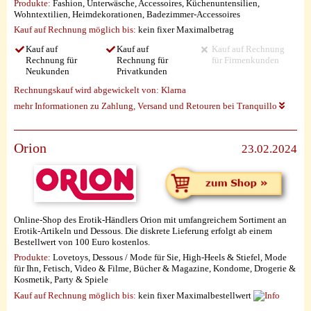
Produkte:
Fashion, Unterwäsche, Accessoires, Küchenuntensilien,
Wohntextilien, Heimdekorationen, Badezimmer-Accessoires
Kauf auf Rechnung möglich
bis:
kein fixer Maximalbetrag
Kauf auf
Kauf auf
Kauf auf Rechnung
Rechnung für
Rechnung für
für Firmenkunden
Neukunden
Privatkunden
Rechnungskauf wird abgewickelt von:
Klarna
mehr Informationen zu Zahlung, Versand und Retouren bei Tranquillo
Orion
23.02.2024
Online-Shop des Erotik-Händlers Orion mit umfangreichem Sortiment an
Erotik-Artikeln und Dessous. Die diskrete Lieferung erfolgt ab einem
Bestellwert von 100 Euro kostenlos.
Produkte:
Lovetoys, Dessous / Mode für Sie, High-Heels & Stiefel, Mode
für Ihn, Fetisch, Video & Filme, Bücher & Magazine, Kondome, Drogerie &
Kosmetik, Party & Spiele
Kauf auf Rechnung möglich
bis:
kein fixer Maximalbestellwert