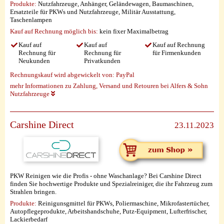
Produkte:
Nutzfahrzeuge, Anhänger, Geländewagen, Baumaschinen,
Ersatzteile für PKWs und Nutzfahrzeuge, Militär Ausstattung,
Taschenlampen
Kauf auf Rechnung möglich
bis:
kein fixer Maximalbetrag
Kauf auf
Kauf auf
Kauf auf Rechnung
Rechnung für
Rechnung für
für Firmenkunden
Neukunden
Privatkunden
Rechnungskauf wird abgewickelt von:
PayPal
mehr Informationen zu Zahlung, Versand und Retouren bei Alfers & Sohn
Nutzfahrzeuge
Carshine Direct
23.11.2023
PKW Reinigen wie die Profis - ohne Waschanlage? Bei Carshine Direct
finden Sie hochwertige Produkte und Spezialreiniger, die ihr Fahrzeug zum
Strahlen bringen.
Produkte:
Reinigunsgmittel für PKWs, Poliermaschine, Mikrofastertücher,
Autopflegeprodukte, Arbeitshandschuhe, Putz-Equipment, Lufterfrischer,
Lackierbedarf