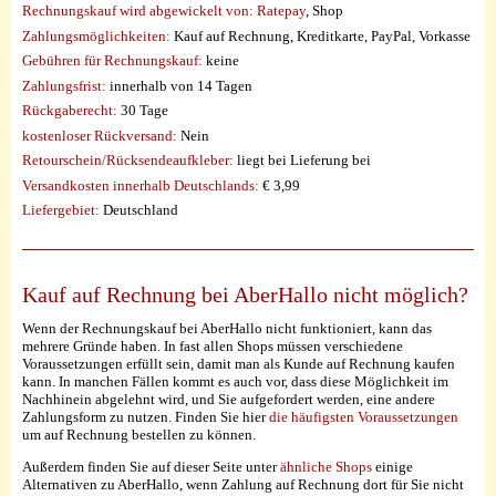
Rechnungskauf wird abgewickelt von:
Ratepay
, Shop
Zahlungsmöglichkeiten:
Kauf auf Rechnung, Kreditkarte, PayPal, Vorkasse
Gebühren für Rechnungskauf:
keine
Zahlungsfrist:
innerhalb von 14 Tagen
Rückgaberecht:
30 Tage
kostenloser Rückversand:
Nein
Retourschein/Rücksendeaufkleber:
liegt bei Lieferung bei
Versandkosten innerhalb Deutschlands:
€ 3,99
Liefergebiet:
Deutschland
Kauf auf Rechnung bei AberHallo nicht möglich?
Wenn der Rechnungskauf bei AberHallo nicht funktioniert, kann das
mehrere Gründe haben. In fast allen Shops müssen verschiedene
Voraussetzungen erfüllt sein, damit man als Kunde auf Rechnung kaufen
kann. In manchen Fällen kommt es auch vor, dass diese Möglichkeit im
Nachhinein abgelehnt wird, und Sie aufgefordert werden, eine andere
Zahlungsform zu nutzen. Finden Sie hier
die häufigsten Voraussetzungen
um auf Rechnung bestellen zu können.
Außerdem finden Sie auf dieser Seite unter
ähnliche Shops
einige
Alternativen zu AberHallo, wenn Zahlung auf Rechnung dort für Sie nicht