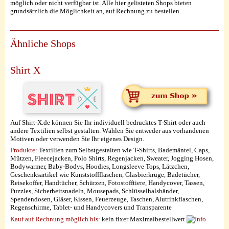
möglich oder nicht verfügbar ist. Alle hier gelisteten Shops bieten
grundsätzlich die Möglichkeit an, auf Rechnung zu bestellen.
Ähnliche Shops
Shirt X
Auf Shirt-X.de können Sie Ihr individuell bedrucktes T-Shirt oder auch
andere Textilien selbst gestalten. Wählen Sie entweder aus vorhandenen
Motiven oder verwenden Sie Ihr eigenes Design.
Produkte:
Textilien zum Selbstgestalten wie T-Shirts, Bademäntel, Caps,
Mützen, Fleecejacken, Polo Shirts, Regenjacken, Sweater, Jogging Hosen,
Bodywarmer, Baby-Bodys, Hoodies, Longsleeve Tops, Lätzchen,
Geschenksartikel wie Kunststoffflaschen, Glasbierkrüge, Badetücher,
Reisekoffer, Handtücher, Schürzen, Fotostofftiere, Handycover, Tassen,
Puzzles, Sicherheitsnadeln, Mousepads, Schlüsselhalsbänder,
Spendendosen, Gläser, Kissen, Feuerzeuge, Taschen, Alutrinkflaschen,
Regenschirme, Tablet- und Handycovers und Transparente
Kauf auf Rechnung möglich
bis:
kein fixer Maximalbestellwert