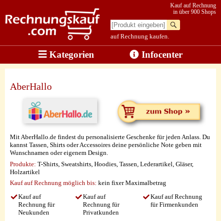
Kauf auf Rechnung
in über 900 Shops
auf Rechnung kaufen.
Kategorien
Infocenter
AberHallo
Mit AberHallo.de findest du personalisierte Geschenke für jeden Anlass. Du
kannst Tassen, Shirts oder Accessoires deine persönliche Note geben mit
Wunschnamen oder eigenem Design.
Produkte:
T-Shirts, Sweatshirts, Hoodies, Tassen, Lederartikel, Gläser,
Holzartikel
Kauf auf Rechnung möglich
bis:
kein fixer Maximalbetrag
Kauf auf
Kauf auf
Kauf auf Rechnung
Rechnung für
Rechnung für
für Firmenkunden
Neukunden
Privatkunden