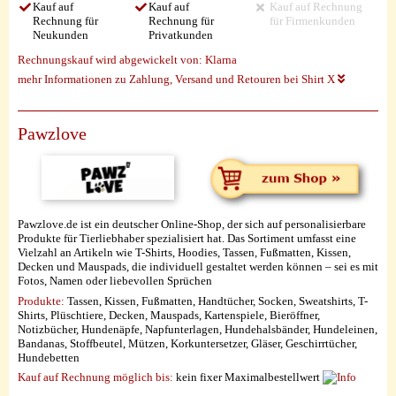
Kauf auf
Kauf auf
Kauf auf Rechnung
Rechnung für
Rechnung für
für Firmenkunden
Neukunden
Privatkunden
Rechnungskauf wird abgewickelt von:
Klarna
mehr Informationen zu Zahlung, Versand und Retouren bei Shirt X
Pawzlove
Pawzlove.de ist ein deutscher Online-Shop, der sich auf personalisierbare
Produkte für Tierliebhaber spezialisiert hat. Das Sortiment umfasst eine
Vielzahl an Artikeln wie T-Shirts, Hoodies, Tassen, Fußmatten, Kissen,
Decken und Mauspads, die individuell gestaltet werden können – sei es mit
Fotos, Namen oder liebevollen Sprüchen
Produkte:
Tassen, Kissen, Fußmatten, Handtücher, Socken, Sweatshirts, T-
Shirts, Plüschtiere, Decken, Mauspads, Kartenspiele, Bieröffner,
Notizbücher, Hundenäpfe, Napfunterlagen, Hundehalsbänder, Hundeleinen,
Bandanas, Stoffbeutel, Mützen, Korkuntersetzer, Gläser, Geschirrtücher,
Hundebetten
Kauf auf Rechnung möglich
bis:
kein fixer Maximalbestellwert