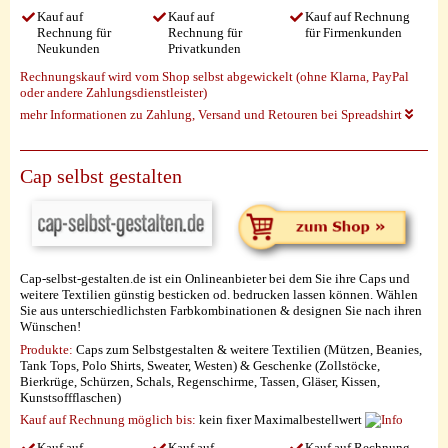
Kauf auf
Kauf auf
Kauf auf Rechnung
Rechnung für
Rechnung für
für Firmenkunden
Neukunden
Privatkunden
Rechnungskauf wird vom Shop selbst abgewickelt (ohne Klarna, PayPal
oder andere Zahlungsdienstleister)
mehr Informationen zu Zahlung, Versand und Retouren bei Spreadshirt
Cap selbst gestalten
Cap-selbst-gestalten.de ist ein Onlineanbieter bei dem Sie ihre Caps und
weitere Textilien günstig besticken od. bedrucken lassen können. Wählen
Sie aus unterschiedlichsten Farbkombinationen & designen Sie nach ihren
Wünschen!
Produkte:
Caps zum Selbstgestalten & weitere Textilien (Mützen, Beanies,
Tank Tops, Polo Shirts, Sweater, Westen) & Geschenke (Zollstöcke,
Bierkrüge, Schürzen, Schals, Regenschirme, Tassen, Gläser, Kissen,
Kunstsoffflaschen)
Kauf auf Rechnung möglich
bis:
kein fixer Maximalbestellwert
Kauf auf
Kauf auf
Kauf auf Rechnung