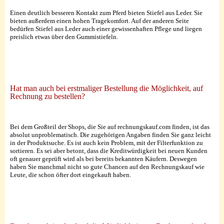
Einen deutlich besseren Kontakt zum Pferd bieten Stiefel aus Leder. Sie
bieten außerdem einen hohen Tragekomfort. Auf der anderen Seite
bedürfen Stiefel aus Leder auch einer gewissenhaften Pflege und liegen
preislich etwas über den Gummistiefeln.
Hat man auch bei erstmaliger Bestellung die Möglichkeit, auf
Rechnung zu bestellen?
Bei dem Großteil der Shops, die Sie auf rechnungskauf.com finden, ist das
absolut unproblematisch. Die zugehörigen Angaben finden Sie ganz leicht
in der Produktsuche. Es ist auch kein Problem, mit der Filterfunktion zu
sortieren. Es sei aber betont, dass die Kreditwürdigkeit bei neuen Kunden
oft genauer geprüft wird als bei bereits bekannten Käufern. Deswegen
haben Sie manchmal nicht so gute Chancen auf den Rechnungskauf wie
Leute, die schon öfter dort eingekauft haben.