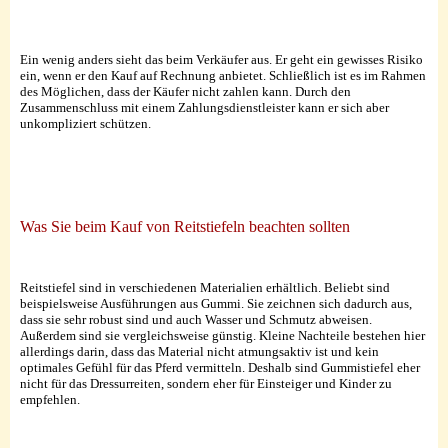
Ein wenig anders sieht das beim Verkäufer aus. Er geht ein gewisses Risiko
ein, wenn er den Kauf auf Rechnung anbietet. Schließlich ist es im Rahmen
des Möglichen, dass der Käufer nicht zahlen kann. Durch den
Zusammenschluss mit einem Zahlungsdienstleister kann er sich aber
unkompliziert schützen.
Was Sie beim Kauf von Reitstiefeln beachten sollten
Reitstiefel sind in verschiedenen Materialien erhältlich. Beliebt sind
beispielsweise Ausführungen aus Gummi. Sie zeichnen sich dadurch aus,
dass sie sehr robust sind und auch Wasser und Schmutz abweisen.
Außerdem sind sie vergleichsweise günstig. Kleine Nachteile bestehen hier
allerdings darin, dass das Material nicht atmungsaktiv ist und kein
optimales Gefühl für das Pferd vermitteln. Deshalb sind Gummistiefel eher
nicht für das Dressurreiten, sondern eher für Einsteiger und Kinder zu
empfehlen.