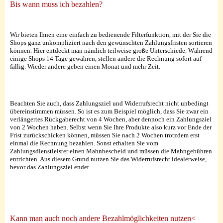
Bis wann muss ich bezahlen?
Wir bieten Ihnen eine einfach zu bedienende Filterfunktion, mit der Sie die
Shops ganz unkompliziert nach den gewünschten Zahlungsfristen sortieren
können. Hier entdeckt man nämlich teilweise große Unterschiede. Während
einige Shops 14 Tage gewähren, stellen andere die Rechnung sofort auf
fällig. Wieder andere geben einen Monat und mehr Zeit.
Beachten Sie auch, dass Zahlungsziel und Widerrufsrecht nicht unbedingt
übereinstimmen müssen. So ist es zum Beispiel möglich, dass Sie zwar ein
verlängertes Rückgaberecht von 4 Wochen, aber dennoch ein Zahlungsziel
von 2 Wochen haben. Selbst wenn Sie Ihre Produkte also kurz vor Ende der
Frist zurückschicken können, müssen Sie nach 2 Wochen trotzdem erst
einmal die Rechnung bezahlen. Sonst erhalten Sie vom
Zahlungsdienstleister einen Mahnbescheid und müssen die Mahngebühren
entrichten. Aus diesem Grund nutzen Sie das Widerrufsrecht idealerweise,
bevor das Zahlungsziel endet.
Kann man auch noch andere Bezahlmöglichkeiten nutzen<