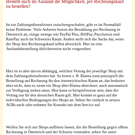
Besteht auch im Ausland die Möglichkeit, per Rechnungskauf
zu bestellen?
Ist ein Zahlungsdienstleister zwischengeschaltet, gibt es im Normalfall
keine Probleme. Viele Anbieter bieten die Bezahlung per Rechnung in
Österreich an, einige wenige wie PayPal Plus, BillPay, Payolution und
RatePay auch im Schweizer Raum. Anders stellt sich die Sache dar, wenn
der Shop den Rechnungskauf selbst abwickelt. Hier ist eine
Auslandsbestellung üblicherweise nicht vorgesehen.
Hier ist es aber davon abhängig, welchen Vertrag der jeweilige Shop mit
dem Zahlungsdienstleister hat. So bietet z. B. Klarna zwar prinzipiell die
Bestellung auf Rechnung für den österreichischen Raum an, das bedeutet
aber nicht, dass er, wenn ein Shop über Klarna abrechnet, auch automatisch
zur Verfügung stehen muss. Hier kann es beispielsweise sein, dass der
Vertrag nur für den deutschen Raum gilt. Hier kommt es ganz auf die
individuellen Bedingungen des Shops an. Sehen Sie einfach in seinen
AGBs nach oder nehmen Sie Kontakt mit dem Service auf.
Wollen Sie sich nur Shops auflisten lassen, die die Bestellung gegen offene
Rechnung in Österreich und der Schweiz versenden, sehen Sie unter