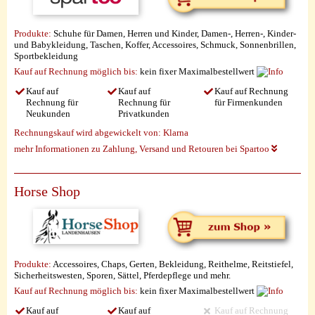
Produkte:
Schuhe für Damen, Herren und Kinder, Damen-, Herren-, Kinder-
und Babykleidung, Taschen, Koffer, Accessoires, Schmuck, Sonnenbrillen,
Sportbekleidung
Kauf auf Rechnung möglich
bis:
kein fixer Maximalbestellwert
Kauf auf
Kauf auf
Kauf auf Rechnung
Rechnung für
Rechnung für
für Firmenkunden
Neukunden
Privatkunden
Rechnungskauf wird abgewickelt von:
Klarna
mehr Informationen zu Zahlung, Versand und Retouren bei Spartoo
Horse Shop
Produkte:
Accessoires, Chaps, Gerten, Bekleidung, Reithelme, Reitstiefel,
Sicherheitswesten, Sporen, Sättel, Pferdepflege und mehr.
Kauf auf Rechnung möglich
bis:
kein fixer Maximalbestellwert
Kauf auf
Kauf auf
Kauf auf Rechnung