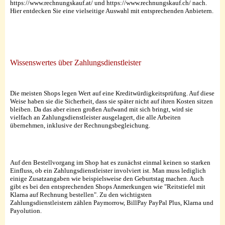
https://www.rechnungskauf.at/ und https://www.rechnungskauf.ch/ nach.
Hier entdecken Sie eine vielseitige Auswahl mit entsprechenden Anbietern.
Wissenswertes über Zahlungsdienstleister
Die meisten Shops legen Wert auf eine Kreditwürdigkeitsprüfung. Auf diese
Weise haben sie die Sicherheit, dass sie später nicht auf ihren Kosten sitzen
bleiben. Da das aber einen großen Aufwand mit sich bringt, wird sie
vielfach an Zahlungsdienstleister ausgelagert, die alle Arbeiten
übernehmen, inklusive der Rechnungsbegleichung.
Auf den Bestellvorgang im Shop hat es zunächst einmal keinen so starken
Einfluss, ob ein Zahlungsdienstleister involviert ist. Man muss lediglich
einige Zusatzangaben wie beispielsweise den Geburtstag machen. Auch
gibt es bei den entsprechenden Shops Anmerkungen wie "Reitstiefel mit
Klarna auf Rechnung bestellen". Zu den wichtigsten
Zahlungsdienstleistern zählen Paymorrow, BillPay PayPal Plus, Klarna und
Payolution.