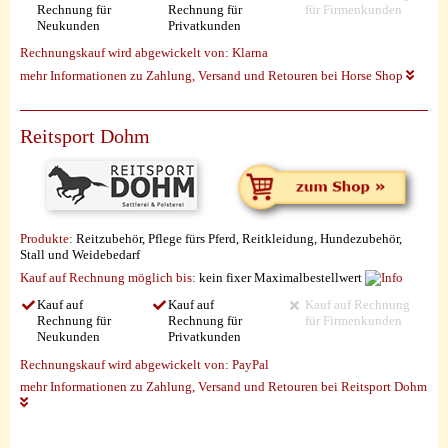
Rechnung für
Rechnung für
für Firmenkunden
Neukunden
Privatkunden
Rechnungskauf wird abgewickelt von:
Klarna
mehr Informationen zu Zahlung, Versand und Retouren bei Horse Shop
Reitsport Dohm
Produkte:
Reitzubehör, Pflege fürs Pferd, Reitkleidung, Hundezubehör,
Stall und Weidebedarf
Kauf auf Rechnung möglich
bis:
kein fixer Maximalbestellwert
Kauf auf
Kauf auf
Kauf auf Rechnung
Rechnung für
Rechnung für
für Firmenkunden
Neukunden
Privatkunden
Rechnungskauf wird abgewickelt von:
PayPal
mehr Informationen zu Zahlung, Versand und Retouren bei Reitsport Dohm