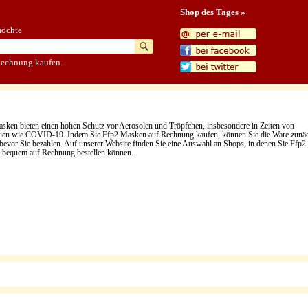
Shop des Tages »
möchte
Rechnung kaufen.
sken bieten einen hohen Schutz vor Aerosolen und Tröpfchen, insbesondere in Zeiten von
en wie COVID-19. Indem Sie Ffp2 Masken auf Rechnung kaufen, können Sie die Ware zunä
 bevor Sie bezahlen. Auf unserer Website finden Sie eine Auswahl an Shops, in denen Sie Ffp2
bequem auf Rechnung bestellen können.