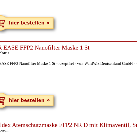
 EASE FFP2 Nanofilter Maske 1 St
orris
EASE FFP2 Nanofilter Maske 1 St - rezeptfrei - von WardWiz Deutschland GmbH - -
dex Atemschutzmaske FFP2 NR D mit Klimaventil, S
orion