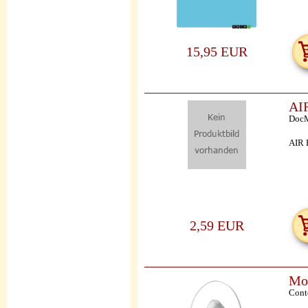
15,95 EUR
AIR
DocM
AIR 
2,59 EUR
Mol
Cont