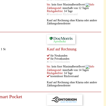
bis:
kein fixer Maximalbestellwert
Zahlungsziel:
innerhalb von 12 Tagen
Rückgabefrist:
14 Tage
kostenloser Rückversand
Kauf auf Rechnung ohne Klarna oder andere
Zahlungsdienstleister
Kauf auf Rechnung
 1 St
für Neukunden
für Privatkunden
für Firmenkunden
bis:
kein fixer Maximalbestellwert
Zahlungsziel:
innerhalb von 14 Tagen
Rückgabefrist:
14 Tage
kostenloser Rückversand
Kauf auf Rechnung ohne Klarna oder andere
Zahlungsdienstleister
mart Pocket