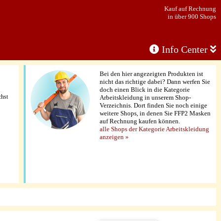
Kauf auf Rechnung
in über 900 Shops
Info Center
Bei den hier angezeigten Produkten ist
nicht das richtige dabei? Dann werfen Sie
doch einen Blick in die Kategorie
chst
Arbeitskleidung in unserem Shop-
Verzeichnis. Dort finden Sie noch einige
weitere Shops, in denen Sie FFP2 Masken
auf Rechnung kaufen können.
alle Shops der Kategorie Arbeitskleidung
anzeigen »