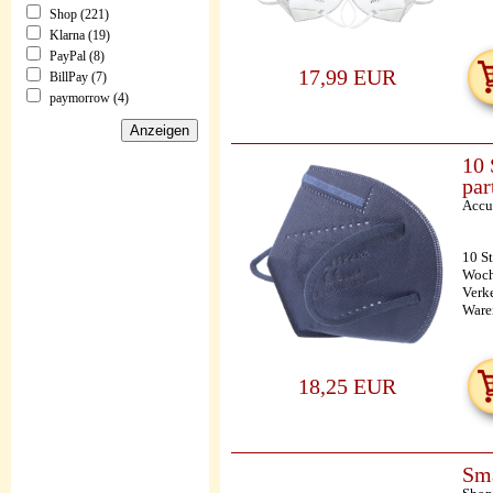
Shop (221)
Klarna (19)
PayPal (8)
17,99 EUR
BillPay (7)
paymorrow (4)
10 
par
Accu
10 S
Woch
Verke
Waren
18,25 EUR
Sma