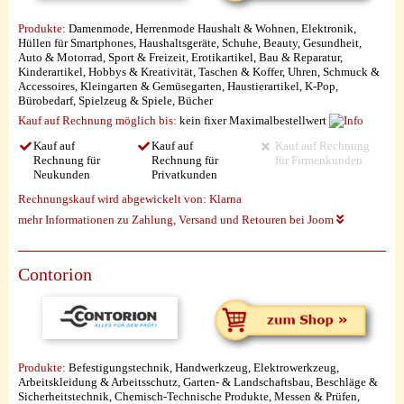
Produkte:
Damenmode, Herrenmode Haushalt & Wohnen, Elektronik,
Hüllen für Smartphones, Haushaltsgeräte, Schuhe, Beauty, Gesundheit,
Auto & Motorrad, Sport & Freizeit, Erotikartikel, Bau & Reparatur,
Kinderartikel, Hobbys & Kreativität, Taschen & Koffer, Uhren, Schmuck &
Accessoires, Kleingarten & Gemüsegarten, Haustierartikel, K-Pop,
Bürobedarf, Spielzeug & Spiele, Bücher
Kauf auf Rechnung möglich
bis:
kein fixer Maximalbestellwert
Kauf auf
Kauf auf
Kauf auf Rechnung
Rechnung für
Rechnung für
für Firmenkunden
Neukunden
Privatkunden
Rechnungskauf wird abgewickelt von:
Klarna
mehr Informationen zu Zahlung, Versand und Retouren bei Joom
Contorion
Produkte:
Befestigungstechnik, Handwerkzeug, Elektrowerkzeug,
Arbeitskleidung & Arbeitsschutz, Garten- & Landschaftsbau, Beschläge &
Sicherheitstechnik, Chemisch-Technische Produkte, Messen & Prüfen,