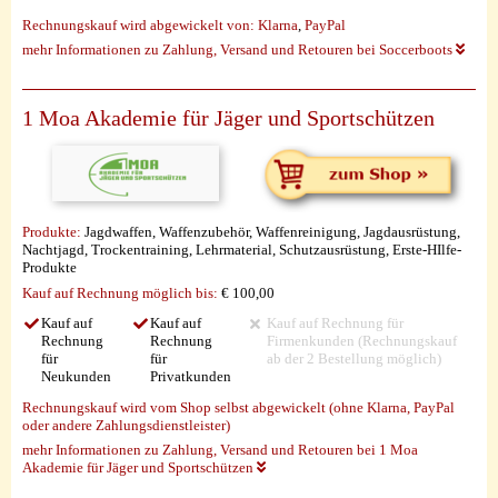
Rechnungskauf wird abgewickelt von:
Klarna
,
PayPal
mehr Informationen zu Zahlung, Versand und Retouren bei Soccerboots
1 Moa Akademie für Jäger und Sportschützen
Produkte:
Jagdwaffen, Waffenzubehör, Waffenreinigung, Jagdausrüstung,
Nachtjagd, Trockentraining, Lehrmaterial, Schutzausrüstung, Erste-HIlfe-
Produkte
Kauf auf Rechnung möglich
bis:
€ 100,00
Kauf auf
Kauf auf
Kauf auf Rechnung für
Rechnung
Rechnung
Firmenkunden (Rechnungskauf
für
für
ab der 2 Bestellung möglich)
Neukunden
Privatkunden
Rechnungskauf wird vom Shop selbst abgewickelt (ohne Klarna, PayPal
oder andere Zahlungsdienstleister)
mehr Informationen zu Zahlung, Versand und Retouren bei 1 Moa
Akademie für Jäger und Sportschützen