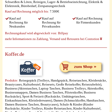
Schweißen & Löten, Reinigen, Lager- & Betriebseinrichtung, Elektrik &
Elektronik, Bürobedarf, Zerspanungstechnik
Kauf auf Rechnung möglich
bis:
7.500€
Kauf auf
Kauf auf
Kauf auf Rechnung
Rechnung für
Rechnung für
für Firmenkunden
Neukunden
Privatkunden
Rechnungskauf wird abgewickelt von:
Billpay
mehr Informationen zu Zahlung, Versand und Retouren bei Contorion
Koffer.de
Produkte:
Reisegepäck (Trolleys, Handgepäck, Reisetaschen, Kleidersäcke,
Beautycases, Kulturbeutel, Reisesets, Große Reisekoffer, Reisezubehör),
Business (Aktentaschen, Laptop Taschen, Business Trolleys, Aktenkoffer,
Businessmappen, Damen Business Taschen, Pilotenkoffer, Business
Rucksäcke), Sport & Freizeit (Rucksäcke, Umhängetaschen,
Einkaufstaschen, Kleinlederwaren), Damen (Schmuckkoffer, Handtaschen,
Damen Business Taschen, Beautycases), Schule & Kinder (Kinder
Rucksäcke, Kinder Trolleys, Kinder Reisetaschen, Kinder Kulturbeutel,