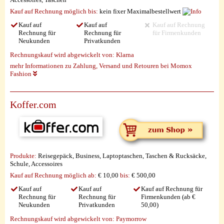
Kauf auf Rechnung möglich
bis:
kein fixer Maximalbestellwert
Kauf auf
Kauf auf
Kauf auf Rechnung
Rechnung für
Rechnung für
für Firmenkunden
Neukunden
Privatkunden
Rechnungskauf wird abgewickelt von:
Klarna
mehr Informationen zu Zahlung, Versand und Retouren bei Momox
Fashion
Koffer.com
Produkte:
Reisegepäck, Business, Laptoptaschen, Taschen & Rucksäcke,
Schule, Accessoires
Kauf auf Rechnung möglich
ab:
€ 10,00
bis:
€ 500,00
Kauf auf
Kauf auf
Kauf auf Rechnung für
Rechnung für
Rechnung für
Firmenkunden (ab €
Neukunden
Privatkunden
50,00)
Rechnungskauf wird abgewickelt von:
Paymorrow