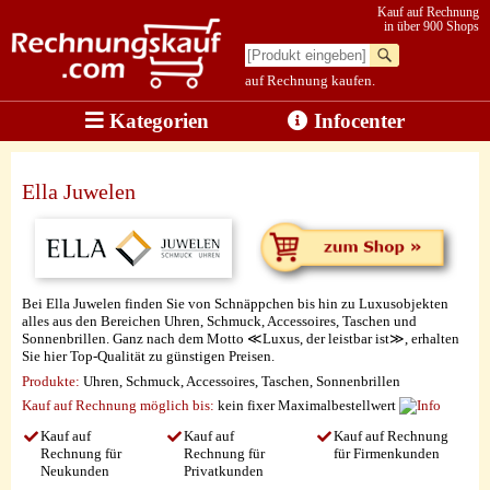
Kauf auf Rechnung
in über 900 Shops
auf Rechnung kaufen.
Kategorien
Infocenter
Ella Juwelen
Bei Ella Juwelen finden Sie von Schnäppchen bis hin zu Luxusobjekten
alles aus den Bereichen Uhren, Schmuck, Accessoires, Taschen und
Sonnenbrillen. Ganz nach dem Motto ≪Luxus, der leistbar ist≫, erhalten
Sie hier Top-Qualität zu günstigen Preisen.
Produkte:
Uhren, Schmuck, Accessoires, Taschen, Sonnenbrillen
Kauf auf Rechnung möglich
bis:
kein fixer Maximalbestellwert
Kauf auf
Kauf auf
Kauf auf Rechnung
Rechnung für
Rechnung für
für Firmenkunden
Neukunden
Privatkunden