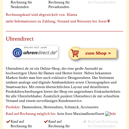
Rechnung für
Rechnung für
für Firmenkunden
Neukunden
Privatkunden
Rechnungskauf wird abgewickelt von:
Klarna
mehr Informationen zu Zahlung, Versand und Retouren bei Joom
Uhrendirect
Uhrendirect.de ist ein Online-Shop, der eine große Auswahl an
hochwertigen Uhren für Damen und Herren bietet. Neben bekannten
Marken findet man hier auch exklusive Designeruhren. Das Sortiment
umfasst analoge und digitale Armbanduhren sowie Chronographen und
Smartwatches. Mit einem übersichtlichen Layout und detaillierten
Produktbeschreibungen bietet der Shop ein angenehmes Einkaufserlebnis
für alle Uhrenliebhaber. Zusätzlich punktet Uhrendirect.de mit schnellem
Versand und einem zuverlässigen Kundenservice.
Produkte:
Damenuhren, Herrenuhren, Schmuck, Accessoires
Kauf auf Rechnung möglich
bis:
kein fixer Maximalbestellwert
Kauf auf
Kauf auf
Kauf auf Rechnung
Rechnung für
Rechnung für
für Firmenkunden