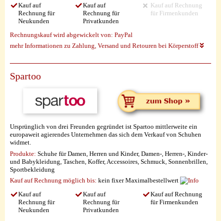
Kauf auf
Kauf auf
Kauf auf Rechnung
Rechnung für
Rechnung für
für Firmenkunden
Neukunden
Privatkunden
Rechnungskauf wird abgewickelt von:
PayPal
mehr Informationen zu Zahlung, Versand und Retouren bei Körperstoff
Spartoo
Ursprünglich von drei Freunden gegründet ist Spartoo mittlerweite ein
europaweit agierendes Unternehmen das sich dem Verkauf von Schuhen
widmet.
Produkte:
Schuhe für Damen, Herren und Kinder, Damen-, Herren-, Kinder-
und Babykleidung, Taschen, Koffer, Accessoires, Schmuck, Sonnenbrillen,
Sportbekleidung
Kauf auf Rechnung möglich
bis:
kein fixer Maximalbestellwert
Kauf auf
Kauf auf
Kauf auf Rechnung
Rechnung für
Rechnung für
für Firmenkunden
Neukunden
Privatkunden