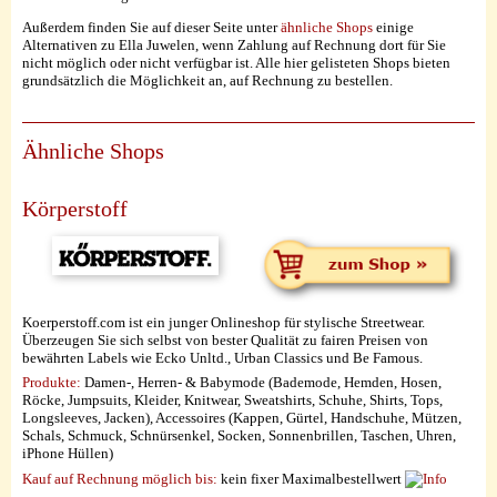
Außerdem finden Sie auf dieser Seite unter
ähnliche Shops
einige
Alternativen zu Ella Juwelen, wenn Zahlung auf Rechnung dort für Sie
nicht möglich oder nicht verfügbar ist. Alle hier gelisteten Shops bieten
grundsätzlich die Möglichkeit an, auf Rechnung zu bestellen.
Ähnliche Shops
Körperstoff
Koerperstoff.com ist ein junger Onlineshop für stylische Streetwear.
Überzeugen Sie sich selbst von bester Qualität zu fairen Preisen von
bewährten Labels wie Ecko Unltd., Urban Classics und Be Famous.
Produkte:
Damen-, Herren- & Babymode (Bademode, Hemden, Hosen,
Röcke, Jumpsuits, Kleider, Knitwear, Sweatshirts, Schuhe, Shirts, Tops,
Longsleeves, Jacken), Accessoires (Kappen, Gürtel, Handschuhe, Mützen,
Schals, Schmuck, Schnürsenkel, Socken, Sonnenbrillen, Taschen, Uhren,
iPhone Hüllen)
Kauf auf Rechnung möglich
bis:
kein fixer Maximalbestellwert