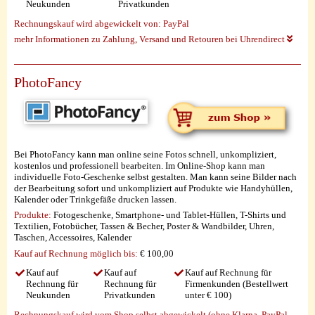
Neukunden
Privatkunden
Rechnungskauf wird abgewickelt von:
PayPal
mehr Informationen zu Zahlung, Versand und Retouren bei Uhrendirect
PhotoFancy
Bei PhotoFancy kann man online seine Fotos schnell, unkompliziert,
kostenlos und professionell bearbeiten. Im Online-Shop kann man
individuelle Foto-Geschenke selbst gestalten. Man kann seine Bilder nach
der Bearbeitung sofort und unkompliziert auf Produkte wie Handyhüllen,
Kalender oder Trinkgefäße drucken lassen.
Produkte:
Fotogeschenke, Smartphone- und Tablet-Hüllen, T-Shirts und
Textilien, Fotobücher, Tassen & Becher, Poster & Wandbilder, Uhren,
Taschen, Accessoires, Kalender
Kauf auf Rechnung möglich
bis:
€ 100,00
Kauf auf
Kauf auf
Kauf auf Rechnung für
Rechnung für
Rechnung für
Firmenkunden (Bestellwert
Neukunden
Privatkunden
unter € 100)
Rechnungskauf wird vom Shop selbst abgewickelt (ohne Klarna, PayPal