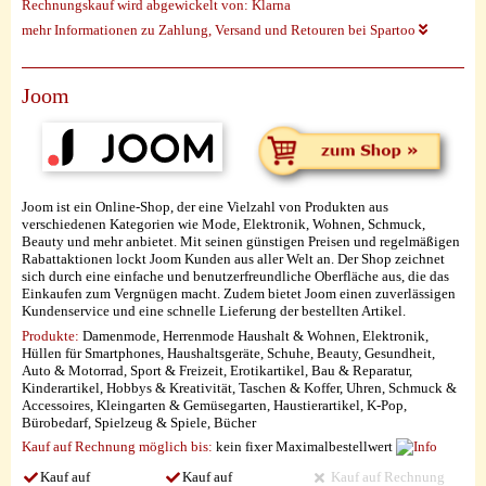
Rechnungskauf wird abgewickelt von:
Klarna
mehr Informationen zu Zahlung, Versand und Retouren bei Spartoo
Joom
Joom ist ein Online-Shop, der eine Vielzahl von Produkten aus
verschiedenen Kategorien wie Mode, Elektronik, Wohnen, Schmuck,
Beauty und mehr anbietet. Mit seinen günstigen Preisen und regelmäßigen
Rabattaktionen lockt Joom Kunden aus aller Welt an. Der Shop zeichnet
sich durch eine einfache und benutzerfreundliche Oberfläche aus, die das
Einkaufen zum Vergnügen macht. Zudem bietet Joom einen zuverlässigen
Kundenservice und eine schnelle Lieferung der bestellten Artikel.
Produkte:
Damenmode, Herrenmode Haushalt & Wohnen, Elektronik,
Hüllen für Smartphones, Haushaltsgeräte, Schuhe, Beauty, Gesundheit,
Auto & Motorrad, Sport & Freizeit, Erotikartikel, Bau & Reparatur,
Kinderartikel, Hobbys & Kreativität, Taschen & Koffer, Uhren, Schmuck &
Accessoires, Kleingarten & Gemüsegarten, Haustierartikel, K-Pop,
Bürobedarf, Spielzeug & Spiele, Bücher
Kauf auf Rechnung möglich
bis:
kein fixer Maximalbestellwert
Kauf auf
Kauf auf
Kauf auf Rechnung