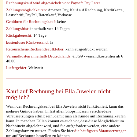
Rechnungskauf wird abgewickelt von:
Paysafe Pay Later
Zahlungsmöglichkeiten:
Amazon Pay, Kauf auf Rechnung, Kreditkarte,
Lastschrift, PayPal, Ratenkauf, Vorkasse
Gebühren für Rechnungskauf:
keine
Zahlungsfrist:
innerhalb von 14 Tagen
Rückgaberecht:
14 Tage
kostenloser Rückversand:
Ja
Retourschein/Rücksendeaufkleber:
kann ausgedruckt werden
Versandkosten innerhalb Deutschlands:
€ 3,99 - versandkostenfrei ab €
40,00
Liefergebiet:
Weltweit
Kauf auf Rechnung bei Ella Juwelen nicht
möglich?
Wenn der Rechnungskauf bei Ella Juwelen nicht funktioniert, kann das
mehrere Gründe haben. In fast allen Shops müssen verschiedene
Voraussetzungen erfüllt sein, damit man als Kunde auf Rechnung kaufen
kann. In manchen Fällen kommt es auch vor, dass diese Möglichkeit im
Nachhinein abgelehnt wird, und Sie aufgefordert werden, eine andere
Zahlungsform zu nutzen. Finden Sie hier
die häufigsten Voraussetzungen
um auf Rechnung bestellen zu können.