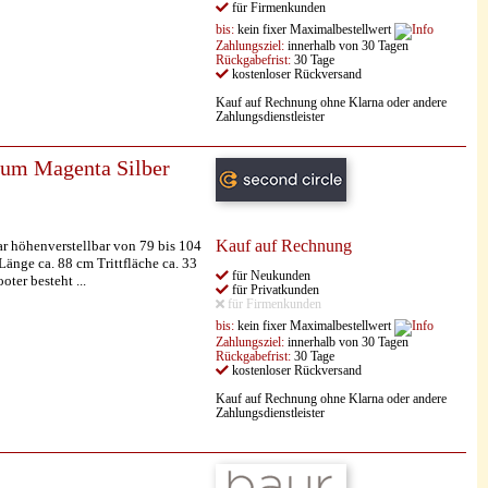
für Firmenkunden
bis:
kein fixer Maximalbestellwert
Zahlungsziel:
innerhalb von 30 Tagen
Rückgabefrist:
30 Tage
kostenloser Rückversand
Kauf auf Rechnung ohne Klarna oder andere
Zahlungsdienstleister
ium Magenta Silber
Kauf auf Rechnung
 höhenverstellbar von 79 bis 104
nge ca. 88 cm Trittfläche ca. 33
für Neukunden
er besteht ...
für Privatkunden
für Firmenkunden
bis:
kein fixer Maximalbestellwert
Zahlungsziel:
innerhalb von 30 Tagen
Rückgabefrist:
30 Tage
kostenloser Rückversand
Kauf auf Rechnung ohne Klarna oder andere
Zahlungsdienstleister