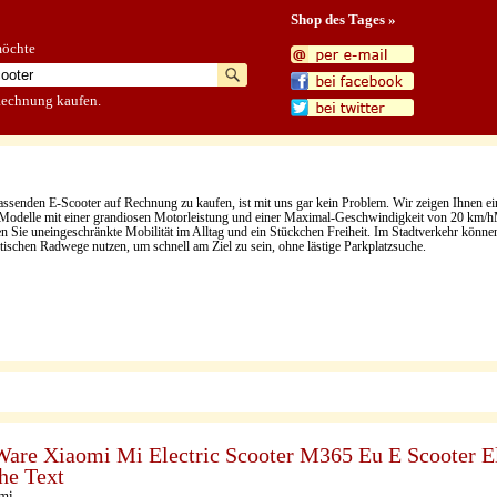
Shop des Tages »
möchte
Rechnung kaufen.
assenden E-Scooter auf Rechnung zu kaufen, ist mit uns gar kein Problem. Wir zeigen Ihnen ei
odelle mit einer grandiosen Motorleistung und einer Maximal-Geschwindigkeit von 20 km/
n Sie uneingeschränkte Mobilität im Alltag und ein Stückchen Freiheit. Im Stadtverkehr könne
ktischen Radwege nutzen, um schnell am Ziel zu sein, ohne lästige Parkplatzsuche.
are Xiaomi Mi Electric Scooter M365 Eu E Scooter E
he Text
mi