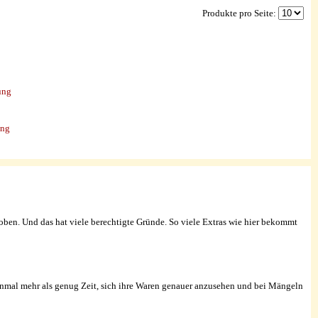
Produkte pro Seite:
ung
ung
oben. Und das hat viele berechtigte Gründe. So viele Extras wie hier bekommt
st einmal mehr als genug Zeit, sich ihre Waren genauer anzusehen und bei Mängeln