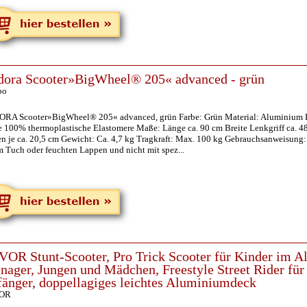
ora Scooter»BigWheel® 205« advanced - grün
bo
RA Scooter»BigWheel® 205« advanced, grün Farbe: Grün Material: Aluminium 
fe 100% thermoplastische Elastomere Maße: Länge ca. 90 cm Breite Lenkgriff ca.
en je ca. 20,5 cm Gewicht: Ca. 4,7 kg Tragkraft: Max. 100 kg Gebrauchsanweisung:
m Tuch oder feuchten Lappen und nicht mit spez...
OR Stunt-Scooter, Pro Trick Scooter für Kinder im Al
nager, Jungen und Mädchen, Freestyle Street Rider für
änger, doppellagiges leichtes Aluminiumdeck
OR