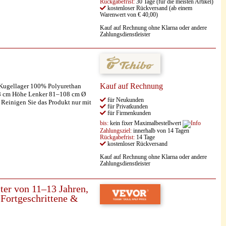
Rückgabefrist:
30 Tage (für die meisten Artikel)
kostenloser Rückversand (ab einem
Warenwert von € 40,00)
Kauf auf Rechnung ohne Klarna oder andere
Zahlungsdienstleister
Kauf auf Rechnung
Kugellager 100% Polyurethan
 48 cm Höhe Lenker 81–108 cm Ø
für Neukunden
 Reinigen Sie das Produkt nur mit
für Privatkunden
für Firmenkunden
bis:
kein fixer Maximalbestellwert
Zahlungsziel:
innerhalb von 14 Tagen
Rückgabefrist:
14 Tage
kostenloser Rückversand
Kauf auf Rechnung ohne Klarna oder andere
Zahlungsdienstleister
ter von 11–13 Jahren,
 Fortgeschrittene &