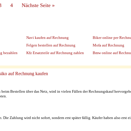
3
4
Nächste Seite
»
Navi kaufen auf Rechnung
Biker online per Rechn
Felgen bestellen auf Rechnung
Mofa auf Rechnung
ng bezahlen
Kfz Ersatzteile auf Rechnung zahlen
Bmw online auf Rechn
isiko auf Rechnung kaufen
 beim Bestellen über das Netz, wird in vielen Fällen der Rechnungskauf hervorgeh
ten.
en. Die Zahlung wird nicht sofort, sondern erst später fällig. Käufer haben also er